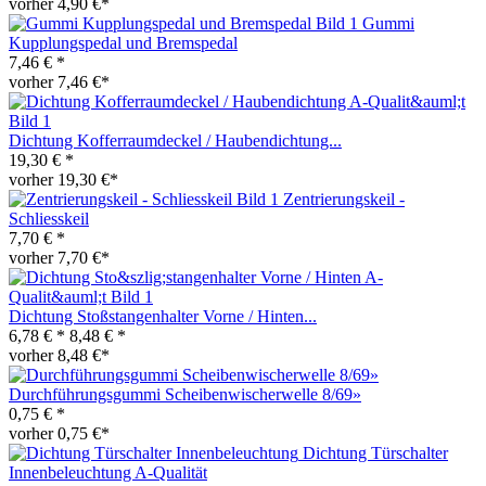
vorher 4,90 €*
Gummi
Kupplungspedal und Bremspedal
7,46 € *
vorher 7,46 €*
Dichtung Kofferraumdeckel / Haubendichtung...
19,30 € *
vorher 19,30 €*
Zentrierungskeil -
Schliesskeil
7,70 € *
vorher 7,70 €*
Dichtung Stoßstangenhalter Vorne / Hinten...
6,78 € *
8,48 € *
vorher 8,48 €*
Durchführungsgummi Scheibenwischerwelle 8/69»
0,75 € *
vorher 0,75 €*
Dichtung Türschalter
Innenbeleuchtung A-Qualität