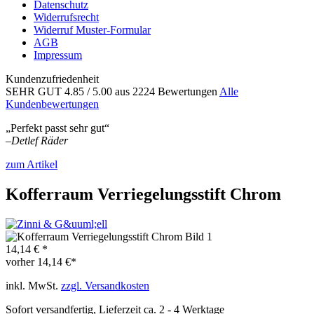
Datenschutz
Widerrufsrecht
Widerruf Muster-Formular
AGB
Impressum
Kundenzufriedenheit
SEHR GUT
4.85
/ 5.00
aus 2224 Bewertungen
Alle
Kundenbewertungen
„Perfekt passt sehr gut“
–
Detlef Räder
zum Artikel
Kofferraum Verriegelungsstift Chrom
14,14 € *
vorher
14,14 €*
inkl. MwSt.
zzgl. Versandkosten
Sofort versandfertig, Lieferzeit ca. 2 - 4 Werktage