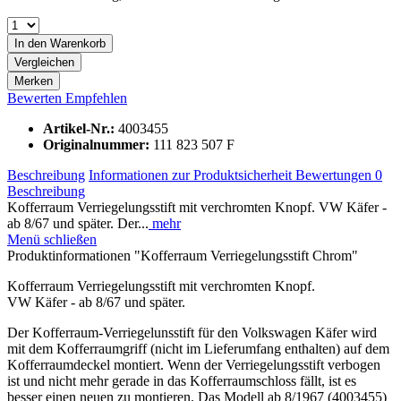
In den
Warenkorb
Vergleichen
Merken
Bewerten
Empfehlen
Artikel-Nr.:
4003455
Originalnummer:
111 823 507 F
Beschreibung
Informationen zur Produktsicherheit
Bewertungen
0
Beschreibung
Kofferraum Verriegelungsstift mit verchromten Knopf. VW Käfer -
ab 8/67 und später. Der...
mehr
Menü schließen
Produktinformationen "Kofferraum Verriegelungsstift Chrom"
Kofferraum Verriegelungsstift mit verchromten Knopf.
VW Käfer - ab 8/67 und später.
Der Kofferraum-Verriegelunsstift für den Volkswagen Käfer wird
mit dem Kofferraumgriff (nicht im Lieferumfang enthalten) auf dem
Kofferraumdeckel montiert. Wenn der Verriegelungsstift verbogen
ist und nicht mehr gerade in das Kofferraumschloss fällt, ist es
besser einen neuen zu montieren. Das Modell ab 8/1967 (4003455)