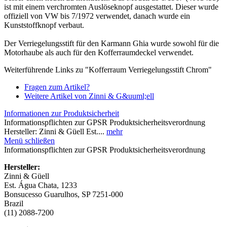
ist mit einem verchromten Auslöseknopf ausgestattet. Dieser wurde
offiziell von VW bis 7/1972 verwendet, danach wurde ein
Kunststoffknopf verbaut.
Der Verriegelungsstift für den Karmann Ghia wurde sowohl für die
Motorhaube als auch für den Kofferraumdeckel verwendet.
Weiterführende Links zu "Kofferraum Verriegelungsstift Chrom"
Fragen zum Artikel?
Weitere Artikel von Zinni & G&uuml;ell
Informationen zur Produktsicherheit
Informationspflichten zur GPSR Produktsicherheitsverordnung
Hersteller: Zinni & Güell Est....
mehr
Menü schließen
Informationspflichten zur GPSR Produktsicherheitsverordnung
Hersteller:
Zinni & Güell
Est. Água Chata, 1233
Bonsucesso Guarulhos, SP 7251-000
Brazil
(11) 2088-7200