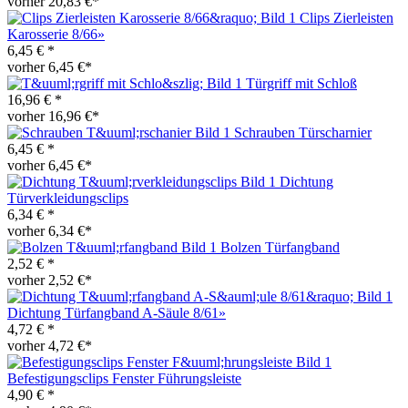
vorher 20,83 €*
Clips Zierleisten
Karosserie 8/66»
6,45 € *
vorher 6,45 €*
Türgriff mit Schloß
16,96 € *
vorher 16,96 €*
Schrauben Türscharnier
6,45 € *
vorher 6,45 €*
Dichtung
Türverkleidungsclips
6,34 € *
vorher 6,34 €*
Bolzen Türfangband
2,52 € *
vorher 2,52 €*
Dichtung Türfangband A-Säule 8/61»
4,72 € *
vorher 4,72 €*
Befestigungsclips Fenster Führungsleiste
4,90 € *