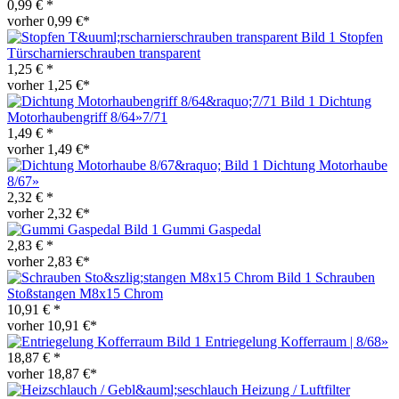
0,99 € *
vorher 0,99 €*
Stopfen
Türscharnierschrauben transparent
1,25 € *
vorher 1,25 €*
Dichtung
Motorhaubengriff 8/64»7/71
1,49 € *
vorher 1,49 €*
Dichtung Motorhaube
8/67»
2,32 € *
vorher 2,32 €*
Gummi Gaspedal
2,83 € *
vorher 2,83 €*
Schrauben
Stoßstangen M8x15 Chrom
10,91 € *
vorher 10,91 €*
Entriegelung Kofferraum | 8/68»
18,87 € *
vorher 18,87 €*