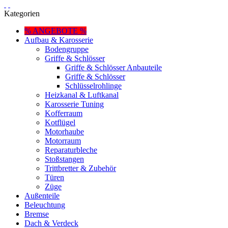
Kategorien
% ANGEBOTE %
Aufbau & Karosserie
Bodengruppe
Griffe & Schlösser
Griffe & Schlösser Anbauteile
Griffe & Schlösser
Schlüsselrohlinge
Heizkanal & Luftkanal
Karosserie Tuning
Kofferraum
Kotflügel
Motorhaube
Motorraum
Reparaturbleche
Stoßstangen
Trittbretter & Zubehör
Türen
Züge
Außenteile
Beleuchtung
Bremse
Dach & Verdeck