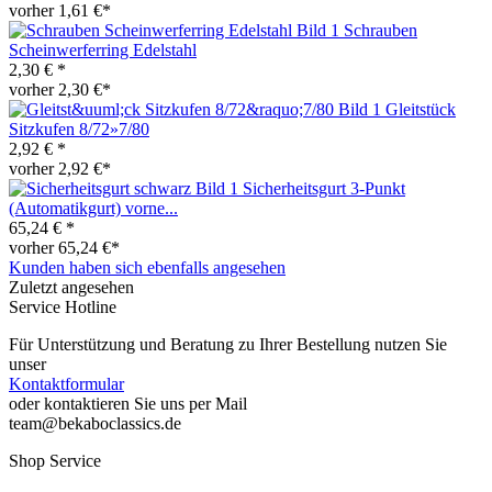
vorher 1,61 €*
Schrauben
Scheinwerferring Edelstahl
2,30 € *
vorher 2,30 €*
Gleitstück
Sitzkufen 8/72»7/80
2,92 € *
vorher 2,92 €*
Sicherheitsgurt 3-Punkt
(Automatikgurt) vorne...
65,24 € *
vorher 65,24 €*
Kunden haben sich ebenfalls angesehen
Zuletzt angesehen
Service Hotline
Für Unterstützung und Beratung zu Ihrer Bestellung nutzen Sie
unser
Kontaktformular
oder kontaktieren Sie uns per Mail
team@bekaboclassics.de
Shop Service