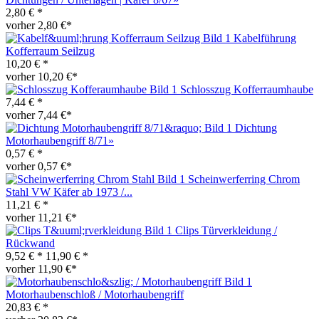
2,80 € *
vorher 2,80 €*
Kabelführung
Kofferraum Seilzug
10,20 € *
vorher 10,20 €*
Schlosszug Kofferraumhaube
7,44 € *
vorher 7,44 €*
Dichtung
Motorhaubengriff 8/71»
0,57 € *
vorher 0,57 €*
Scheinwerferring Chrom
Stahl VW Käfer ab 1973 /...
11,21 € *
vorher 11,21 €*
Clips Türverkleidung /
Rückwand
9,52 € *
11,90 € *
vorher 11,90 €*
Motorhaubenschloß / Motorhaubengriff
20,83 € *