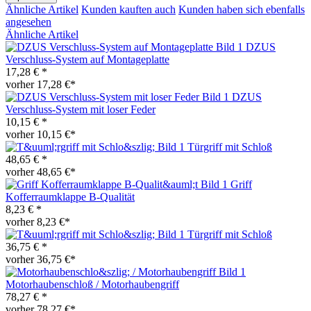
Ähnliche Artikel
Kunden kauften auch
Kunden haben sich ebenfalls
angesehen
Ähnliche Artikel
DZUS
Verschluss-System auf Montageplatte
17,28 € *
vorher 17,28 €*
DZUS
Verschluss-System mit loser Feder
10,15 € *
vorher 10,15 €*
Türgriff mit Schloß
48,65 € *
vorher 48,65 €*
Griff
Kofferraumklappe B-Qualität
8,23 € *
vorher 8,23 €*
Türgriff mit Schloß
36,75 € *
vorher 36,75 €*
Motorhaubenschloß / Motorhaubengriff
78,27 € *
vorher 78,27 €*