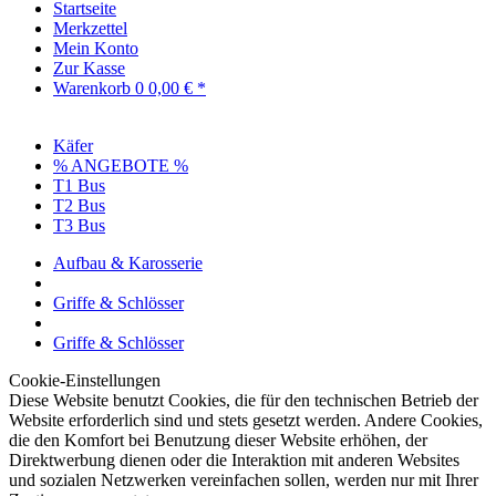
Startseite
Merkzettel
Mein Konto
Zur Kasse
Warenkorb
0
0,00 € *
Käfer
% ANGEBOTE %
T1 Bus
T2 Bus
T3 Bus
Aufbau & Karosserie
Griffe & Schlösser
Griffe & Schlösser
Cookie-Einstellungen
Diese Website benutzt Cookies, die für den technischen Betrieb der
Website erforderlich sind und stets gesetzt werden. Andere Cookies,
die den Komfort bei Benutzung dieser Website erhöhen, der
Direktwerbung dienen oder die Interaktion mit anderen Websites
und sozialen Netzwerken vereinfachen sollen, werden nur mit Ihrer