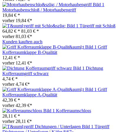
Motorhaubenschloß / Motorhaubengriff
19,84 € *
vorher 19,84 €*
Türgriff mit Schloß
64,82 € *
81,03 € *
vorher 81,03 €*
Kunden kauften auch
Griff
Kofferraumklappe B-Qualität
12,41 € *
vorher 12,41 €*
Dichtung
Kofferraumgriff schwarz
4,74 € *
vorher 4,74 €*
Griff
Kofferraumklappe A-Qualität
42,39 € *
vorher 42,39 €*
Kofferraumschloss
28,11 € *
vorher 28,11 €*
Türgriff
Dichtungen / Unterlagen | Käfer 8/67»