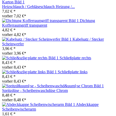
Heizschlauch / Gebläseschlauch Heizung /...
7,02 € *
vorher 7,02 €*
Dichtung
Kofferraumgriff transparent
4,82 € *
vorher 4,82 €*
Kabelsatz / Stecker
Scheinwerfer
3,96 € *
vorher 3,96 €*
Schließplatte rechts
8,43 € *
vorher 8,43 €*
Schließplatte links
8,43 € *
vorher 8,43 €*
Spritzdüse - Scheibenwaschdüse Chrom
8,48 € *
vorher 8,48 €*
Abdeckkappe
Scheibenwischerarm
1,61 € *