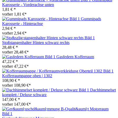
Karosserie - Vorderachse unten
1,81 € *
vorher 1,81 €*
Gummipads
Karosserie - Hinterachse
2,94 € *
vorher 2,94 €*
Stoßstangenhalter Hinten schwarz rechts
28,48 € *
vorher 28,48 €*
Gasfedern Kofferraum
47,22 € *
vorher 47,22 €*
Kofferraumpappe oben | 1302
108,90 € *
vorher 108,90 €*
Dachhimmelset
komplett / Deluxe schwarz
147,00 € *
vorher 147,00 €*