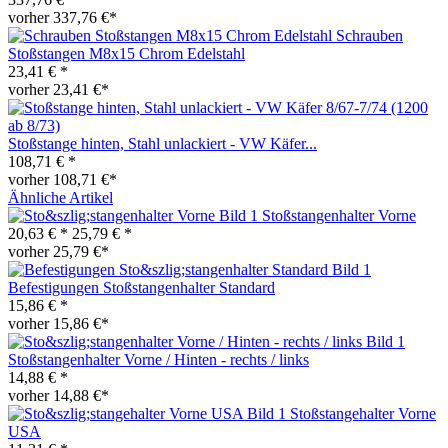
vorher 337,76 €*
Schrauben
Stoßstangen M8x15 Chrom Edelstahl
23,41 € *
vorher 23,41 €*
Stoßstange hinten, Stahl unlackiert - VW Käfer...
108,71 € *
vorher 108,71 €*
Ähnliche Artikel
Stoßstangenhalter Vorne
20,63 € *
25,79 € *
vorher 25,79 €*
Befestigungen Stoßstangenhalter Standard
15,86 € *
vorher 15,86 €*
Stoßstangenhalter Vorne / Hinten - rechts / links
14,88 € *
vorher 14,88 €*
Stoßstangehalter Vorne
USA