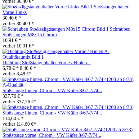
vorher 30,40 €*
Stoßstangenhalter
Vorne Links
30,40 € *
vorher 30,40 €*
Schrauben
Stoßstangen M8x15 Chrom
10,91 € *
vorher 10,91 €*
Dichtung Stoßstangenhalter Vorne / Hinten...
6,78 € *
8,48 € *
vorher 8,48 €*
Stoßstange hinten, Chrom - VW Käfer 8/67-7/74...
337,76 € *
vorher 337,76 €*
Stoßstange hinten, Chrom - VW Käfer 8/67-7/74...
114,60 € *
vorher 114,60 €*
Stoßstange vorne, Chrom - VW Käfer 8/67-7/74...