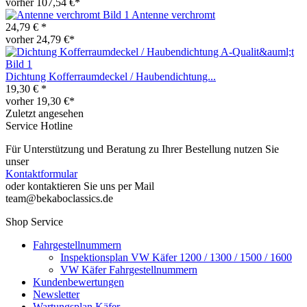
vorher 107,54 €*
Antenne verchromt
24,79 € *
vorher 24,79 €*
Dichtung Kofferraumdeckel / Haubendichtung...
19,30 € *
vorher 19,30 €*
Zuletzt angesehen
Service Hotline
Für Unterstützung und Beratung zu Ihrer Bestellung nutzen Sie
unser
Kontaktformular
oder kontaktieren Sie uns per Mail
team@bekaboclassics.de
Shop Service
Fahrgestellnummern
Inspektionsplan VW Käfer 1200 / 1300 / 1500 / 1600
VW Käfer Fahrgestellnummern
Kundenbewertungen
Newsletter
Wartungsplan Käfer