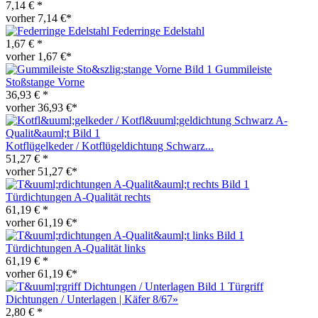
7,14 € *
vorher 7,14 €*
Federringe Edelstahl
1,67 € *
vorher 1,67 €*
Gummileiste
Stoßstange Vorne
36,93 € *
vorher 36,93 €*
Kotflügelkeder / Kotflügeldichtung Schwarz...
51,27 € *
vorher 51,27 €*
Türdichtungen A-Qualität rechts
61,19 € *
vorher 61,19 €*
Türdichtungen A-Qualität links
61,19 € *
vorher 61,19 €*
Türgriff
Dichtungen / Unterlagen | Käfer 8/67»
2,80 € *