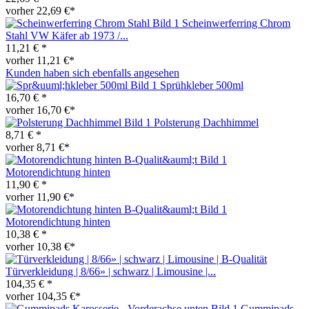
vorher 22,69 €*
Scheinwerferring Chrom
Stahl VW Käfer ab 1973 /...
11,21 € *
vorher 11,21 €*
Kunden haben sich ebenfalls angesehen
Sprühkleber 500ml
16,70 € *
vorher 16,70 €*
Polsterung Dachhimmel
8,71 € *
vorher 8,71 €*
Motorendichtung hinten
11,90 € *
vorher 11,90 €*
Motorendichtung hinten
10,38 € *
vorher 10,38 €*
Türverkleidung | 8/66» | schwarz | Limousine |...
104,35 € *
vorher 104,35 €*
Gummipads