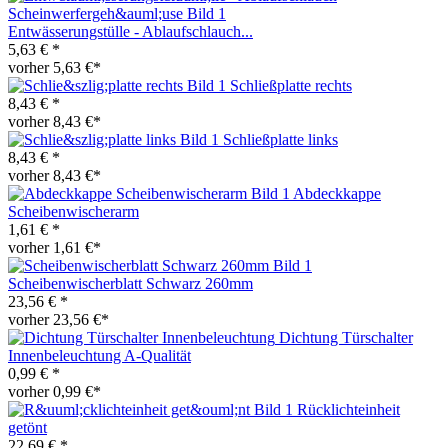
Entwässerungstülle - Ablaufschlauch...
5,63 € *
vorher 5,63 €*
Schließplatte rechts
8,43 € *
vorher 8,43 €*
Schließplatte links
8,43 € *
vorher 8,43 €*
Abdeckkappe
Scheibenwischerarm
1,61 € *
vorher 1,61 €*
Scheibenwischerblatt Schwarz 260mm
23,56 € *
vorher 23,56 €*
Dichtung Türschalter
Innenbeleuchtung A-Qualität
0,99 € *
vorher 0,99 €*
Rücklichteinheit
getönt
22,69 € *