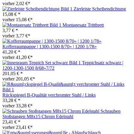
vorher 2,02 €*
Zierleiste Scheibendichtung
15,08 € *
vorher 15,08 €*
Montagesatz Trittbrett
3,77 € *
vorher 3,77 €*
Kofferraumpappe | 1300-1500 8/70» | 1200 1/78»
41,20 € *
vorher 41,20 €*
Teppichsatz schwarz |
1200-1300-1500 8/68»7/72
201,05 € *
vorher 201,05 €*
Rückspiegel B-Qualität verchromter Stahl / Links
33,28 € *
vorher 33,28 €*
Schrauben
Stoßstangen M8x15 Chrom Edelstahl
23,41 € *
vorher 23,41 €*