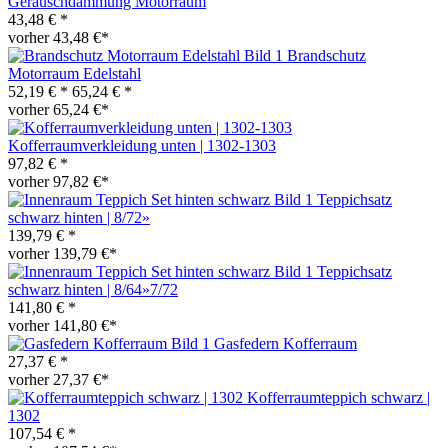
Geräuschdämmung Motorraum
43,48 € *
vorher 43,48 €*
Brandschutz
Motorraum Edelstahl
52,19 € *
65,24 € *
vorher 65,24 €*
Kofferraumverkleidung unten | 1302-1303
97,82 € *
vorher 97,82 €*
Teppichsatz
schwarz hinten | 8/72»
139,79 € *
vorher 139,79 €*
Teppichsatz
schwarz hinten | 8/64»7/72
141,80 € *
vorher 141,80 €*
Gasfedern Kofferraum
27,37 € *
vorher 27,37 €*
Kofferraumteppich schwarz |
1302
107,54 € *