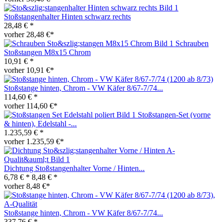
Stoßstangenhalter Hinten schwarz rechts
28,48 € *
vorher 28,48 €*
Schrauben
Stoßstangen M8x15 Chrom
10,91 € *
vorher 10,91 €*
Stoßstange hinten, Chrom - VW Käfer 8/67-7/74...
114,60 € *
vorher 114,60 €*
Stoßstangen-Set (vorne
& hinten), Edelstahl -...
1.235,59 € *
vorher 1.235,59 €*
Dichtung Stoßstangenhalter Vorne / Hinten...
6,78 € *
8,48 € *
vorher 8,48 €*
Stoßstange hinten, Chrom - VW Käfer 8/67-7/74...
337,76 € *