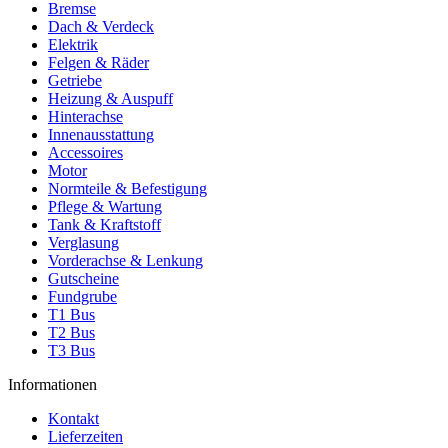
Bremse
Dach & Verdeck
Elektrik
Felgen & Räder
Getriebe
Heizung & Auspuff
Hinterachse
Innenausstattung
Accessoires
Motor
Normteile & Befestigung
Pflege & Wartung
Tank & Kraftstoff
Verglasung
Vorderachse & Lenkung
Gutscheine
Fundgrube
T1 Bus
T2 Bus
T3 Bus
Informationen
Kontakt
Lieferzeiten