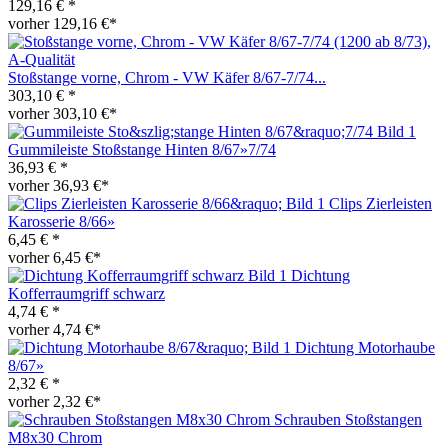
129,16 € *
vorher 129,16 €*
Stoßstange vorne, Chrom - VW Käfer 8/67-7/74...
303,10 € *
vorher 303,10 €*
Gummileiste Stoßstange Hinten 8/67»7/74
36,93 € *
vorher 36,93 €*
Clips Zierleisten
Karosserie 8/66»
6,45 € *
vorher 6,45 €*
Dichtung
Kofferraumgriff schwarz
4,74 € *
vorher 4,74 €*
Dichtung Motorhaube
8/67»
2,32 € *
vorher 2,32 €*
Schrauben Stoßstangen
M8x30 Chrom