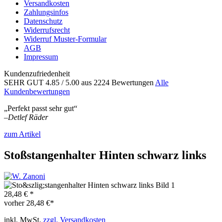
Versandkosten
Zahlungsinfos
Datenschutz
Widerrufsrecht
Widerruf Muster-Formular
AGB
Impressum
Kundenzufriedenheit
SEHR GUT
4.85
/ 5.00
aus 2224 Bewertungen
Alle
Kundenbewertungen
„Perfekt passt sehr gut“
–
Detlef Räder
zum Artikel
Stoßstangenhalter Hinten schwarz links
28,48 € *
vorher
28,48 €*
inkl. MwSt.
zzgl. Versandkosten