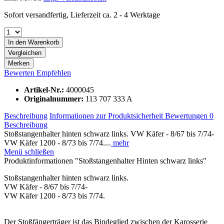
Sofort versandfertig, Lieferzeit ca. 2 - 4 Werktage
In den
Warenkorb
Vergleichen
Merken
Bewerten
Empfehlen
Artikel-Nr.:
4000045
Originalnummer:
113 707 333 A
Beschreibung
Informationen zur Produktsicherheit
Bewertungen
0
Beschreibung
Stoßstangenhalter hinten schwarz links. VW Käfer - 8/67 bis 7/74-
VW Käfer 1200 - 8/73 bis 7/74....
mehr
Menü schließen
Produktinformationen "Stoßstangenhalter Hinten schwarz links"
Stoßstangenhalter hinten schwarz links.
VW Käfer - 8/67 bis 7/74-
VW Käfer 1200 - 8/73 bis 7/74.
Der Stoßfängerträger ist das Bindeglied zwischen der Karosserie