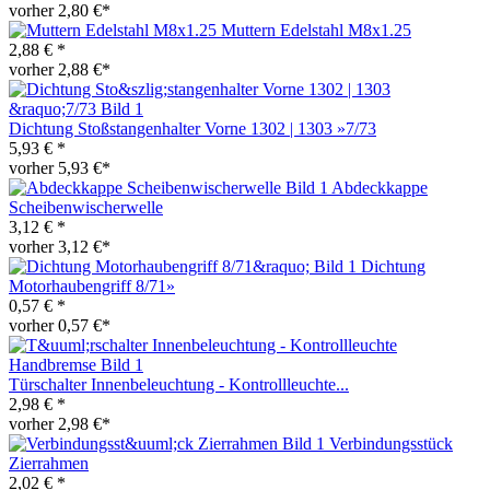
vorher 2,80 €*
Muttern Edelstahl M8x1.25
2,88 € *
vorher 2,88 €*
Dichtung Stoßstangenhalter Vorne 1302 | 1303 »7/73
5,93 € *
vorher 5,93 €*
Abdeckkappe
Scheibenwischerwelle
3,12 € *
vorher 3,12 €*
Dichtung
Motorhaubengriff 8/71»
0,57 € *
vorher 0,57 €*
Türschalter Innenbeleuchtung - Kontrollleuchte...
2,98 € *
vorher 2,98 €*
Verbindungsstück
Zierrahmen
2,02 € *