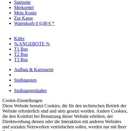
Startseite
Merkzettel
Mein Konto
Zur Kasse
Warenkorb
0
0,00 € *
Käfer
% ANGEBOTE %
T1 Bus
T2 Bus
T3 Bus
Aufbau & Karosserie
Stoßstangen
Stoßstangenhalter
Cookie-Einstellungen
Diese Website benutzt Cookies, die für den technischen Betrieb der
Website erforderlich sind und stets gesetzt werden. Andere Cookies,
die den Komfort bei Benutzung dieser Website erhöhen, der
Direktwerbung dienen oder die Interaktion mit anderen Websites
und sozialen Netzwerken vereinfachen sollen, werden nur mit Ihrer