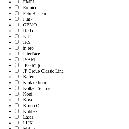
EMPI
Eurotec
Febi Bilstein
Flat 4
GEMO
Hella
IGP
IKS
in.pro
InterFace
IVAM
JP Group
JP Group Classic Line
Kafer
Klokkerholm
Kolben Schmidt
Koni
Koyo
Kroon Oil
Kühltek
Laser
LUK
Mahle