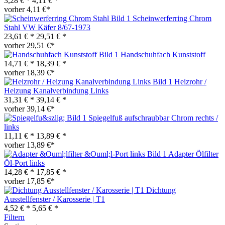
3,28 € *
4,11 € *
vorher 4,11 €*
Scheinwerferring Chrom
Stahl VW Käfer 8/67-1973
23,61 € *
29,51 € *
vorher 29,51 €*
Handschuhfach Kunststoff
14,71 € *
18,39 € *
vorher 18,39 €*
Heizrohr /
Heizung Kanalverbindung Links
31,31 € *
39,14 € *
vorher 39,14 €*
Spiegelfuß aufschraubbar Chrom rechts /
links
11,11 € *
13,89 € *
vorher 13,89 €*
Adapter Ölfilter
Öl-Port links
14,28 € *
17,85 € *
vorher 17,85 €*
Dichtung
Ausstellfenster / Karosserie | T1
4,52 € *
5,65 € *
Filtern