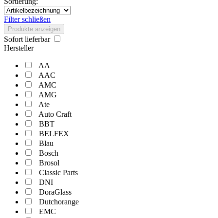
Sortierung:
Filter schließen
Produkte anzeigen
Sofort lieferbar
Hersteller
AA
AAC
AMC
AMG
Ate
Auto Craft
BBT
BELFEX
Blau
Bosch
Brosol
Classic Parts
DNI
DoraGlass
Dutchorange
EMC