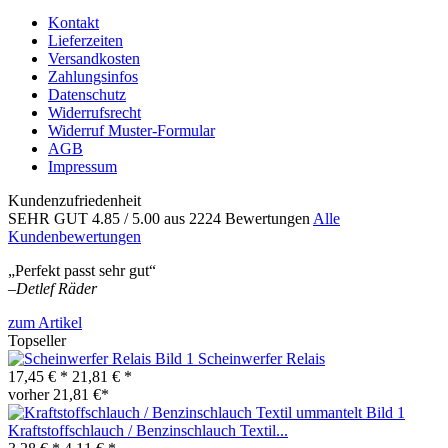
Kontakt
Lieferzeiten
Versandkosten
Zahlungsinfos
Datenschutz
Widerrufsrecht
Widerruf Muster-Formular
AGB
Impressum
Kundenzufriedenheit
SEHR GUT
4.85
/ 5.00
aus 2224 Bewertungen
Alle
Kundenbewertungen
„Perfekt passt sehr gut“
–
Detlef Räder
zum Artikel
Topseller
Scheinwerfer Relais
17,45 € *
21,81 € *
vorher 21,81 €*
Kraftstoffschlauch / Benzinschlauch Textil...