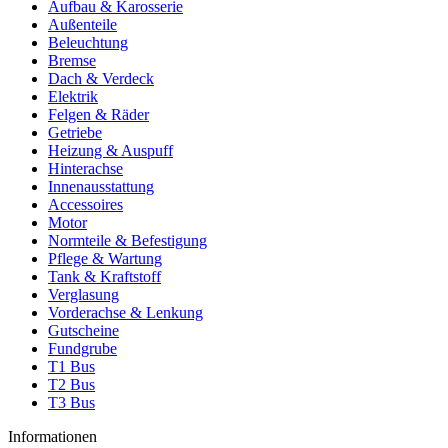
Aufbau & Karosserie
Außenteile
Beleuchtung
Bremse
Dach & Verdeck
Elektrik
Felgen & Räder
Getriebe
Heizung & Auspuff
Hinterachse
Innenausstattung
Accessoires
Motor
Normteile & Befestigung
Pflege & Wartung
Tank & Kraftstoff
Verglasung
Vorderachse & Lenkung
Gutscheine
Fundgrube
T1 Bus
T2 Bus
T3 Bus
Informationen