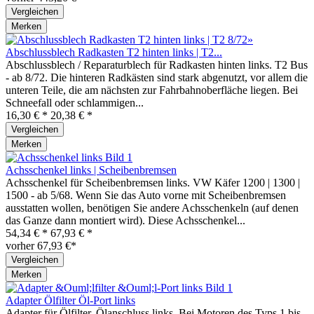
Vergleichen
Merken
Abschlussblech Radkasten T2 hinten links | T2...
Abschlussblech / Reparaturblech für Radkasten hinten links. T2 Bus
- ab 8/72. Die hinteren Radkästen sind stark abgenutzt, vor allem die
unteren Teile, die am nächsten zur Fahrbahnoberfläche liegen. Bei
Schneefall oder schlammigen...
16,30 € *
20,38 € *
Vergleichen
Merken
Achsschenkel links | Scheibenbremsen
Achsschenkel für Scheibenbremsen links. VW Käfer 1200 | 1300 |
1500 - ab 5/68. Wenn Sie das Auto vorne mit Scheibenbremsen
ausstatten wollen, benötigen Sie andere Achsschenkeln (auf denen
das Ganze dann montiert wird). Diese Achsschenkel...
54,34 € *
67,93 € *
vorher 67,93 €*
Vergleichen
Merken
Adapter Ölfilter Öl-Port links
Adapter für Ölfilter. Ölanschluss links. Bei Motoren des Typs 1 bis