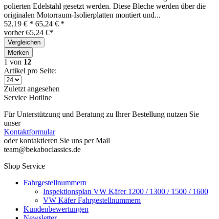
polierten Edelstahl gesetzt werden. Diese Bleche werden über die
originalen Motorraum-Isolierplatten montiert und...
52,19 € *
65,24 € *
vorher 65,24 €*
Vergleichen
Merken
1
von
12
Artikel pro Seite:
Zuletzt angesehen
Service Hotline
Für Unterstützung und Beratung zu Ihrer Bestellung nutzen Sie
unser
Kontaktformular
oder kontaktieren Sie uns per Mail
team@bekaboclassics.de
Shop Service
Fahrgestellnummern
Inspektionsplan VW Käfer 1200 / 1300 / 1500 / 1600
VW Käfer Fahrgestellnummern
Kundenbewertungen
Newsletter