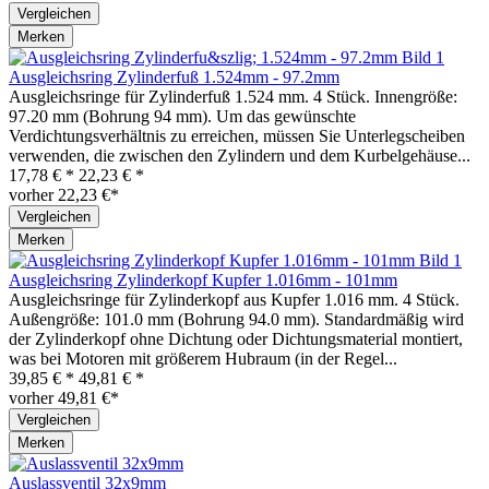
Vergleichen
Merken
Ausgleichsring Zylinderfuß 1.524mm - 97.2mm
Ausgleichsringe für Zylinderfuß 1.524 mm. 4 Stück. Innengröße:
97.20 mm (Bohrung 94 mm). Um das gewünschte
Verdichtungsverhältnis zu erreichen, müssen Sie Unterlegscheiben
verwenden, die zwischen den Zylindern und dem Kurbelgehäuse...
17,78 € *
22,23 € *
vorher 22,23 €*
Vergleichen
Merken
Ausgleichsring Zylinderkopf Kupfer 1.016mm - 101mm
Ausgleichsringe für Zylinderkopf aus Kupfer 1.016 mm. 4 Stück.
Außengröße: 101.0 mm (Bohrung 94.0 mm). Standardmäßig wird
der Zylinderkopf ohne Dichtung oder Dichtungsmaterial montiert,
was bei Motoren mit größerem Hubraum (in der Regel...
39,85 € *
49,81 € *
vorher 49,81 €*
Vergleichen
Merken
Auslassventil 32x9mm