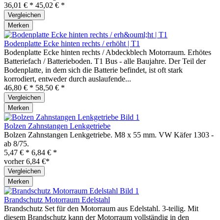
36,01 € *
45,02 € *
Vergleichen
Merken
Bodenplatte Ecke hinten rechts / erhöht | T1
Bodenplatte Ecke hinten rechts / Abdeckblech Motorraum. Erhötes
Batteriefach / Batterieboden. T1 Bus - alle Baujahre. Der Teil der
Bodenplatte, in dem sich die Batterie befindet, ist oft stark
korrodiert, entweder durch auslaufende...
46,80 € *
58,50 € *
Vergleichen
Merken
Bolzen Zahnstangen Lenkgetriebe
Bolzen Zahnstangen Lenkgetriebe. M8 x 55 mm. VW Käfer 1303 -
ab 8/75.
5,47 € *
6,84 € *
vorher 6,84 €*
Vergleichen
Merken
Brandschutz Motorraum Edelstahl
Brandschutz Set für den Motorraum aus Edelstahl. 3-teilig. Mit
diesem Brandschutz kann der Motorraum vollständig in den