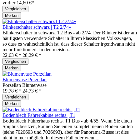
vorher 14,60 €*
Vergleichen
Merken
Blinkerschalter schwarz | T2 2/74»
Blinkerschalter in schwarz. T2 Bus - ab 2/74. Der Blinker ist der am
häufigsten verwendete Schalter in Ihrem klassischen Volkswagen,
so dass es wahrscheinlich ist, dass dieser Schalter irgendwann nicht
mehr funktioniert. In den meisten...
22,63 € *
28,29 € *
Vergleichen
Merken
Blumenvase Porzellan
Porzellan Blumenvase
19,78 € *
24,73 € *
Vergleichen
Merken
Bodenblech Fahrerkabine rechts | T1
Bodenblech Führerhaus rechts. T1 Bus - ab 4/55. Wenn Sie einen
Spijlbus besitzen, können Sie einen komplett neuen Boden kaufen
(siehe 7020693 und 7026693), aber für Panorama-Busse ist dies
nicht immer möglich. In diesem Fall oder wenn...