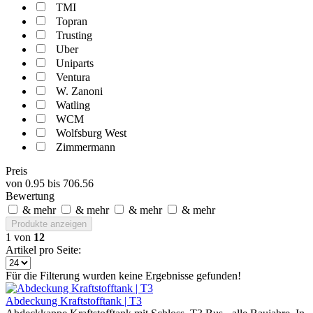
TMI
Topran
Trusting
Uber
Uniparts
Ventura
W. Zanoni
Watling
WCM
Wolfsburg West
Zimmermann
Preis
von
0.95
bis
706.56
Bewertung
& mehr
& mehr
& mehr
& mehr
Produkte anzeigen
1
von
12
Artikel pro Seite:
Für die Filterung wurden keine Ergebnisse gefunden!
Abdeckung Kraftstofftank | T3