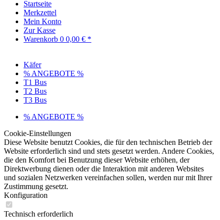
Startseite
Merkzettel
Mein Konto
Zur Kasse
Warenkorb
0
0,00 € *
Käfer
% ANGEBOTE %
T1 Bus
T2 Bus
T3 Bus
% ANGEBOTE %
Cookie-Einstellungen
Diese Website benutzt Cookies, die für den technischen Betrieb der
Website erforderlich sind und stets gesetzt werden. Andere Cookies,
die den Komfort bei Benutzung dieser Website erhöhen, der
Direktwerbung dienen oder die Interaktion mit anderen Websites
und sozialen Netzwerken vereinfachen sollen, werden nur mit Ihrer
Zustimmung gesetzt.
Konfiguration
Technisch erforderlich