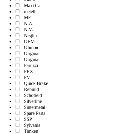
Maxi Car
metelli
MF
N.A.
N.V.
Neglin
OEM
Olimpic
Original
Original
Paruzzi
PEX
PV
Quick Brake
Rebuild
Schofield
Silverline
Sintermetal
Spare Parts
SSP
Sylvania
Timken