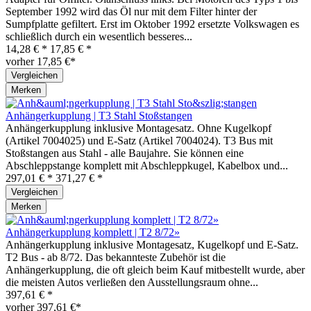
September 1992 wird das Öl nur mit dem Filter hinter der
Sumpfplatte gefiltert. Erst im Oktober 1992 ersetzte Volkswagen es
schließlich durch ein wesentlich besseres...
14,28 € *
17,85 € *
vorher 17,85 €*
Vergleichen
Merken
Anhängerkupplung | T3 Stahl Stoßstangen
Anhängerkupplung inklusive Montagesatz. Ohne Kugelkopf
(Artikel 7004025) und E-Satz (Artikel 7004024). T3 Bus mit
Stoßstangen aus Stahl - alle Baujahre. Sie können eine
Abschleppstange komplett mit Abschleppkugel, Kabelbox und...
297,01 € *
371,27 € *
Vergleichen
Merken
Anhängerkupplung komplett | T2 8/72»
Anhängerkupplung inklusive Montagesatz, Kugelkopf und E-Satz.
T2 Bus - ab 8/72. Das bekannteste Zubehör ist die
Anhängerkupplung, die oft gleich beim Kauf mitbestellt wurde, aber
die meisten Autos verließen den Ausstellungsraum ohne...
397,61 € *
vorher 397,61 €*