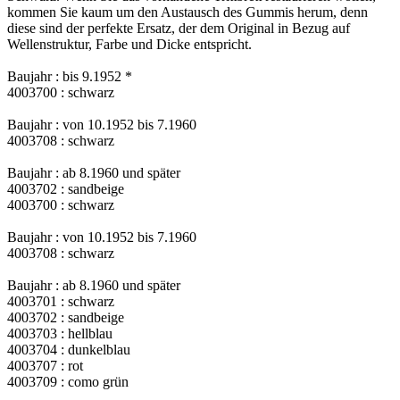
kommen Sie kaum um den Austausch des Gummis herum, denn
diese sind der perfekte Ersatz, der dem Original in Bezug auf
Wellenstruktur, Farbe und Dicke entspricht.
Baujahr : bis 9.1952 *
4003700 : schwarz
Baujahr : von 10.1952 bis 7.1960
4003708 : schwarz
Baujahr : ab 8.1960 und später
4003702 : sandbeige
4003700 : schwarz
Baujahr : von 10.1952 bis 7.1960
4003708 : schwarz
Baujahr : ab 8.1960 und später
4003701 : schwarz
4003702 : sandbeige
4003703 : hellblau
4003704 : dunkelblau
4003707 : rot
4003709 : como grün