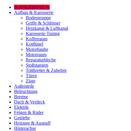
% ANGEBOTE %
Aufbau & Karosserie
Bodengruppe
Griffe & Schlösser
Heizkanal & Luftkanal
Karosserie Tuning
Kofferraum
Kotflügel
Motorhaube
Motorraum
Reparaturbleche
Stoßstangen
Trittbretter & Zubehör
Türen
Züge
Außenteile
Beleuchtung
Bremse
Dach & Verdeck
Elektrik
Felgen & Räder
Getriebe
Heizung & Auspuff
Hinterachse