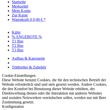
Startseite
Merkzettel
Mein Konto
Zur Kasse
Warenkorb
0
0,00 € *
Käfer
% ANGEBOTE %
T1 Bus
T2 Bus
T3 Bus
Aufbau & Karosserie
Trittbretter & Zubehör
Cookie-Einstellungen
Diese Website benutzt Cookies, die für den technischen Betrieb der
Website erforderlich sind und stets gesetzt werden. Andere Cookies,
die den Komfort bei Benutzung dieser Website erhöhen, der
Direktwerbung dienen oder die Interaktion mit anderen Websites
und sozialen Netzwerken vereinfachen sollen, werden nur mit Ihrer
Zustimmung gesetzt.
Konfiguration