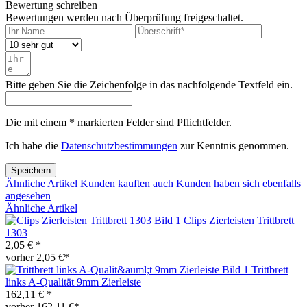
Bewertung schreiben
Bewertungen werden nach Überprüfung freigeschaltet.
Bitte geben Sie die Zeichenfolge in das nachfolgende Textfeld ein.
Die mit einem * markierten Felder sind Pflichtfelder.
Ich habe die
Datenschutzbestimmungen
zur Kenntnis genommen.
Speichern
Ähnliche Artikel
Kunden kauften auch
Kunden haben sich ebenfalls
angesehen
Ähnliche Artikel
Clips Zierleisten Trittbrett
1303
2,05 € *
vorher 2,05 €*
Trittbrett
links A-Qualität 9mm Zierleiste
162,11 € *
vorher 162,11 €*