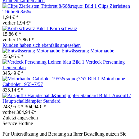
Kunden kauften auch
Clips Zierleisten
Trittbrett 8/66»
1,94 € *
vorher 1,94 €*
Korb schwarz
15,86 € *
vorher 15,86 €*
Kunden haben sich ebenfalls angesehen
Entwässerung Motorhaube
256,95 € *
Verdeck Persenning
Leinen blau
345,49 € *
Motorhaube
Cabriolet 1955»7/57
835,14 € *
Auspuff /
Hauptschalldämpfer Standard
243,95 € *
304,94 € *
vorher 304,94 €*
Zuletzt angesehen
Service Hotline
Für Unterstützung und Beratung zu Ihrer Bestellung nutzen Sie