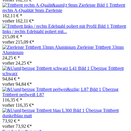
Trittbrett
rechts A-Qualität 9mm Zierleiste
162,11 € *
vorher 162,11 €*
Trittbrett
links / rechts Edelstahl poliert mit...
215,09 € *
vorher 215,09 €*
Zierleiste Trittbrett 33mm
Aluminium
24,25 € *
vorher 24,25 €*
Überzug Trittbrett
schwarz
94,84 € *
vorher 94,84 €*
Überzug
Trittbrett perlweiß L87
116,35 € *
vorher 116,35 €*
Überzug Trittbrett
dunkelblau matt
73,92 € *
vorher 73,92 €*