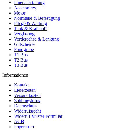
Innenausstattung
Accessoires
Motor
Normteile & Befestigung
Pflege & Wartung
Tank & Kraftstoff
Verglasung
Vorderachse & Lenkung
Gutscheine
Fundgrube
T1 Bus
T2 Bus
T3 Bus
Informationen
Kontakt
Lieferzeiten
Versandkosten
Zahlungsinfos
Datenschutz
Widerrufsrecht
Widerruf Muster-Formular
AGB
Impressum