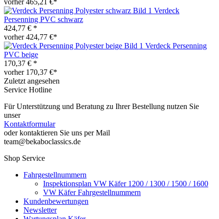
vorher 465,21 €*
Verdeck
Persenning PVC schwarz
424,77 € *
vorher 424,77 €*
Verdeck Persenning
PVC beige
170,37 € *
vorher 170,37 €*
Zuletzt angesehen
Service Hotline
Für Unterstützung und Beratung zu Ihrer Bestellung nutzen Sie
unser
Kontaktformular
oder kontaktieren Sie uns per Mail
team@bekaboclassics.de
Shop Service
Fahrgestellnummern
Inspektionsplan VW Käfer 1200 / 1300 / 1500 / 1600
VW Käfer Fahrgestellnummern
Kundenbewertungen
Newsletter
Wartungsplan Käfer