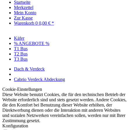
Startseite
Merkzettel
Mein Konto
Zur Kasse
Warenkorb
0
0,00 € *
Käfer
% ANGEBOTE %
T1 Bus
T2 Bus
T3 Bus
Dach & Verdeck
Cabrio Verdeck Abdeckung
Cookie-Einstellungen
Diese Website benutzt Cookies, die für den technischen Betrieb der
Website erforderlich sind und stets gesetzt werden. Andere Cookies,
die den Komfort bei Benutzung dieser Website erhöhen, der
Direktwerbung dienen oder die Interaktion mit anderen Websites
und sozialen Netzwerken vereinfachen sollen, werden nur mit Ihrer
Zustimmung gesetzt.
Konfiguration