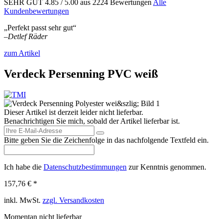
SEHR GUT
4.85
/ 5.00
aus 2224 Bewertungen
Alle
Kundenbewertungen
„Perfekt passt sehr gut“
–
Detlef Räder
zum Artikel
Verdeck Persenning PVC weiß
Dieser Artikel ist derzeit leider nicht lieferbar.
Benachrichtigen Sie mich, sobald der Artikel lieferbar ist.
Bitte geben Sie die Zeichenfolge in das nachfolgende Textfeld ein.
Ich habe die
Datenschutzbestimmungen
zur Kenntnis genommen.
157,76 € *
inkl. MwSt.
zzgl. Versandkosten
Momentan nicht lieferbar