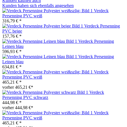
Kunden kauften auch
Kunden haben sich ebenfalls angesehen
Verdeck
Persenning PVC weiß
316,79 € *
Verdeck Persenning
PVC beige
157,76 € *
Verdeck Persenning
Leinen blau
596,93 € *
Verdeck Persenning
Leinen blau
634,81 € *
Verdeck
Persenning PVC weiß
465,21 € *
vorher 465,21 €*
Verdeck
Persenning PVC schwarz
444,98 € *
vorher 444,98 €*
Verdeck
Persenning PVC weiß
465,21 € *