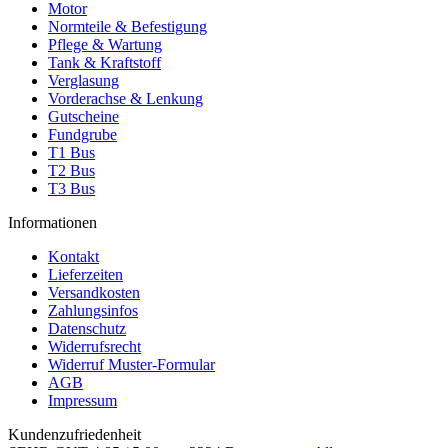
Motor
Normteile & Befestigung
Pflege & Wartung
Tank & Kraftstoff
Verglasung
Vorderachse & Lenkung
Gutscheine
Fundgrube
T1 Bus
T2 Bus
T3 Bus
Informationen
Kontakt
Lieferzeiten
Versandkosten
Zahlungsinfos
Datenschutz
Widerrufsrecht
Widerruf Muster-Formular
AGB
Impressum
Kundenzufriedenheit