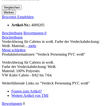
Vergleichen
Merken
Bewerten
Empfehlen
Artikel-Nr.:
4009205
Beschreibung
Bewertungen
0
Beschreibung
Verdeckbezug für Cabrios in weiß. Farbe der Verdeckabdeckung:
Weiß. Material:...
mehr
Menü schließen
Produktinformationen "Verdeck Persenning PVC weiß"
Verdeckbezug für Cabrios in weiß.
Farbe der Verdeckabdeckung: Weiß.
Material: 100% Polyester.
VW Käfer Cabrio - 8/62 bis 7/64.
Weiterführende Links zu "Verdeck Persenning PVC weiß"
Fragen zum Artikel?
Weitere Artikel von TMI
Bewertungen
0