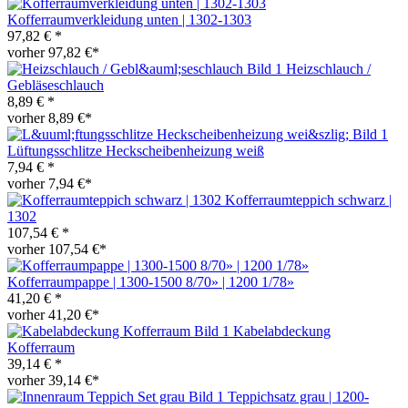
Kofferraumverkleidung unten | 1302-1303
97,82 € *
vorher 97,82 €*
Heizschlauch /
Gebläseschlauch
8,89 € *
vorher 8,89 €*
Lüftungsschlitze Heckscheibenheizung weiß
7,94 € *
vorher 7,94 €*
Kofferraumteppich schwarz |
1302
107,54 € *
vorher 107,54 €*
Kofferraumpappe | 1300-1500 8/70» | 1200 1/78»
41,20 € *
vorher 41,20 €*
Kabelabdeckung
Kofferraum
39,14 € *
vorher 39,14 €*
Teppichsatz grau | 1200-