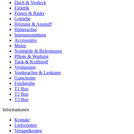
Dach & Verdeck
Elektrik
Felgen & Räder
Getriebe
Heizung & Auspuff
Hinterachse
Innenausstattung
Accessoires
Motor
Normteile & Befestigung
Pflege & Wartung
Tank & Kraftstoff
Verglasung
Vorderachse & Lenkung
Gutscheine
Fundgrube
T1 Bus
T2 Bus
T3 Bus
Informationen
Kontakt
Lieferzeiten
Versandkosten