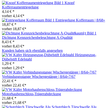
Knopf
Kofferraumentriegelung
4,14 € *
vorher 4,14 €*
Entriegelung Kofferraum | 8/68»
18,87 € *
vorher 18,87 €*
Dichtung Kennzeichenbeleuchtung A-Qualität
8,43 € *
vorher 8,43 €*
Kunden haben sich ebenfalls angesehen
Heizungszug-
Dübelstift Edelstahl
1,29 € *
vorher 1,29 €*
Verbindungsstange Wischergestänge | 8/64»7/67
22,41 € *
vorher 22,41 €*
Motorhaubenschloss-Trägerabdeckung
21,68 € *
vorher 21,68 €*
Schutzblech Türschwelle Alu