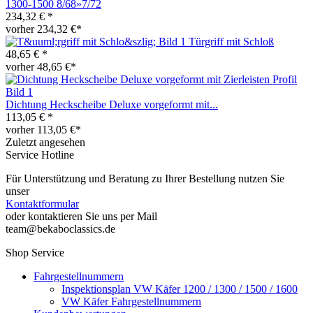
1300-1500 8/68»7/72
234,32 € *
vorher 234,32 €*
Türgriff mit Schloß
48,65 € *
vorher 48,65 €*
Dichtung Heckscheibe Deluxe vorgeformt mit...
113,05 € *
vorher 113,05 €*
Zuletzt angesehen
Service Hotline
Für Unterstützung und Beratung zu Ihrer Bestellung nutzen Sie
unser
Kontaktformular
oder kontaktieren Sie uns per Mail
team@bekaboclassics.de
Shop Service
Fahrgestellnummern
Inspektionsplan VW Käfer 1200 / 1300 / 1500 / 1600
VW Käfer Fahrgestellnummern