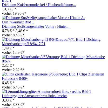
Dichtung Kofferraumdeckel / Haubendichtung...
19,30 € *
vorher 19,30 €*
Dichtung Stoßstangenhalter Vorne / Hinten...
6,78 € *
8,48 € *
vorher 8,48 €*
Dichtung
Motorhaubengriff 8/64»7/71
1,49 € *
vorher 1,49 €*
Dichtung Motorhaube
8/67»
2,32 € *
vorher 2,32 €*
Clips Zierleisten
Karosserie 8/66»
6,45 € *
vorher 6,45 €*
Lüftungsgitter Armaturenbrett links / rechts
3,33 € *
vorher 3,33 €*