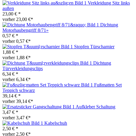
Verkleidung Sitz links
außen
23,00 € *
vorher 23,00 €*
Dichtung
Motorhaubengriff 8/71»
0,57 € *
vorher 0,57 €*
Stopfen Türscharnier
1,88 € *
vorher 1,88 €*
Dichtung
Türverkleidungsclips
6,34 € *
vorher 6,34 €*
Fußmatten Set
Teppich schwarz
39,14 € *
vorher 39,14 €*
Aufkleber Schaltung
3,47 € *
vorher 3,47 €*
Kabelschuh
2,50 € *
vorher 2,50 €*