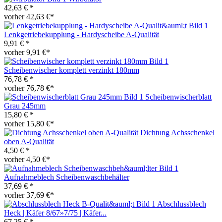
42,63 € *
vorher 42,63 €*
Lenkgetriebekupplung - Hardyscheibe A-Qualität
9,91 € *
vorher 9,91 €*
Scheibenwischer komplett verzinkt 180mm
76,78 € *
vorher 76,78 €*
Scheibenwischerblatt
Grau 245mm
15,80 € *
vorher 15,80 €*
Dichtung Achsschenkel
oben A-Qualität
4,50 € *
vorher 4,50 €*
Aufnahmeblech Scheibenwaschbehälter
37,69 € *
vorher 37,69 €*
Abschlussblech
Heck | Käfer 8/67»7/75 | Käfer...
67,25 € *