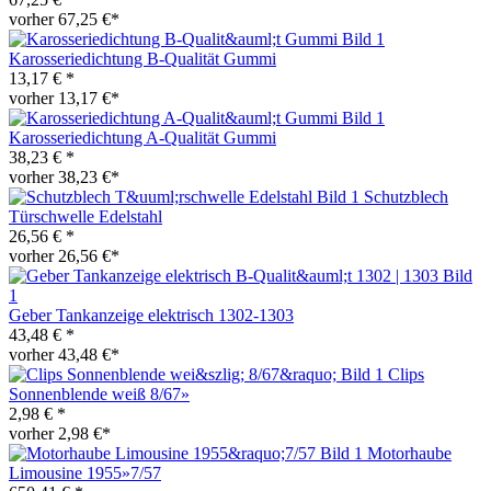
vorher 67,25 €*
Karosseriedichtung B-Qualität Gummi
13,17 € *
vorher 13,17 €*
Karosseriedichtung A-Qualität Gummi
38,23 € *
vorher 38,23 €*
Schutzblech
Türschwelle Edelstahl
26,56 € *
vorher 26,56 €*
Geber Tankanzeige elektrisch 1302-1303
43,48 € *
vorher 43,48 €*
Clips
Sonnenblende weiß 8/67»
2,98 € *
vorher 2,98 €*
Motorhaube
Limousine 1955»7/57