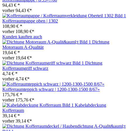
94,43 € *
vorher 94,43 €*
Kofferraumpappe oben | 1302
108,90 € *
vorher 108,90 €*
Kunden kauften auch
Dichtung
Motorraum A-Qualität
19,64 € *
vorher 19,64 €*
Dichtung
Kofferraumgriff schwarz
4,74 € *
vorher 4,74 €*
Kofferraumteppich schwarz | 1200-1300-1500 8/67»
175,76 € *
vorher 175,76 €*
Kabelabdeckung
Kofferraum
39,14 € *
vorher 39,14 €*