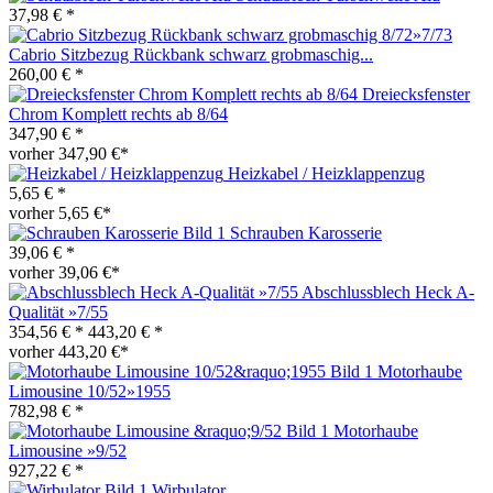
37,98 € *
Cabrio Sitzbezug Rückbank schwarz grobmaschig...
260,00 € *
Dreiecksfenster
Chrom Komplett rechts ab 8/64
347,90 € *
vorher 347,90 €*
Heizkabel / Heizklappenzug
5,65 € *
vorher 5,65 €*
Schrauben Karosserie
39,06 € *
vorher 39,06 €*
Abschlussblech Heck A-
Qualität »7/55
354,56 € *
443,20 € *
vorher 443,20 €*
Motorhaube
Limousine 10/52»1955
782,98 € *
Motorhaube
Limousine »9/52
927,22 € *
Wirbulator