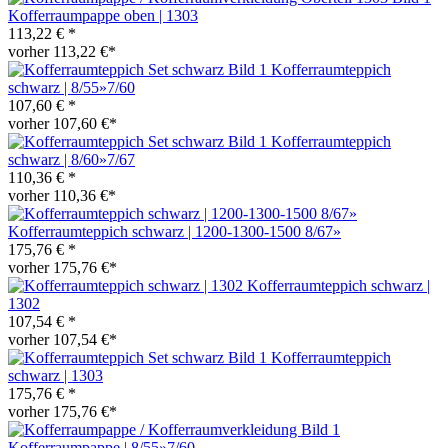
Kofferraumpappe oben | 1303
113,22 € *
vorher 113,22 €*
Kofferraumteppich
schwarz | 8/55»7/60
107,60 € *
vorher 107,60 €*
Kofferraumteppich
schwarz | 8/60»7/67
110,36 € *
vorher 110,36 €*
Kofferraumteppich schwarz | 1200-1300-1500 8/67»
175,76 € *
vorher 175,76 €*
Kofferraumteppich schwarz |
1302
107,54 € *
vorher 107,54 €*
Kofferraumteppich
schwarz | 1303
175,76 € *
vorher 175,76 €*
Kofferraumpappe | 8/55»7/60