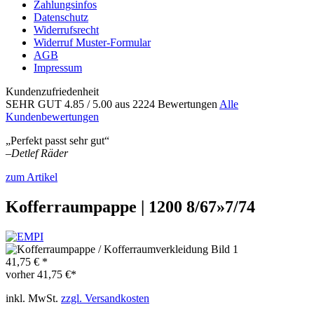
Zahlungsinfos
Datenschutz
Widerrufsrecht
Widerruf Muster-Formular
AGB
Impressum
Kundenzufriedenheit
SEHR GUT
4.85
/ 5.00
aus 2224 Bewertungen
Alle
Kundenbewertungen
„Perfekt passt sehr gut“
–
Detlef Räder
zum Artikel
Kofferraumpappe | 1200 8/67»7/74
41,75 € *
vorher
41,75 €*
inkl. MwSt.
zzgl. Versandkosten