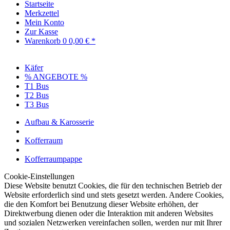
Startseite
Merkzettel
Mein Konto
Zur Kasse
Warenkorb
0
0,00 € *
Käfer
% ANGEBOTE %
T1 Bus
T2 Bus
T3 Bus
Aufbau & Karosserie
Kofferraum
Kofferraumpappe
Cookie-Einstellungen
Diese Website benutzt Cookies, die für den technischen Betrieb der
Website erforderlich sind und stets gesetzt werden. Andere Cookies,
die den Komfort bei Benutzung dieser Website erhöhen, der
Direktwerbung dienen oder die Interaktion mit anderen Websites
und sozialen Netzwerken vereinfachen sollen, werden nur mit Ihrer