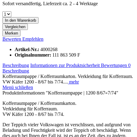
Sofort versandfertig, Lieferzeit ca. 2 - 4 Werktage
In den
Warenkorb
Vergleichen
Merken
Bewerten
Empfehlen
Artikel-Nr.:
4000268
Originalnummer:
111 863 509 F
Beschreibung
Informationen zur Produktsicherheit
Bewertungen
0
Beschreibung
Kofferraumpappe / Kofferraumkarton. Verkleidung für Kofferraum.
VW Käfer 1200 - 8/67 bis 7/74....
mehr
Menü schließen
Produktinformationen "Kofferraumpappe | 1200 8/67»7/74"
Kofferraumpappe / Kofferraumkarton.
Verkleidung für Kofferraum.
VW Käfer 1200 - 8/67 bis 7/74.
Der Teppich vieler Volkswagen ist verschlissen, und aufgrund von
Beladung und Feuchtigkeit wird der Teppich oft beschädigt. Wenn
dies auch bei Ihnen der Fall ist, ist es an der Zeit, dies zu ändern,