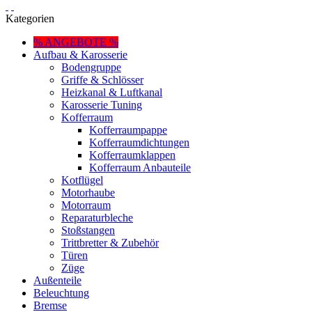
Kategorien
% ANGEBOTE %
Aufbau & Karosserie
Bodengruppe
Griffe & Schlösser
Heizkanal & Luftkanal
Karosserie Tuning
Kofferraum
Kofferraumpappe
Kofferraumdichtungen
Kofferraumklappen
Kofferraum Anbauteile
Kotflügel
Motorhaube
Motorraum
Reparaturbleche
Stoßstangen
Trittbretter & Zubehör
Türen
Züge
Außenteile
Beleuchtung
Bremse