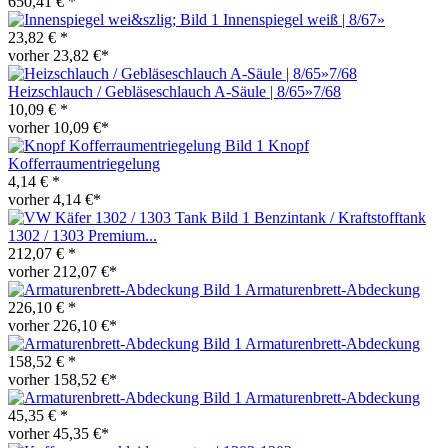
650,41 € *
Innenspiegel weiß | 8/67»
23,82 € *
vorher 23,82 €*
Heizschlauch / Gebläseschlauch A-Säule | 8/65»7/68
10,09 € *
vorher 10,09 €*
Knopf
Kofferraumentriegelung
4,14 € *
vorher 4,14 €*
Benzintank / Kraftstofftank
1302 / 1303 Premium...
212,07 € *
vorher 212,07 €*
Armaturenbrett-Abdeckung
226,10 € *
vorher 226,10 €*
Armaturenbrett-Abdeckung
158,52 € *
vorher 158,52 €*
Armaturenbrett-Abdeckung
45,35 € *
vorher 45,35 €*