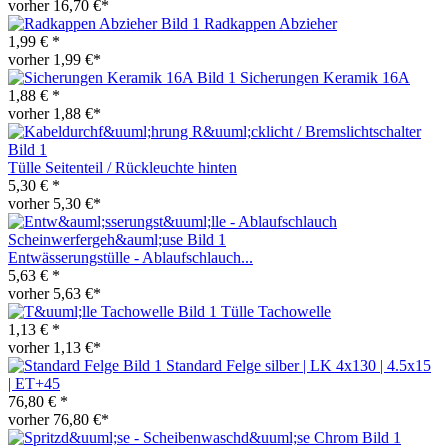
vorher 16,70 €*
Radkappen Abzieher
1,99 € *
vorher 1,99 €*
Sicherungen Keramik 16A
1,88 € *
vorher 1,88 €*
Tülle Seitenteil / Rückleuchte hinten
5,30 € *
vorher 5,30 €*
Entwässerungstülle - Ablaufschlauch...
5,63 € *
vorher 5,63 €*
Tülle Tachowelle
1,13 € *
vorher 1,13 €*
Standard Felge silber | LK 4x130 | 4.5x15
| ET+45
76,80 € *
vorher 76,80 €*