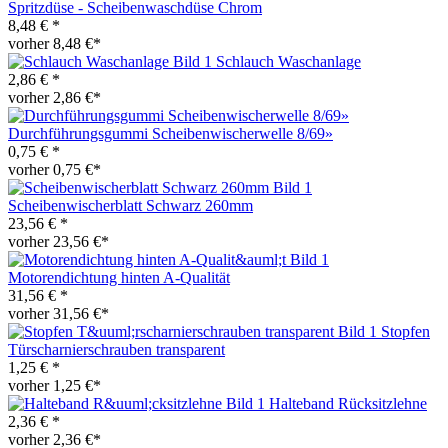
Spritzdüse - Scheibenwaschdüse Chrom
8,48 € *
vorher 8,48 €*
Schlauch Waschanlage
2,86 € *
vorher 2,86 €*
Durchführungsgummi Scheibenwischerwelle 8/69»
0,75 € *
vorher 0,75 €*
Scheibenwischerblatt Schwarz 260mm
23,56 € *
vorher 23,56 €*
Motorendichtung hinten A-Qualität
31,56 € *
vorher 31,56 €*
Stopfen
Türscharnierschrauben transparent
1,25 € *
vorher 1,25 €*
Halteband Rücksitzlehne
2,36 € *
vorher 2,36 €*