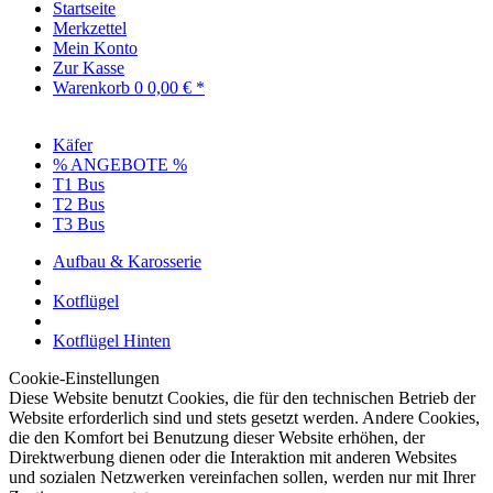
Startseite
Merkzettel
Mein Konto
Zur Kasse
Warenkorb
0
0,00 € *
Käfer
% ANGEBOTE %
T1 Bus
T2 Bus
T3 Bus
Aufbau & Karosserie
Kotflügel
Kotflügel Hinten
Cookie-Einstellungen
Diese Website benutzt Cookies, die für den technischen Betrieb der
Website erforderlich sind und stets gesetzt werden. Andere Cookies,
die den Komfort bei Benutzung dieser Website erhöhen, der
Direktwerbung dienen oder die Interaktion mit anderen Websites
und sozialen Netzwerken vereinfachen sollen, werden nur mit Ihrer