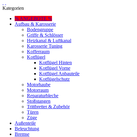
Kategorien
% ANGEBOTE %
Aufbau & Karosserie
Bodengruppe
Griffe & Schlösser
Heizkanal & Luftkanal
Karosserie Tuning
Kofferraum
Kotflügel
Kotflügel Hinten
Kotflügel Vorne
Kotflügel Anbauteile
Kotflügelschutz
Motorhaube
Motorraum
Reparaturbleche
Stoßstangen
Trittbretter & Zubehör
Türen
Züge
Außenteile
Beleuchtung
Bremse