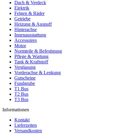
Dach & Verdeck
Elektrik
Felgen & Räder
Getriebe
Heizung & Auspuff
Hinterachse
Innenausstattung
Accessoires
Motor
Normteile & Befestigung
Pflege & Wartung
Tank & Kraftstoff
Verglasung
Vorderachse & Lenkung
Gutscheine
Fundgrube
T1 Bus
T2 Bus
T3 Bus
Informationen
Kontakt
Lieferzeiten
Versandkosten