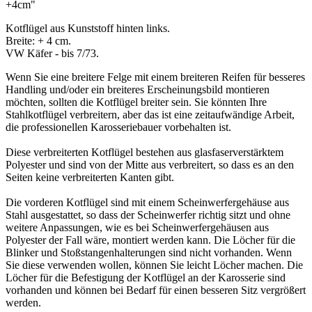
+4cm"
Kotflügel aus Kunststoff hinten links.
Breite: + 4 cm.
VW Käfer - bis 7/73.
Wenn Sie eine breitere Felge mit einem breiteren Reifen für besseres
Handling und/oder ein breiteres Erscheinungsbild montieren
möchten, sollten die Kotflügel breiter sein. Sie könnten Ihre
Stahlkotflügel verbreitern, aber das ist eine zeitaufwändige Arbeit,
die professionellen Karosseriebauer vorbehalten ist.
Diese verbreiterten Kotflügel bestehen aus glasfaserverstärktem
Polyester und sind von der Mitte aus verbreitert, so dass es an den
Seiten keine verbreiterten Kanten gibt.
Die vorderen Kotflügel sind mit einem Scheinwerfergehäuse aus
Stahl ausgestattet, so dass der Scheinwerfer richtig sitzt und ohne
weitere Anpassungen, wie es bei Scheinwerfergehäusen aus
Polyester der Fall wäre, montiert werden kann. Die Löcher für die
Blinker und Stoßstangenhalterungen sind nicht vorhanden. Wenn
Sie diese verwenden wollen, können Sie leicht Löcher machen. Die
Löcher für die Befestigung der Kotflügel an der Karosserie sind
vorhanden und können bei Bedarf für einen besseren Sitz vergrößert
werden.