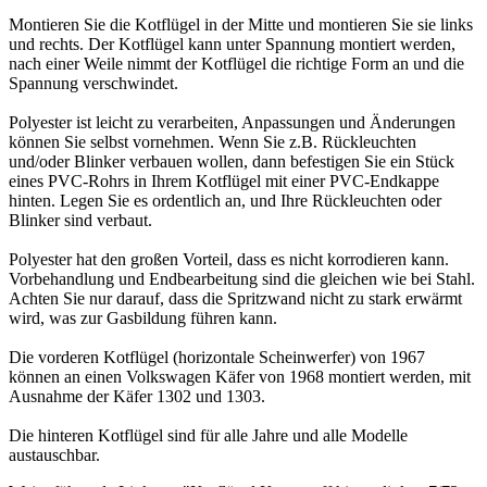
Montieren Sie die Kotflügel in der Mitte und montieren Sie sie links
und rechts. Der Kotflügel kann unter Spannung montiert werden,
nach einer Weile nimmt der Kotflügel die richtige Form an und die
Spannung verschwindet.
Polyester ist leicht zu verarbeiten, Anpassungen und Änderungen
können Sie selbst vornehmen. Wenn Sie z.B. Rückleuchten
und/oder Blinker verbauen wollen, dann befestigen Sie ein Stück
eines PVC-Rohrs in Ihrem Kotflügel mit einer PVC-Endkappe
hinten. Legen Sie es ordentlich an, und Ihre Rückleuchten oder
Blinker sind verbaut.
Polyester hat den großen Vorteil, dass es nicht korrodieren kann.
Vorbehandlung und Endbearbeitung sind die gleichen wie bei Stahl.
Achten Sie nur darauf, dass die Spritzwand nicht zu stark erwärmt
wird, was zur Gasbildung führen kann.
Die vorderen Kotflügel (horizontale Scheinwerfer) von 1967
können an einen Volkswagen Käfer von 1968 montiert werden, mit
Ausnahme der Käfer 1302 und 1303.
Die hinteren Kotflügel sind für alle Jahre und alle Modelle
austauschbar.