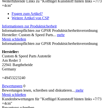
Weiterführende Links zu "Kotflügel Kunststoff hinten links »7/73
+4cm"
Fragen zum Artikel?
Weitere Artikel von CSP
Informationen zur Produktsicherheit
Informationspflichten zur GPSR Produktsicherheitsverordnung
Hersteller: Custom & Speed Parts...
mehr
Menü schließen
Informationspflichten zur GPSR Produktsicherheitsverordnung
Hersteller:
Custom & Speed Parts Autoteile
Am Reder 3
22941 Bargtheheide
Germany
+49453223240
Bewertungen
0
Bewertungen lesen, schreiben und diskutieren...
mehr
Menü schließen
Kundenbewertungen für "Kotflügel Kunststoff hinten links »7/73
+4cm"
Bewertung schreiben