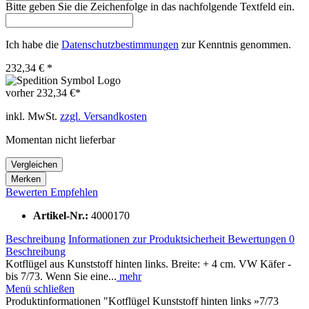
Bitte geben Sie die Zeichenfolge in das nachfolgende Textfeld ein.
Ich habe die
Datenschutzbestimmungen
zur Kenntnis genommen.
232,34 € *
vorher
232,34 €*
inkl. MwSt.
zzgl. Versandkosten
Momentan nicht lieferbar
Vergleichen
Merken
Bewerten
Empfehlen
Artikel-Nr.:
4000170
Beschreibung
Informationen zur Produktsicherheit
Bewertungen
0
Beschreibung
Kotflügel aus Kunststoff hinten links. Breite: + 4 cm. VW Käfer -
bis 7/73. Wenn Sie eine...
mehr
Menü schließen
Produktinformationen "Kotflügel Kunststoff hinten links »7/73