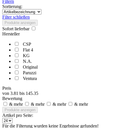
Filtern
Sortierung:
Filter schließen
Produkte anzeigen
Sofort lieferbar
Hersteller
CSP
Flat 4
KG
N.A.
Original
Paruzzi
Ventura
Preis
von
3.81
bis
145.35
Bewertung
& mehr
& mehr
& mehr
& mehr
Produkte anzeigen
Artikel pro Seite:
Für die Filterung wurden keine Ergebnisse gefunden!