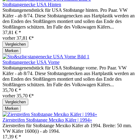
Stoßstangenecke USA Hinten
Stoßstangenendstück für USA Stoßstange hinten. Pro Paar. VW
Käfer - ab 8/74. Diese Stoßstangenecken aus Hartplastik werden an
den Enden des Stoßfängers montiert und sollen das Ende des
Stoßfängers schützen. Im Falle des Volkswagen Käfers...
37,81 € *
vorher 37,81 €*
Vergleichen
Merken
Stoßstangenecke USA Vorne
Stoßstangenendstück für USA Stoßstange vorne. Pro Paar. VW
Käfer - ab 8/74. Diese Stoßstangenecken aus Hartplastik werden an
den Enden des Stoßfängers montiert und sollen das Ende des
Stoßfängers schützen. Im Falle des Volkswagen Käfers...
35,70 € *
vorher 35,70 €*
Vergleichen
Merken
Zierstreifen Stoßstange Mexiko Käfer | 1994»
Zierstreifen für Stoßstange Mexiko Käfer ab 1994. Breite: 50 mm.
VW Käfer 1600(i) - ab 1994.
17,39 € *