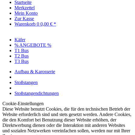
Startseite
Merkzettel
Mein Konto
Zur Kasse
Warenkorb
0
0,00 € *
Käfer
% ANGEBOTE %
T1 Bus
T2 Bus
T3 Bus
Aufbau & Karosserie
Stoßstangen
Stoßstangendichtungen
Cookie-Einstellungen
Diese Website benutzt Cookies, die für den technischen Betrieb der
Website erforderlich sind und stets gesetzt werden. Andere Cookies,
die den Komfort bei Benutzung dieser Website erhöhen, der
Direktwerbung dienen oder die Interaktion mit anderen Websites
und sozialen Netzwerken vereinfachen sollen, werden nur mit Ihrer