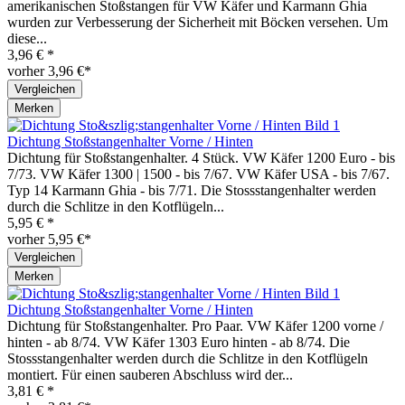
amerikanischen Stoßstangen für VW Käfer und Karmann Ghia
wurden zur Verbesserung der Sicherheit mit Böcken versehen. Um
diese...
3,96 € *
vorher 3,96 €*
Vergleichen
Merken
Dichtung Stoßstangenhalter Vorne / Hinten
Dichtung für Stoßstangenhalter. 4 Stück. VW Käfer 1200 Euro - bis
7/73. VW Käfer 1300 | 1500 - bis 7/67. VW Käfer USA - bis 7/67.
Typ 14 Karmann Ghia - bis 7/71. Die Stossstangenhalter werden
durch die Schlitze in den Kotflügeln...
5,95 € *
vorher 5,95 €*
Vergleichen
Merken
Dichtung Stoßstangenhalter Vorne / Hinten
Dichtung für Stoßstangenhalter. Pro Paar. VW Käfer 1200 vorne /
hinten - ab 8/74. VW Käfer 1303 Euro hinten - ab 8/74. Die
Stossstangenhalter werden durch die Schlitze in den Kotflügeln
montiert. Für einen sauberen Abschluss wird der...
3,81 € *