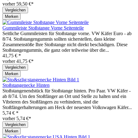
vorher 59,50 €*
Vergleichen
Merken
Gummileiste Stoßstange Vorne Seitenteile
Seitliche Gummileisten für Stoßstange vorne. VW Käfer Euro - ab
8/74. Stoßstangengummis sollten sicherstellen, dass kleine
Zusammenstöße Ihre Stoßstange nicht direkt beschädigen. Diese
Stoßstangengummis, die ganz oder teilweise über die...
41,75 € *
vorher 41,75 €*
Vergleichen
Merken
Stoßstangenecke Hinten
Stoßstangenendstück für Stoßstange hinten. Pro Paar. VW Käfer -
ab 8/74. Um den Stoßfänger an Ort und Stelle zu halten und ein
Vibrieren des Stoßfängers zu verhindern, sind die
Stoßfängerhalterungen am Heck der neuesten Volkswagen Käfer...
5,74 € *
vorher 5,74 €*
Vergleichen
Merken