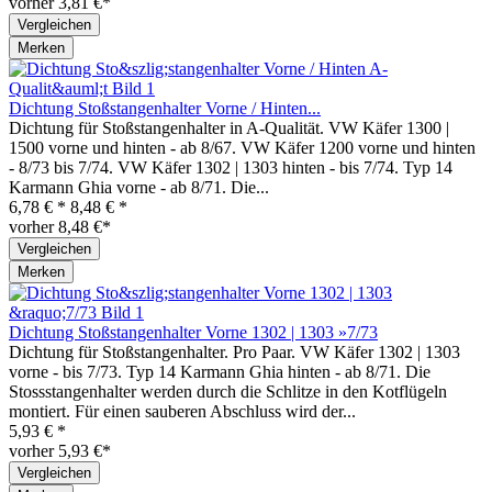
vorher 3,81 €*
Vergleichen
Merken
Dichtung Stoßstangenhalter Vorne / Hinten...
Dichtung für Stoßstangenhalter in A-Qualität. VW Käfer 1300 |
1500 vorne und hinten - ab 8/67. VW Käfer 1200 vorne und hinten
- 8/73 bis 7/74. VW Käfer 1302 | 1303 hinten - bis 7/74. Typ 14
Karmann Ghia vorne - ab 8/71. Die...
6,78 € *
8,48 € *
vorher 8,48 €*
Vergleichen
Merken
Dichtung Stoßstangenhalter Vorne 1302 | 1303 »7/73
Dichtung für Stoßstangenhalter. Pro Paar. VW Käfer 1302 | 1303
vorne - bis 7/73. Typ 14 Karmann Ghia hinten - ab 8/71. Die
Stossstangenhalter werden durch die Schlitze in den Kotflügeln
montiert. Für einen sauberen Abschluss wird der...
5,93 € *
vorher 5,93 €*
Vergleichen