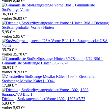
vorher 8,48 €*
Gummileiste
Stoßstange Vorne
36,93 € *
vorher 36,93 €*
Dichtung
Stoßstangenhalter Vorne / Hinten
5,95 € *
vorher 5,95 €*
Stoßstangenecke USA
Vorne
35,70 € *
vorher 35,70 €*
Gummileiste Stoßstange Hinten 8/67»7/74
36,93 € *
vorher 36,93 €*
Zierstreifen
Stoßstange Mexiko Käfer | 1994»
17,39 € *
Dichtung Stoßstangenhalter Vorne 1302 | 1303 »7/73
5,93 € *
vorher 5,93 €*