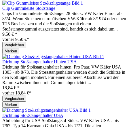
Clip Gummileiste Stoßstange
Clips für Gummileiste Stoßstange. 28 Stück. VW Käfer Euro - ab
8/74. Wenn Sie einen europäischen VW-Käfer ab 8/1974 oder einen
T25 Bus besitzen und die Stoßstangen mit einem
Stoßstangengummi ausgestattet sind, handelt es sich dabei um...
9,50 € *
vorher 9,50 €*
Vergleichen
Merken
Dichtung Stoßstangenhalter Hinten USA
Dichtung für Stoßstangenhalter hinten. Pro Paar. VW Käfer USA
1303 - ab 8/73. Die Stossstangenhalter werden durch die Schlitze in
den Kotflügeln montiert. Für einen sauberen Abschluss wird der
Raum zwischen ihnen mit Gummi abgedichtet....
18,84 € *
vorher 18,84 €*
Vergleichen
Merken
Dichtung Stoßstangenhalter USA
Abdichtung für USA Stoßstange. 4 Stück. VW Käfer USA - bis
7/67. Typ 14 Karmann Ghia USA - bis 7/71. Die alten