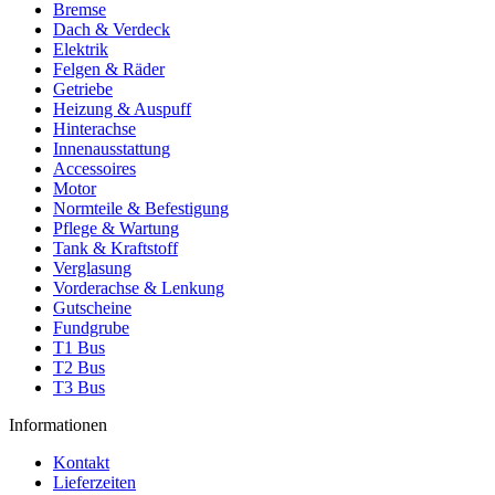
Bremse
Dach & Verdeck
Elektrik
Felgen & Räder
Getriebe
Heizung & Auspuff
Hinterachse
Innenausstattung
Accessoires
Motor
Normteile & Befestigung
Pflege & Wartung
Tank & Kraftstoff
Verglasung
Vorderachse & Lenkung
Gutscheine
Fundgrube
T1 Bus
T2 Bus
T3 Bus
Informationen
Kontakt
Lieferzeiten