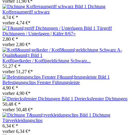
vorher 11,90 €*
Dichtung
Kofferraumgriff schwarz
4,74 € *
vorher 4,74 €*
Türgriff
Dichtungen / Unterlagen | Käfer 8/67»
2,80 € *
vorher 2,80 €*
Kotflügelkeder / Kotflügeldichtung Schwarz...
51,27 € *
vorher 51,27 €*
Befestigungsclips Fenster Führungsleiste
4,90 € *
vorher 4,90 €*
Dreiecksfenster Dichtungen
50,48 € *
vorher 50,48 €*
Dichtung
Türverkleidungsclips
6,34 € *
vorher 6,34 €*