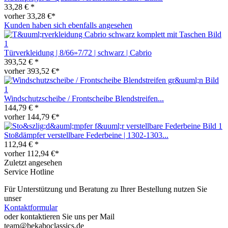
33,28 € *
vorher 33,28 €*
Kunden haben sich ebenfalls angesehen
Türverkleidung | 8/66»7/72 | schwarz | Cabrio
393,52 € *
vorher 393,52 €*
Windschutzscheibe / Frontscheibe Blendstreifen...
144,79 € *
vorher 144,79 €*
Stoßdämpfer verstellbare Federbeine | 1302-1303...
112,94 € *
vorher 112,94 €*
Zuletzt angesehen
Service Hotline
Für Unterstützung und Beratung zu Ihrer Bestellung nutzen Sie
unser
Kontaktformular
oder kontaktieren Sie uns per Mail
team@bekaboclassics.de