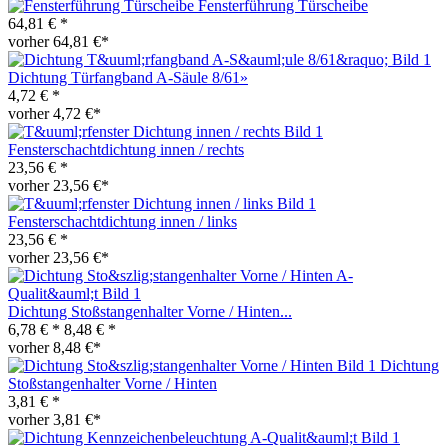
Fensterführung Türscheibe
64,81 € *
vorher 64,81 €*
Dichtung Türfangband A-Säule 8/61»
4,72 € *
vorher 4,72 €*
Fensterschachtdichtung innen / rechts
23,56 € *
vorher 23,56 €*
Fensterschachtdichtung innen / links
23,56 € *
vorher 23,56 €*
Dichtung Stoßstangenhalter Vorne / Hinten...
6,78 € *
8,48 € *
vorher 8,48 €*
Dichtung
Stoßstangenhalter Vorne / Hinten
3,81 € *
vorher 3,81 €*