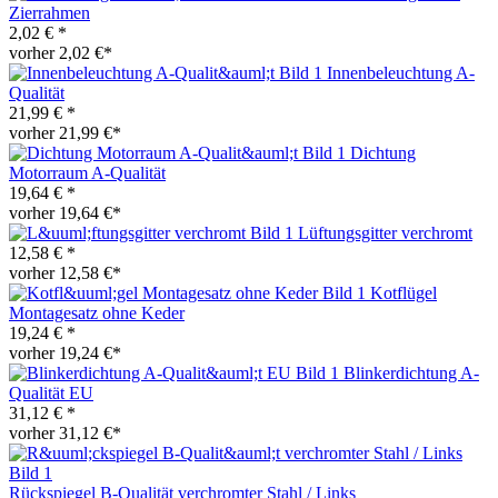
Zierrahmen
2,02 € *
vorher 2,02 €*
Innenbeleuchtung A-
Qualität
21,99 € *
vorher 21,99 €*
Dichtung
Motorraum A-Qualität
19,64 € *
vorher 19,64 €*
Lüftungsgitter verchromt
12,58 € *
vorher 12,58 €*
Kotflügel
Montagesatz ohne Keder
19,24 € *
vorher 19,24 €*
Blinkerdichtung A-
Qualität EU
31,12 € *
vorher 31,12 €*
Rückspiegel B-Qualität verchromter Stahl / Links