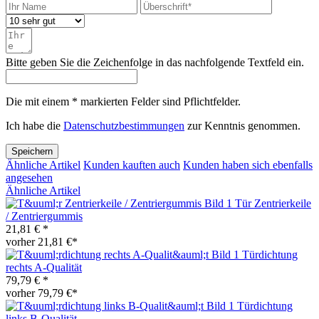
Bitte geben Sie die Zeichenfolge in das nachfolgende Textfeld ein.
Die mit einem * markierten Felder sind Pflichtfelder.
Ich habe die
Datenschutzbestimmungen
zur Kenntnis genommen.
Speichern
Ähnliche Artikel
Kunden kauften auch
Kunden haben sich ebenfalls
angesehen
Ähnliche Artikel
Tür Zentrierkeile
/ Zentriergummis
21,81 € *
vorher 21,81 €*
Türdichtung
rechts A-Qualität
79,79 € *
vorher 79,79 €*
Türdichtung
links B-Qualität