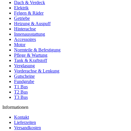
Dach & Verdeck
Elektrik
Felgen & Räder
Getriebe
Heizung & Auspuff
Hinterachse
Innenausstattung
Accessoires
Motor
Normteile & Befestigung
Pflege & Wartung
Tank & Kraftstoff
Verglasung
Vorderachse & Lenkung
Gutscheine
Fundgrube
T1 Bus
T2 Bus
T3 Bus
Informationen
Kontakt
Lieferzeiten
Versandkosten