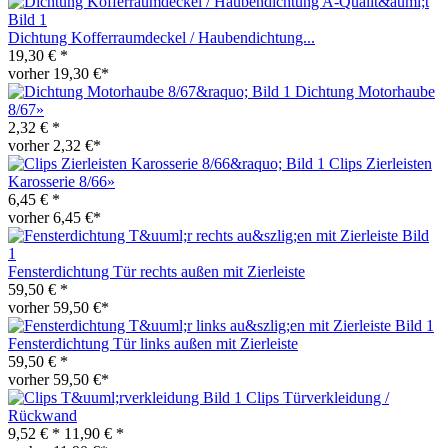
Dichtung Kofferraumdeckel / Haubendichtung...
19,30 € *
vorher 19,30 €*
Dichtung Motorhaube
8/67»
2,32 € *
vorher 2,32 €*
Clips Zierleisten
Karosserie 8/66»
6,45 € *
vorher 6,45 €*
Fensterdichtung Tür rechts außen mit Zierleiste
59,50 € *
vorher 59,50 €*
Fensterdichtung Tür links außen mit Zierleiste
59,50 € *
vorher 59,50 €*
Clips Türverkleidung /
Rückwand
9,52 € *
11,90 € *