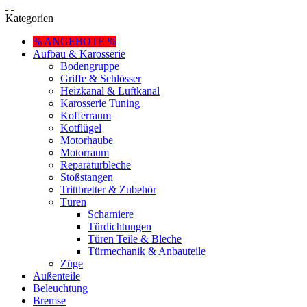
Kategorien
% ANGEBOTE %
Aufbau & Karosserie
Bodengruppe
Griffe & Schlösser
Heizkanal & Luftkanal
Karosserie Tuning
Kofferraum
Kotflügel
Motorhaube
Motorraum
Reparaturbleche
Stoßstangen
Trittbretter & Zubehör
Türen
Scharniere
Türdichtungen
Türen Teile & Bleche
Türmechanik & Anbauteile
Züge
Außenteile
Beleuchtung
Bremse