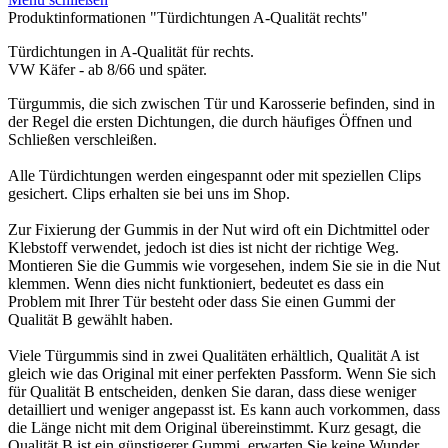
Produktinformationen "Türdichtungen A-Qualität rechts"
Türdichtungen in A-Qualität für rechts.
VW Käfer - ab 8/66 und später.
Türgummis, die sich zwischen Tür und Karosserie befinden, sind in
der Regel die ersten Dichtungen, die durch häufiges Öffnen und
Schließen verschleißen.
Alle Türdichtungen werden eingespannt oder mit speziellen Clips
gesichert. Clips erhalten sie bei uns im Shop.
Zur Fixierung der Gummis in der Nut wird oft ein Dichtmittel oder
Klebstoff verwendet, jedoch ist dies ist nicht der richtige Weg.
Montieren Sie die Gummis wie vorgesehen, indem Sie sie in die Nut
klemmen. Wenn dies nicht funktioniert, bedeutet es dass ein
Problem mit Ihrer Tür besteht oder dass Sie einen Gummi der
Qualität B gewählt haben.
Viele Türgummis sind in zwei Qualitäten erhältlich, Qualität A ist
gleich wie das Original mit einer perfekten Passform. Wenn Sie sich
für Qualität B entscheiden, denken Sie daran, dass diese weniger
detailliert und weniger angepasst ist. Es kann auch vorkommen, dass
die Länge nicht mit dem Original übereinstimmt. Kurz gesagt, die
Qualität B ist ein günstigerer Gummi, erwarten Sie keine Wunder.