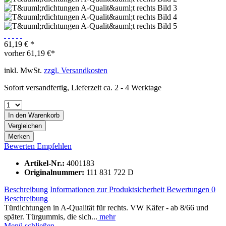
61,19 € *
vorher
61,19 €*
inkl. MwSt.
zzgl. Versandkosten
Sofort versandfertig, Lieferzeit ca. 2 - 4 Werktage
In den
Warenkorb
Vergleichen
Merken
Bewerten
Empfehlen
Artikel-Nr.:
4001183
Originalnummer:
111 831 722 D
Beschreibung
Informationen zur Produktsicherheit
Bewertungen
0
Beschreibung
Türdichtungen in A-Qualität für rechts. VW Käfer - ab 8/66 und
später. Türgummis, die sich...
mehr
Menü schließen