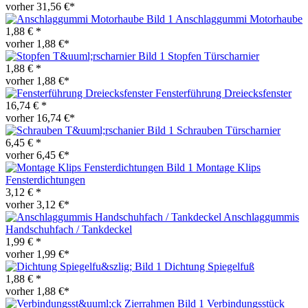
vorher 31,56 €*
Anschlaggummi Motorhaube
1,88 € *
vorher 1,88 €*
Stopfen Türscharnier
1,88 € *
vorher 1,88 €*
Fensterführung Dreiecksfenster
16,74 € *
vorher 16,74 €*
Schrauben Türscharnier
6,45 € *
vorher 6,45 €*
Montage Klips
Fensterdichtungen
3,12 € *
vorher 3,12 €*
Anschlaggummis
Handschuhfach / Tankdeckel
1,99 € *
vorher 1,99 €*
Dichtung Spiegelfuß
1,88 € *
vorher 1,88 €*
Verbindungsstück