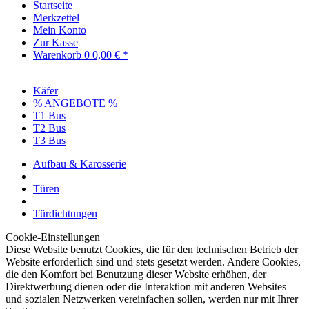
Startseite
Merkzettel
Mein Konto
Zur Kasse
Warenkorb
0
0,00 € *
Käfer
% ANGEBOTE %
T1 Bus
T2 Bus
T3 Bus
Aufbau & Karosserie
Türen
Türdichtungen
Cookie-Einstellungen
Diese Website benutzt Cookies, die für den technischen Betrieb der
Website erforderlich sind und stets gesetzt werden. Andere Cookies,
die den Komfort bei Benutzung dieser Website erhöhen, der
Direktwerbung dienen oder die Interaktion mit anderen Websites
und sozialen Netzwerken vereinfachen sollen, werden nur mit Ihrer