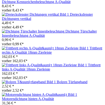
Dichtung Kennzeichenbeleuchtung A-Qualität
8,43 € *
vorher 8,43 €*
Dreiecksfenster
Dichtungen vertikal
4,49 € *
vorher 4,49 €*
Dichtung Türschalter
Innenbeleuchtung A-Qualität
0,99 € *
vorher 0,99 €*
Trittbrett
rechts A-Qualität 18mm Zierleiste
162,03 € *
vorher 162,03 €*
Trittbrett
links A-Qualität 18mm Zierleiste
162,03 € *
vorher 162,03 €*
Bolzen Türfangband
2,52 € *
vorher 2,52 €*
Motorendichtung hinten A-Qualität
31,56 € *