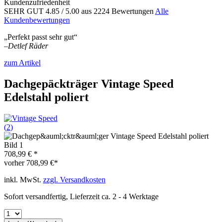
Kundenzufriedenheit
SEHR GUT
4.85
/ 5.00
aus 2224 Bewertungen
Alle
Kundenbewertungen
„Perfekt passt sehr gut“
–
Detlef Räder
zum Artikel
Dachgepäckträger Vintage Speed
Edelstahl poliert
(
2
)
708,99 € *
vorher
708,99 €*
inkl. MwSt.
zzgl. Versandkosten
Sofort versandfertig, Lieferzeit ca. 2 - 4 Werktage