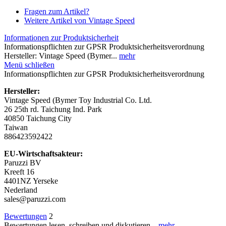
Fragen zum Artikel?
Weitere Artikel von Vintage Speed
Informationen zur Produktsicherheit
Informationspflichten zur GPSR Produktsicherheitsverordnung
Hersteller: Vintage Speed (Bymer...
mehr
Menü schließen
Informationspflichten zur GPSR Produktsicherheitsverordnung
Hersteller:
Vintage Speed (Bymer Toy Industrial Co. Ltd.
26 25th rd. Taichung Ind. Park
40850 Taichung City
Taiwan
886423592422
EU-Wirtschaftsakteur:
Paruzzi BV
Kreeft 16
4401NZ Yerseke
Nederland
sales@paruzzi.com
Bewertungen
2
Bewertungen lesen, schreiben und diskutieren...
mehr