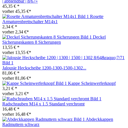
| abblendbar | 8/67»
45,35 € *
vorher 45,35 €*
Rosette
Armaturenbrettschalter M14x1
2,34 € *
vorher 2,34 €*
Deckel
Sicherungskasten 8 Sicherungen
13,55 € *
vorher 13,55 €*
Jalousie Heckscheibe 1200-1300-1500-1302...
81,06 € *
vorher 81,06 €*
Kappe Scheinwerferknopf
3,21 € *
vorher 3,21 €*
Radschrauben M14 x 1.5 Standard verchromt
16,48 € *
vorher 16,48 €*
Abdeckkappen
Radmuttern schwarz