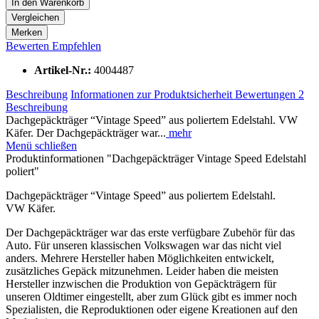
In den
Warenkorb
Vergleichen
Merken
Bewerten
Empfehlen
Artikel-Nr.:
4004487
Beschreibung
Informationen zur Produktsicherheit
Bewertungen
2
Beschreibung
Dachgepäckträger “Vintage Speed” aus poliertem Edelstahl. VW
Käfer. Der Dachgepäckträger war...
mehr
Menü schließen
Produktinformationen "Dachgepäckträger Vintage Speed Edelstahl
poliert"
Dachgepäckträger “Vintage Speed” aus poliertem Edelstahl.
VW Käfer.
Der Dachgepäckträger war das erste verfügbare Zubehör für das
Auto. Für unseren klassischen Volkswagen war das nicht viel
anders. Mehrere Hersteller haben Möglichkeiten entwickelt,
zusätzliches Gepäck mitzunehmen. Leider haben die meisten
Hersteller inzwischen die Produktion von Gepäckträgern für
unseren Oldtimer eingestellt, aber zum Glück gibt es immer noch
Spezialisten, die Reproduktionen oder eigene Kreationen auf den