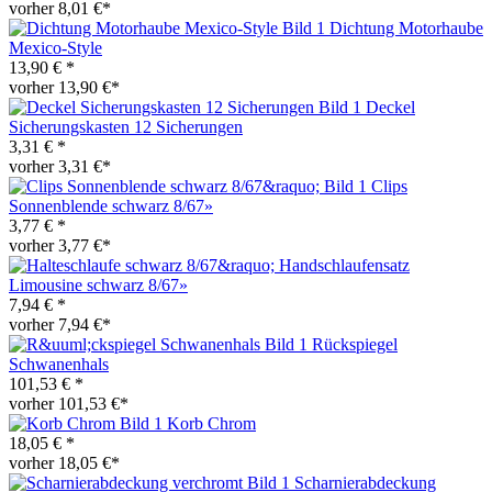
vorher 8,01 €*
Dichtung Motorhaube
Mexico-Style
13,90 € *
vorher 13,90 €*
Deckel
Sicherungskasten 12 Sicherungen
3,31 € *
vorher 3,31 €*
Clips
Sonnenblende schwarz 8/67»
3,77 € *
vorher 3,77 €*
Handschlaufensatz
Limousine schwarz 8/67»
7,94 € *
vorher 7,94 €*
Rückspiegel
Schwanenhals
101,53 € *
vorher 101,53 €*
Korb Chrom
18,05 € *
vorher 18,05 €*
Scharnierabdeckung