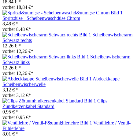
18,84 € *
vorher 18,84 €*
Spritzdüse - Scheibenwaschdüse Chrom
8,48 € *
vorher 8,48 €*
Scheibenwischerarm
Schwarz rechts
12,26 € *
vorher 12,26 €*
Scheibenwischerarm
Schwarz links
12,26 € *
vorher 12,26 €*
Abdeckkappe
Scheibenwischerwelle
3,12 € *
vorher 3,12 €*
Clips
Zündkerzenkabel Standard
0,95 € *
vorher 0,95 €*
Ventillehre / Ventil-
Fühlerlehre
8,01 € *