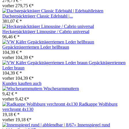
279,75 € *
vorher 279,75 €*
Dachgepäckträger Classic Edelstahl |...
381,07 € *
Heckgepäckträger Limousine / Cabrio universal
96,46 € *
Gepäckträgerriemen Leder hellbraun
104,39 € *
vorher 104,39 €*
Gepäckträgerriemen
Leder braun
104,39 € *
vorher 104,39 €*
Kunden kauften auch
Wischerarmmuttern
9,42 € *
vorher 9,42 €*
Radkappe Wolfsburg
verchromt 4x130
19,18 € *
vorher 19,18 €*
Innenspiegel rund