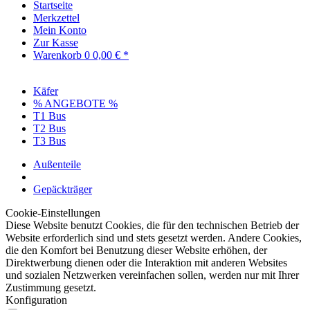
Startseite
Merkzettel
Mein Konto
Zur Kasse
Warenkorb
0
0,00 € *
Käfer
% ANGEBOTE %
T1 Bus
T2 Bus
T3 Bus
Außenteile
Gepäckträger
Cookie-Einstellungen
Diese Website benutzt Cookies, die für den technischen Betrieb der
Website erforderlich sind und stets gesetzt werden. Andere Cookies,
die den Komfort bei Benutzung dieser Website erhöhen, der
Direktwerbung dienen oder die Interaktion mit anderen Websites
und sozialen Netzwerken vereinfachen sollen, werden nur mit Ihrer
Zustimmung gesetzt.
Konfiguration