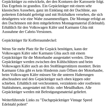
Gepäckträger zu entwickeln, der den Konturen der Karosserie folgt.
Das Ergebnis ist grandios. Ein Gepäckträger mit einem sehr
klassischen Aussehen, ganz im Einklang mit der Dachlinie, aus
poliertem Edelstahl gefertigt und mit Holzbalken versehen, die sich
detailgetreu wie eine Wabe zusammenfügen. Die Montage erfolgt an
den Dachrinnen mit dem mitgelieferten Montagematerial (Edelstahl).
Erhältlich für den Volkswagen Käfer und Karmann Ghia mit
Ausnahme der Cabrio-Versionen.
Gepäckträger für Kofferraumdeckel:
Wenn Sie mehr Platz für Ihr Gepäck benötigen, kann der
Volkswagen Käfer oder Karmann Ghia auch mit einem
Gepäckträger für die Motorhaube ausgestattet werden. Diese
Gepäckträger werden zwischen den Kühlschlitzen und beim
Volkswagen Käfer auch an den Stoßfängerstützen montiert. Beim
Karmann Ghia gibt es kein Hindernis zum Öffnen der Motorhaube,
beim Volkswagen Käfer müssen Sie die unteren Halterungen
abschrauben und den Gepäckträger nach oben kippen oder
schieben. Erhältlich mit verchromtem, verzinktem oder rostfreiem
Stahlrahmen, ausgestattet mit Holz- oder Metallbalken. Alle
Gepäckträger werden mit Befestigungsmaterial geliefert.
Weiterführende Links zu "Dachgepäckträger Vintage Speed
Edelstahl poliert"