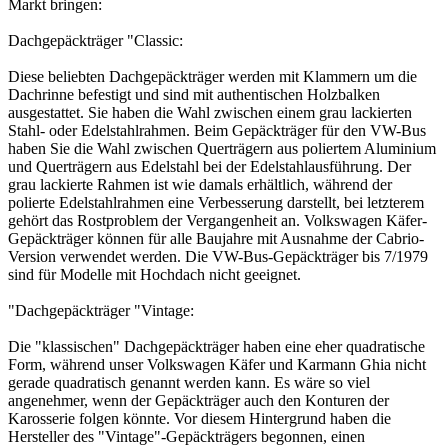
Markt bringen:
Dachgepäckträger "Classic:
Diese beliebten Dachgepäckträger werden mit Klammern um die
Dachrinne befestigt und sind mit authentischen Holzbalken
ausgestattet. Sie haben die Wahl zwischen einem grau lackierten
Stahl- oder Edelstahlrahmen. Beim Gepäckträger für den VW-Bus
haben Sie die Wahl zwischen Querträgern aus poliertem Aluminium
und Querträgern aus Edelstahl bei der Edelstahlausführung. Der
grau lackierte Rahmen ist wie damals erhältlich, während der
polierte Edelstahlrahmen eine Verbesserung darstellt, bei letzterem
gehört das Rostproblem der Vergangenheit an. Volkswagen Käfer-
Gepäckträger können für alle Baujahre mit Ausnahme der Cabrio-
Version verwendet werden. Die VW-Bus-Gepäckträger bis 7/1979
sind für Modelle mit Hochdach nicht geeignet.
"Dachgepäckträger "Vintage:
Die "klassischen" Dachgepäckträger haben eine eher quadratische
Form, während unser Volkswagen Käfer und Karmann Ghia nicht
gerade quadratisch genannt werden kann. Es wäre so viel
angenehmer, wenn der Gepäckträger auch den Konturen der
Karosserie folgen könnte. Vor diesem Hintergrund haben die
Hersteller des "Vintage"-Gepäckträgers begonnen, einen