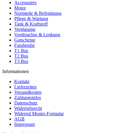
Accessoires
Motor
Normteile & Befestigung
Pflege & Wartung
Tank & Kraftstoff
Verglasung
Vorderachse & Lenkung
Gutscheine
Fundgrube
T1 Bus
T2 Bus
T3 Bus
Informationen
Kontakt
Lieferzeiten
Versandkosten
Zahlungsinfos
Datenschutz
Widerrufsrecht
Widerruf Muster-Formular
AGB
Impressum