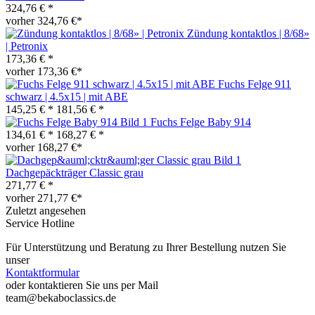
324,76 € *
vorher 324,76 €*
Zündung kontaktlos | 8/68»
| Petronix
173,36 € *
vorher 173,36 €*
Fuchs Felge 911
schwarz | 4.5x15 | mit ABE
145,25 € *
181,56 € *
Fuchs Felge Baby 914
134,61 € *
168,27 € *
vorher 168,27 €*
Dachgepäckträger Classic grau
271,77 € *
vorher 271,77 €*
Zuletzt angesehen
Service Hotline
Für Unterstützung und Beratung zu Ihrer Bestellung nutzen Sie
unser
Kontaktformular
oder kontaktieren Sie uns per Mail
team@bekaboclassics.de