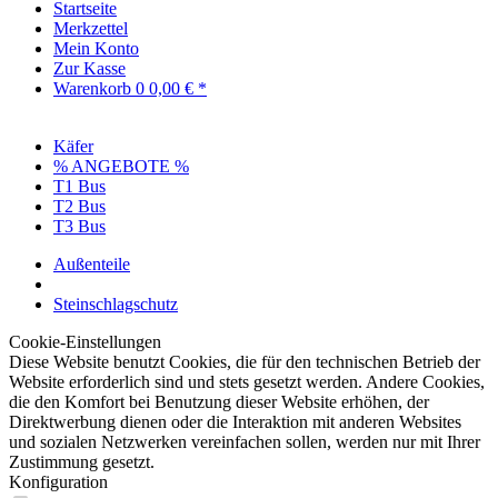
Startseite
Merkzettel
Mein Konto
Zur Kasse
Warenkorb
0
0,00 € *
Käfer
% ANGEBOTE %
T1 Bus
T2 Bus
T3 Bus
Außenteile
Steinschlagschutz
Cookie-Einstellungen
Diese Website benutzt Cookies, die für den technischen Betrieb der
Website erforderlich sind und stets gesetzt werden. Andere Cookies,
die den Komfort bei Benutzung dieser Website erhöhen, der
Direktwerbung dienen oder die Interaktion mit anderen Websites
und sozialen Netzwerken vereinfachen sollen, werden nur mit Ihrer
Zustimmung gesetzt.
Konfiguration