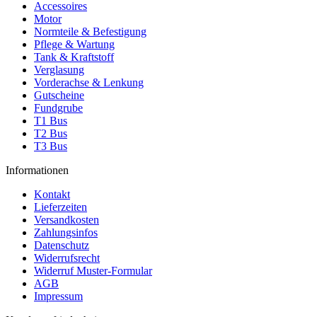
Accessoires
Motor
Normteile & Befestigung
Pflege & Wartung
Tank & Kraftstoff
Verglasung
Vorderachse & Lenkung
Gutscheine
Fundgrube
T1 Bus
T2 Bus
T3 Bus
Informationen
Kontakt
Lieferzeiten
Versandkosten
Zahlungsinfos
Datenschutz
Widerrufsrecht
Widerruf Muster-Formular
AGB
Impressum