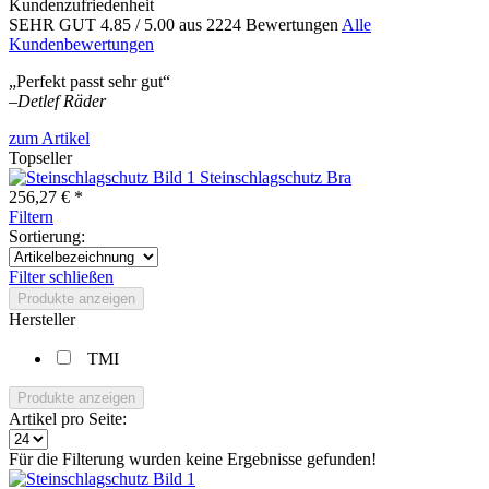
Kundenzufriedenheit
SEHR GUT
4.85
/ 5.00
aus 2224 Bewertungen
Alle
Kundenbewertungen
„Perfekt passt sehr gut“
–
Detlef Räder
zum Artikel
Topseller
Steinschlagschutz Bra
256,27 € *
Filtern
Sortierung:
Filter schließen
Produkte anzeigen
Hersteller
TMI
Produkte anzeigen
Artikel pro Seite:
Für die Filterung wurden keine Ergebnisse gefunden!