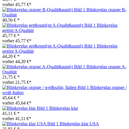
vorher 45,77 €*
Blinkerglas orange B-
Qualität
40,56 € *
Blinkerglas
getönt A-Qualität
45,77 € *
vorher 45,77 €*
Blinkerglas
getönt A-Qualität
44,20 € *
vorher 44,20 €*
Blinkerglas orange A-
Qualität
21,75 € *
vorher 21,75 €*
Blinkerglas orange /
weiß Italien
45,64 € *
vorher 45,64 €*
Blinkerglas klar
41,11 € *
vorher 41,11 €*
Blinkerglas klar USA
21,81 € *