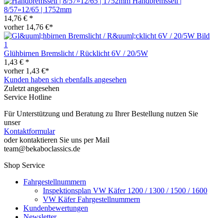
Handbremsseil |
8/57»12/65 | 1752mm
14,76 € *
vorher 14,76 €*
Glühbirnen Bremslicht / Rücklicht 6V / 20/5W
1,43 € *
vorher 1,43 €*
Kunden haben sich ebenfalls angesehen
Zuletzt angesehen
Service Hotline
Für Unterstützung und Beratung zu Ihrer Bestellung nutzen Sie
unser
Kontaktformular
oder kontaktieren Sie uns per Mail
team@bekaboclassics.de
Shop Service
Fahrgestellnummern
Inspektionsplan VW Käfer 1200 / 1300 / 1500 / 1600
VW Käfer Fahrgestellnummern
Kundenbewertungen
Newsletter