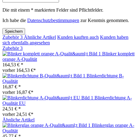
Die mit einem * markierten Felder sind Pflichtfelder.
Ich habe die
Datenschutzbestimmungen
zur Kenntnis genommen.
Speichern
Zubehör
3
Ähnliche Artikel
Kunden kauften auch
Kunden haben
sich ebenfalls angesehen
Zubehör
3
Blinker komplett
orange A-Qualität
164,53 € *
vorher 164,53 €*
Blinkerdichtung B-
Qualität
16,87 € *
vorher 16,87 €*
Blinkerdichtung A-
Qualität EU
24,51 € *
vorher 24,51 €*
Ähnliche Artikel
Blinkerglas orange A-
Qualität
45,77 € *