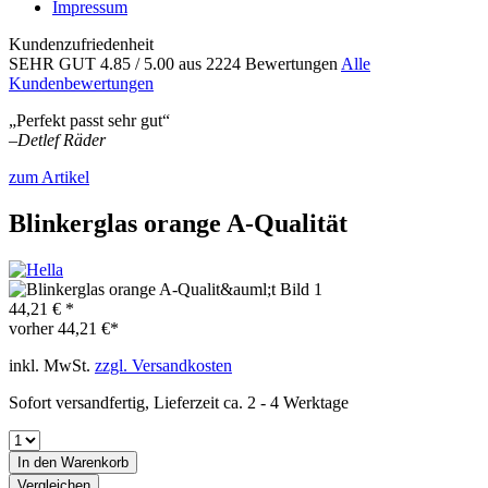
Impressum
Kundenzufriedenheit
SEHR GUT
4.85
/ 5.00
aus 2224 Bewertungen
Alle
Kundenbewertungen
„Perfekt passt sehr gut“
–
Detlef Räder
zum Artikel
Blinkerglas orange A-Qualität
44,21 € *
vorher
44,21 €*
inkl. MwSt.
zzgl. Versandkosten
Sofort versandfertig, Lieferzeit ca. 2 - 4 Werktage
In den
Warenkorb
Vergleichen