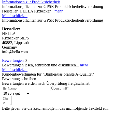
Informationen zur Produktsicherheit
Informationspflichten zur GPSR Produktsicherheitsverordnung
Hersteller: HELLA Rixbecker...
mehr
Menü schließen
Informationspflichten zur GPSR Produktsicherheitsverordnung
Hersteller:
HELLA
Rixbecker Str.75
40882, Lippstadt
Germany
info@hella.com
Bewertungen
0
Bewertungen lesen, schreiben und diskutieren...
mehr
Menü schließen
Kundenbewertungen für "Blinkerglas orange A-Qualität"
Bewertung schreiben
Bewertungen werden nach Überprüfung freigeschaltet.
Bitte geben Sie die Zeichenfolge in das nachfolgende Textfeld ein.