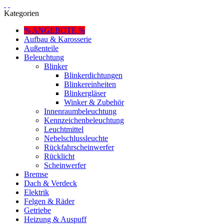
Kategorien
% ANGEBOTE %
Aufbau & Karosserie
Außenteile
Beleuchtung
Blinker
Blinkerdichtungen
Blinkereinheiten
Blinkergläser
Winker & Zubehör
Innenraumbeleuchtung
Kennzeichenbeleuchtung
Leuchtmittel
Nebelschlussleuchte
Rückfahrscheinwerfer
Rücklicht
Scheinwerfer
Bremse
Dach & Verdeck
Elektrik
Felgen & Räder
Getriebe
Heizung & Auspuff