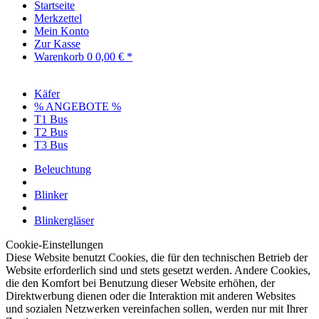
Startseite
Merkzettel
Mein Konto
Zur Kasse
Warenkorb
0
0,00 € *
Käfer
% ANGEBOTE %
T1 Bus
T2 Bus
T3 Bus
Beleuchtung
Blinker
Blinkergläser
Cookie-Einstellungen
Diese Website benutzt Cookies, die für den technischen Betrieb der
Website erforderlich sind und stets gesetzt werden. Andere Cookies,
die den Komfort bei Benutzung dieser Website erhöhen, der
Direktwerbung dienen oder die Interaktion mit anderen Websites
und sozialen Netzwerken vereinfachen sollen, werden nur mit Ihrer