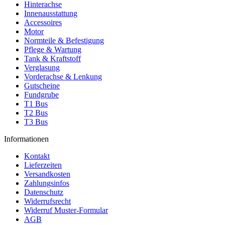
Hinterachse
Innenausstattung
Accessoires
Motor
Normteile & Befestigung
Pflege & Wartung
Tank & Kraftstoff
Verglasung
Vorderachse & Lenkung
Gutscheine
Fundgrube
T1 Bus
T2 Bus
T3 Bus
Informationen
Kontakt
Lieferzeiten
Versandkosten
Zahlungsinfos
Datenschutz
Widerrufsrecht
Widerruf Muster-Formular
AGB