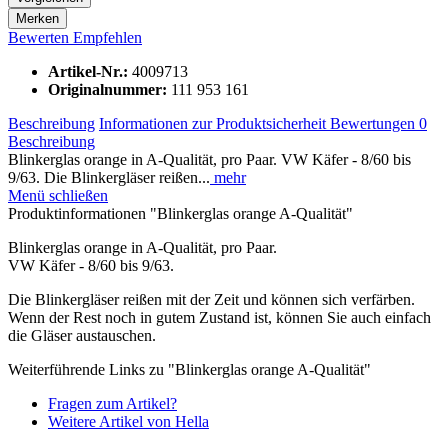
Merken
Bewerten
Empfehlen
Artikel-Nr.:
4009713
Originalnummer:
111 953 161
Beschreibung
Informationen zur Produktsicherheit
Bewertungen
0
Beschreibung
Blinkerglas orange in A-Qualität, pro Paar. VW Käfer - 8/60 bis
9/63. Die Blinkergläser reißen...
mehr
Menü schließen
Produktinformationen "Blinkerglas orange A-Qualität"
Blinkerglas orange in A-Qualität, pro Paar.
VW Käfer - 8/60 bis 9/63.
Die Blinkergläser reißen mit der Zeit und können sich verfärben.
Wenn der Rest noch in gutem Zustand ist, können Sie auch einfach
die Gläser austauschen.
Weiterführende Links zu "Blinkerglas orange A-Qualität"
Fragen zum Artikel?
Weitere Artikel von Hella