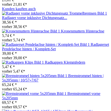
vorher 21,81 €*
Kunden kauften auch
Radlager vorne inklusive Dichtungssatz...
38,56 € *
vorher 38,56 €*
Kronenmuttern Hinterachse
5,74 € *
vorher 5,74 €*
Radlagerset
Pendelachse hinten / Komplett-Set
39,00 € *
vorher 39,00 €*
Radkappen Klemmfedern
5,47 € *
vorher 5,47 €*
Bremstrommel hinten |
5x205mm | 10/57»7/67
65,24 € *
vorher 65,24 €*
Bremstrommel vorne
5x205mm
69,57 € *
vorher 69,57 €*