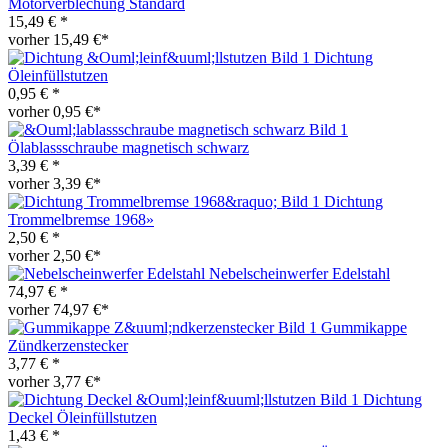
Motorverblechung Standard
15,49 € *
vorher 15,49 €*
Dichtung
Öleinfüllstutzen
0,95 € *
vorher 0,95 €*
Ölablassschraube magnetisch schwarz
3,39 € *
vorher 3,39 €*
Dichtung
Trommelbremse 1968»
2,50 € *
vorher 2,50 €*
Nebelscheinwerfer Edelstahl
74,97 € *
vorher 74,97 €*
Gummikappe
Zündkerzenstecker
3,77 € *
vorher 3,77 €*
Dichtung
Deckel Öleinfüllstutzen
1,43 € *