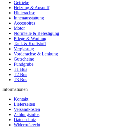
Getriebe
Heizung & Auspuff
Hinterachse
Innenausstattung
Accessoires
Motor
Normteile & Befestigung
Pflege & Wartung
Tank & Kraftstoff
Verglasung
Vorderachse & Lenkung
Gutscheine
Fundgrube
T1 Bus
T2 Bus
T3 Bus
Informationen
Kontakt
Lieferzeiten
Versandkosten
Zahlungsinfos
Datenschutz
Widerrufsrecht