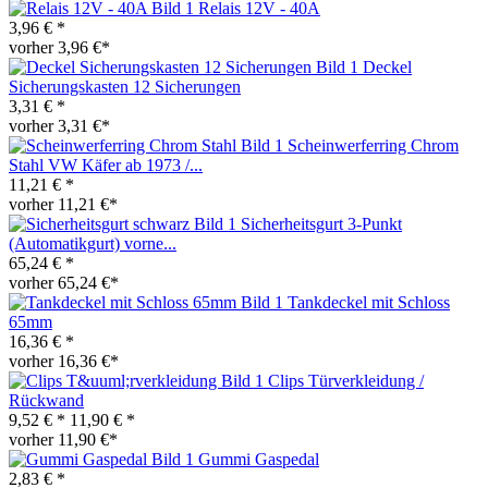
Relais 12V - 40A
3,96 € *
vorher 3,96 €*
Deckel
Sicherungskasten 12 Sicherungen
3,31 € *
vorher 3,31 €*
Scheinwerferring Chrom
Stahl VW Käfer ab 1973 /...
11,21 € *
vorher 11,21 €*
Sicherheitsgurt 3-Punkt
(Automatikgurt) vorne...
65,24 € *
vorher 65,24 €*
Tankdeckel mit Schloss
65mm
16,36 € *
vorher 16,36 €*
Clips Türverkleidung /
Rückwand
9,52 € *
11,90 € *
vorher 11,90 €*
Gummi Gaspedal
2,83 € *