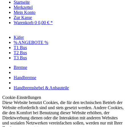
Startseite
Merkzettel
Mein Konto
Zur Kasse
Warenkorb
0
0,00 € *
Käfer
% ANGEBOTE %
T1 Bus
T2 Bus
T3 Bus
Bremse
Handbremse
Handbremshebel & Anbauteile
Cookie-Einstellungen
Diese Website benutzt Cookies, die für den technischen Betrieb der
Website erforderlich sind und stets gesetzt werden. Andere Cookies,
die den Komfort bei Benutzung dieser Website erhöhen, der
Direktwerbung dienen oder die Interaktion mit anderen Websites
und sozialen Netzwerken vereinfachen sollen, werden nur mit Ihrer