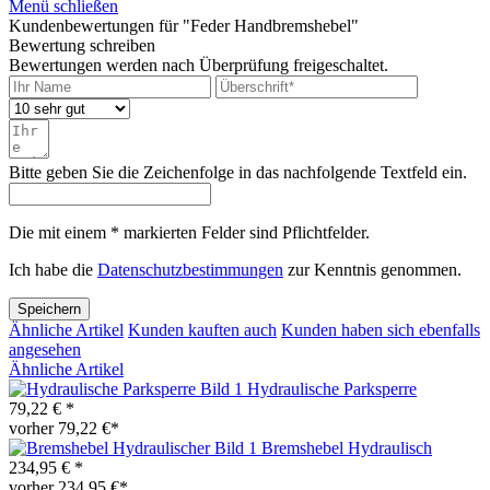
Menü schließen
Kundenbewertungen für "Feder Handbremshebel"
Bewertung schreiben
Bewertungen werden nach Überprüfung freigeschaltet.
Bitte geben Sie die Zeichenfolge in das nachfolgende Textfeld ein.
Die mit einem * markierten Felder sind Pflichtfelder.
Ich habe die
Datenschutzbestimmungen
zur Kenntnis genommen.
Speichern
Ähnliche Artikel
Kunden kauften auch
Kunden haben sich ebenfalls
angesehen
Ähnliche Artikel
Hydraulische Parksperre
79,22 € *
vorher 79,22 €*
Bremshebel Hydraulisch
234,95 € *
vorher 234,95 €*