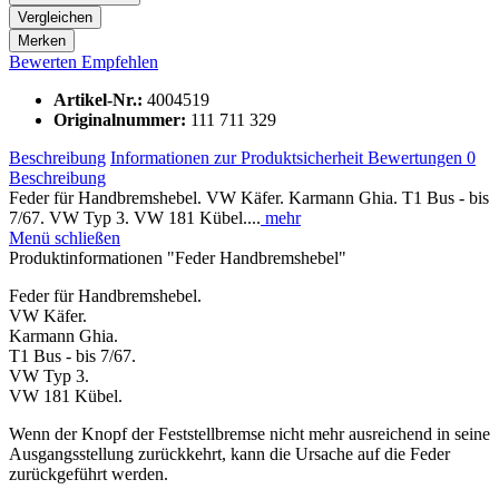
Vergleichen
Merken
Bewerten
Empfehlen
Artikel-Nr.:
4004519
Originalnummer:
111 711 329
Beschreibung
Informationen zur Produktsicherheit
Bewertungen
0
Beschreibung
Feder für Handbremshebel. VW Käfer. Karmann Ghia. T1 Bus - bis
7/67. VW Typ 3. VW 181 Kübel....
mehr
Menü schließen
Produktinformationen "Feder Handbremshebel"
Feder für Handbremshebel.
VW Käfer.
Karmann Ghia.
T1 Bus - bis 7/67.
VW Typ 3.
VW 181 Kübel.
Wenn der Knopf der Feststellbremse nicht mehr ausreichend in seine
Ausgangsstellung zurückkehrt, kann die Ursache auf die Feder
zurückgeführt werden.