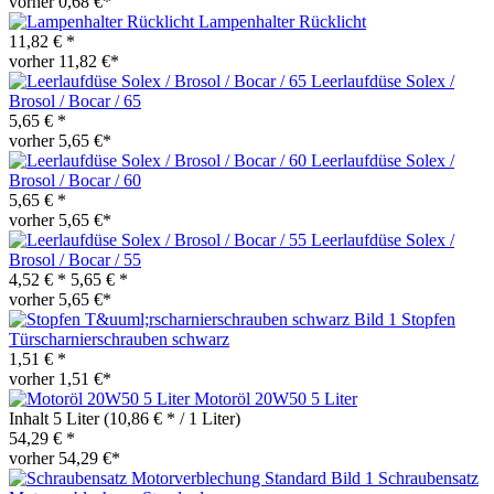
vorher 0,68 €*
Lampenhalter Rücklicht
11,82 € *
vorher 11,82 €*
Leerlaufdüse Solex /
Brosol / Bocar / 65
5,65 € *
vorher 5,65 €*
Leerlaufdüse Solex /
Brosol / Bocar / 60
5,65 € *
vorher 5,65 €*
Leerlaufdüse Solex /
Brosol / Bocar / 55
4,52 € *
5,65 € *
vorher 5,65 €*
Stopfen
Türscharnierschrauben schwarz
1,51 € *
vorher 1,51 €*
Motoröl 20W50 5 Liter
Inhalt
5 Liter
(10,86 € * / 1 Liter)
54,29 € *
vorher 54,29 €*
Schraubensatz