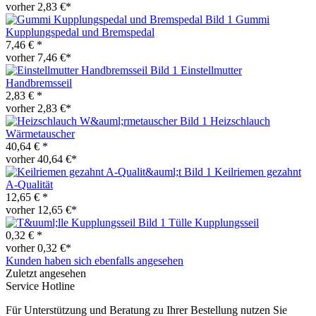
vorher 2,83 €*
Gummi
Kupplungspedal und Bremspedal
7,46 € *
vorher 7,46 €*
Einstellmutter
Handbremsseil
2,83 € *
vorher 2,83 €*
Heizschlauch
Wärmetauscher
40,64 € *
vorher 40,64 €*
Keilriemen gezahnt
A-Qualität
12,65 € *
vorher 12,65 €*
Tülle Kupplungsseil
0,32 € *
vorher 0,32 €*
Kunden haben sich ebenfalls angesehen
Zuletzt angesehen
Service Hotline
Für Unterstützung und Beratung zu Ihrer Bestellung nutzen Sie