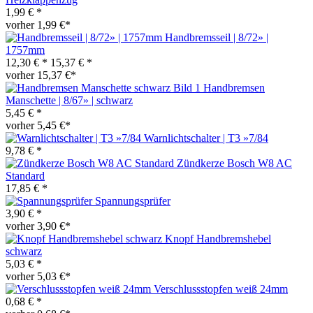
1,99 € *
vorher 1,99 €*
Handbremsseil | 8/72» |
1757mm
12,30 € *
15,37 € *
vorher 15,37 €*
Handbremsen
Manschette | 8/67» | schwarz
5,45 € *
vorher 5,45 €*
Warnlichtschalter | T3 »7/84
9,78 € *
Zündkerze Bosch W8 AC
Standard
17,85 € *
Spannungsprüfer
3,90 € *
vorher 3,90 €*
Knopf Handbremshebel
schwarz
5,03 € *
vorher 5,03 €*
Verschlussstopfen weiß 24mm
0,68 € *