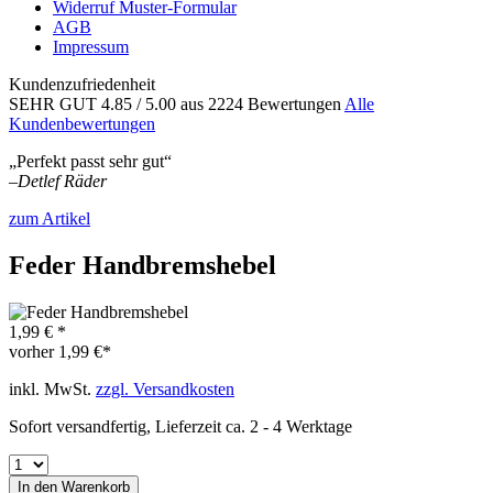
Widerruf Muster-Formular
AGB
Impressum
Kundenzufriedenheit
SEHR GUT
4.85
/ 5.00
aus 2224 Bewertungen
Alle
Kundenbewertungen
„Perfekt passt sehr gut“
–
Detlef Räder
zum Artikel
Feder Handbremshebel
1,99 € *
vorher
1,99 €*
inkl. MwSt.
zzgl. Versandkosten
Sofort versandfertig, Lieferzeit ca. 2 - 4 Werktage
In den
Warenkorb