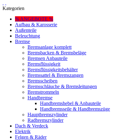
Kategorien
% ANGEBOTE %
Aufbau & Karosserie
Außenteile
Beleuchtung
Bremse
Bremsanlage komplett
Bremsbacken & Bremsbeläge
Bremsen Anbauteile
Bremsflüssigkeit
Bremsflüssigkeitsbehälter
Bremssattel & Bremszangen
Bremsscheiben
Bremsschläuche & Bremsleitungen
Bremstrommeln
Handbremse
Handbremshebel & Anbauteile
Handbremsseile & Handbremszüge
Hauptbremszylinder
Radbremszylinder
Dach & Verdeck
Elektrik
Felgen & Räder