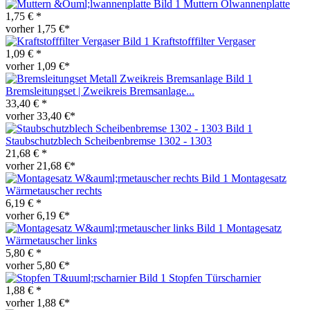
Muttern Ölwannenplatte
1,75 € *
vorher 1,75 €*
Kraftstofffilter Vergaser
1,09 € *
vorher 1,09 €*
Bremsleitungset | Zweikreis Bremsanlage...
33,40 € *
vorher 33,40 €*
Staubschutzblech Scheibenbremse 1302 - 1303
21,68 € *
vorher 21,68 €*
Montagesatz
Wärmetauscher rechts
6,19 € *
vorher 6,19 €*
Montagesatz
Wärmetauscher links
5,80 € *
vorher 5,80 €*
Stopfen Türscharnier
1,88 € *
vorher 1,88 €*