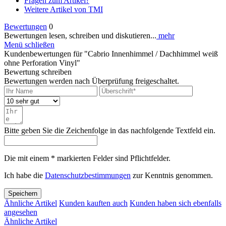
Fragen zum Artikel?
Weitere Artikel von TMI
Bewertungen
0
Bewertungen lesen, schreiben und diskutieren...
mehr
Menü schließen
Kundenbewertungen für "Cabrio Innenhimmel / Dachhimmel weiß
ohne Perforation Vinyl"
Bewertung schreiben
Bewertungen werden nach Überprüfung freigeschaltet.
Bitte geben Sie die Zeichenfolge in das nachfolgende Textfeld ein.
Die mit einem * markierten Felder sind Pflichtfelder.
Ich habe die
Datenschutzbestimmungen
zur Kenntnis genommen.
Speichern
Ähnliche Artikel
Kunden kauften auch
Kunden haben sich ebenfalls
angesehen
Ähnliche Artikel