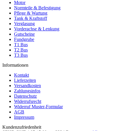
Motor
Normteile & Befestigung
Pflege & Wartung
Tank & Kraftstoff
Verglasung
Vorderachse & Lenkung
Gutscheine
Fundgrube
T1 Bus
T2 Bus
T3 Bus
Informationen
Kontakt
Lieferzeiten
Versandkosten
Zahlungsinfos
Datenschutz
Widerrufsrecht
Widerruf Muster-Formular
AGB
Impressum
Kundenzufriedenheit