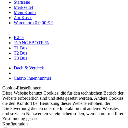
Startseite
Merkzettel
Mein Konto
Zur Kasse
Warenkorb
0
0,00 € *
Käfer
% ANGEBOTE %
T1 Bus
T2 Bus
T3 Bus
Dach & Verdeck
Cabrio Innenhimmel
Cookie-Einstellungen
Diese Website benutzt Cookies, die für den technischen Betrieb der
Website erforderlich sind und stets gesetzt werden. Andere Cookies,
die den Komfort bei Benutzung dieser Website erhöhen, der
Direktwerbung dienen oder die Interaktion mit anderen Websites
und sozialen Netzwerken vereinfachen sollen, werden nur mit Ihrer
Zustimmung gesetzt.
Konfiguration