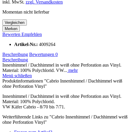
inkl. MwSt.
zzgl. Versandkosten
Momentan nicht lieferbar
Vergleichen
Merken
Bewerten
Empfehlen
Artikel-Nr.:
4009264
Beschreibung
Bewertungen
0
Beschreibung
Innenhimmel / Dachhimmel in weiß ohne Perforation aus Vinyl.
Material: 100% Polychlorid. VW...
mehr
Menü schließen
Produktinformationen "Cabrio Innenhimmel / Dachhimmel weiß
ohne Perforation Vinyl"
Innenhimmel / Dachhimmel in weiß ohne Perforation aus Vinyl.
Material: 100% Polychlorid.
VW Käfer Cabrio - 8/70 bis 7/71.
Weiterführende Links zu "Cabrio Innenhimmel / Dachhimmel weiß
ohne Perforation Vinyl"