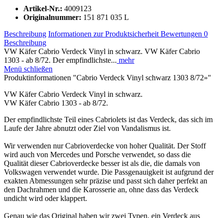
Artikel-Nr.:
4009123
Originalnummer:
151 871 035 L
Beschreibung
Informationen zur Produktsicherheit
Bewertungen
0
Beschreibung
VW Käfer Cabrio Verdeck Vinyl in schwarz. VW Käfer Cabrio
1303 - ab 8/72. Der empfindlichste...
mehr
Menü schließen
Produktinformationen "Cabrio Verdeck Vinyl schwarz 1303 8/72»"
VW Käfer Cabrio Verdeck Vinyl in schwarz.
VW Käfer Cabrio 1303 - ab 8/72.
Der empfindlichste Teil eines Cabriolets ist das Verdeck, das sich im
Laufe der Jahre abnutzt oder Ziel von Vandalismus ist.
Wir verwenden nur Cabrioverdecke von hoher Qualität. Der Stoff
wird auch von Mercedes und Porsche verwendet, so dass die
Qualität dieser Cabrioverdecke besser ist als die, die damals von
Volkswagen verwendet wurde. Die Passgenauigkeit ist aufgrund der
exakten Abmessungen sehr präzise und passt sich daher perfekt an
den Dachrahmen und die Karosserie an, ohne dass das Verdeck
undicht wird oder klappert.
Genau wie das Original haben wir zwei Typen, ein Verdeck aus