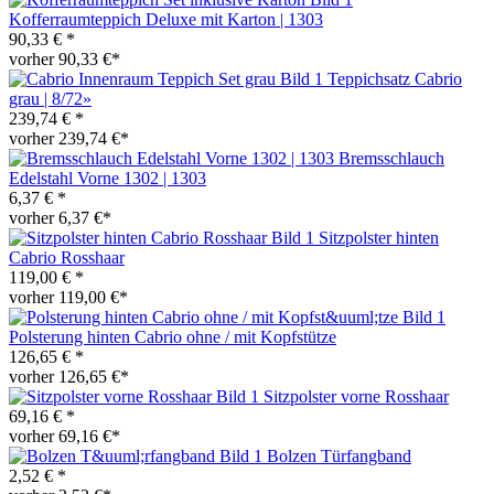
Kofferraumteppich Deluxe mit Karton | 1303
90,33 € *
vorher 90,33 €*
Teppichsatz Cabrio
grau | 8/72»
239,74 € *
vorher 239,74 €*
Bremsschlauch
Edelstahl Vorne 1302 | 1303
6,37 € *
vorher 6,37 €*
Sitzpolster hinten
Cabrio Rosshaar
119,00 € *
vorher 119,00 €*
Polsterung hinten Cabrio ohne / mit Kopfstütze
126,65 € *
vorher 126,65 €*
Sitzpolster vorne Rosshaar
69,16 € *
vorher 69,16 €*
Bolzen Türfangband
2,52 € *