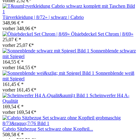
vorher 2,52 €*
Türverkleidung | 8/72» | schwarz | Cabrio
348,96 € *
vorher 348,96 €*
Ölsiebdeckel Set Chrom | 8/69»
25,07 € *
vorher 25,07 €*
Sonnenblende schwarz
mit Spiegel
164,55 € *
vorher 164,55 €*
Sonnenblende weiß
mit Spiegel
161,45 € *
vorher 161,45 €*
Scheinwerfer H4 A-
Qualität
169,54 € *
vorher 169,54 €*
Cabrio Sitzbezug Set schwarz ohne Kopfteil...
508,58 € *