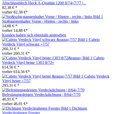
Abschlussblech Heck A-Qualität 1200 8/74»7/77 |...
82,38 € *
vorher 82,38 €*
Stoßstangenhalter Vorne / Hinten - rechts / links
14,88 € *
vorher 14,88 €*
Kunden haben sich ebenfalls angesehen
Cabrio
Verdeck Vinyl schwarz »7/57
260,31 € *
vorher 260,31 €*
Cabrio
Verdeck Vinyl beige 1303 8/72»
614,56 € *
vorher 614,56 €*
Cabrio Verdeck
Vinyl beige »7/57
295,31 € *
Befestigungsleisten Verdeckdichtung | 8/64»7/70
46,91 € *
vorher 46,91 €*
Dichtung
Verdeckrahmen Fenster