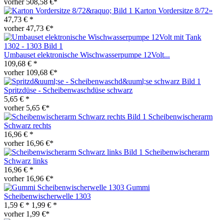
vorher 508,58 €*
Karton Vordersitze 8/72»
47,73 € *
vorher 47,73 €*
Umbauset elektronische Wischwasserpumpe 12Volt...
109,68 € *
vorher 109,68 €*
Spritzdüse - Scheibenwaschdüse schwarz
5,65 € *
vorher 5,65 €*
Scheibenwischerarm
Schwarz rechts
16,96 € *
vorher 16,96 €*
Scheibenwischerarm
Schwarz links
16,96 € *
vorher 16,96 €*
Gummi
Scheibenwischerwelle 1303
1,59 € *
1,99 € *
vorher 1,99 €*