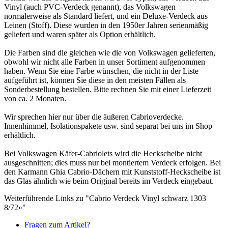
Vinyl (auch PVC-Verdeck genannt), das Volkswagen
normalerweise als Standard liefert, und ein Deluxe-Verdeck aus
Leinen (Stoff). Diese wurden in den 1950er Jahren serienmäßig
geliefert und waren später als Option erhältlich.
Die Farben sind die gleichen wie die von Volkswagen gelieferten,
obwohl wir nicht alle Farben in unser Sortiment aufgenommen
haben. Wenn Sie eine Farbe wünschen, die nicht in der Liste
aufgeführt ist, können Sie diese in den meisten Fällen als
Sonderbestellung bestellen. Bitte rechnen Sie mit einer Lieferzeit
von ca. 2 Monaten.
Wir sprechen hier nur über die äußeren Cabrioverdecke.
Innenhimmel, Isolationspakete usw. sind separat bei uns im Shop
erhältlich.
Bei Volkswagen Käfer-Cabriolets wird die Heckscheibe nicht
ausgeschnitten; dies muss nur bei montiertem Verdeck erfolgen. Bei
den Karmann Ghia Cabrio-Dächern mit Kunststoff-Heckscheibe ist
das Glas ähnlich wie beim Original bereits im Verdeck eingebaut.
Weiterführende Links zu "Cabrio Verdeck Vinyl schwarz 1303
8/72»"
Fragen zum Artikel?