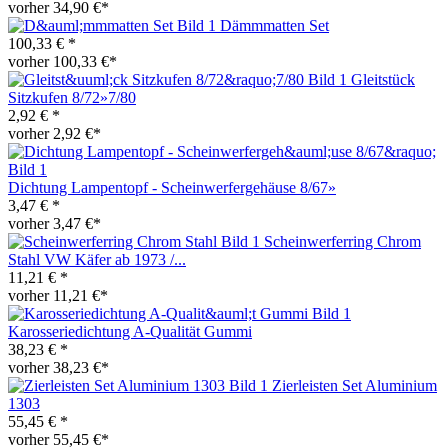
vorher 34,90 €*
Dämmmatten Set
100,33 € *
vorher 100,33 €*
Gleitstück
Sitzkufen 8/72»7/80
2,92 € *
vorher 2,92 €*
Dichtung Lampentopf - Scheinwerfergehäuse 8/67»
3,47 € *
vorher 3,47 €*
Scheinwerferring Chrom
Stahl VW Käfer ab 1973 /...
11,21 € *
vorher 11,21 €*
Karosseriedichtung A-Qualität Gummi
38,23 € *
vorher 38,23 €*
Zierleisten Set Aluminium
1303
55,45 € *
vorher 55,45 €*