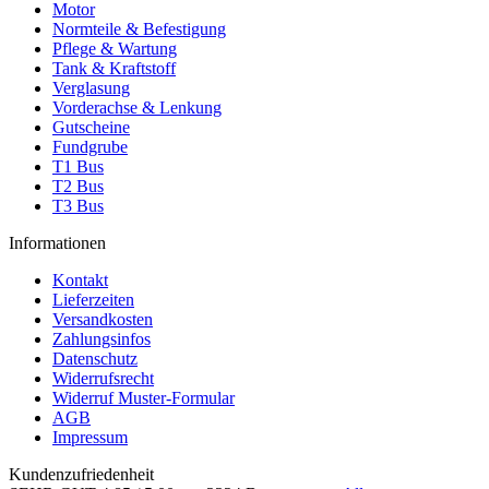
Motor
Normteile & Befestigung
Pflege & Wartung
Tank & Kraftstoff
Verglasung
Vorderachse & Lenkung
Gutscheine
Fundgrube
T1 Bus
T2 Bus
T3 Bus
Informationen
Kontakt
Lieferzeiten
Versandkosten
Zahlungsinfos
Datenschutz
Widerrufsrecht
Widerruf Muster-Formular
AGB
Impressum
Kundenzufriedenheit