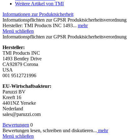
Weitere Artikel von TMI
Informationen zur Produktsicherheit
Informationspflichten zur GPSR Produktsicherheitsverordnung
Hersteller: TMI Products INC 1493...
mehr
Menü schließen
Informationspflichten zur GPSR Produktsicherheitsverordnung
Hersteller:
TMI Products INC
1493 Bentley Drive
CA92879 Corona
USA
001 9512721996
EU-Wirtschaftsakteur:
Paruzzi BV
Kreeft 16
4401NZ Yerseke
Nederland
sales@paruzzi.com
Bewertungen
0
Bewertungen lesen, schreiben und diskutieren...
mehr
Menü schließen