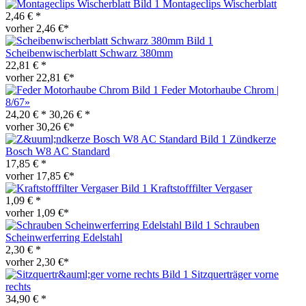
Montageclips Wischerblatt
2,46 € *
vorher 2,46 €*
Scheibenwischerblatt Schwarz 380mm
22,81 € *
vorher 22,81 €*
Feder Motorhaube Chrom |
8/67»
24,20 € *
30,26 € *
vorher 30,26 €*
Zündkerze
Bosch W8 AC Standard
17,85 € *
vorher 17,85 €*
Kraftstofffilter Vergaser
1,09 € *
vorher 1,09 €*
Schrauben
Scheinwerferring Edelstahl
2,30 € *
vorher 2,30 €*
Sitzquerträger vorne
rechts
34,90 € *