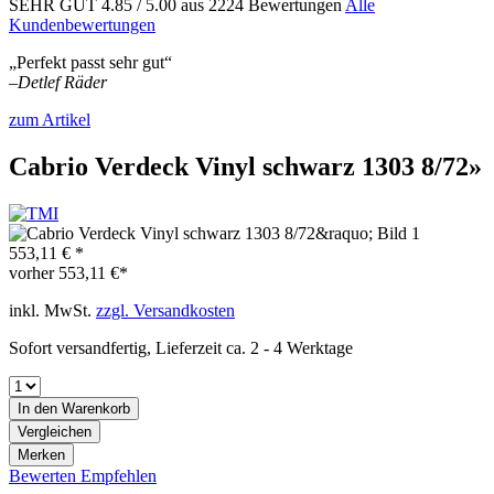
SEHR GUT
4.85
/ 5.00
aus 2224 Bewertungen
Alle
Kundenbewertungen
„Perfekt passt sehr gut“
–
Detlef Räder
zum Artikel
Cabrio Verdeck Vinyl schwarz 1303 8/72»
553,11 € *
vorher
553,11 €*
inkl. MwSt.
zzgl. Versandkosten
Sofort versandfertig, Lieferzeit ca. 2 - 4 Werktage
In den
Warenkorb
Vergleichen
Merken
Bewerten
Empfehlen