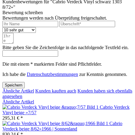
Kundenbewertungen für "Cabrio Verdeck Vinyl schwarz 1303
8/72»"
Bewertung schreiben
Bewertungen werden nach Überprüfung freigeschaltet.
Bitte geben Sie die Zeichenfolge in das nachfolgende Textfeld ein.
Die mit einem * markierten Felder sind Pflichtfelder.
Ich habe die
Datenschutzbestimmungen
zur Kenntnis genommen.
Speichern
Ähnliche Artikel
Kunden kauften auch
Kunden haben sich ebenfalls
angesehen
Ähnliche Artikel
Cabrio Verdeck
Vinyl beige »7/57
295,31 € *
Cabrio
Verdeck beige 8/62»1966 | Sonnenland
830,24 € *