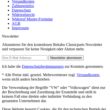
Versandkosten
Zahlungsinfos
Datenschutz
Widerrufsrecht
Widerruf Muster-Formular
AGB
Impressum
Newsletter
Abonnieren Sie den kostenlosen Bekabo Classicparts Newsletter
und verpassen Sie keine Neuigkeit oder Aktion mehr.
Newsletter abonnieren
Ich habe die
Datenschutzbestimmungen
zur Kenntnis genommen.
* Alle Preise inkl. gesetzl. Mehrwertsteuer zzgl.
Versandkosten
,
wenn nicht anders beschrieben
Die Verwendung der Begriffe "VW" oder "Volkswagen" dient nur
der Beschreibung und Zuordnung der Ersatzteile und stellt in
keinem Fall eine direkte oder indirekte Verbindung zu den
genannten Unternehmen dar.
Diese Website benutzt Cookies, die für den technischen Betrieb der