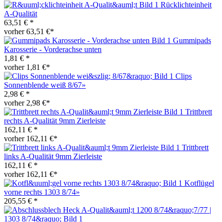
Rücklichteinheit
A-Qualität
63,51 € *
vorher 63,51 €*
Gummipads
Karosserie - Vorderachse unten
1,81 € *
vorher 1,81 €*
Clips
Sonnenblende weiß 8/67»
2,98 € *
vorher 2,98 €*
Trittbrett
rechts A-Qualität 9mm Zierleiste
162,11 € *
vorher 162,11 €*
Trittbrett
links A-Qualität 9mm Zierleiste
162,11 € *
vorher 162,11 €*
Kotflügel
vorne rechts 1303 8/74»
205,55 € *