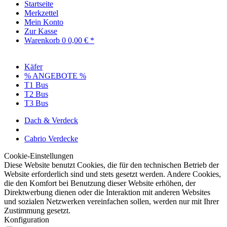
Startseite
Merkzettel
Mein Konto
Zur Kasse
Warenkorb
0
0,00 € *
Käfer
% ANGEBOTE %
T1 Bus
T2 Bus
T3 Bus
Dach & Verdeck
Cabrio Verdecke
Cookie-Einstellungen
Diese Website benutzt Cookies, die für den technischen Betrieb der
Website erforderlich sind und stets gesetzt werden. Andere Cookies,
die den Komfort bei Benutzung dieser Website erhöhen, der
Direktwerbung dienen oder die Interaktion mit anderen Websites
und sozialen Netzwerken vereinfachen sollen, werden nur mit Ihrer
Zustimmung gesetzt.
Konfiguration