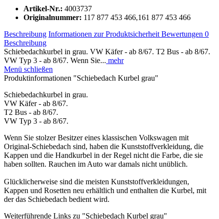
Artikel-Nr.:
4003737
Originalnummer:
117 877 453 466,161 877 453 466
Beschreibung
Informationen zur Produktsicherheit
Bewertungen
0
Beschreibung
Schiebedachkurbel in grau. VW Käfer - ab 8/67. T2 Bus - ab 8/67.
VW Typ 3 - ab 8/67. Wenn Sie...
mehr
Menü schließen
Produktinformationen "Schiebedach Kurbel grau"
Schiebedachkurbel in grau.
VW Käfer - ab 8/67.
T2 Bus - ab 8/67.
VW Typ 3 - ab 8/67.
Wenn Sie stolzer Besitzer eines klassischen Volkswagen mit
Original-Schiebedach sind, haben die Kunststoffverkleidung, die
Kappen und die Handkurbel in der Regel nicht die Farbe, die sie
haben sollten. Rauchen im Auto war damals nicht unüblich.
Glücklicherweise sind die meisten Kunststoffverkleidungen,
Kappen und Rosetten neu erhältlich und enthalten die Kurbel, mit
der das Schiebedach bedient wird.
Weiterführende Links zu "Schiebedach Kurbel grau"