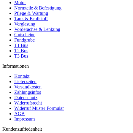
Motor
Normteile & Befestigung
Pflege & Wartung
Tank & Kraftstoff
Verglasung
Vorderachse & Lenkung
Gutscheine
Fundgrube
T1 Bus
T2 Bus
T3 Bus
Informationen
Kontakt
Lieferzeiten
Versandkosten
Zahlungsinfos
Datenschutz
Widerrufsrecht
Widerruf Muster-Formular
AGB
Impressum
Kundenzufriedenheit