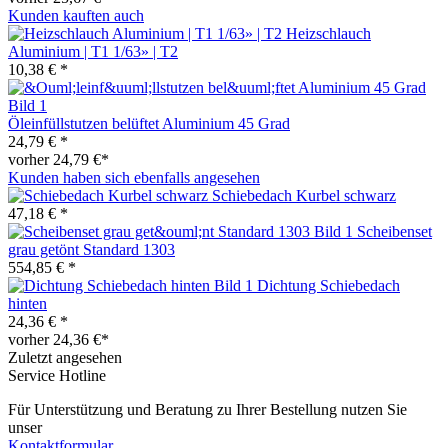
Kunden kauften auch
Heizschlauch
Aluminium | T1 1/63» | T2
10,38 € *
Öleinfüllstutzen belüftet Aluminium 45 Grad
24,79 € *
vorher 24,79 €*
Kunden haben sich ebenfalls angesehen
Schiebedach Kurbel schwarz
47,18 € *
Scheibenset
grau getönt Standard 1303
554,85 € *
Dichtung Schiebedach
hinten
24,36 € *
vorher 24,36 €*
Zuletzt angesehen
Service Hotline
Für Unterstützung und Beratung zu Ihrer Bestellung nutzen Sie
unser
Kontaktformular