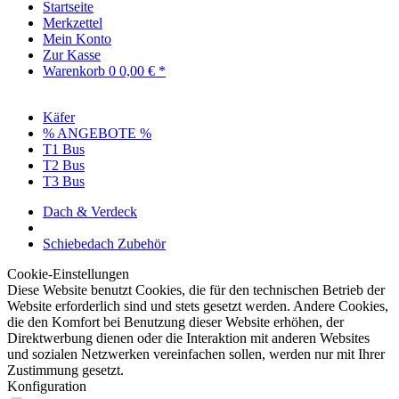
Startseite
Merkzettel
Mein Konto
Zur Kasse
Warenkorb
0
0,00 € *
Käfer
% ANGEBOTE %
T1 Bus
T2 Bus
T3 Bus
Dach & Verdeck
Schiebedach Zubehör
Cookie-Einstellungen
Diese Website benutzt Cookies, die für den technischen Betrieb der
Website erforderlich sind und stets gesetzt werden. Andere Cookies,
die den Komfort bei Benutzung dieser Website erhöhen, der
Direktwerbung dienen oder die Interaktion mit anderen Websites
und sozialen Netzwerken vereinfachen sollen, werden nur mit Ihrer
Zustimmung gesetzt.
Konfiguration