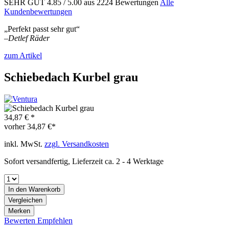
SEHR GUT
4.85
/ 5.00
aus 2224 Bewertungen
Alle
Kundenbewertungen
„Perfekt passt sehr gut“
–
Detlef Räder
zum Artikel
Schiebedach Kurbel grau
34,87 € *
vorher
34,87 €*
inkl. MwSt.
zzgl. Versandkosten
Sofort versandfertig, Lieferzeit ca. 2 - 4 Werktage
In den
Warenkorb
Vergleichen
Merken
Bewerten
Empfehlen