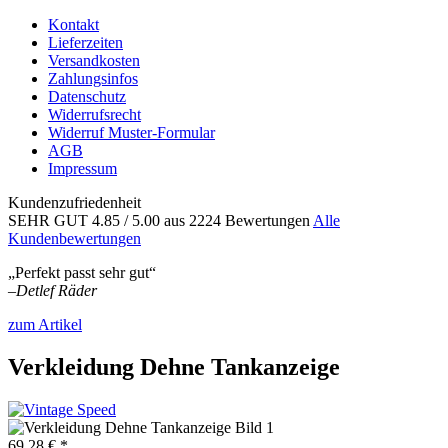
Kontakt
Lieferzeiten
Versandkosten
Zahlungsinfos
Datenschutz
Widerrufsrecht
Widerruf Muster-Formular
AGB
Impressum
Kundenzufriedenheit
SEHR GUT
4.85
/ 5.00
aus 2224 Bewertungen
Alle
Kundenbewertungen
„Perfekt passt sehr gut“
–
Detlef Räder
zum Artikel
Verkleidung Dehne Tankanzeige
69,28 € *