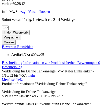
vorher
69,28 €*
inkl. MwSt.
zzgl. Versandkosten
Sofort versandfertig, Lieferzeit ca. 2 - 4 Werktage
In den
Warenkorb
Vergleichen
Merken
Bewerten
Empfehlen
Artikel-Nr.:
4004495
Beschreibung
Informationen zur Produktsicherheit
Bewertungen
0
Beschreibung
Verkleidung für Dehne Tankanzeige. VW Käfer Linkslenker -
1/10/52 bis 7/57.
mehr
Menü schließen
Produktinformationen "Verkleidung Dehne Tankanzeige"
Verkleidung für Dehne Tankanzeige.
VW Käfer Linkslenker - 1/10/52 bis 7/57.
Weiterführende Links zu "Verkleidung Dehne Tankanzeige"