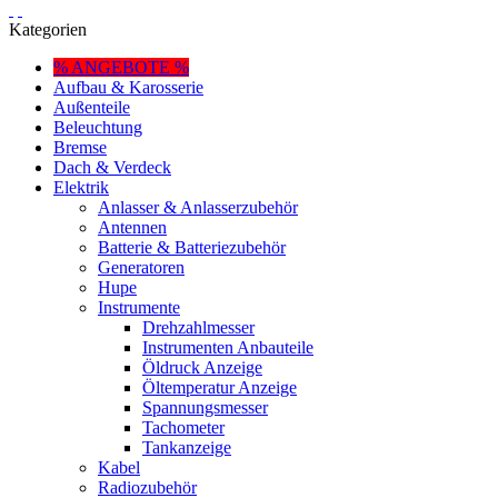
Kategorien
% ANGEBOTE %
Aufbau & Karosserie
Außenteile
Beleuchtung
Bremse
Dach & Verdeck
Elektrik
Anlasser & Anlasserzubehör
Antennen
Batterie & Batteriezubehör
Generatoren
Hupe
Instrumente
Drehzahlmesser
Instrumenten Anbauteile
Öldruck Anzeige
Öltemperatur Anzeige
Spannungsmesser
Tachometer
Tankanzeige
Kabel
Radiozubehör