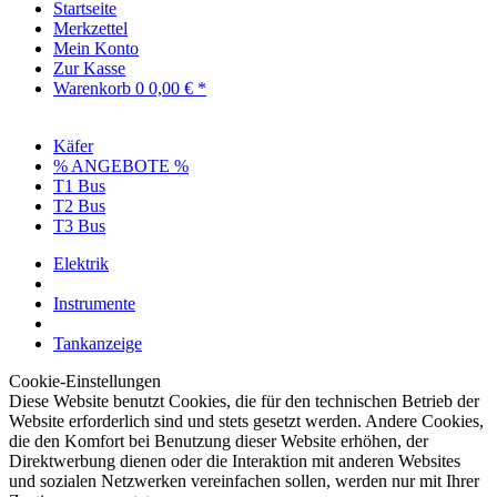
Startseite
Merkzettel
Mein Konto
Zur Kasse
Warenkorb
0
0,00 € *
Käfer
% ANGEBOTE %
T1 Bus
T2 Bus
T3 Bus
Elektrik
Instrumente
Tankanzeige
Cookie-Einstellungen
Diese Website benutzt Cookies, die für den technischen Betrieb der
Website erforderlich sind und stets gesetzt werden. Andere Cookies,
die den Komfort bei Benutzung dieser Website erhöhen, der
Direktwerbung dienen oder die Interaktion mit anderen Websites
und sozialen Netzwerken vereinfachen sollen, werden nur mit Ihrer