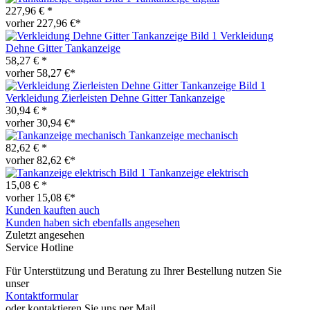
227,96 € *
vorher 227,96 €*
Verkleidung
Dehne Gitter Tankanzeige
58,27 € *
vorher 58,27 €*
Verkleidung Zierleisten Dehne Gitter Tankanzeige
30,94 € *
vorher 30,94 €*
Tankanzeige mechanisch
82,62 € *
vorher 82,62 €*
Tankanzeige elektrisch
15,08 € *
vorher 15,08 €*
Kunden kauften auch
Kunden haben sich ebenfalls angesehen
Zuletzt angesehen
Service Hotline
Für Unterstützung und Beratung zu Ihrer Bestellung nutzen Sie
unser
Kontaktformular
oder kontaktieren Sie uns per Mail