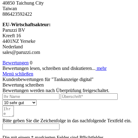
40850 Taichung City
Taiwan
886423592422
EU-Wirtschaftsakteur:
Paruzzi BV
Kreeft 16
4401NZ Yerseke
Nederland
sales@paruzzi.com
Bewertungen
0
Bewertungen lesen, schreiben und diskutieren...
mehr
Menü schließen
Kundenbewertungen für "Tankanzeige digital"
Bewertung schreiben
Bewertungen werden nach Überprüfung freigeschaltet.
Bitte geben Sie die Zeichenfolge in das nachfolgende Textfeld ein.
Die mit einem * markierten Felder sind Pflichtfelder.