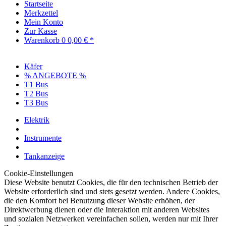
Startseite
Merkzettel
Mein Konto
Zur Kasse
Warenkorb
0
0,00 € *
Käfer
% ANGEBOTE %
T1 Bus
T2 Bus
T3 Bus
Elektrik
Instrumente
Tankanzeige
Cookie-Einstellungen
Diese Website benutzt Cookies, die für den technischen Betrieb der
Website erforderlich sind und stets gesetzt werden. Andere Cookies,
die den Komfort bei Benutzung dieser Website erhöhen, der
Direktwerbung dienen oder die Interaktion mit anderen Websites
und sozialen Netzwerken vereinfachen sollen, werden nur mit Ihrer