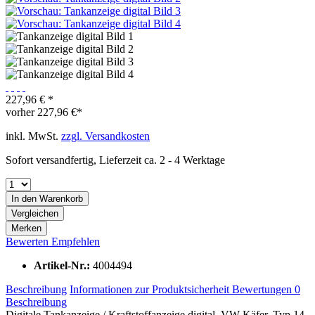
227,96 € *
vorher
227,96 €*
inkl. MwSt.
zzgl. Versandkosten
Sofort versandfertig, Lieferzeit ca. 2 - 4 Werktage
In den
Warenkorb
Vergleichen
Merken
Bewerten
Empfehlen
Artikel-Nr.:
4004494
Beschreibung
Informationen zur Produktsicherheit
Bewertungen
0
Beschreibung
Digitale Tankanzeige / Kraftstoffanzeige digital. VW Käfer. Typ 14