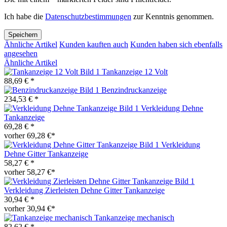
Ich habe die
Datenschutzbestimmungen
zur Kenntnis genommen.
Speichern
Ähnliche Artikel
Kunden kauften auch
Kunden haben sich ebenfalls
angesehen
Ähnliche Artikel
Tankanzeige 12 Volt
88,69 € *
Benzindruckanzeige
234,53 € *
Verkleidung Dehne
Tankanzeige
69,28 € *
vorher 69,28 €*
Verkleidung
Dehne Gitter Tankanzeige
58,27 € *
vorher 58,27 €*
Verkleidung Zierleisten Dehne Gitter Tankanzeige
30,94 € *
vorher 30,94 €*
Tankanzeige mechanisch
82,62 € *