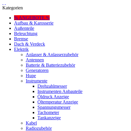
Kategorien
% ANGEBOTE %
Aufbau & Karosserie
Außenteile
Beleuchtung
Bremse
Dach & Verdeck
Elektrik
Anlasser & Anlasserzubehör
Antennen
Batterie & Batteriezubehör
Generatoren
Hupe
Instrumente
Drehzahlmesser
Instrumenten Anbauteile
Öldruck Anzeige
Öltemperatur Anzeige
Spannungsmesser
Tachometer
Tankanzeige
Kabel
Radiozubehör