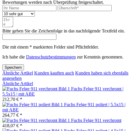
Bewertungen werden nach Überprüfung freigeschaltet.
Bitte geben Sie die Zeichenfolge in das nachfolgende Textfeld ein.
Die mit einem * markierten Felder sind Pflichtfelder.
Ich habe die
Datenschutzbestimmungen
zur Kenntnis genommen.
Speichern
Ähnliche Artikel
Kunden kauften auch
Kunden haben sich ebenfalls
angesehen
Ähnliche Artikel
Fuchs Felge 911 verchromt |
5.5x15 | mit ABE
212,70 € *
Fuchs Felge 911 poliert | 5.5x15 |
mit ABE
264,77 € *
Fuchs Felge 911 verchromt
418,07 € *
Fuchs Felge 911 poliert | 4.5x15 |