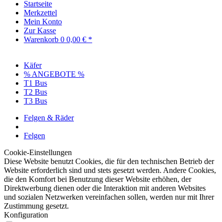
Startseite
Merkzettel
Mein Konto
Zur Kasse
Warenkorb
0
0,00 € *
Käfer
% ANGEBOTE %
T1 Bus
T2 Bus
T3 Bus
Felgen & Räder
Felgen
Cookie-Einstellungen
Diese Website benutzt Cookies, die für den technischen Betrieb der
Website erforderlich sind und stets gesetzt werden. Andere Cookies,
die den Komfort bei Benutzung dieser Website erhöhen, der
Direktwerbung dienen oder die Interaktion mit anderen Websites
und sozialen Netzwerken vereinfachen sollen, werden nur mit Ihrer
Zustimmung gesetzt.
Konfiguration