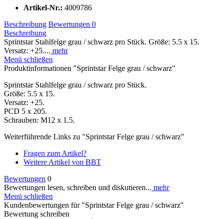
Artikel-Nr.:
4009786
Beschreibung
Bewertungen
0
Beschreibung
Sprintstar Stahlfelge grau / schwarz pro Stück. Größe: 5.5 x 15.
Versatz: +25....
mehr
Menü schließen
Produktinformationen "Sprintstar Felge grau / schwarz"
Sprintstar Stahlfelge grau / schwarz pro Stück.
Größe: 5.5 x 15.
Versatz: +25.
PCD 5 x 205.
Schrauben: M12 x 1.5.
Weiterführende Links zu "Sprintstar Felge grau / schwarz"
Fragen zum Artikel?
Weitere Artikel von BBT
Bewertungen
0
Bewertungen lesen, schreiben und diskutieren...
mehr
Menü schließen
Kundenbewertungen für "Sprintstar Felge grau / schwarz"
Bewertung schreiben