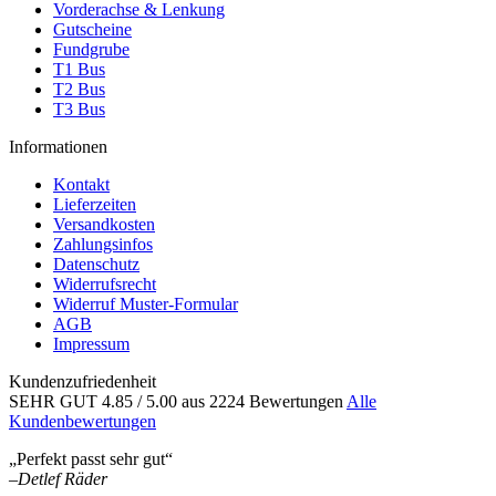
Vorderachse & Lenkung
Gutscheine
Fundgrube
T1 Bus
T2 Bus
T3 Bus
Informationen
Kontakt
Lieferzeiten
Versandkosten
Zahlungsinfos
Datenschutz
Widerrufsrecht
Widerruf Muster-Formular
AGB
Impressum
Kundenzufriedenheit
SEHR GUT
4.85
/ 5.00
aus 2224 Bewertungen
Alle
Kundenbewertungen
„Perfekt passt sehr gut“
–
Detlef Räder