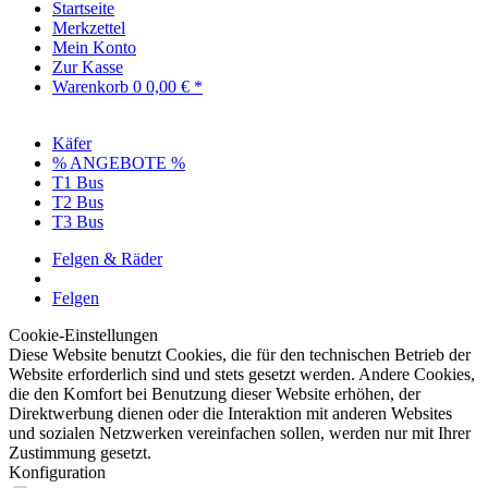
Startseite
Merkzettel
Mein Konto
Zur Kasse
Warenkorb
0
0,00 € *
Käfer
% ANGEBOTE %
T1 Bus
T2 Bus
T3 Bus
Felgen & Räder
Felgen
Cookie-Einstellungen
Diese Website benutzt Cookies, die für den technischen Betrieb der
Website erforderlich sind und stets gesetzt werden. Andere Cookies,
die den Komfort bei Benutzung dieser Website erhöhen, der
Direktwerbung dienen oder die Interaktion mit anderen Websites
und sozialen Netzwerken vereinfachen sollen, werden nur mit Ihrer
Zustimmung gesetzt.
Konfiguration