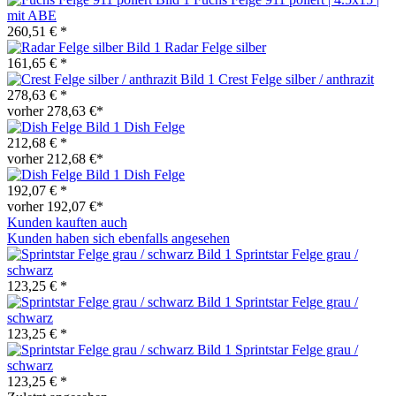
mit ABE
260,51 € *
Radar Felge silber
161,65 € *
Crest Felge silber / anthrazit
278,63 € *
vorher 278,63 €*
Dish Felge
212,68 € *
vorher 212,68 €*
Dish Felge
192,07 € *
vorher 192,07 €*
Kunden kauften auch
Kunden haben sich ebenfalls angesehen
Sprintstar Felge grau /
schwarz
123,25 € *
Sprintstar Felge grau /
schwarz
123,25 € *
Sprintstar Felge grau /
schwarz
123,25 € *