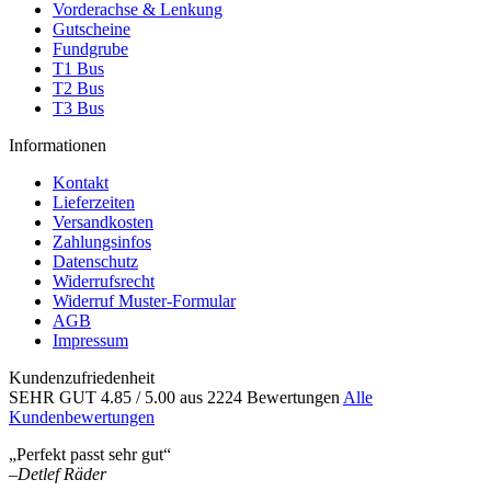
Vorderachse & Lenkung
Gutscheine
Fundgrube
T1 Bus
T2 Bus
T3 Bus
Informationen
Kontakt
Lieferzeiten
Versandkosten
Zahlungsinfos
Datenschutz
Widerrufsrecht
Widerruf Muster-Formular
AGB
Impressum
Kundenzufriedenheit
SEHR GUT
4.85
/ 5.00
aus 2224 Bewertungen
Alle
Kundenbewertungen
„Perfekt passt sehr gut“
–
Detlef Räder