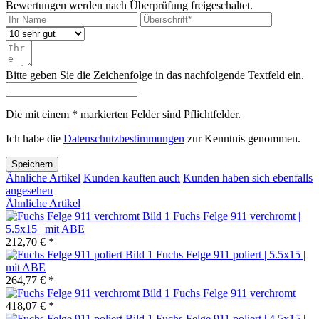
Bewertungen werden nach Überprüfung freigeschaltet.
Bitte geben Sie die Zeichenfolge in das nachfolgende Textfeld ein.
Die mit einem * markierten Felder sind Pflichtfelder.
Ich habe die
Datenschutzbestimmungen
zur Kenntnis genommen.
Speichern
Ähnliche Artikel
Kunden kauften auch
Kunden haben sich ebenfalls
angesehen
Ähnliche Artikel
Fuchs Felge 911 verchromt |
5.5x15 | mit ABE
212,70 € *
Fuchs Felge 911 poliert | 5.5x15 |
mit ABE
264,77 € *
Fuchs Felge 911 verchromt
418,07 € *
Fuchs Felge 911 poliert | 4.5x15 |