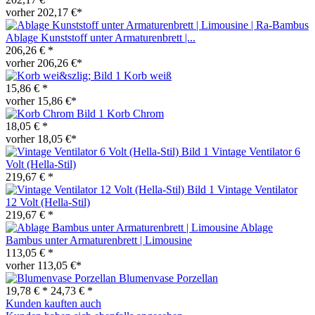
vorher 202,17 €*
Ablage Kunststoff unter Armaturenbrett |...
206,26 € *
vorher 206,26 €*
Korb weiß
15,86 € *
vorher 15,86 €*
Korb Chrom
18,05 € *
vorher 18,05 €*
Vintage Ventilator 6
Volt (Hella-Stil)
219,67 € *
Vintage Ventilator
12 Volt (Hella-Stil)
219,67 € *
Ablage
Bambus unter Armaturenbrett | Limousine
113,05 € *
vorher 113,05 €*
Blumenvase Porzellan
19,78 € *
24,73 € *
Kunden kauften auch