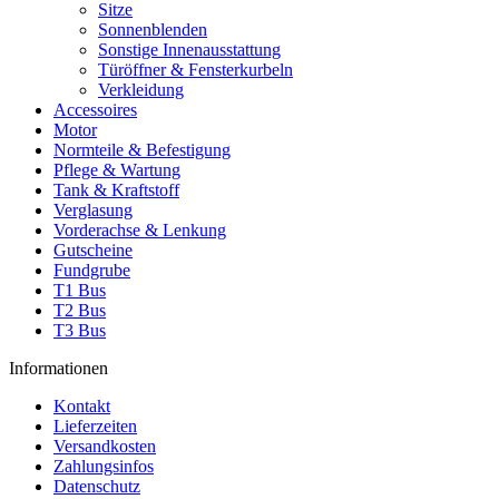
Sitze
Sonnenblenden
Sonstige Innenausstattung
Türöffner & Fensterkurbeln
Verkleidung
Accessoires
Motor
Normteile & Befestigung
Pflege & Wartung
Tank & Kraftstoff
Verglasung
Vorderachse & Lenkung
Gutscheine
Fundgrube
T1 Bus
T2 Bus
T3 Bus
Informationen
Kontakt
Lieferzeiten
Versandkosten
Zahlungsinfos
Datenschutz