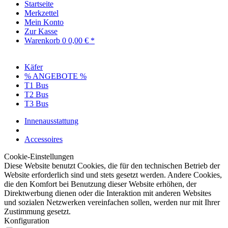
Startseite
Merkzettel
Mein Konto
Zur Kasse
Warenkorb
0
0,00 € *
Käfer
% ANGEBOTE %
T1 Bus
T2 Bus
T3 Bus
Innenausstattung
Accessoires
Cookie-Einstellungen
Diese Website benutzt Cookies, die für den technischen Betrieb der
Website erforderlich sind und stets gesetzt werden. Andere Cookies,
die den Komfort bei Benutzung dieser Website erhöhen, der
Direktwerbung dienen oder die Interaktion mit anderen Websites
und sozialen Netzwerken vereinfachen sollen, werden nur mit Ihrer
Zustimmung gesetzt.
Konfiguration