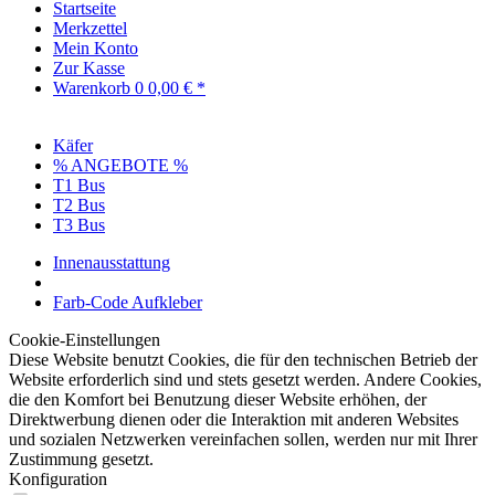
Startseite
Merkzettel
Mein Konto
Zur Kasse
Warenkorb
0
0,00 € *
Käfer
% ANGEBOTE %
T1 Bus
T2 Bus
T3 Bus
Innenausstattung
Farb-Code Aufkleber
Cookie-Einstellungen
Diese Website benutzt Cookies, die für den technischen Betrieb der
Website erforderlich sind und stets gesetzt werden. Andere Cookies,
die den Komfort bei Benutzung dieser Website erhöhen, der
Direktwerbung dienen oder die Interaktion mit anderen Websites
und sozialen Netzwerken vereinfachen sollen, werden nur mit Ihrer
Zustimmung gesetzt.
Konfiguration