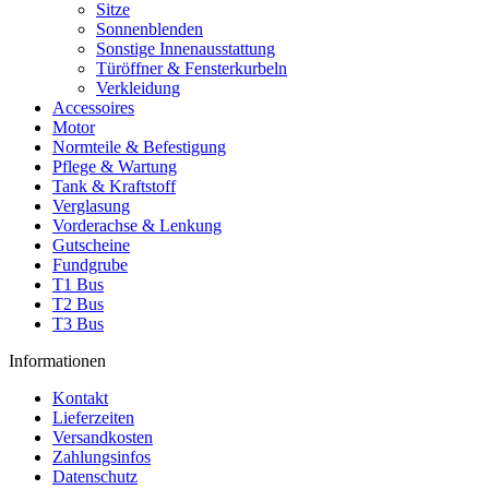
Sitze
Sonnenblenden
Sonstige Innenausstattung
Türöffner & Fensterkurbeln
Verkleidung
Accessoires
Motor
Normteile & Befestigung
Pflege & Wartung
Tank & Kraftstoff
Verglasung
Vorderachse & Lenkung
Gutscheine
Fundgrube
T1 Bus
T2 Bus
T3 Bus
Informationen
Kontakt
Lieferzeiten
Versandkosten
Zahlungsinfos
Datenschutz