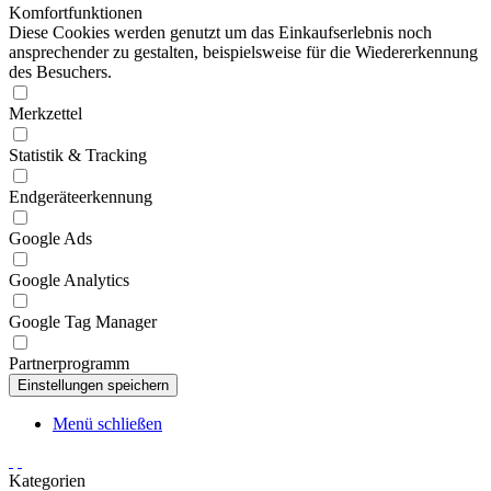
Komfortfunktionen
Diese Cookies werden genutzt um das Einkaufserlebnis noch
ansprechender zu gestalten, beispielsweise für die Wiedererkennung
des Besuchers.
Merkzettel
Statistik & Tracking
Endgeräteerkennung
Google Ads
Google Analytics
Google Tag Manager
Partnerprogramm
Menü schließen
Kategorien