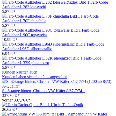
Farb-Code
Aufkleber L 282 lotosweiß
5,87 € *
Farb-Code
Aufkleber L 70F chinchilla
5,87 € *
Farb-Code
Aufkleber L 90C togaweiss
10,99 € *
Farb-Code
Aufkleber L96D silbermetallic
6,94 € *
Farb-Code
Aufkleber L 32K phoenixrot
5,87 € *
Kunden kauften auch
Kunden haben sich ebenfalls angesehen
Stoßstange hinten, Chrom - VW Käfer 8/67-7/74...
337,76 € *
vorher 337,76 €*
Uhr in Tacho-Optik
26,62 € *
Armbanduhr VW Käfer