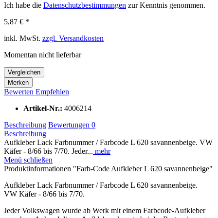
Ich habe die
Datenschutzbestimmungen
zur Kenntnis genommen.
5,87 € *
inkl. MwSt.
zzgl. Versandkosten
Momentan nicht lieferbar
Vergleichen
Merken
Bewerten
Empfehlen
Artikel-Nr.:
4006214
Beschreibung
Bewertungen
0
Beschreibung
Aufkleber Lack Farbnummer / Farbcode L 620 savannenbeige. VW
Käfer - 8/66 bis 7/70. Jeder...
mehr
Menü schließen
Produktinformationen "Farb-Code Aufkleber L 620 savannenbeige"
Aufkleber Lack Farbnummer / Farbcode L 620 savannenbeige.
VW Käfer - 8/66 bis 7/70.
Jeder Volkswagen wurde ab Werk mit einem Farbcode-Aufkleber