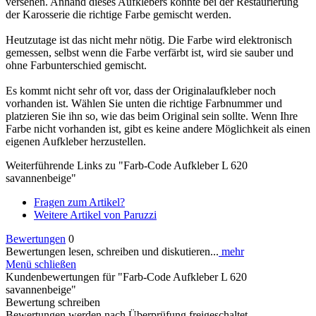
versehen. Anhand dieses Aufklebers konnte bei der Restaurierung
der Karosserie die richtige Farbe gemischt werden.
Heutzutage ist das nicht mehr nötig. Die Farbe wird elektronisch
gemessen, selbst wenn die Farbe verfärbt ist, wird sie sauber und
ohne Farbunterschied gemischt.
Es kommt nicht sehr oft vor, dass der Originalaufkleber noch
vorhanden ist. Wählen Sie unten die richtige Farbnummer und
platzieren Sie ihn so, wie das beim Original sein sollte. Wenn Ihre
Farbe nicht vorhanden ist, gibt es keine andere Möglichkeit als einen
eigenen Aufkleber herzustellen.
Weiterführende Links zu "Farb-Code Aufkleber L 620
savannenbeige"
Fragen zum Artikel?
Weitere Artikel von Paruzzi
Bewertungen
0
Bewertungen lesen, schreiben und diskutieren...
mehr
Menü schließen
Kundenbewertungen für "Farb-Code Aufkleber L 620
savannenbeige"
Bewertung schreiben
Bewertungen werden nach Überprüfung freigeschaltet.