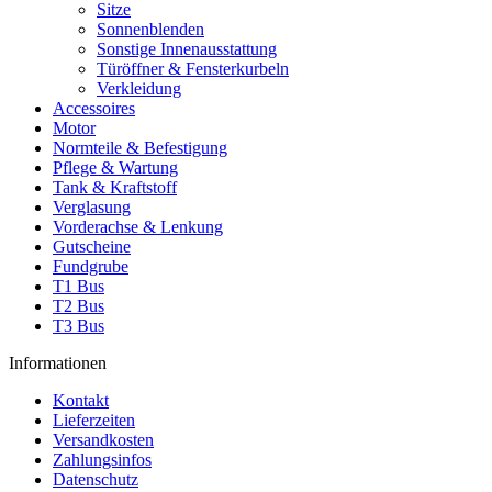
Sitze
Sonnenblenden
Sonstige Innenausstattung
Türöffner & Fensterkurbeln
Verkleidung
Accessoires
Motor
Normteile & Befestigung
Pflege & Wartung
Tank & Kraftstoff
Verglasung
Vorderachse & Lenkung
Gutscheine
Fundgrube
T1 Bus
T2 Bus
T3 Bus
Informationen
Kontakt
Lieferzeiten
Versandkosten
Zahlungsinfos
Datenschutz