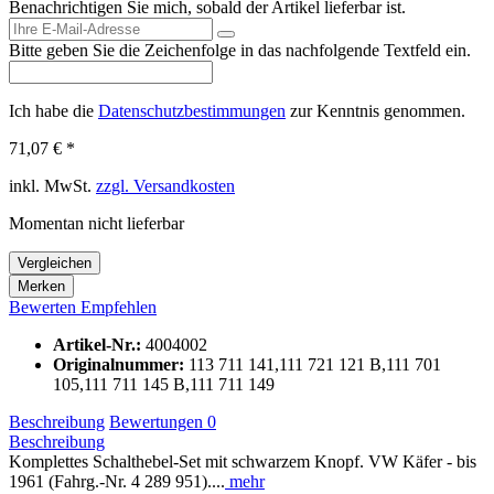
Benachrichtigen Sie mich, sobald der Artikel lieferbar ist.
Bitte geben Sie die Zeichenfolge in das nachfolgende Textfeld ein.
Ich habe die
Datenschutzbestimmungen
zur Kenntnis genommen.
71,07 € *
inkl. MwSt.
zzgl. Versandkosten
Momentan nicht lieferbar
Vergleichen
Merken
Bewerten
Empfehlen
Artikel-Nr.:
4004002
Originalnummer:
113 711 141,111 721 121 B,111 701
105,111 711 145 B,111 711 149
Beschreibung
Bewertungen
0
Beschreibung
Komplettes Schalthebel-Set mit schwarzem Knopf. VW Käfer - bis
1961 (Fahrg.-Nr. 4 289 951)....
mehr