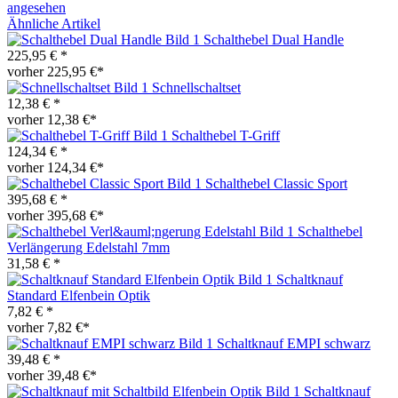
angesehen
Ähnliche Artikel
Schalthebel Dual Handle
225,95 € *
vorher 225,95 €*
Schnellschaltset
12,38 € *
vorher 12,38 €*
Schalthebel T-Griff
124,34 € *
vorher 124,34 €*
Schalthebel Classic Sport
395,68 € *
vorher 395,68 €*
Schalthebel
Verlängerung Edelstahl 7mm
31,58 € *
Schaltknauf
Standard Elfenbein Optik
7,82 € *
vorher 7,82 €*
Schaltknauf EMPI schwarz
39,48 € *
vorher 39,48 €*
Schaltknauf