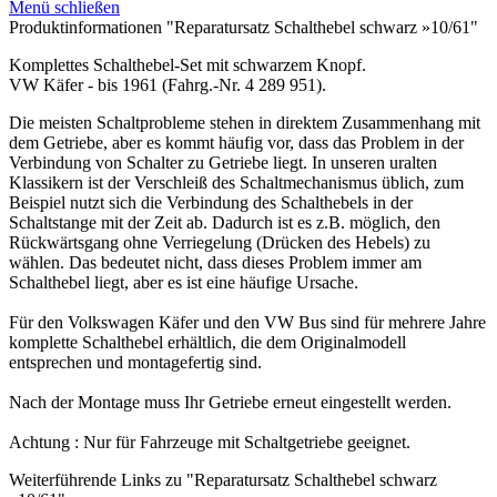
Menü schließen
Produktinformationen "Reparatursatz Schalthebel schwarz »10/61"
Komplettes Schalthebel-Set mit schwarzem Knopf.
VW Käfer - bis 1961 (Fahrg.-Nr. 4 289 951).
Die meisten Schaltprobleme stehen in direktem Zusammenhang mit
dem Getriebe, aber es kommt häufig vor, dass das Problem in der
Verbindung von Schalter zu Getriebe liegt. In unseren uralten
Klassikern ist der Verschleiß des Schaltmechanismus üblich, zum
Beispiel nutzt sich die Verbindung des Schalthebels in der
Schaltstange mit der Zeit ab. Dadurch ist es z.B. möglich, den
Rückwärtsgang ohne Verriegelung (Drücken des Hebels) zu
wählen. Das bedeutet nicht, dass dieses Problem immer am
Schalthebel liegt, aber es ist eine häufige Ursache.
Für den Volkswagen Käfer und den VW Bus sind für mehrere Jahre
komplette Schalthebel erhältlich, die dem Originalmodell
entsprechen und montagefertig sind.
Nach der Montage muss Ihr Getriebe erneut eingestellt werden.
Achtung : Nur für Fahrzeuge mit Schaltgetriebe geeignet.
Weiterführende Links zu "Reparatursatz Schalthebel schwarz