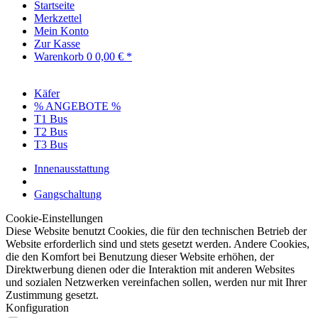
Startseite
Merkzettel
Mein Konto
Zur Kasse
Warenkorb
0
0,00 € *
Käfer
% ANGEBOTE %
T1 Bus
T2 Bus
T3 Bus
Innenausstattung
Gangschaltung
Cookie-Einstellungen
Diese Website benutzt Cookies, die für den technischen Betrieb der
Website erforderlich sind und stets gesetzt werden. Andere Cookies,
die den Komfort bei Benutzung dieser Website erhöhen, der
Direktwerbung dienen oder die Interaktion mit anderen Websites
und sozialen Netzwerken vereinfachen sollen, werden nur mit Ihrer
Zustimmung gesetzt.
Konfiguration