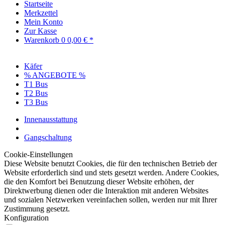
Startseite
Merkzettel
Mein Konto
Zur Kasse
Warenkorb
0
0,00 € *
Käfer
% ANGEBOTE %
T1 Bus
T2 Bus
T3 Bus
Innenausstattung
Gangschaltung
Cookie-Einstellungen
Diese Website benutzt Cookies, die für den technischen Betrieb der
Website erforderlich sind und stets gesetzt werden. Andere Cookies,
die den Komfort bei Benutzung dieser Website erhöhen, der
Direktwerbung dienen oder die Interaktion mit anderen Websites
und sozialen Netzwerken vereinfachen sollen, werden nur mit Ihrer
Zustimmung gesetzt.
Konfiguration