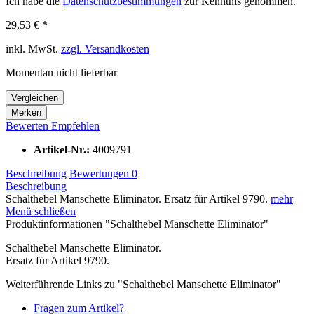
Ich habe die
Datenschutzbestimmungen
zur Kenntnis genommen.
29,53 € *
inkl. MwSt.
zzgl. Versandkosten
Momentan nicht lieferbar
Vergleichen
Merken
Bewerten
Empfehlen
Artikel-Nr.:
4009791
Beschreibung
Bewertungen
0
Beschreibung
Schalthebel Manschette Eliminator. Ersatz für Artikel 9790.
mehr
Menü schließen
Produktinformationen "Schalthebel Manschette Eliminator"
Schalthebel Manschette Eliminator.
Ersatz für Artikel 9790.
Weiterführende Links zu "Schalthebel Manschette Eliminator"
Fragen zum Artikel?