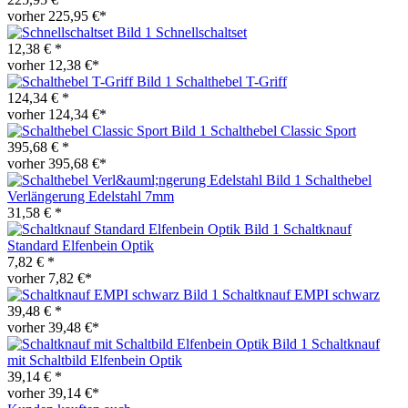
vorher 225,95 €*
Schnellschaltset
12,38 € *
vorher 12,38 €*
Schalthebel T-Griff
124,34 € *
vorher 124,34 €*
Schalthebel Classic Sport
395,68 € *
vorher 395,68 €*
Schalthebel
Verlängerung Edelstahl 7mm
31,58 € *
Schaltknauf
Standard Elfenbein Optik
7,82 € *
vorher 7,82 €*
Schaltknauf EMPI schwarz
39,48 € *
vorher 39,48 €*
Schaltknauf
mit Schaltbild Elfenbein Optik
39,14 € *
vorher 39,14 €*