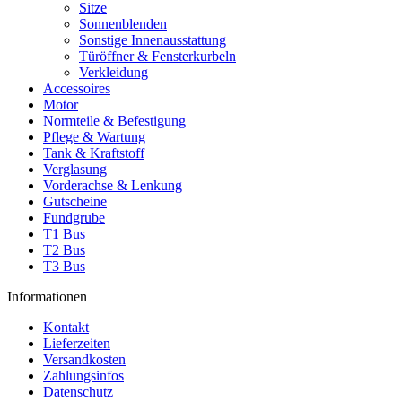
Sitze
Sonnenblenden
Sonstige Innenausstattung
Türöffner & Fensterkurbeln
Verkleidung
Accessoires
Motor
Normteile & Befestigung
Pflege & Wartung
Tank & Kraftstoff
Verglasung
Vorderachse & Lenkung
Gutscheine
Fundgrube
T1 Bus
T2 Bus
T3 Bus
Informationen
Kontakt
Lieferzeiten
Versandkosten
Zahlungsinfos
Datenschutz