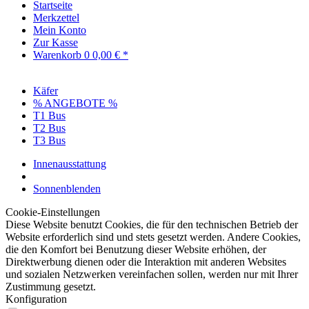
Startseite
Merkzettel
Mein Konto
Zur Kasse
Warenkorb
0
0,00 € *
Käfer
% ANGEBOTE %
T1 Bus
T2 Bus
T3 Bus
Innenausstattung
Sonnenblenden
Cookie-Einstellungen
Diese Website benutzt Cookies, die für den technischen Betrieb der
Website erforderlich sind und stets gesetzt werden. Andere Cookies,
die den Komfort bei Benutzung dieser Website erhöhen, der
Direktwerbung dienen oder die Interaktion mit anderen Websites
und sozialen Netzwerken vereinfachen sollen, werden nur mit Ihrer
Zustimmung gesetzt.
Konfiguration