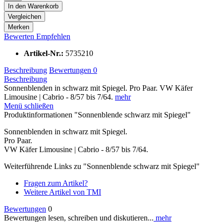
In den
Warenkorb
Vergleichen
Merken
Bewerten
Empfehlen
Artikel-Nr.:
5735210
Beschreibung
Bewertungen
0
Beschreibung
Sonnenblenden in schwarz mit Spiegel. Pro Paar. VW Käfer
Limousine | Cabrio - 8/57 bis 7/64.
mehr
Menü schließen
Produktinformationen "Sonnenblende schwarz mit Spiegel"
Sonnenblenden in schwarz mit Spiegel.
Pro Paar.
VW Käfer Limousine | Cabrio - 8/57 bis 7/64.
Weiterführende Links zu "Sonnenblende schwarz mit Spiegel"
Fragen zum Artikel?
Weitere Artikel von TMI
Bewertungen
0
Bewertungen lesen, schreiben und diskutieren...
mehr