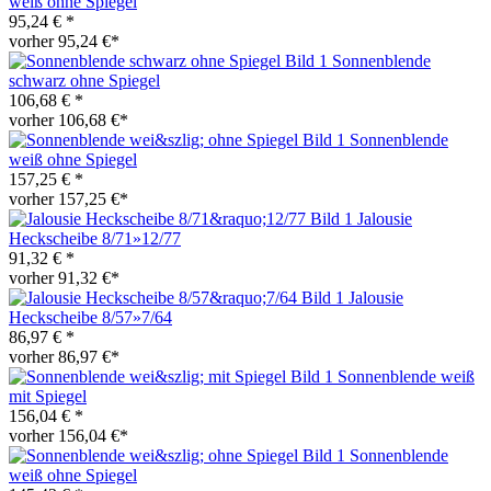
weiß ohne Spiegel
95,24 € *
vorher 95,24 €*
Sonnenblende
schwarz ohne Spiegel
106,68 € *
vorher 106,68 €*
Sonnenblende
weiß ohne Spiegel
157,25 € *
vorher 157,25 €*
Jalousie
Heckscheibe 8/71»12/77
91,32 € *
vorher 91,32 €*
Jalousie
Heckscheibe 8/57»7/64
86,97 € *
vorher 86,97 €*
Sonnenblende weiß
mit Spiegel
156,04 € *
vorher 156,04 €*
Sonnenblende
weiß ohne Spiegel