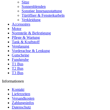
Sitze
Sonnenblenden
Sonstige Innenausstattung
Türöffner & Fensterkurbeln
Verkleidung
Accessoires
Motor
Normteile & Befestigung
Pflege & Wartung
Tank & Kraftstoff
Verglasung
Vorderachse & Lenkung
Gutscheine
Fundgrube
T1 Bus
T2 Bus
T3 Bus
Informationen
Kontakt
Lieferzeiten
Versandkosten
Zahlungsinfos
Datenschutz