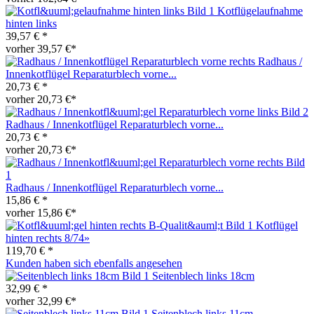
Kotflügelaufnahme
hinten links
39,57 € *
vorher 39,57 €*
Radhaus /
Innenkotflügel Reparaturblech vorne...
20,73 € *
vorher 20,73 €*
Radhaus / Innenkotflügel Reparaturblech vorne...
20,73 € *
vorher 20,73 €*
Radhaus / Innenkotflügel Reparaturblech vorne...
15,86 € *
vorher 15,86 €*
Kotflügel
hinten rechts 8/74»
119,70 € *
Kunden haben sich ebenfalls angesehen
Seitenblech links 18cm
32,99 € *
vorher 32,99 €*
Seitenblech links 11cm