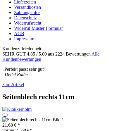
Lieferzeiten
Versandkosten
Zahlungsinfos
Datenschutz
Widerrufsrecht
Widerruf Muster-Formular
AGB
Impressum
Kundenzufriedenheit
SEHR GUT
4.85
/ 5.00
aus 2224 Bewertungen
Alle
Kundenbewertungen
„Perfekt passt sehr gut“
–
Detlef Räder
zum Artikel
Seitenblech rechts 11cm
(
1
)
21,68 € *
vorher
21,68 €*