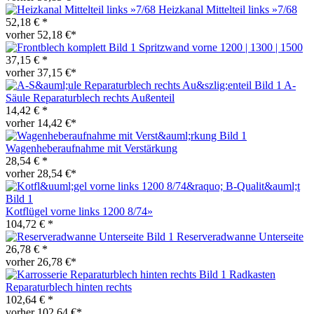
Heizkanal Mittelteil links »7/68
52,18 € *
vorher 52,18 €*
Spritzwand vorne 1200 | 1300 | 1500
37,15 € *
vorher 37,15 €*
A-
Säule Reparaturblech rechts Außenteil
14,42 € *
vorher 14,42 €*
Wagenheberaufnahme mit Verstärkung
28,54 € *
vorher 28,54 €*
Kotflügel vorne links 1200 8/74»
104,72 € *
Reserveradwanne Unterseite
26,78 € *
vorher 26,78 €*
Radkasten
Reparaturblech hinten rechts
102,64 € *
vorher 102,64 €*