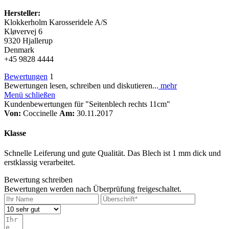
Hersteller:
Klokkerholm Karosseridele A/S
Kløvervej 6
9320 Hjallerup
Denmark
+45 9828 4444
Bewertungen
1
Bewertungen lesen, schreiben und diskutieren...
mehr
Menü schließen
Kundenbewertungen für "Seitenblech rechts 11cm"
Von:
Coccinelle
Am:
30.11.2017
Klasse
Schnelle Leiferung und gute Qualität. Das Blech ist 1 mm dick und
erstklassig verarbeitet.
Bewertung schreiben
Bewertungen werden nach Überprüfung freigeschaltet.