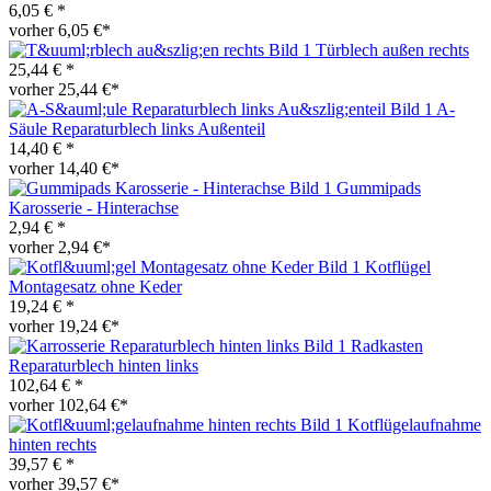
6,05 € *
vorher 6,05 €*
Türblech außen rechts
25,44 € *
vorher 25,44 €*
A-
Säule Reparaturblech links Außenteil
14,40 € *
vorher 14,40 €*
Gummipads
Karosserie - Hinterachse
2,94 € *
vorher 2,94 €*
Kotflügel
Montagesatz ohne Keder
19,24 € *
vorher 19,24 €*
Radkasten
Reparaturblech hinten links
102,64 € *
vorher 102,64 €*
Kotflügelaufnahme
hinten rechts
39,57 € *
vorher 39,57 €*