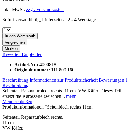
inkl. MwSt.
zzgl. Versandkosten
Sofort versandfertig, Lieferzeit ca. 2 - 4 Werktage
In den
Warenkorb
Vergleichen
Merken
Bewerten
Empfehlen
Artikel-Nr.:
4000818
Originalnummer:
111 809 160
Beschreibung
Informationen zur Produktsicherheit
Bewertungen
1
Beschreibung
Seitenteil Reparaturblech rechts. 11 cm. VW Käfer. Dieses Teil
ersetzt die Karosserie zwischen...
mehr
Menü schließen
Produktinformationen "Seitenblech rechts 11cm"
Seitenteil Reparaturblech rechts.
11 cm.
VW Käfer.