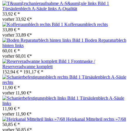
Türsäulenblech A-Säule links A-Qualität
33,92 € *
vorher 33,92 €*
Kofferraumblech rechts
33,89 € *
vorher 33,89 €*
Boden Reparaturblech
hinten links
60,01 € *
vorher 60,01 €*
Frontmaske /
Reserveradwanne komplett
152,94 € *
191,17 € *
Türsäulenblech A-Säule
rechts
11,90 € *
vorher 11,90 €*
Türsäulenblech A-Säule
links
11,90 € *
vorher 11,90 €*
Heizkanal Mittelteil rechts »7/68
50,85 € *
vorher 50,85 €*