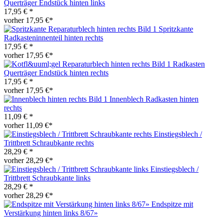
Querträger Endstück hinten links
17,95 € *
vorher 17,95 €*
Spritzkante
Radkasteninnenteil hinten rechts
17,95 € *
vorher 17,95 €*
Radkasten
Querträger Endstück hinten rechts
17,95 € *
vorher 17,95 €*
Innenblech Radkasten hinten
rechts
11,09 € *
vorher 11,09 €*
Einstiegsblech /
Trittbrett Schraubkante rechts
28,29 € *
vorher 28,29 €*
Einstiegsblech /
Trittbrett Schraubkante links
28,29 € *
vorher 28,29 €*
Endspitze mit
Verstärkung hinten links 8/67»