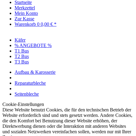
Startseite
Merkzettel
Mein Konto
Zur Kasse
Warenkorb
0
0,00 € *
Käfer
% ANGEBOTE %
T1 Bus
T2 Bus
T3 Bus
Aufbau & Karosserie
Reparaturbleche
Seitenbleche
Cookie-Einstellungen
Diese Website benutzt Cookies, die für den technischen Betrieb der
Website erforderlich sind und stets gesetzt werden. Andere Cookies,
die den Komfort bei Benutzung dieser Website erhöhen, der
Direktwerbung dienen oder die Interaktion mit anderen Websites
und sozialen Netzwerken vereinfachen sollen, werden nur mit Ihrer