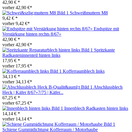
42,90 € *
vorher 42,90 €*
Schweißmuttern M8
9,42 € *
vorher 9,42 €*
Endspitze mit
Verstärkung hinten rechts 8/67»
42,90 € *
vorher 42,90 €*
Spritzkante
Radkasteninnenteil hinten links
17,95 € *
vorher 17,95 €*
Kofferraumblech links
34,13 € *
vorher 34,13 €*
Abschlussblech
Heck | Käfer 8/67»7/75 | Käfer...
67,25 € *
vorher 67,25 €*
Innenblech Radkasten hinten links
14,14 € *
vorher 14,14 €*
Schiene Gummidichtung Kofferraum / Motorhaube