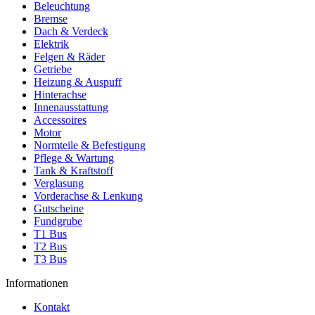
Beleuchtung
Bremse
Dach & Verdeck
Elektrik
Felgen & Räder
Getriebe
Heizung & Auspuff
Hinterachse
Innenausstattung
Accessoires
Motor
Normteile & Befestigung
Pflege & Wartung
Tank & Kraftstoff
Verglasung
Vorderachse & Lenkung
Gutscheine
Fundgrube
T1 Bus
T2 Bus
T3 Bus
Informationen
Kontakt