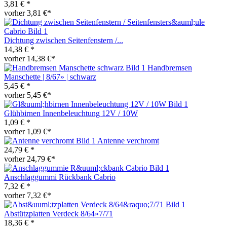
3,81 € *
vorher 3,81 €*
Dichtung zwischen Seitenfenstern /...
14,38 € *
vorher 14,38 €*
Handbremsen
Manschette | 8/67» | schwarz
5,45 € *
vorher 5,45 €*
Glühbirnen Innenbeleuchtung 12V / 10W
1,09 € *
vorher 1,09 €*
Antenne verchromt
24,79 € *
vorher 24,79 €*
Anschlaggummi Rückbank Cabrio
7,32 € *
vorher 7,32 €*
Abstützplatten Verdeck 8/64»7/71
18,36 € *