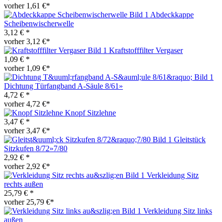
vorher 1,61 €*
Abdeckkappe
Scheibenwischerwelle
3,12 € *
vorher 3,12 €*
Kraftstofffilter Vergaser
1,09 € *
vorher 1,09 €*
Dichtung Türfangband A-Säule 8/61»
4,72 € *
vorher 4,72 €*
Knopf Sitzlehne
3,47 € *
vorher 3,47 €*
Gleitstück
Sitzkufen 8/72»7/80
2,92 € *
vorher 2,92 €*
Verkleidung Sitz
rechts außen
25,79 € *
vorher 25,79 €*
Verkleidung Sitz links
außen