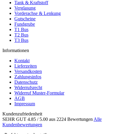
Tank & Kraftstoff
Verglasung
Vorderachse & Lenkung
Gutscheine
Fundgrube
T1 Bus
T2 Bus
T3 Bus
Informationen
Kontakt
Lieferzeiten
Versandkosten
Zahlungsinfos
Datenschutz
Widerrufsrecht
Widerruf Muster-Formular
AGB
Impressum
Kundenzufriedenheit
SEHR GUT
4.85
/ 5.00
aus 2224 Bewertungen
Alle
Kundenbewertungen