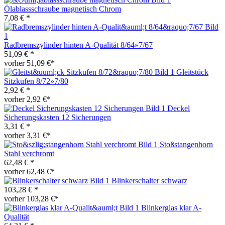
Ölablassschraube magnetisch Chrom
7,08 € *
Radbremszylinder hinten A-Qualität 8/64»7/67
51,09 € *
vorher 51,09 €*
Gleitstück
Sitzkufen 8/72»7/80
2,92 € *
vorher 2,92 €*
Deckel
Sicherungskasten 12 Sicherungen
3,31 € *
vorher 3,31 €*
Stoßstangenhorn
Stahl verchromt
62,48 € *
vorher 62,48 €*
Blinkerschalter schwarz
103,28 € *
vorher 103,28 €*
Blinkerglas klar A-
Qualität