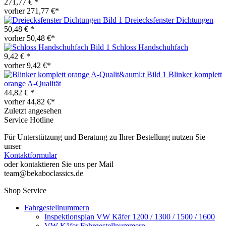
271,77 € *
vorher 271,77 €*
Dreiecksfenster Dichtungen
50,48 € *
vorher 50,48 €*
Schloss Handschuhfach
9,42 € *
vorher 9,42 €*
Blinker komplett
orange A-Qualität
44,82 € *
vorher 44,82 €*
Zuletzt angesehen
Service Hotline
Für Unterstützung und Beratung zu Ihrer Bestellung nutzen Sie
unser
Kontaktformular
oder kontaktieren Sie uns per Mail
team@bekaboclassics.de
Shop Service
Fahrgestellnummern
Inspektionsplan VW Käfer 1200 / 1300 / 1500 / 1600
VW Käfer Fahrgestellnummern