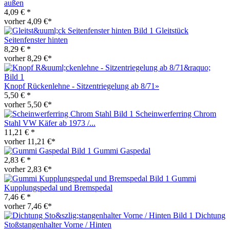
außen
4,09 € *
vorher 4,09 €*
Gleitstück
Seitenfenster hinten
8,29 € *
vorher 8,29 €*
Knopf Rückenlehne - Sitzentriegelung ab 8/71»
5,50 € *
vorher 5,50 €*
Scheinwerferring Chrom
Stahl VW Käfer ab 1973 /...
11,21 € *
vorher 11,21 €*
Gummi Gaspedal
2,83 € *
vorher 2,83 €*
Gummi
Kupplungspedal und Bremspedal
7,46 € *
vorher 7,46 €*
Dichtung
Stoßstangenhalter Vorne / Hinten