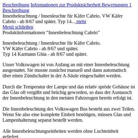
Beschreibung
Informationen zur Produktsicherheit
Bewertungen
1
Beschreibung
Innenbeleuchtung / Innenleuchte für Käfer Cabrio. VW Käfer
Cabrio - ab 8/67 und später. Typ 14...
mehr
Menü schließen
Produktinformationen "Innenbeleuchtung Cabrio"
Innenbeleuchtung / Innenleuchte für Käfer Cabrio.
VW Käfer Cabrio - ab 8/67 und später.
Typ 14 Karmann Ghia - ab 8/67 und später.
Unser Volkswagen ist von Anfang an mit einer Innenbeleuchtung
ausgestattet. Sie musste zunächst manuell und dann automatisch
über einen Zündschalter in der A-Säule eingeschaltet werden.
Durch die Temperatur der Lampe und das relativ spröde Gehäuse ist
das Glas oft vergilbt und brüchig geworden, so dass der Austausch
der Innenbeleuchtung in den meisten Fahrzeugen bereits erfolgt ist.
Die Innenbeleuchtung des Volkswagen Bus besteht aus zwei Teilen.
Wenn Sie also eine komplette Einheit benötigen, müssen Glas und
Lampenhalterung separat bestellt werden.
Alle Innenbeleuchtungseinheiten werden ohne Luchteinheit
geliefert.