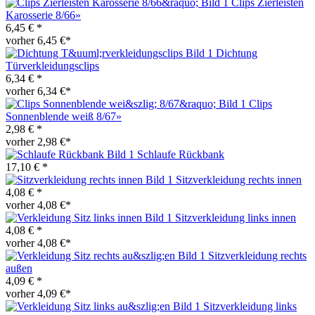
Clips Zierleisten
Karosserie 8/66»
6,45 € *
vorher 6,45 €*
Dichtung
Türverkleidungsclips
6,34 € *
vorher 6,34 €*
Clips
Sonnenblende weiß 8/67»
2,98 € *
vorher 2,98 €*
Schlaufe Rückbank
17,10 € *
Sitzverkleidung rechts innen
4,08 € *
vorher 4,08 €*
Sitzverkleidung links innen
4,08 € *
vorher 4,08 €*
Sitzverkleidung rechts
außen
4,09 € *
vorher 4,09 €*
Sitzverkleidung links