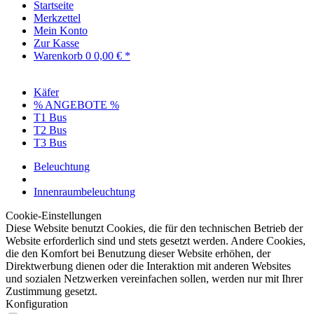
Startseite
Merkzettel
Mein Konto
Zur Kasse
Warenkorb
0
0,00 € *
Käfer
% ANGEBOTE %
T1 Bus
T2 Bus
T3 Bus
Beleuchtung
Innenraumbeleuchtung
Cookie-Einstellungen
Diese Website benutzt Cookies, die für den technischen Betrieb der
Website erforderlich sind und stets gesetzt werden. Andere Cookies,
die den Komfort bei Benutzung dieser Website erhöhen, der
Direktwerbung dienen oder die Interaktion mit anderen Websites
und sozialen Netzwerken vereinfachen sollen, werden nur mit Ihrer
Zustimmung gesetzt.
Konfiguration