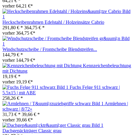
64,21 € *
vorher 64,21 €*
Heckscheibenrahmen Edelstahl / Holzeinsätze Cabrio
291,80 € *
364,75 € *
vorher 364,75 €*
Windschutzscheibe / Frontscheibe Blendstreifen...
144,79 € *
vorher 144,79 €*
Kennzeichenbeleuchtung
mit Dichtung
19,19 € *
vorher 19,19 €*
Fuchs Felge 911 schwarz |
5.5x15 | mit ABE
258,26 € *
Armlehnen |
schwarz | 8/72»
31,73 € *
39,66 € *
vorher 39,66 €*
Dachgepäckträger Classic grau