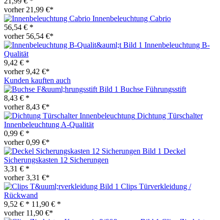
21,99 € *
vorher 21,99 €*
Innenbeleuchtung Cabrio
56,54 € *
vorher 56,54 €*
Innenbeleuchtung B-
Qualität
9,42 € *
vorher 9,42 €*
Kunden kauften auch
Buchse Führungsstift
8,43 € *
vorher 8,43 €*
Dichtung Türschalter
Innenbeleuchtung A-Qualität
0,99 € *
vorher 0,99 €*
Deckel
Sicherungskasten 12 Sicherungen
3,31 € *
vorher 3,31 €*
Clips Türverkleidung /
Rückwand
9,52 € *
11,90 € *
vorher 11,90 €*