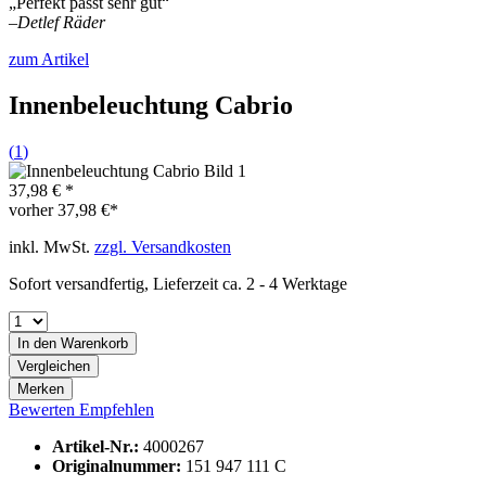
„Perfekt passt sehr gut“
–
Detlef Räder
zum Artikel
Innenbeleuchtung Cabrio
(
1
)
37,98 € *
vorher
37,98 €*
inkl. MwSt.
zzgl. Versandkosten
Sofort versandfertig, Lieferzeit ca. 2 - 4 Werktage
In den
Warenkorb
Vergleichen
Merken
Bewerten
Empfehlen
Artikel-Nr.:
4000267
Originalnummer:
151 947 111 C