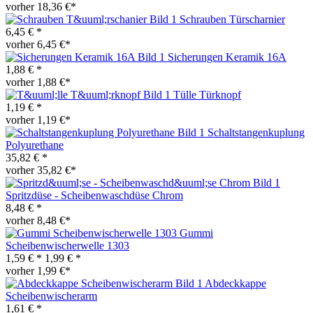
vorher 18,36 €*
Schrauben Türscharnier
6,45 € *
vorher 6,45 €*
Sicherungen Keramik 16A
1,88 € *
vorher 1,88 €*
Tülle Türknopf
1,19 € *
vorher 1,19 €*
Schaltstangenkuplung
Polyurethane
35,82 € *
vorher 35,82 €*
Spritzdüse - Scheibenwaschdüse Chrom
8,48 € *
vorher 8,48 €*
Gummi
Scheibenwischerwelle 1303
1,59 € *
1,99 € *
vorher 1,99 €*
Abdeckkappe
Scheibenwischerarm
1,61 € *