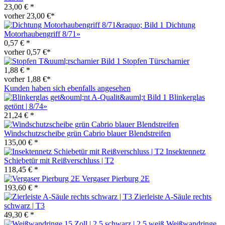
23,00 € *
vorher 23,00 €*
Dichtung
Motorhaubengriff 8/71»
0,57 € *
vorher 0,57 €*
Stopfen Türscharnier
1,88 € *
vorher 1,88 €*
Kunden haben sich ebenfalls angesehen
Blinkerglas
getönt | 8/74»
21,24 € *
Windschutzscheibe grün Cabrio blauer Blendstreifen
135,00 € *
Insektennetz
Schiebetür mit Reißverschluss | T2
118,45 € *
Vergaser Pierburg 2E
193,60 € *
Zierleiste A-Säule rechts
schwarz | T3
49,30 € *
Weißwandringe