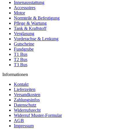
Innenausstattung
Accessoires
Motor
Normteile & Befestigung
Pflege & Wartung
Tank & Kraftstoff
Verglasung
Vorderachse & Lenkung
Gutscheine
Fundgrube
T1 Bus
T2 Bus
T3 Bus
Informationen
Kontakt
Lieferzeiten
Versandkosten
Zahlungsinfos
Datenschutz
Widerrufsrecht
Widerruf Muster-Formular
AGB
Impressum