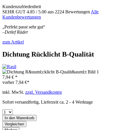
Kundenzufriedenheit
SEHR GUT
4.85
/ 5.00
aus 2224 Bewertungen
Alle
Kundenbewertungen
„Perfekt passt sehr gut“
–
Detlef Räder
zum Artikel
Dichtung Rücklicht B-Qualität
7,94 € *
vorher
7,94 €*
inkl. MwSt.
zzgl. Versandkosten
Sofort versandfertig, Lieferzeit ca. 2 - 4 Werktage
In den
Warenkorb
Vergleichen