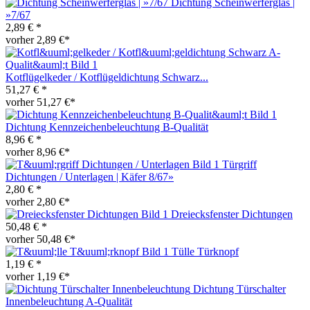
Dichtung Scheinwerferglas |
»7/67
2,89 € *
vorher 2,89 €*
Kotflügelkeder / Kotflügeldichtung Schwarz...
51,27 € *
vorher 51,27 €*
Dichtung Kennzeichenbeleuchtung B-Qualität
8,96 € *
vorher 8,96 €*
Türgriff
Dichtungen / Unterlagen | Käfer 8/67»
2,80 € *
vorher 2,80 €*
Dreiecksfenster Dichtungen
50,48 € *
vorher 50,48 €*
Tülle Türknopf
1,19 € *
vorher 1,19 €*
Dichtung Türschalter
Innenbeleuchtung A-Qualität