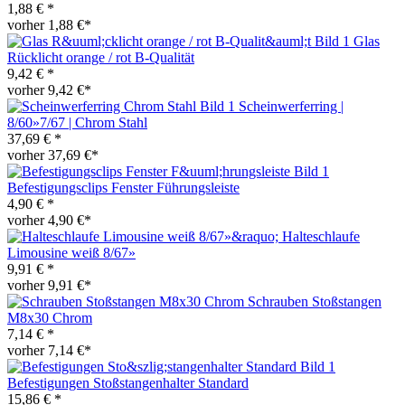
1,88 € *
vorher 1,88 €*
Glas
Rücklicht orange / rot B-Qualität
9,42 € *
vorher 9,42 €*
Scheinwerferring |
8/60»7/67 | Chrom Stahl
37,69 € *
vorher 37,69 €*
Befestigungsclips Fenster Führungsleiste
4,90 € *
vorher 4,90 €*
Halteschlaufe
Limousine weiß 8/67»
9,91 € *
vorher 9,91 €*
Schrauben Stoßstangen
M8x30 Chrom
7,14 € *
vorher 7,14 €*
Befestigungen Stoßstangenhalter Standard
15,86 € *