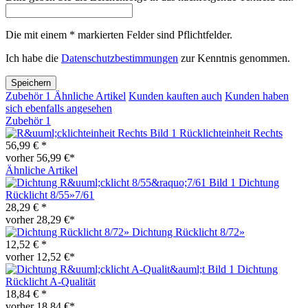
Die mit einem * markierten Felder sind Pflichtfelder.
Ich habe die
Datenschutzbestimmungen
zur Kenntnis genommen.
Speichern
Zubehör
1
Ähnliche Artikel
Kunden kauften auch
Kunden haben
sich ebenfalls angesehen
Zubehör
1
Rücklichteinheit Rechts
56,99 € *
vorher 56,99 €*
Ähnliche Artikel
Dichtung
Rücklicht 8/55»7/61
28,29 € *
vorher 28,29 €*
Dichtung Rücklicht 8/72»
12,52 € *
vorher 12,52 €*
Dichtung
Rücklicht A-Qualität
18,84 € *
vorher 18,84 €*