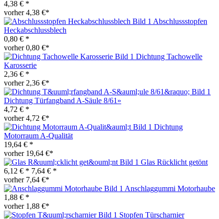
4,38 € *
vorher 4,38 €*
Abschlussstopfen
Heckabschlussblech
0,80 € *
vorher 0,80 €*
Dichtung Tachowelle
Karosserie
2,36 € *
vorher 2,36 €*
Dichtung Türfangband A-Säule 8/61»
4,72 € *
vorher 4,72 €*
Dichtung
Motorraum A-Qualität
19,64 € *
vorher 19,64 €*
Glas Rücklicht getönt
6,12 € *
7,64 € *
vorher 7,64 €*
Anschlaggummi Motorhaube
1,88 € *
vorher 1,88 €*
Stopfen Türscharnier