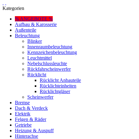
Kategorien
% ANGEBOTE %
Aufbau & Karosserie
Außenteile
Beleuchtung
Blinker
Innenraumbeleuchtung
Kennzeichenbeleuchtung
Leuchtmittel
Nebelschlussleuchte
Rückfahrscheinwerfer
Rücklicht
Rücklicht Anbauteile
Rücklichteinheiten
Rücklichtgläser
Scheinwerfer
Bremse
Dach & Verdeck
Elektrik
Felgen & Räder
Getriebe
Heizung & Auspuff
Hinterachse