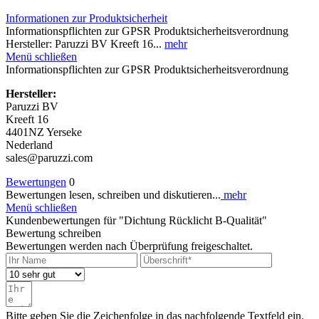
Informationen zur Produktsicherheit
Informationspflichten zur GPSR Produktsicherheitsverordnung
Hersteller: Paruzzi BV Kreeft 16...
mehr
Menü schließen
Informationspflichten zur GPSR Produktsicherheitsverordnung
Hersteller:
Paruzzi BV
Kreeft 16
4401NZ Yerseke
Nederland
sales@paruzzi.com
Bewertungen
0
Bewertungen lesen, schreiben und diskutieren...
mehr
Menü schließen
Kundenbewertungen für "Dichtung Rücklicht B-Qualität"
Bewertung schreiben
Bewertungen werden nach Überprüfung freigeschaltet.
Bitte geben Sie die Zeichenfolge in das nachfolgende Textfeld ein.