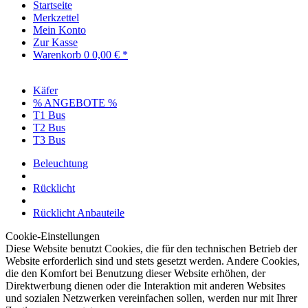
Startseite
Merkzettel
Mein Konto
Zur Kasse
Warenkorb
0
0,00 € *
Käfer
% ANGEBOTE %
T1 Bus
T2 Bus
T3 Bus
Beleuchtung
Rücklicht
Rücklicht Anbauteile
Cookie-Einstellungen
Diese Website benutzt Cookies, die für den technischen Betrieb der
Website erforderlich sind und stets gesetzt werden. Andere Cookies,
die den Komfort bei Benutzung dieser Website erhöhen, der
Direktwerbung dienen oder die Interaktion mit anderen Websites
und sozialen Netzwerken vereinfachen sollen, werden nur mit Ihrer