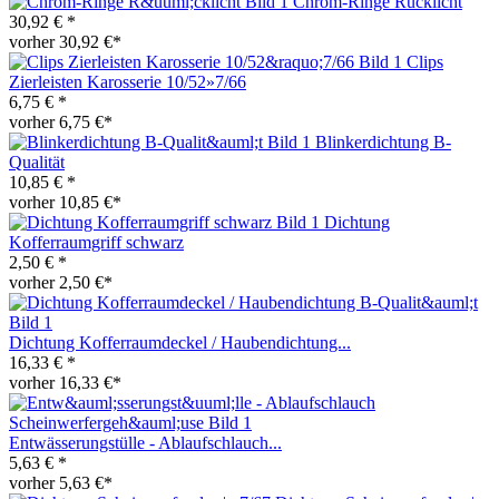
Chrom-Ringe Rücklicht
30,92 € *
vorher 30,92 €*
Clips
Zierleisten Karosserie 10/52»7/66
6,75 € *
vorher 6,75 €*
Blinkerdichtung B-
Qualität
10,85 € *
vorher 10,85 €*
Dichtung
Kofferraumgriff schwarz
2,50 € *
vorher 2,50 €*
Dichtung Kofferraumdeckel / Haubendichtung...
16,33 € *
vorher 16,33 €*
Entwässerungstülle - Ablaufschlauch...
5,63 € *
vorher 5,63 €*