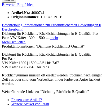
Merken
Bewerten
Empfehlen
Artikel-Nr.:
4000741
Originalnummer:
111 945 191 E
Beschreibung
Informationen zur Produktsicherheit
Bewertungen
0
Beschreibung
Dichtung für Rücklicht / Rücklichtdichtungen in B-Qualität. Pro
Paar. VW Käfer 1300 | 1500 -...
mehr
Menü schließen
Produktinformationen "Dichtung Rücklicht B-Qualität"
Dichtung für Rücklicht / Rücklichtdichtungen in B-Qualität.
Pro Paar.
VW Käfer 1300 | 1500 - 8/61 bis 7/67.
VW Käfer 1200 - 8/61 bis 7/73.
Rücklichtgummis müssen oft ersetzt werden, trocknen nach einiger
Zeit aus oder sind vom Vorbesitzer in der Farbe des Autos lackiert
worden.
Weiterführende Links zu "Dichtung Rücklicht B-Qualität"
Fragen zum Artikel?
Weitere Artikel von Rasil