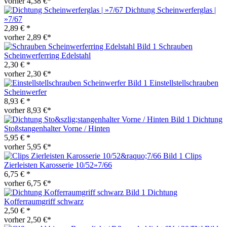
vorher 4,38 €*
Dichtung Scheinwerferglas |
»7/67
2,89 € *
vorher 2,89 €*
Schrauben
Scheinwerferring Edelstahl
2,30 € *
vorher 2,30 €*
Einstellstellschrauben
Scheinwerfer
8,93 € *
vorher 8,93 €*
Dichtung
Stoßstangenhalter Vorne / Hinten
5,95 € *
vorher 5,95 €*
Clips
Zierleisten Karosserie 10/52»7/66
6,75 € *
vorher 6,75 €*
Dichtung
Kofferraumgriff schwarz
2,50 € *
vorher 2,50 €*