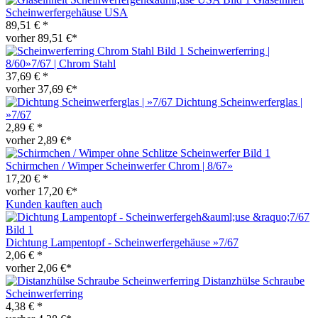
Scheinwerfergehäuse USA
89,51 € *
vorher 89,51 €*
Scheinwerferring |
8/60»7/67 | Chrom Stahl
37,69 € *
vorher 37,69 €*
Dichtung Scheinwerferglas |
»7/67
2,89 € *
vorher 2,89 €*
Schirmchen / Wimper Scheinwerfer Chrom | 8/67»
17,20 € *
vorher 17,20 €*
Kunden kauften auch
Dichtung Lampentopf - Scheinwerfergehäuse »7/67
2,06 € *
vorher 2,06 €*
Distanzhülse Schraube
Scheinwerferring
4,38 € *