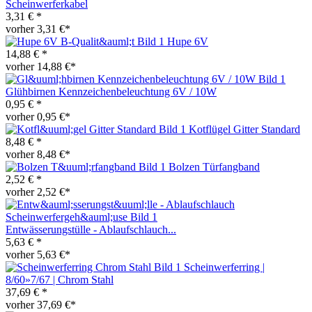
Scheinwerferkabel
3,31 € *
vorher 3,31 €*
Hupe 6V
14,88 € *
vorher 14,88 €*
Glühbirnen Kennzeichenbeleuchtung 6V / 10W
0,95 € *
vorher 0,95 €*
Kotflügel Gitter Standard
8,48 € *
vorher 8,48 €*
Bolzen Türfangband
2,52 € *
vorher 2,52 €*
Entwässerungstülle - Ablaufschlauch...
5,63 € *
vorher 5,63 €*
Scheinwerferring |
8/60»7/67 | Chrom Stahl
37,69 € *
vorher 37,69 €*