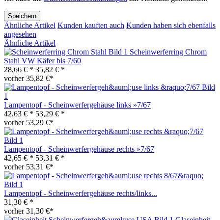
Speichern
Ähnliche Artikel
Kunden kauften auch
Kunden haben sich ebenfalls
angesehen
Ähnliche Artikel
Scheinwerferring Chrom
Stahl VW Käfer bis 7/60
28,66 € *
35,82 € *
vorher 35,82 €*
Lampentopf - Scheinwerfergehäuse links »7/67
42,63 € *
53,29 € *
vorher 53,29 €*
Lampentopf - Scheinwerfergehäuse rechts »7/67
42,65 € *
53,31 € *
vorher 53,31 €*
Lampentopf - Scheinwerfergehäuse rechts/links...
31,30 € *
vorher 31,30 €*
Glaseinheit