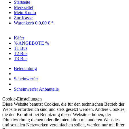
Startseite
Merkzettel
Mein Konto
Zur Kasse
Warenkorb
0
0,00 € *
Käfer
% ANGEBOTE %
T1 Bus
T2 Bus
T3 Bus
Beleuchtung
Scheinwerfer
Scheinwerfer Anbauteile
Cookie-Einstellungen
Diese Website benutzt Cookies, die für den technischen Betrieb der
Website erforderlich sind und stets gesetzt werden. Andere Cookies,
die den Komfort bei Benutzung dieser Website erhöhen, der
Direktwerbung dienen oder die Interaktion mit anderen Websites
und sozialen Netzwerken vereinfachen sollen, werden nur mit Ihrer