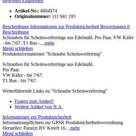
Bewerten
Empfehlen
Artikel-Nr.:
4004974
Originalnummer:
111 941 195
Beschreibung
Informationen zur Produktsicherheit
Bewertungen
0
Beschreibung
Schrauben für Scheinwerferringe aus Edelstahl. Pro Paar. VW Käfer
- bis 7/67. T1 Bus -...
mehr
Menü schließen
Produktinformationen "Schraube Scheinwerferring"
Schrauben für Scheinwerferringe aus Edelstahl.
Pro Paar.
VW Käfer - bis 7/67.
T1 Bus - bis 7/67.
Weiterführende Links zu "Schraube Scheinwerferring"
Fragen zum Artikel?
Weitere Artikel von N.A.
Informationen zur Produktsicherheit
Informationspflichten zur GPSR Produktsicherheitsverordnung
Hersteller: Paruzzi BV Kreeft 16...
mehr
Menü schließen