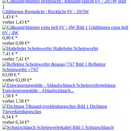
Glühbirnen Bremslicht / Rücklicht 6V / 20/5W
1,43 € *
vorher 1,43 €*
Glühbirnen extra hell
6V / 4W
0,99 € *
vorher 0,99 €*
Haltefeder Scheinwerfer
7,41 € *
vorher 7,41 €*
Reflektor
Scheinwerfer »7/67
63,09 € *
vorher 63,09 €*
Entwässerungstülle - Ablaufschlauch...
1,58 € *
vorher 1,58 €*
Dichtung
Türverkleidungsclips
6,34 € *
vorher 6,34 €*
Schutzschlauch