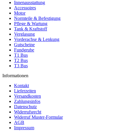
Innenausstattung
Accessoires
Motor
Normteile & Befestigung
Pflege & Wartung
Tank & Kraftstoff
Verglasung
Vorderachse & Lenkung
Gutscheine
Fundgrube
T1 Bus
T2 Bus
T3 Bus
Informationen
Kontakt
Lieferzeiten
Versandkosten
Zahlungsinfos
Datenschutz
Widerrufsrecht
Widerruf Muster-Formular
AGB
Impressum