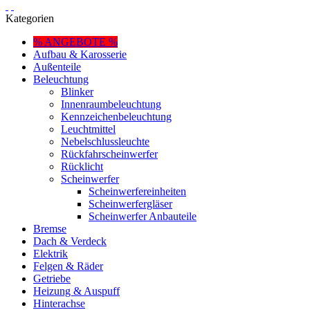
Kategorien
% ANGEBOTE %
Aufbau & Karosserie
Außenteile
Beleuchtung
Blinker
Innenraumbeleuchtung
Kennzeichenbeleuchtung
Leuchtmittel
Nebelschlussleuchte
Rückfahrscheinwerfer
Rücklicht
Scheinwerfer
Scheinwerfereinheiten
Scheinwerfergläser
Scheinwerfer Anbauteile
Bremse
Dach & Verdeck
Elektrik
Felgen & Räder
Getriebe
Heizung & Auspuff
Hinterachse