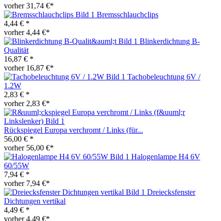
vorher 31,74 €*
Bremsschlauchclips
4,44 € *
vorher 4,44 €*
Blinkerdichtung B-
Qualität
16,87 € *
vorher 16,87 €*
Tachobeleuchtung 6V /
1.2W
2,83 € *
vorher 2,83 €*
Rückspiegel Europa verchromt / Links (für...
56,00 € *
vorher 56,00 €*
Halogenlampe H4 6V
60/55W
7,94 € *
vorher 7,94 €*
Dreiecksfenster
Dichtungen vertikal
4,49 € *
vorher 4,49 €*