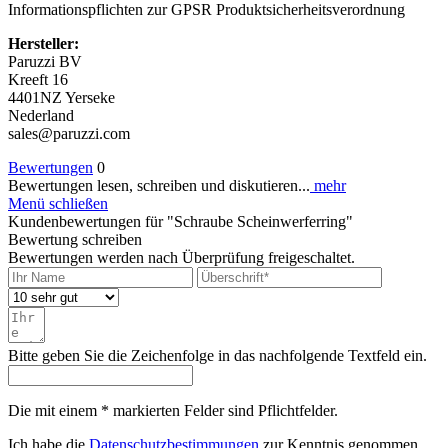
Informationspflichten zur GPSR Produktsicherheitsverordnung
Hersteller:
Paruzzi BV
Kreeft 16
4401NZ Yerseke
Nederland
sales@paruzzi.com
Bewertungen
0
Bewertungen lesen, schreiben und diskutieren...
mehr
Menü schließen
Kundenbewertungen für "Schraube Scheinwerferring"
Bewertung schreiben
Bewertungen werden nach Überprüfung freigeschaltet.
Bitte geben Sie die Zeichenfolge in das nachfolgende Textfeld ein.
Die mit einem * markierten Felder sind Pflichtfelder.
Ich habe die
Datenschutzbestimmungen
zur Kenntnis genommen.