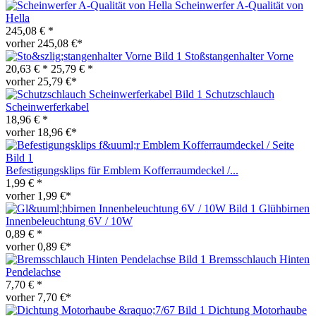
Scheinwerfer A-Qualität von
Hella
245,08 € *
vorher 245,08 €*
Stoßstangenhalter Vorne
20,63 € *
25,79 € *
vorher 25,79 €*
Schutzschlauch
Scheinwerferkabel
18,96 € *
vorher 18,96 €*
Befestigungsklips für Emblem Kofferraumdeckel /...
1,99 € *
vorher 1,99 €*
Glühbirnen
Innenbeleuchtung 6V / 10W
0,89 € *
vorher 0,89 €*
Bremsschlauch Hinten
Pendelachse
7,70 € *
vorher 7,70 €*
Dichtung Motorhaube