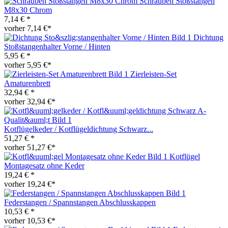
Schrauben Stoßstangen
M8x30 Chrom
7,14 € *
vorher 7,14 €*
Dichtung
Stoßstangenhalter Vorne / Hinten
5,95 € *
vorher 5,95 €*
Zierleisten-Set
Amaturenbrett
32,94 € *
vorher 32,94 €*
Kotflügelkeder / Kotflügeldichtung Schwarz...
51,27 € *
vorher 51,27 €*
Kotflügel
Montagesatz ohne Keder
19,24 € *
vorher 19,24 €*
Federstangen / Spannstangen Abschlusskappen
10,53 € *
vorher 10,53 €*