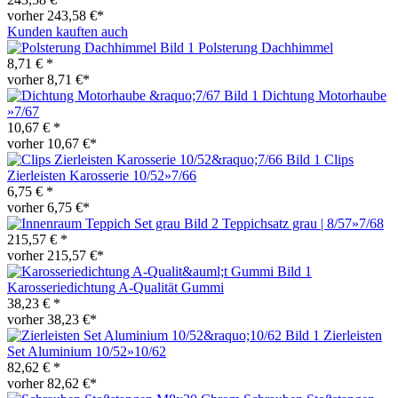
vorher 243,58 €*
Kunden kauften auch
Polsterung Dachhimmel
8,71 € *
vorher 8,71 €*
Dichtung Motorhaube
»7/67
10,67 € *
vorher 10,67 €*
Clips
Zierleisten Karosserie 10/52»7/66
6,75 € *
vorher 6,75 €*
Teppichsatz grau | 8/57»7/68
215,57 € *
vorher 215,57 €*
Karosseriedichtung A-Qualität Gummi
38,23 € *
vorher 38,23 €*
Zierleisten
Set Aluminium 10/52»10/62
82,62 € *
vorher 82,62 €*