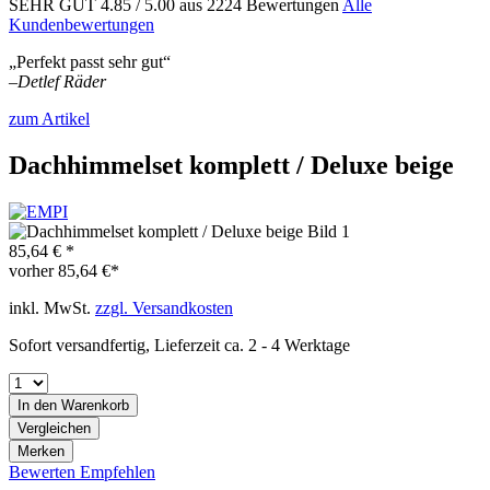
SEHR GUT
4.85
/ 5.00
aus 2224 Bewertungen
Alle
Kundenbewertungen
„Perfekt passt sehr gut“
–
Detlef Räder
zum Artikel
Dachhimmelset komplett / Deluxe beige
85,64 € *
vorher
85,64 €*
inkl. MwSt.
zzgl. Versandkosten
Sofort versandfertig, Lieferzeit ca. 2 - 4 Werktage
In den
Warenkorb
Vergleichen
Merken
Bewerten
Empfehlen