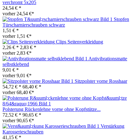
verchromt 5x205
24,54 € *
vorher 24,54 €*
Stopfen
Türscharnierschrauben schwarz
1,51 € *
vorher 1,51 €*
Clips Seitenverkleidung
2,26 € *
2,83 € *
vorher 2,83 €*
Antivibrationsmatte
selbstklebend
9,01 € *
vorher 9,01 €*
Sitzpolster vorne Rosshaar
54,72 € *
68,40 € *
vorher 68,40 €*
Polsterung Rückenlehne vorne ohne Kopfstütze...
72,52 € *
90,65 € *
vorher 90,65 €*
Verstärkung
Karosserieschrauben
41,15 € *