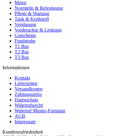
Motor
Normteile & Befestigung
Pflege & Wartung
Tank & Kraftstoff
Verglasung
Vorderachse & Lenkung
Gutscheine
Fundgrube
T1 Bus
T2 Bus
T3 Bus
Informationen
Kontakt
Lieferzeiten
Versandkosten
Zahlungsinfos
Datenschutz
Widerrufsrecht
Widerruf Muster-Formular
AGB
Impressum
Kundenzufriedenheit