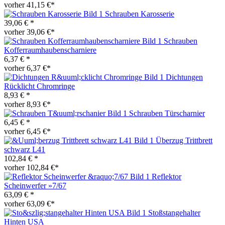
vorher 41,15 €*
Schrauben Karosserie
39,06 € *
vorher 39,06 €*
Schrauben
Kofferraumhaubenscharniere
6,37 € *
vorher 6,37 €*
Dichtungen
Rücklicht Chromringe
8,93 € *
vorher 8,93 €*
Schrauben Türscharnier
6,45 € *
vorher 6,45 €*
Überzug Trittbrett
schwarz L41
102,84 € *
vorher 102,84 €*
Reflektor
Scheinwerfer »7/67
63,09 € *
vorher 63,09 €*
Stoßstangehalter
Hinten USA