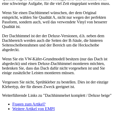
eine schwierige Aufgabe, für die viel Zeit eingeplant werden muss.
Wenn Sie einen Dachhimmel wünschen, der dem Original
entspricht, wählen Sie Qualität A, nicht nur wegen der perfekten
Passform, sondern auch, weil das verwendete Vinyl von besserer
Qualität ist.
Der Dachhimmel ist der der Deluxe-Versionen, d.h. neben dem
Dachbereich werden auch die Seiten der B-Säule, die hinteren
Seitenscheibenrahmen und der Bereich um die Heckscheibe
abgedeckt.
Wenn Sie ein VW-Käfer-Grundmodell besitzen (nur das Dach ist
abgedeckt) und einen Deluxe-Dachhimmel montieren möchten,
bedenken Sie, dass das Dach dafür nicht vorgesehen ist und Sie
einige zusätzliche Leisten montieren müssen.
Vergessen Sie nicht, Sprühkleber zu bestellen. Dies ist der einzige
Klebertyp, der für diesen Zweck geeignet ist.
Weiterführende Links zu "Dachhimmelset komplett / Deluxe beige"
Fragen zum Artikel?
Weitere Artikel von EMPI