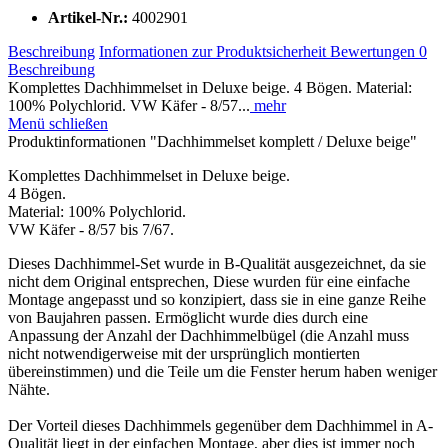
Artikel-Nr.:
4002901
Beschreibung
Informationen zur Produktsicherheit
Bewertungen
0
Beschreibung
Komplettes Dachhimmelset in Deluxe beige. 4 Bögen. Material:
100% Polychlorid. VW Käfer - 8/57...
mehr
Menü schließen
Produktinformationen "Dachhimmelset komplett / Deluxe beige"
Komplettes Dachhimmelset in Deluxe beige.
4 Bögen.
Material: 100% Polychlorid.
VW Käfer - 8/57 bis 7/67.
Dieses Dachhimmel-Set wurde in B-Qualität ausgezeichnet, da sie
nicht dem Original entsprechen, Diese wurden für eine einfache
Montage angepasst und so konzipiert, dass sie in eine ganze Reihe
von Baujahren passen. Ermöglicht wurde dies durch eine
Anpassung der Anzahl der Dachhimmelbügel (die Anzahl muss
nicht notwendigerweise mit der ursprünglich montierten
übereinstimmen) und die Teile um die Fenster herum haben weniger
Nähte.
Der Vorteil dieses Dachhimmels gegenüber dem Dachhimmel in A-
Qualität liegt in der einfachen Montage, aber dies ist immer noch