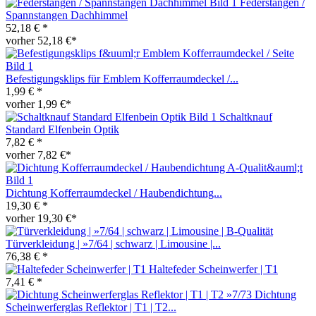
Federstangen /
Spannstangen Dachhimmel
52,18 € *
vorher 52,18 €*
Befestigungsklips für Emblem Kofferraumdeckel /...
1,99 € *
vorher 1,99 €*
Schaltknauf
Standard Elfenbein Optik
7,82 € *
vorher 7,82 €*
Dichtung Kofferraumdeckel / Haubendichtung...
19,30 € *
vorher 19,30 €*
Türverkleidung | »7/64 | schwarz | Limousine |...
76,38 € *
Haltefeder Scheinwerfer | T1
7,41 € *
Dichtung
Scheinwerferglas Reflektor | T1 | T2...