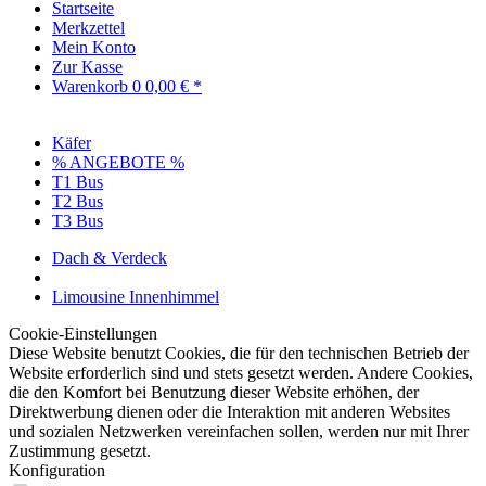
Startseite
Merkzettel
Mein Konto
Zur Kasse
Warenkorb
0
0,00 € *
Käfer
% ANGEBOTE %
T1 Bus
T2 Bus
T3 Bus
Dach & Verdeck
Limousine Innenhimmel
Cookie-Einstellungen
Diese Website benutzt Cookies, die für den technischen Betrieb der
Website erforderlich sind und stets gesetzt werden. Andere Cookies,
die den Komfort bei Benutzung dieser Website erhöhen, der
Direktwerbung dienen oder die Interaktion mit anderen Websites
und sozialen Netzwerken vereinfachen sollen, werden nur mit Ihrer
Zustimmung gesetzt.
Konfiguration