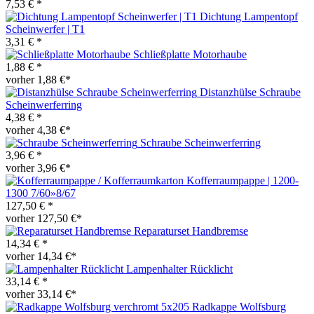
7,53 € *
Dichtung Lampentopf
Scheinwerfer | T1
3,31 € *
Schließplatte Motorhaube
1,88 € *
vorher 1,88 €*
Distanzhülse Schraube
Scheinwerferring
4,38 € *
vorher 4,38 €*
Schraube Scheinwerferring
3,96 € *
vorher 3,96 €*
Kofferraumpappe | 1200-
1300 7/60»8/67
127,50 € *
vorher 127,50 €*
Reparaturset Handbremse
14,34 € *
vorher 14,34 €*
Lampenhalter Rücklicht
33,14 € *
vorher 33,14 €*
Radkappe Wolfsburg