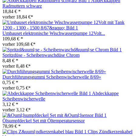
Abdeckkappen
Radmuttern schwarz
18,84 € *
vorher 18,84 €*
Umbauset elektronische Wischwasserpumpe 12Volt...
109,68 € *
vorher 109,68 €*
Spritzdüse - Scheibenwaschdüse Chrom
8,48 € *
vorher 8,48 €*
Durchführungsgummi Scheibenwischerwelle 8/69»
0,75 € *
vorher 0,75 €*
Abdeckkappe
Scheibenwischerwelle
3,12 € *
vorher 3,12 €*
Ölsumpfdeckel Set mit Öltemperatursensor
78,99 € *
Clips Zündkerzenkabel