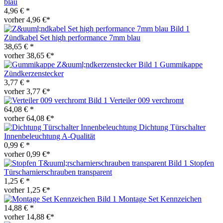
blau
4,96 € *
vorher 4,96 €*
Zündkabel Set high performance 7mm blau
38,65 € *
vorher 38,65 €*
Gummikappe
Zündkerzenstecker
3,77 € *
vorher 3,77 €*
Verteiler 009 verchromt
64,08 € *
vorher 64,08 €*
Dichtung Türschalter
Innenbeleuchtung A-Qualität
0,99 € *
vorher 0,99 €*
Stopfen
Türscharnierschrauben transparent
1,25 € *
vorher 1,25 €*
Montage Set Kennzeichen
14,88 € *
vorher 14,88 €*