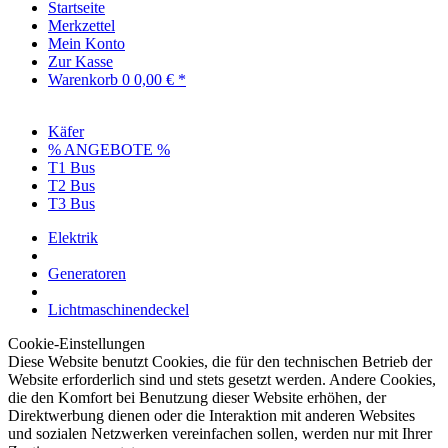
Startseite
Merkzettel
Mein Konto
Zur Kasse
Warenkorb
0
0,00 € *
Käfer
% ANGEBOTE %
T1 Bus
T2 Bus
T3 Bus
Elektrik
Generatoren
Lichtmaschinendeckel
Cookie-Einstellungen
Diese Website benutzt Cookies, die für den technischen Betrieb der
Website erforderlich sind und stets gesetzt werden. Andere Cookies,
die den Komfort bei Benutzung dieser Website erhöhen, der
Direktwerbung dienen oder die Interaktion mit anderen Websites
und sozialen Netzwerken vereinfachen sollen, werden nur mit Ihrer