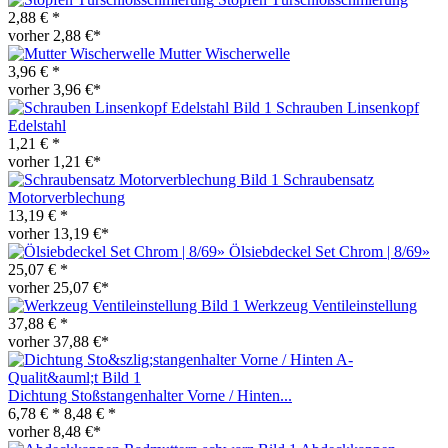
2,88 € *
vorher 2,88 €*
Mutter Wischerwelle
3,96 € *
vorher 3,96 €*
Schrauben Linsenkopf
Edelstahl
1,21 € *
vorher 1,21 €*
Schraubensatz
Motorverblechung
13,19 € *
vorher 13,19 €*
Ölsiebdeckel Set Chrom | 8/69»
25,07 € *
vorher 25,07 €*
Werkzeug Ventileinstellung
37,88 € *
vorher 37,88 €*
Dichtung Stoßstangenhalter Vorne / Hinten...
6,78 € *
8,48 € *
vorher 8,48 €*