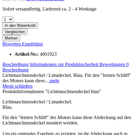
Sofort versandfertig, Lieferzeit ca. 2 - 4 Werktage
In den
Warenkorb
Vergleichen
Merken
Bewerten
Empfehlen
Artikel-Nr.:
4001923
Beschreibung
Informationen zur Produktsicherheit
Bewertungen
0
Beschreibung
Lichtmaschinendeckel / Limadeckel. Blau. Für den "letzten Schliff"
des Motors kann diese...
mehr
Menü schließen
Produktinformationen "Lichtmaschinendeckel blau"
Lichtmaschinendeckel / Limadeckel.
Blau.
Für den "letzten Schliff" des Motors kann diese Abdeckung auf den
Lichtmaschinendeckel montiert werden.
Um ein optimales Ergebnis zu erzielen, ist die Abdeckung auch in