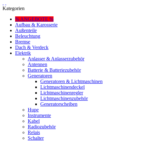
Kategorien
% ANGEBOTE %
Aufbau & Karosserie
Außenteile
Beleuchtung
Bremse
Dach & Verdeck
Elektrik
Anlasser & Anlasserzubehör
Antennen
Batterie & Batteriezubehör
Generatoren
Generatoren & Lichtmaschinen
Lichtmaschinendeckel
Lichtmaschinenregler
Lichtmaschinenzubehör
Generatorscheiben
Hupe
Instrumente
Kabel
Radiozubehör
Relais
Schalter