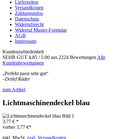
Lieferzeiten
Versandkosten
Zahlungsinfos
Datenschutz
Widerrufsrecht
Widerruf Muster-Formular
AGB
Impressum
Kundenzufriedenheit
SEHR GUT
4.85
/ 5.00
aus 2224 Bewertungen
Alle
Kundenbewertungen
„Perfekt passt sehr gut“
–
Detlef Räder
zum Artikel
Lichtmaschinendeckel blau
3,77 € *
vorher
3,77 €*
inkl. MwSt.
zzgl. Versandkosten