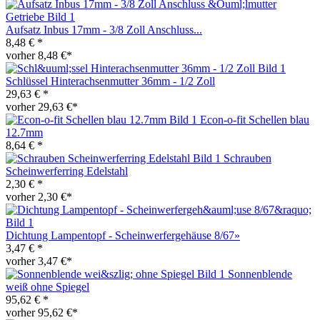
Aufsatz Inbus 17mm - 3/8 Zoll Anschluss...
8,48 € *
vorher 8,48 €*
Schlüssel Hinterachsenmutter 36mm - 1/2 Zoll
29,63 € *
vorher 29,63 €*
Econ-o-fit Schellen blau
12.7mm
8,64 € *
Schrauben
Scheinwerferring Edelstahl
2,30 € *
vorher 2,30 €*
Dichtung Lampentopf - Scheinwerfergehäuse 8/67»
3,47 € *
vorher 3,47 €*
Sonnenblende
weiß ohne Spiegel
95,62 € *
vorher 95,62 €*