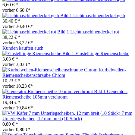
6,60 € *
vorher 6,60 €*
Lichtmaschinendeckel gelb
30,40 € *
vorher 30,40 €*
Lichtmaschinendeckel rot
38,22 € *
vorher 38,22 €*
Kunden kauften auch
Einstellringe Riemenscheibe
3,03 € *
vorher 3,03 €*
Kurbelwellen-
Riemenscheibenschraube Chrom
10,23 € *
vorher 10,23 €*
Generator-
Riemenscheibe 105mm verchromt
19,84 € *
vorher 19,84 €*
7 mm
Unterlegscheiben, 12 mm breit (10 Stück)
0,80 € *
vorher 0,80 €*
Stopfen Türschloßschmierung