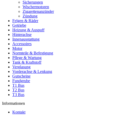
Sicherungen
Wischermotoren
Zigarettenanzünder
Zündung
Felgen & Räder
Getriebe
Heizung & Auspuff
Hinterachse
Innenausstattung
Accessoires
Motor
Normteile & Befestigung
Pflege & Wartung
Tank & Kraftstoff
Verglasung
Vorderachse & Lenkung
Gutscheine
Fundgrube
T1 Bus
T2 Bus
T3 Bus
Informationen
Kontakt