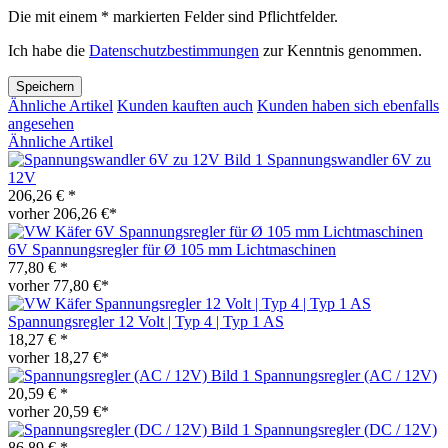
Die mit einem * markierten Felder sind Pflichtfelder.
Ich habe die
Datenschutzbestimmungen
zur Kenntnis genommen.
Speichern
Ähnliche Artikel
Kunden kauften auch
Kunden haben sich ebenfalls
angesehen
Ähnliche Artikel
Spannungswandler 6V zu
12V
206,26 € *
vorher 206,26 €*
6V Spannungsregler für Ø 105 mm Lichtmaschinen
77,80 € *
vorher 77,80 €*
Spannungsregler 12 Volt | Typ 4 | Typ 1 AS
18,27 € *
vorher 18,27 €*
Spannungsregler (AC / 12V)
20,59 € *
vorher 20,59 €*
Spannungsregler (DC / 12V)
86,89 € *