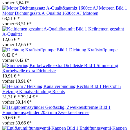
vorher 3,64 €*
Motor Dichtungssatz A-Qualität 1600cc AJ Motoren
63,51 € *
vorher 63,51 €*
Keilriemen gezahnt
A-Qualität
12,65 € *
vorher 12,65 €*
Dichtung Kraftstoffpumpe
0,42 € *
vorher 0,42 €*
Simmerring
Kurbelwelle extra Dichtleiste
10,91 € *
vorher 10,91 €*
Heizrohr /
Heizung Kanalverbindung Rechts
31,31 € *
39,14 € *
vorher 39,14 €*
Hauptbremszylinder 20.6 mm Zweikreisbremse
39,66 € *
vorher 39,66 €*
Entlüftungsventil-Kappen