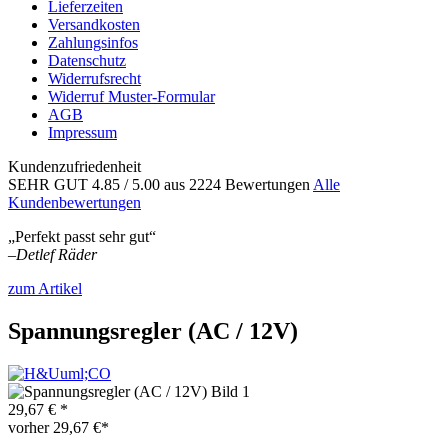
Lieferzeiten
Versandkosten
Zahlungsinfos
Datenschutz
Widerrufsrecht
Widerruf Muster-Formular
AGB
Impressum
Kundenzufriedenheit
SEHR GUT
4.85
/ 5.00
aus 2224 Bewertungen
Alle
Kundenbewertungen
„Perfekt passt sehr gut“
–
Detlef Räder
zum Artikel
Spannungsregler (AC / 12V)
29,67 € *
vorher
29,67 €*