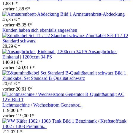
1,88 € *
vorher 1,88 €*
Armaturenbrett-Abdeckung
45,35 € *
vorher 45,35 €*
Kunden haben sich ebenfalls angesehen
Zündkabel Set T1 / T2
Standard schwarz
28,29 € *
Ansaugbrücke |
Einkanal | 1200ccm 34 PS
140,91 € *
vorher 140,91 €*
Zündkabel Set Standard B-Qualität schwarz
20,61 € *
vorher 20,61 €*
Lichtmaschine / Wechselstrom Generator...
119,00 € *
vorher 119,00 €*
Benzintank / Kraftstofftank
1302 / 1303 Premium...
212,07 € *