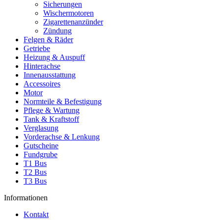
Sicherungen
Wischermotoren
Zigarettenanzünder
Zündung
Felgen & Räder
Getriebe
Heizung & Auspuff
Hinterachse
Innenausstattung
Accessoires
Motor
Normteile & Befestigung
Pflege & Wartung
Tank & Kraftstoff
Verglasung
Vorderachse & Lenkung
Gutscheine
Fundgrube
T1 Bus
T2 Bus
T3 Bus
Informationen
Kontakt