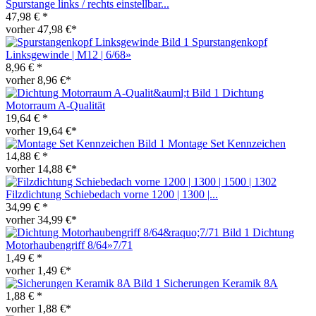
Spurstange links / rechts einstellbar...
47,98 € *
vorher 47,98 €*
Spurstangenkopf
Linksgewinde | M12 | 6/68»
8,96 € *
vorher 8,96 €*
Dichtung
Motorraum A-Qualität
19,64 € *
vorher 19,64 €*
Montage Set Kennzeichen
14,88 € *
vorher 14,88 €*
Filzdichtung Schiebedach vorne 1200 | 1300 |...
34,99 € *
vorher 34,99 €*
Dichtung
Motorhaubengriff 8/64»7/71
1,49 € *
vorher 1,49 €*
Sicherungen Keramik 8A
1,88 € *
vorher 1,88 €*