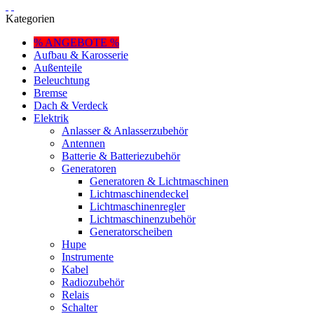
Kategorien
% ANGEBOTE %
Aufbau & Karosserie
Außenteile
Beleuchtung
Bremse
Dach & Verdeck
Elektrik
Anlasser & Anlasserzubehör
Antennen
Batterie & Batteriezubehör
Generatoren
Generatoren & Lichtmaschinen
Lichtmaschinendeckel
Lichtmaschinenregler
Lichtmaschinenzubehör
Generatorscheiben
Hupe
Instrumente
Kabel
Radiozubehör
Relais
Schalter