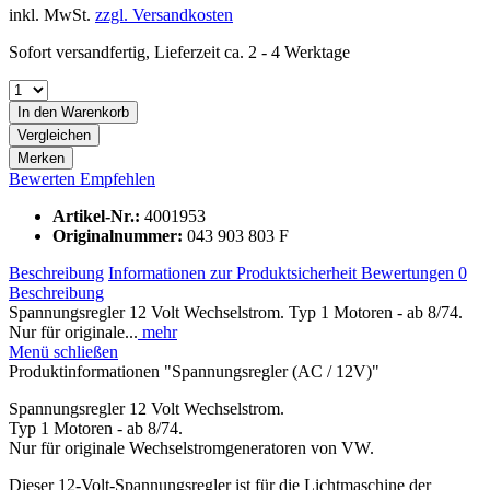
inkl. MwSt.
zzgl. Versandkosten
Sofort versandfertig, Lieferzeit ca. 2 - 4 Werktage
In den
Warenkorb
Vergleichen
Merken
Bewerten
Empfehlen
Artikel-Nr.:
4001953
Originalnummer:
043 903 803 F
Beschreibung
Informationen zur Produktsicherheit
Bewertungen
0
Beschreibung
Spannungsregler 12 Volt Wechselstrom. Typ 1 Motoren - ab 8/74.
Nur für originale...
mehr
Menü schließen
Produktinformationen "Spannungsregler (AC / 12V)"
Spannungsregler 12 Volt Wechselstrom.
Typ 1 Motoren - ab 8/74.
Nur für originale Wechselstromgeneratoren von VW.
Dieser 12-Volt-Spannungsregler ist für die Lichtmaschine der