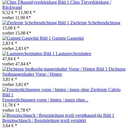
Clips Türverkleidung /
Rückwand
9,52 € *
11,90 € *
vorher 11,90 €*
Zierleiste Scheibendichtung
15,08 € *
vorher 15,08 €*
Gummi Gaspedal
2,83 € *
vorher 2,83 €*
Lautsprecherplatten
47,84 € *
vorher 47,84 €*
Dichtung
Stoßstangenhalter Vorne / Hinten
3,81 € *
vorher 3,81 €*
Fensterdichtungen vorne / hinten / innen ohne...
11,78 € *
vorher 11,78 €*
Benzinschlauch / Benzinleitung textil verstärkt
3,64 € *