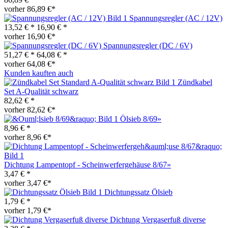
vorher 86,89 €*
Spannungsregler (AC / 12V)
13,52 € *
16,90 € *
vorher 16,90 €*
Spannungsregler (DC / 6V)
51,27 € *
64,08 € *
vorher 64,08 €*
Kunden kauften auch
Zündkabel
Set A-Qualität schwarz
82,62 € *
vorher 82,62 €*
Ölsieb 8/69»
8,96 € *
vorher 8,96 €*
Dichtung Lampentopf - Scheinwerfergehäuse 8/67»
3,47 € *
vorher 3,47 €*
Dichtungssatz Ölsieb
1,79 € *
vorher 1,79 €*
Dichtung Vergaserfuß diverse