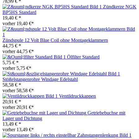
78,99 € *
Zündkerze NGK
BP5HS Standard
19,40 € *
vorher 19,40 €*
Zündspule 12 Volt Blue Coil ohne Montageklammern
44,75 € *
vorher 44,75 €*
Ölfilter Standard
5,75 € *
vorher 5,75 €*
Stößelstangenrohre Windage Edelstahl
58,58 € *
vorher 58,58 €*
Ventildruckkappen
20,91 € *
vorher 20,91 €*
Getriebebuchse mit
Lager und Dichtung
13,49 € *
vorher 13,49 €*