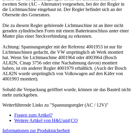
zweiten Serie (AC - Alternator) vorgesehen, bei der der Regler in
die Lichtmaschine eingebaut ist. Der Regler befindet sich an der
Oberseite des Generators.
Die zu diesem Regler gehörende Lichtmaschine ist an ihrer nicht
geraden zylindrischen Form mit einem Batterieanschluss unter einer
Mutter plus einer Steckverbindung zu erkennen.
Achtung: Spannungsregler mit der Referenz 4001953 ist nur für
Lichtmaschinen gedacht, die VW ursprünglich ab Werk montiert
hat. Wenn Sie Lichtmaschine 4001964 oder 4003964 (Bosch
AL82N, Cinap 3756 oder eine Nachahmung davon) montiert
haben, ist ein anderer Regler 4001979 erhältlich. (Auch der Bosch
AL82N wurde ursprünglich von Volkswagen auf den Käfer von
4001993 montiert).
Sobald die Verpackung geöffnet wurde, können sie das Bauteil nicht
mehr zurückgeben.
Weiterführende Links zu "Spannungsregler (AC / 12V)"
Fragen zum Artikel?
Weitere Artikel von H&Uuml;CO
Informationen zur Produktsicherheit