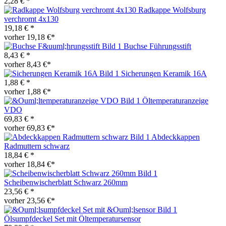
2,28 € *
Radkappe Wolfsburg
verchromt 4x130
19,18 € *
vorher 19,18 €*
Buchse Führungsstift
8,43 € *
vorher 8,43 €*
Sicherungen Keramik 16A
1,88 € *
vorher 1,88 €*
Öltemperaturanzeige
VDO
69,83 € *
vorher 69,83 €*
Abdeckkappen
Radmuttern schwarz
18,84 € *
vorher 18,84 €*
Scheibenwischerblatt Schwarz 260mm
23,56 € *
vorher 23,56 €*
Ölsumpfdeckel Set mit Öltemperatursensor