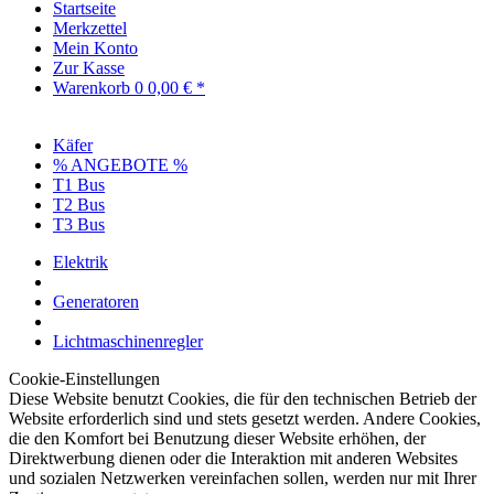
Startseite
Merkzettel
Mein Konto
Zur Kasse
Warenkorb
0
0,00 € *
Käfer
% ANGEBOTE %
T1 Bus
T2 Bus
T3 Bus
Elektrik
Generatoren
Lichtmaschinenregler
Cookie-Einstellungen
Diese Website benutzt Cookies, die für den technischen Betrieb der
Website erforderlich sind und stets gesetzt werden. Andere Cookies,
die den Komfort bei Benutzung dieser Website erhöhen, der
Direktwerbung dienen oder die Interaktion mit anderen Websites
und sozialen Netzwerken vereinfachen sollen, werden nur mit Ihrer