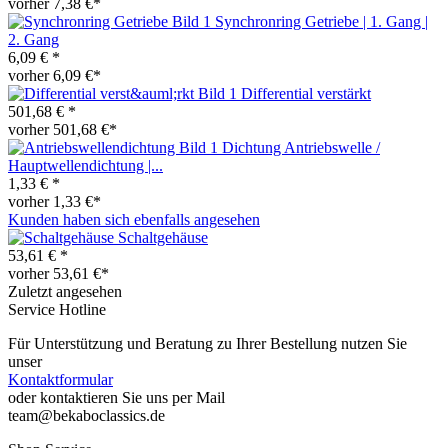
vorher 7,38 €*
Synchronring Getriebe | 1. Gang |
2. Gang
6,09 € *
vorher 6,09 €*
Differential verstärkt
501,68 € *
vorher 501,68 €*
Dichtung Antriebswelle /
Hauptwellendichtung |...
1,33 € *
vorher 1,33 €*
Kunden haben sich ebenfalls angesehen
Schaltgehäuse
53,61 € *
vorher 53,61 €*
Zuletzt angesehen
Service Hotline
Für Unterstützung und Beratung zu Ihrer Bestellung nutzen Sie
unser
Kontaktformular
oder kontaktieren Sie uns per Mail
team@bekaboclassics.de