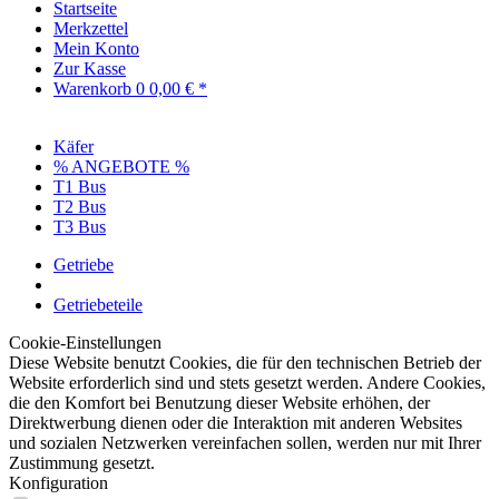
Startseite
Merkzettel
Mein Konto
Zur Kasse
Warenkorb
0
0,00 € *
Käfer
% ANGEBOTE %
T1 Bus
T2 Bus
T3 Bus
Getriebe
Getriebeteile
Cookie-Einstellungen
Diese Website benutzt Cookies, die für den technischen Betrieb der
Website erforderlich sind und stets gesetzt werden. Andere Cookies,
die den Komfort bei Benutzung dieser Website erhöhen, der
Direktwerbung dienen oder die Interaktion mit anderen Websites
und sozialen Netzwerken vereinfachen sollen, werden nur mit Ihrer
Zustimmung gesetzt.
Konfiguration