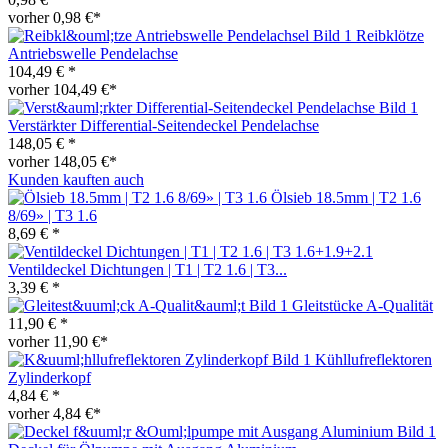
vorher 0,98 €*
Reibklötze
Antriebswelle Pendelachse
104,49 € *
vorher 104,49 €*
Verstärkter Differential-Seitendeckel Pendelachse
148,05 € *
vorher 148,05 €*
Kunden kauften auch
Ölsieb 18.5mm | T2 1.6
8/69» | T3 1.6
8,69 € *
Ventildeckel Dichtungen | T1 | T2 1.6 | T3...
3,39 € *
Gleitstücke A-Qualität
11,90 € *
vorher 11,90 €*
Kühllufreflektoren
Zylinderkopf
4,84 € *
vorher 4,84 €*