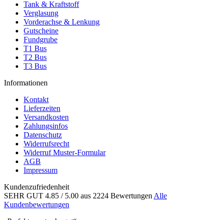
Tank & Kraftstoff
Verglasung
Vorderachse & Lenkung
Gutscheine
Fundgrube
T1 Bus
T2 Bus
T3 Bus
Informationen
Kontakt
Lieferzeiten
Versandkosten
Zahlungsinfos
Datenschutz
Widerrufsrecht
Widerruf Muster-Formular
AGB
Impressum
Kundenzufriedenheit
SEHR GUT
4.85
/ 5.00
aus 2224 Bewertungen
Alle
Kundenbewertungen