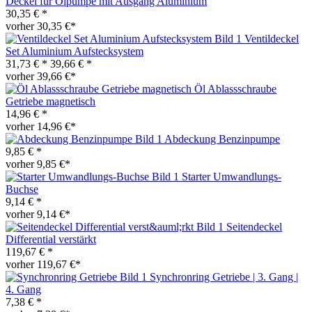
Deckel für Ölpumpe mit Ausgang Aluminium
30,35 € *
vorher 30,35 €*
Ventildeckel
Set Aluminium Aufstecksystem
31,73 € *
39,66 € *
vorher 39,66 €*
Öl Ablassschraube
Getriebe magnetisch
14,96 € *
vorher 14,96 €*
Abdeckung Benzinpumpe
9,85 € *
vorher 9,85 €*
Starter Umwandlungs-
Buchse
9,14 € *
vorher 9,14 €*
Seitendeckel
Differential verstärkt
119,67 € *
vorher 119,67 €*
Synchronring Getriebe | 3. Gang |
4. Gang
7,38 € *