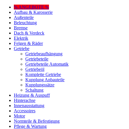
% ANGEBOTE %
Aufbau & Karosserie
Außenteile
Beleuchtung
Bremse
Dach & Verdeck
Elektrik
Felgen & Räder
Getriebe
Getriebeaufhängung
Getriebeteile
Getriebeteile Automatik
Getriebeöl
Komplette Getriebe
Kupplung Anbauteile
Kupplungssätze
Schaltung
Heizung & Auspuff
Hinterachse
Innenausstattung
Accessoires
Motor
Normteile & Befestigung
Pflege & Wartung