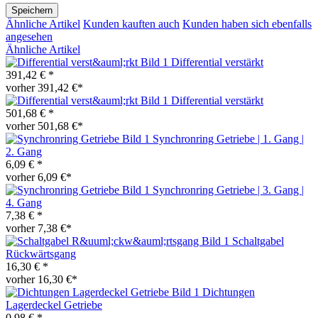
Speichern
Ähnliche Artikel
Kunden kauften auch
Kunden haben sich ebenfalls
angesehen
Ähnliche Artikel
Differential verstärkt
391,42 € *
vorher 391,42 €*
Differential verstärkt
501,68 € *
vorher 501,68 €*
Synchronring Getriebe | 1. Gang |
2. Gang
6,09 € *
vorher 6,09 €*
Synchronring Getriebe | 3. Gang |
4. Gang
7,38 € *
vorher 7,38 €*
Schaltgabel
Rückwärtsgang
16,30 € *
vorher 16,30 €*
Dichtungen
Lagerdeckel Getriebe
0,98 € *