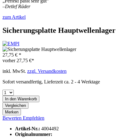
„Perfekt passt sehr gut“
–
Detlef Räder
zum Artikel
Sicherungsplatte Hauptwellenlager
27,75 € *
vorher
27,75 €*
inkl. MwSt.
zzgl. Versandkosten
Sofort versandfertig, Lieferzeit ca. 2 - 4 Werktage
In den
Warenkorb
Vergleichen
Merken
Bewerten
Empfehlen
Artikel-Nr.:
4004492
Originalnummer: