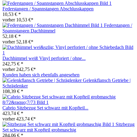
Federstangen / Spannstangen Abschlusskappen
10,53 € *
vorher 10,53 €*
Federstangen /
Spannstangen Dachhimmel
52,18 € *
vorher 52,18 €*
Dachhimmel weiß Vinyl perforiert / ohne...
242,75 € *
vorher 242,75 €*
Kunden haben sich ebenfalls angesehen
Gelenkflansch Getriebe |
Schräglenker
108,39 € *
Cabrio Sitzbezug Set schwarz mit Kopfteil...
423,74 € *
vorher 423,74 €*
Sitzbezug
Set schwarz mit Kopfteil grobmaschig
284,06 € *