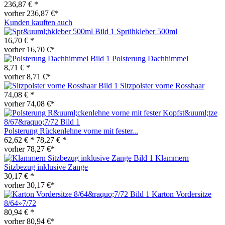
236,87 € *
vorher 236,87 €*
Kunden kauften auch
Sprühkleber 500ml
16,70 € *
vorher 16,70 €*
Polsterung Dachhimmel
8,71 € *
vorher 8,71 €*
Sitzpolster vorne Rosshaar
74,08 € *
vorher 74,08 €*
Polsterung Rückenlehne vorne mit fester...
62,62 € *
78,27 € *
vorher 78,27 €*
Klammern
Sitzbezug inklusive Zange
30,17 € *
vorher 30,17 €*
Karton Vordersitze
8/64»7/72
80,94 € *
vorher 80,94 €*