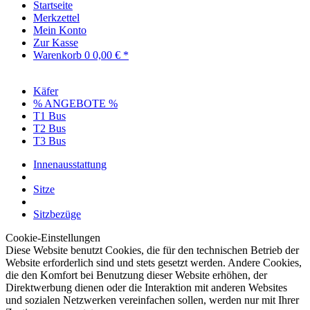
Startseite
Merkzettel
Mein Konto
Zur Kasse
Warenkorb
0
0,00 € *
Käfer
% ANGEBOTE %
T1 Bus
T2 Bus
T3 Bus
Innenausstattung
Sitze
Sitzbezüge
Cookie-Einstellungen
Diese Website benutzt Cookies, die für den technischen Betrieb der
Website erforderlich sind und stets gesetzt werden. Andere Cookies,
die den Komfort bei Benutzung dieser Website erhöhen, der
Direktwerbung dienen oder die Interaktion mit anderen Websites
und sozialen Netzwerken vereinfachen sollen, werden nur mit Ihrer