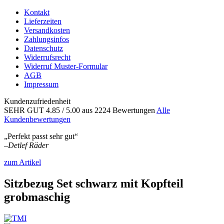
Kontakt
Lieferzeiten
Versandkosten
Zahlungsinfos
Datenschutz
Widerrufsrecht
Widerruf Muster-Formular
AGB
Impressum
Kundenzufriedenheit
SEHR GUT
4.85
/ 5.00
aus 2224 Bewertungen
Alle
Kundenbewertungen
„Perfekt passt sehr gut“
–
Detlef Räder
zum Artikel
Sitzbezug Set schwarz mit Kopfteil
grobmaschig