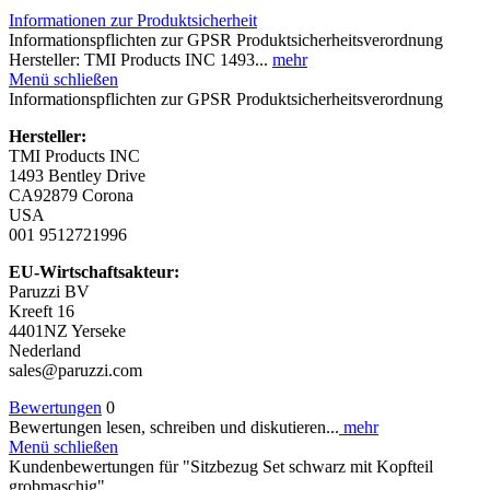
Informationen zur Produktsicherheit
Informationspflichten zur GPSR Produktsicherheitsverordnung
Hersteller: TMI Products INC 1493...
mehr
Menü schließen
Informationspflichten zur GPSR Produktsicherheitsverordnung
Hersteller:
TMI Products INC
1493 Bentley Drive
CA92879 Corona
USA
001 9512721996
EU-Wirtschaftsakteur:
Paruzzi BV
Kreeft 16
4401NZ Yerseke
Nederland
sales@paruzzi.com
Bewertungen
0
Bewertungen lesen, schreiben und diskutieren...
mehr
Menü schließen
Kundenbewertungen für "Sitzbezug Set schwarz mit Kopfteil
grobmaschig"