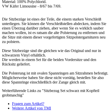
Material: 100% Polychlorid.
VW Käfer Limousine - 8/67 bis 7/69.
Die Sitzbezüge ist eines der Teile, die einem starken Verschleiß
unterliegen. Sie können die Verschleißstellen abdecken, indem Sie
einen Überzug darüber ziehen, aber wenn Sie es wirklich sauber
machen wollen, ist es ratsam die alte Polsterung zu entfernen und
die Sitze mit einem dieser vorgefertigten Sitzpolstergarnituren neu
zu polstern.
Diese Sitzbezüge sind die gleichen wie das Original und nur in
schwarzem Vinyl erhältlich.
Die werden in einem Set für die beiden Vordersitze und den
Rücksitz geliefert.
Die Polsterung ist mit ovalen Spannringen am Sitzrahmen befestigt.
Möglicherweise haben Sie diese nicht vorrätig, bestellen Sie also
diese Spannringe einschließlich der Zange gleich mit.
Weiterführende Links zu "Sitzbezug Set schwarz mit Kopfteil
grobmaschig"
Fragen zum Artikel?
Weitere Artikel von TMI