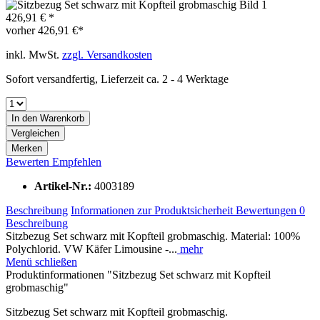
426,91 € *
vorher
426,91 €*
inkl. MwSt.
zzgl. Versandkosten
Sofort versandfertig, Lieferzeit ca. 2 - 4 Werktage
In den
Warenkorb
Vergleichen
Merken
Bewerten
Empfehlen
Artikel-Nr.:
4003189
Beschreibung
Informationen zur Produktsicherheit
Bewertungen
0
Beschreibung
Sitzbezug Set schwarz mit Kopfteil grobmaschig. Material: 100%
Polychlorid. VW Käfer Limousine -...
mehr
Menü schließen
Produktinformationen "Sitzbezug Set schwarz mit Kopfteil
grobmaschig"
Sitzbezug Set schwarz mit Kopfteil grobmaschig.