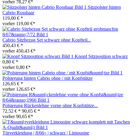
vorher 78,27 €*
Sitzpolster hinten
Cabrio Rosshaar
119,00 € *
vorher 119,00 €*
Cabrio Sitzbezug Set schwarz ohne Kopfteil...
450,43 € *
vorher 450,43 €*
Knopf Sitzposition schwarz
0,80 € *
vorher 0,80 €*
Polsterung hinten Cabrio ohne / mit Kopfstütze
126,65 € *
vorher 126,65 €*
Polsterung Rückenlehne vorne ohne Kopfstütze...
72,52 € *
90,65 € *
vorher 90,65 €*
Türverkleidung | 8/66» | schwarz | Limousine