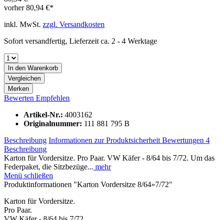
vorher
80,94 €*
inkl. MwSt.
zzgl. Versandkosten
Sofort versandfertig, Lieferzeit ca. 2 - 4 Werktage
In den
Warenkorb
Vergleichen
Merken
Bewerten
Empfehlen
Artikel-Nr.:
4003162
Originalnummer:
111 881 795 B
Beschreibung
Informationen zur Produktsicherheit
Bewertungen
4
Beschreibung
Karton für Vordersitze. Pro Paar. VW Käfer - 8/64 bis 7/72. Um das
Federpaket, die Sitzbezüge...
mehr
Menü schließen
Produktinformationen "Karton Vordersitze 8/64»7/72"
Karton für Vordersitze.
Pro Paar.
VW Käfer - 8/64 bis 7/72.