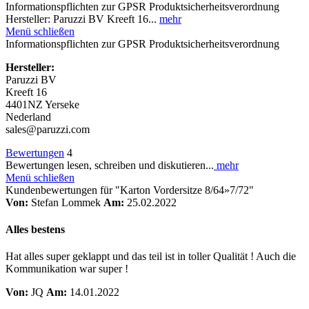
Informationspflichten zur GPSR Produktsicherheitsverordnung
Hersteller: Paruzzi BV Kreeft 16...
mehr
Menü schließen
Informationspflichten zur GPSR Produktsicherheitsverordnung
Hersteller:
Paruzzi BV
Kreeft 16
4401NZ Yerseke
Nederland
sales@paruzzi.com
Bewertungen
4
Bewertungen lesen, schreiben und diskutieren...
mehr
Menü schließen
Kundenbewertungen für "Karton Vordersitze 8/64»7/72"
Von:
Stefan Lommek
Am:
25.02.2022
Alles bestens
Hat alles super geklappt und das teil ist in toller Qualität ! Auch die
Kommunikation war super !
Von:
JQ
Am:
14.01.2022