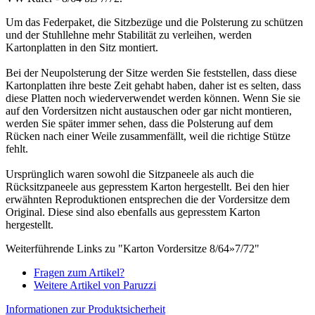
Um das Federpaket, die Sitzbezüge und die Polsterung zu schützen
und der Stuhllehne mehr Stabilität zu verleihen, werden
Kartonplatten in den Sitz montiert.
Bei der Neupolsterung der Sitze werden Sie feststellen, dass diese
Kartonplatten ihre beste Zeit gehabt haben, daher ist es selten, dass
diese Platten noch wiederverwendet werden können. Wenn Sie sie
auf den Vordersitzen nicht austauschen oder gar nicht montieren,
werden Sie später immer sehen, dass die Polsterung auf dem
Rücken nach einer Weile zusammenfällt, weil die richtige Stütze
fehlt.
Ursprünglich waren sowohl die Sitzpaneele als auch die
Rücksitzpaneele aus gepresstem Karton hergestellt. Bei den hier
erwähnten Reproduktionen entsprechen die der Vordersitze dem
Original. Diese sind also ebenfalls aus gepresstem Karton
hergestellt.
Weiterführende Links zu "Karton Vordersitze 8/64»7/72"
Fragen zum Artikel?
Weitere Artikel von Paruzzi
Informationen zur Produktsicherheit