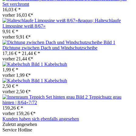
Set verchromt
16,03 € *
vorher 16,03 €*
Halteschlaufe
Limousine weiß 8/67»
9,91 € *
vorher 9,91 €*
Dichtung zwischen Dach und Windschutzscheibe
17,16 € *
21,44 € *
vorher 21,44 €*
Kabelschuh
1,99 € *
vorher 1,99 €*
Kabelschuh
2,50 € *
vorher 2,50 €*
Teppichsatz grau
hinten | 8/64»7/72
159,26 € *
vorher 159,26 €*
Kunden haben sich ebenfalls angesehen
Zuletzt angesehen
Service Hotline