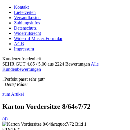
Kontakt
Lieferzeiten
Versandkosten
Zahlungsinfos
Datenschutz
Widerrufsrecht
Widerruf Muster-Formular
AGB
Impressum
Kundenzufriedenheit
SEHR GUT
4.85
/ 5.00
aus 2224 Bewertungen
Alle
Kundenbewertungen
„Perfekt passt sehr gut“
–
Detlef Räder
zum Artikel
Karton Vordersitze 8/64»7/72
(
4
)
80,94 € *