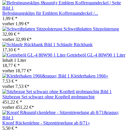
Befestigungsklips für Emblem Kofferraumdeckel /...
1,99 € *
vorher 1,99 €*
Schweißplatten Sitzpolsterung
32,99 € *
vorher 32,99 €*
Schlaufe Rückbank
17,10 € *
Getriebeöl GL-4 80W90 1 Liter
Inhalt
1 Liter
18,77 € *
vorher 18,77 €*
Kleiderhaken 1966»
7,53 € *
vorher 7,53 €*
Sitzbezug Set schwarz ohne Kopfteil grobmaschig
451,22 € *
vorher 451,22 €*
Knopf Rückenlehne - Sitzentriegelung ab 8/71»
5,50 € *