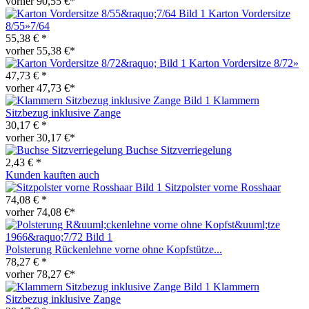
vorher 90,55 €*
Karton Vordersitze
8/55»7/64
55,38 € *
vorher 55,38 €*
Karton Vordersitze 8/72»
47,73 € *
vorher 47,73 €*
Klammern
Sitzbezug inklusive Zange
30,17 € *
vorher 30,17 €*
Buchse Sitzverriegelung
2,43 € *
Kunden kauften auch
Sitzpolster vorne Rosshaar
74,08 € *
vorher 74,08 €*
Polsterung Rückenlehne vorne ohne Kopfstütze...
78,27 € *
vorher 78,27 €*
Klammern
Sitzbezug inklusive Zange