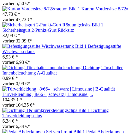
vorher 5,50 €*
Karton Vordersitze 8/72»
47,73 € *
vorher 47,73 €*
Sicherheitsgurt 2-Punkt-Gurt Rücksitz
32,99 € *
vorher 32,99 €*
Befestigungsstifte
Wischwassertank
6,93 € *
vorher 6,93 €*
Dichtung Türschalter
Innenbeleuchtung A-Qualität
0,99 € *
vorher 0,99 €*
Türverkleidung | 8/66» | schwarz | Limousine |...
104,35 € *
vorher 104,35 €*
Dichtung
Türverkleidungsclips
6,34 € *
vorher 6,34 €*
Pedal Abdeckungen