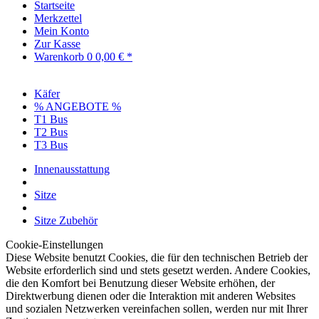
Startseite
Merkzettel
Mein Konto
Zur Kasse
Warenkorb
0
0,00 € *
Käfer
% ANGEBOTE %
T1 Bus
T2 Bus
T3 Bus
Innenausstattung
Sitze
Sitze Zubehör
Cookie-Einstellungen
Diese Website benutzt Cookies, die für den technischen Betrieb der
Website erforderlich sind und stets gesetzt werden. Andere Cookies,
die den Komfort bei Benutzung dieser Website erhöhen, der
Direktwerbung dienen oder die Interaktion mit anderen Websites
und sozialen Netzwerken vereinfachen sollen, werden nur mit Ihrer