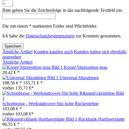
Bitte geben Sie die Zeichenfolge in das nachfolgende Textfeld ein.
Die mit einem * markierten Felder sind Pflichtfelder.
Ich habe die
Datenschutzbestimmungen
zur Kenntnis genommen.
Speichern
Ähnliche Artikel
Kunden kauften auch
Kunden haben sich ebenfalls
angesehen
Ähnliche Artikel
Knopf Sitzposition grau
20,42 € *
Universal Sitzrahmen
108,56 € *
135,71 € *
vorher 135,71 €*
Schonbezug - Werkstattcover Sitz hohe Rückenlehne
103,08 € *
vorher 103,08 €*
Rückbank Hartfaserplatte
90,55 € *