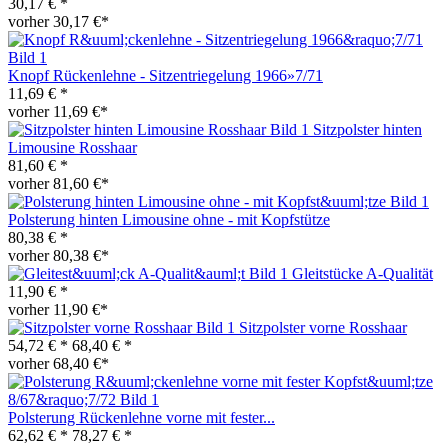
30,17 € *
vorher 30,17 €*
Knopf Rückenlehne - Sitzentriegelung 1966»7/71
11,69 € *
vorher 11,69 €*
Sitzpolster hinten
Limousine Rosshaar
81,60 € *
vorher 81,60 €*
Polsterung hinten Limousine ohne - mit Kopfstütze
80,38 € *
vorher 80,38 €*
Gleitstücke A-Qualität
11,90 € *
vorher 11,90 €*
Sitzpolster vorne Rosshaar
54,72 € *
68,40 € *
vorher 68,40 €*
Polsterung Rückenlehne vorne mit fester...
62,62 € *
78,27 € *