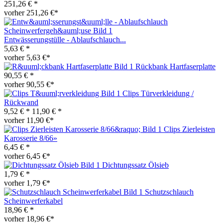
251,26 € *
vorher 251,26 €*
Entwässerungstülle - Ablaufschlauch...
5,63 € *
vorher 5,63 €*
Rückbank Hartfaserplatte
90,55 € *
vorher 90,55 €*
Clips Türverkleidung /
Rückwand
9,52 € *
11,90 € *
vorher 11,90 €*
Clips Zierleisten
Karosserie 8/66»
6,45 € *
vorher 6,45 €*
Dichtungssatz Ölsieb
1,79 € *
vorher 1,79 €*
Schutzschlauch
Scheinwerferkabel
18,96 € *
vorher 18,96 €*