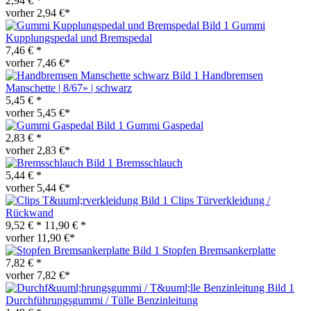
2,94 € *
vorher 2,94 €*
Gummi
Kupplungspedal und Bremspedal
7,46 € *
vorher 7,46 €*
Handbremsen
Manschette | 8/67» | schwarz
5,45 € *
vorher 5,45 €*
Gummi Gaspedal
2,83 € *
vorher 2,83 €*
Bremsschlauch
5,44 € *
vorher 5,44 €*
Clips Türverkleidung /
Rückwand
9,52 € *
11,90 € *
vorher 11,90 €*
Stopfen Bremsankerplatte
7,82 € *
vorher 7,82 €*
Durchführungsgummi / Tülle Benzinleitung