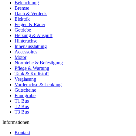
Beleuchtung
Bremse
Dach & Verdeck
Elektrik
Felgen & Räder
Getriebe
Heizung & Auspuff
Hinterachse
Innenausstattung
Accessoires
Motor
Normteile & Befestigung
Pflege & Wartung
Tank & Kraftstoff
Verglasung
Vorderachse & Lenkung
Gutscheine
Fundgrube
T1 Bus
T2 Bus
T3 Bus
Informationen
Kontakt