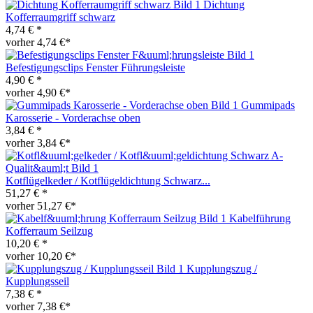
Dichtung
Kofferraumgriff schwarz
4,74 € *
vorher 4,74 €*
Befestigungsclips Fenster Führungsleiste
4,90 € *
vorher 4,90 €*
Gummipads
Karosserie - Vorderachse oben
3,84 € *
vorher 3,84 €*
Kotflügelkeder / Kotflügeldichtung Schwarz...
51,27 € *
vorher 51,27 €*
Kabelführung
Kofferraum Seilzug
10,20 € *
vorher 10,20 €*
Kupplungszug /
Kupplungsseil
7,38 € *
vorher 7,38 €*