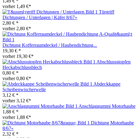
1,49 € *
vorher 1,49 €*
Türgriff
Dichtungen / Unterlagen | Käfer 8/67»
2,80 € *
vorher 2,80 €*
Dichtung Kofferraumdeckel / Haubendichtung...
19,30 € *
vorher 19,30 €*
Abschlussstopfen
Heckabschlussblech
0,80 € *
vorher 0,80 €*
Abdeckkappe
Scheibenwischerwelle
3,12 € *
vorher 3,12 €*
Anschlaggummi Motorhaube
1,88 € *
vorher 1,88 €*
Dichtung Motorhaube
8/67»
2,32 € *