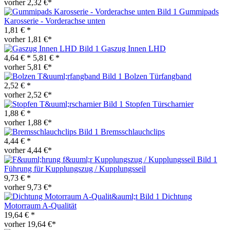
vorher 2,32 €*
Gummipads
Karosserie - Vorderachse unten
1,81 € *
vorher 1,81 €*
Gaszug Innen LHD
4,64 € *
5,81 € *
vorher 5,81 €*
Bolzen Türfangband
2,52 € *
vorher 2,52 €*
Stopfen Türscharnier
1,88 € *
vorher 1,88 €*
Bremsschlauchclips
4,44 € *
vorher 4,44 €*
Führung für Kupplungszug / Kupplungsseil
9,73 € *
vorher 9,73 €*
Dichtung
Motorraum A-Qualität
19,64 € *
vorher 19,64 €*