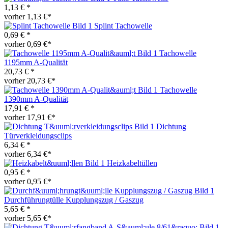
1,13 € *
vorher 1,13 €*
Splint Tachowelle
0,69 € *
vorher 0,69 €*
Tachowelle
1195mm A-Qualität
20,73 € *
vorher 20,73 €*
Tachowelle
1390mm A-Qualität
17,91 € *
vorher 17,91 €*
Dichtung
Türverkleidungsclips
6,34 € *
vorher 6,34 €*
Heizkabeltüllen
0,95 € *
vorher 0,95 €*
Durchführungtülle Kupplungszug / Gaszug
5,65 € *
vorher 5,65 €*