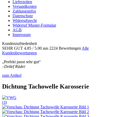
Lieferzeiten
Versandkosten
Zahlungsinfos
Datenschutz
Widerrufsrecht
Widerruf Muster-Formular
AGB
Impressum
Kundenzufriedenheit
SEHR GUT
4.85
/ 5.00
aus 2224 Bewertungen
Alle
Kundenbewertungen
„Perfekt passt sehr gut“
–
Detlef Räder
zum Artikel
Dichtung Tachowelle Karosserie
(
3
)