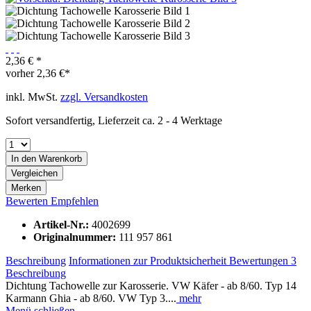
2,36 € *
vorher
2,36 €*
inkl. MwSt.
zzgl. Versandkosten
Sofort versandfertig, Lieferzeit ca. 2 - 4 Werktage
In den
Warenkorb
Vergleichen
Merken
Bewerten
Empfehlen
Artikel-Nr.:
4002699
Originalnummer:
111 957 861
Beschreibung
Informationen zur Produktsicherheit
Bewertungen
3
Beschreibung
Dichtung Tachowelle zur Karosserie. VW Käfer - ab 8/60. Typ 14
Karmann Ghia - ab 8/60. VW Typ 3....
mehr
Menü schließen