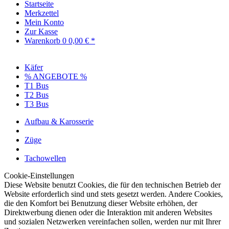
Startseite
Merkzettel
Mein Konto
Zur Kasse
Warenkorb
0
0,00 € *
Käfer
% ANGEBOTE %
T1 Bus
T2 Bus
T3 Bus
Aufbau & Karosserie
Züge
Tachowellen
Cookie-Einstellungen
Diese Website benutzt Cookies, die für den technischen Betrieb der
Website erforderlich sind und stets gesetzt werden. Andere Cookies,
die den Komfort bei Benutzung dieser Website erhöhen, der
Direktwerbung dienen oder die Interaktion mit anderen Websites
und sozialen Netzwerken vereinfachen sollen, werden nur mit Ihrer