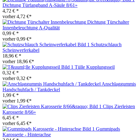
Dichtung Türfangband A-Säule 8/61»
4,72 € *
vorher 4,72 €*
Dichtung Türschalter
Innenbeleuchtung A-Qualität
0,99 € *
vorher 0,99 €*
Schutzschlauch
Scheinwerferkabel
18,96 € *
vorher 18,96 €*
Tülle Kupplungsseil
0,32 € *
vorher 0,32 €*
Anschlaggummis
Handschuhfach / Tankdeckel
1,99 € *
vorher 1,99 €*
Clips Zierleisten
Karosserie 8/66»
6,45 € *
vorher 6,45 €*
Gummipads
Karosserie - Hinterachse