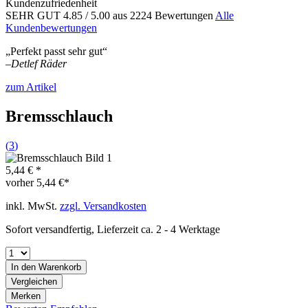
Kundenzufriedenheit
SEHR GUT
4.85
/ 5.00
aus 2224 Bewertungen
Alle
Kundenbewertungen
„Perfekt passt sehr gut“
–
Detlef Räder
zum Artikel
Bremsschlauch
(
3
)
5,44 € *
vorher
5,44 €*
inkl. MwSt.
zzgl. Versandkosten
Sofort versandfertig, Lieferzeit ca. 2 - 4 Werktage
In den
Warenkorb
Vergleichen
Merken