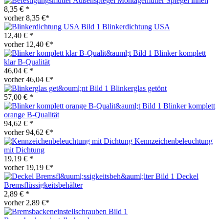
Montagemutter Spiegel innen
8,35 € *
vorher 8,35 €*
Blinkerdichtung USA
12,40 € *
vorher 12,40 €*
Blinker komplett
klar B-Qualität
46,04 € *
vorher 46,04 €*
Blinkerglas getönt
57,00 € *
Blinker komplett
orange B-Qualität
94,62 € *
vorher 94,62 €*
Kennzeichenbeleuchtung
mit Dichtung
19,19 € *
vorher 19,19 €*
Deckel
Bremsflüssigkeitsbehälter
2,89 € *
vorher 2,89 €*