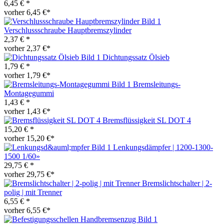
6,45 € *
vorher 6,45 €*
Verschlussschraube Hauptbremszylinder
2,37 € *
vorher 2,37 €*
Dichtungssatz Ölsieb
1,79 € *
vorher 1,79 €*
Bremsleitungs-
Montagegummi
1,43 € *
vorher 1,43 €*
Bremsflüssigkeit SL DOT 4
15,20 € *
vorher 15,20 €*
Lenkungsdämpfer | 1200-1300-
1500 1/60»
29,75 € *
vorher 29,75 €*
Bremslichtschalter | 2-
polig | mit Trenner
6,55 € *
vorher 6,55 €*