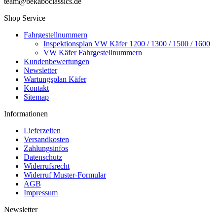
team@bekaboclassics.de
Shop Service
Fahrgestellnummern
Inspektionsplan VW Käfer 1200 / 1300 / 1500 / 1600
VW Käfer Fahrgestellnummern
Kundenbewertungen
Newsletter
Wartungsplan Käfer
Kontakt
Sitemap
Informationen
Lieferzeiten
Versandkosten
Zahlungsinfos
Datenschutz
Widerrufsrecht
Widerruf Muster-Formular
AGB
Impressum
Newsletter