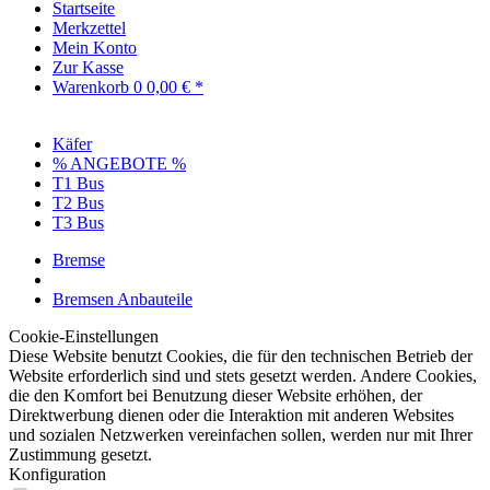
Startseite
Merkzettel
Mein Konto
Zur Kasse
Warenkorb
0
0,00 € *
Käfer
% ANGEBOTE %
T1 Bus
T2 Bus
T3 Bus
Bremse
Bremsen Anbauteile
Cookie-Einstellungen
Diese Website benutzt Cookies, die für den technischen Betrieb der
Website erforderlich sind und stets gesetzt werden. Andere Cookies,
die den Komfort bei Benutzung dieser Website erhöhen, der
Direktwerbung dienen oder die Interaktion mit anderen Websites
und sozialen Netzwerken vereinfachen sollen, werden nur mit Ihrer
Zustimmung gesetzt.
Konfiguration