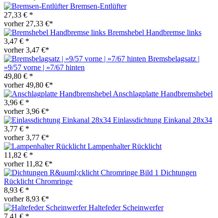
Bremsen-Entlüfter
27,33 € *
vorher 27,33 €*
Bremshebel Handbremse links
3,47 € *
vorher 3,47 €*
Bremsbelagsatz |
»9/57 vorne | »7/67 hinten
49,80 € *
vorher 49,80 €*
Anschlagplatte Handbremshebel
3,96 € *
vorher 3,96 €*
Einlassdichtung Einkanal 28x34
3,77 € *
vorher 3,77 €*
Lampenhalter Rücklicht
11,82 € *
vorher 11,82 €*
Dichtungen
Rücklicht Chromringe
8,93 € *
vorher 8,93 €*
Haltefeder Scheinwerfer
7,41 € *