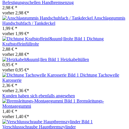
Befestigungsschellen Handbremsenzug
2,98 € *
vorher 2,98 €*
Anschlaggummis
Handschuhfach / Tankdeckel
1,99 € *
vorher 1,99 €*
Dichtung
Kraftstoffeinfüllrohr
2,88 € *
vorher 2,88 €*
Heizkabeltüllen
0,95 € *
vorher 0,95 €*
Dichtung Tachowelle
Karosserie
2,36 € *
vorher 2,36 €*
Kunden haben sich ebenfalls angesehen
Bremsleitungs-
Montagegummi
1,40 € *
vorher 1,40 €*
Verschlussschraube Hauptbremszylinder