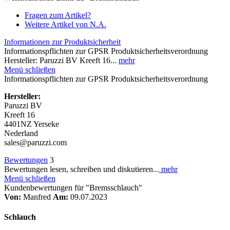
Fragen zum Artikel?
Weitere Artikel von N.A.
Informationen zur Produktsicherheit
Informationspflichten zur GPSR Produktsicherheitsverordnung
Hersteller: Paruzzi BV Kreeft 16...
mehr
Menü schließen
Informationspflichten zur GPSR Produktsicherheitsverordnung
Hersteller:
Paruzzi BV
Kreeft 16
4401NZ Yerseke
Nederland
sales@paruzzi.com
Bewertungen
3
Bewertungen lesen, schreiben und diskutieren...
mehr
Menü schließen
Kundenbewertungen für "Bremsschlauch"
Von:
Manfred
Am:
09.07.2023
Schlauch