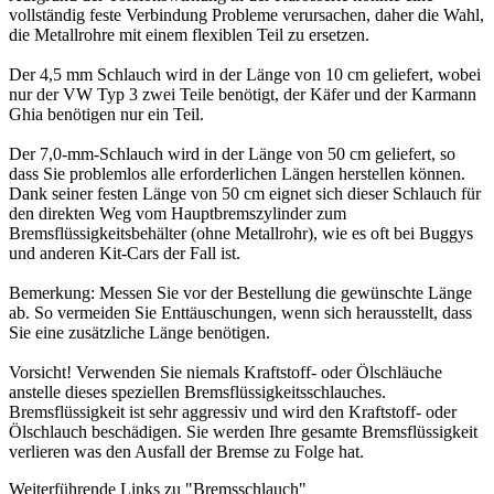
vollständig feste Verbindung Probleme verursachen, daher die Wahl,
die Metallrohre mit einem flexiblen Teil zu ersetzen.
Der 4,5 mm Schlauch wird in der Länge von 10 cm geliefert, wobei
nur der VW Typ 3 zwei Teile benötigt, der Käfer und der Karmann
Ghia benötigen nur ein Teil.
Der 7,0-mm-Schlauch wird in der Länge von 50 cm geliefert, so
dass Sie problemlos alle erforderlichen Längen herstellen können.
Dank seiner festen Länge von 50 cm eignet sich dieser Schlauch für
den direkten Weg vom Hauptbremszylinder zum
Bremsflüssigkeitsbehälter (ohne Metallrohr), wie es oft bei Buggys
und anderen Kit-Cars der Fall ist.
Bemerkung: Messen Sie vor der Bestellung die gewünschte Länge
ab. So vermeiden Sie Enttäuschungen, wenn sich herausstellt, dass
Sie eine zusätzliche Länge benötigen.
Vorsicht! Verwenden Sie niemals Kraftstoff- oder Ölschläuche
anstelle dieses speziellen Bremsflüssigkeitsschlauches.
Bremsflüssigkeit ist sehr aggressiv und wird den Kraftstoff- oder
Ölschlauch beschädigen. Sie werden Ihre gesamte Bremsflüssigkeit
verlieren was den Ausfall der Bremse zu Folge hat.
Weiterführende Links zu "Bremsschlauch"