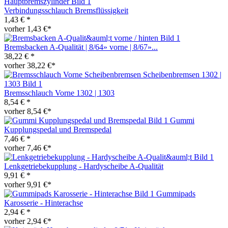
Verbindungsschlauch Bremsflüssigkeit
1,43 € *
vorher 1,43 €*
Bremsbacken A-Qualität | 8/64» vorne | 8/67»...
38,22 € *
vorher 38,22 €*
Bremsschlauch Vorne 1302 | 1303
8,54 € *
vorher 8,54 €*
Gummi
Kupplungspedal und Bremspedal
7,46 € *
vorher 7,46 €*
Lenkgetriebekupplung - Hardyscheibe A-Qualität
9,91 € *
vorher 9,91 €*
Gummipads
Karosserie - Hinterachse
2,94 € *
vorher 2,94 €*