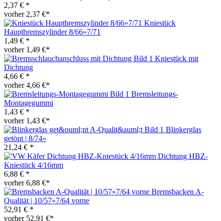
2,37 € *
vorher 2,37 €*
Kniestück
Hauptbremszylinder 8/66»7/71
1,49 € *
vorher 1,49 €*
Kniestück mit
Dichtung
4,66 € *
vorher 4,66 €*
Bremsleitungs-
Montagegummi
1,43 € *
vorher 1,43 €*
Blinkerglas
getönt | 8/74»
21,24 € *
Dichtung HBZ-
Kniestück 4/16mm
6,88 € *
vorher 6,88 €*
Bremsbacken A-
Qualität | 10/57»7/64 vorne
52,91 € *
vorher 52,91 €*