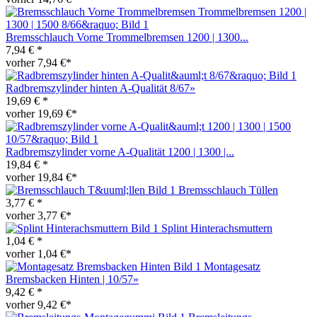
Bremsschlauch Vorne Trommelbremsen 1200 | 1300...
7,94 € *
vorher 7,94 €*
Radbremszylinder hinten A-Qualität 8/67»
19,69 € *
vorher 19,69 €*
Radbremszylinder vorne A-Qualität 1200 | 1300 |...
19,84 € *
vorher 19,84 €*
Bremsschlauch Tüllen
3,77 € *
vorher 3,77 €*
Splint Hinterachsmuttern
1,04 € *
vorher 1,04 €*
Montagesatz
Bremsbacken Hinten | 10/57»
9,42 € *
vorher 9,42 €*