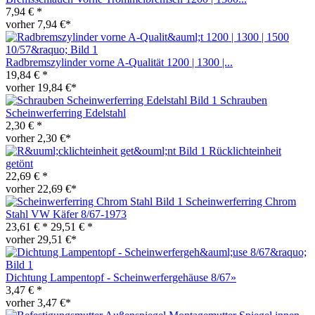
7,94 € *
vorher 7,94 €*
Radbremszylinder vorne A-Qualität 1200 | 1300 |...
19,84 € *
vorher 19,84 €*
Schrauben
Scheinwerferring Edelstahl
2,30 € *
vorher 2,30 €*
Rücklichteinheit
getönt
22,69 € *
vorher 22,69 €*
Scheinwerferring Chrom
Stahl VW Käfer 8/67-1973
23,61 € *
29,51 € *
vorher 29,51 €*
Dichtung Lampentopf - Scheinwerfergehäuse 8/67»
3,47 € *
vorher 3,47 €*