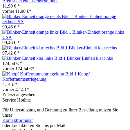
Bremsbackeneinstellschrauben
11,90 € *
vorher 11,90 €*
Blinker-Einheit orange
rechts USA
99,46 € *
Blinker-Einheit orange links
USA
99,46 € *
Blinker-Einheit klar rechts
97,42 € *
Blinker-Einheit klar links
174,54 € *
vorher 174,54 €*
Knopf
Kofferraumentriegelung
4,14 € *
vorher 4,14 €*
Zuletzt angesehen
Service Hotline
Für Unterstützung und Beratung zu Ihrer Bestellung nutzen Sie
unser
Kontaktformular
oder kontaktieren Sie uns per Mail