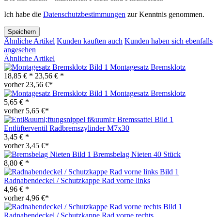
Ich habe die
Datenschutzbestimmungen
zur Kenntnis genommen.
Speichern
Ähnliche Artikel
Kunden kauften auch
Kunden haben sich ebenfalls
angesehen
Ähnliche Artikel
Montagesatz Bremsklotz
18,85 € *
23,56 € *
vorher 23,56 €*
Montagesatz Bremsklotz
5,65 € *
vorher 5,65 €*
Entlüfterventil Radbremszylinder M7x30
3,45 € *
vorher 3,45 €*
Bremsbelag Nieten 40 Stück
8,80 € *
Radnabendeckel / Schutzkappe Rad vorne links
4,96 € *
vorher 4,96 €*
Radnabendeckel / Schutzkappe Rad vorne rechts