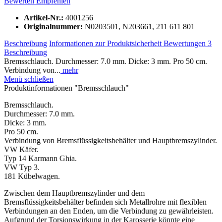
Bewerten
Empfehlen
Artikel-Nr.:
4001256
Originalnummer:
N0203501, N203661, 211 611 801
Beschreibung
Informationen zur Produktsicherheit
Bewertungen
3
Beschreibung
Bremsschlauch. Durchmesser: 7.0 mm. Dicke: 3 mm. Pro 50 cm.
Verbindung von...
mehr
Menü schließen
Produktinformationen "Bremsschlauch"
Bremsschlauch.
Durchmesser: 7.0 mm.
Dicke: 3 mm.
Pro 50 cm.
Verbindung von Bremsflüssigkeitsbehälter und Hauptbremszylinder.
VW Käfer.
Typ 14 Karmann Ghia.
VW Typ 3.
181 Kübelwagen.
Zwischen dem Hauptbremszylinder und dem
Bremsflüssigkeitsbehälter befinden sich Metallrohre mit flexiblen
Verbindungen an den Enden, um die Verbindung zu gewährleisten.
Aufgrund der Torsionswirkung in der Karosserie könnte eine