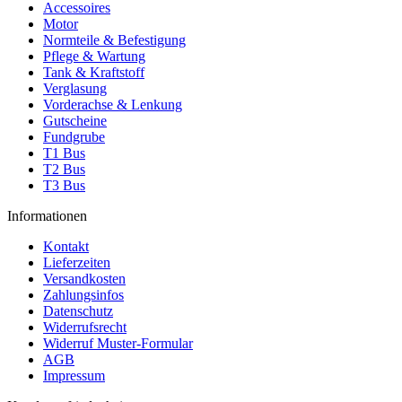
Accessoires
Motor
Normteile & Befestigung
Pflege & Wartung
Tank & Kraftstoff
Verglasung
Vorderachse & Lenkung
Gutscheine
Fundgrube
T1 Bus
T2 Bus
T3 Bus
Informationen
Kontakt
Lieferzeiten
Versandkosten
Zahlungsinfos
Datenschutz
Widerrufsrecht
Widerruf Muster-Formular
AGB
Impressum