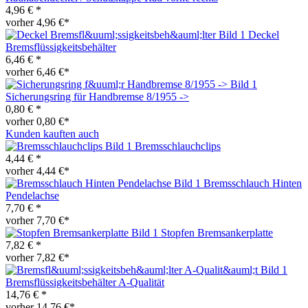
4,96 € *
vorher 4,96 €*
Deckel
Bremsflüssigkeitsbehälter
6,46 € *
vorher 6,46 €*
Sicherungsring für Handbremse 8/1955 ->
0,80 € *
vorher 0,80 €*
Kunden kauften auch
Bremsschlauchclips
4,44 € *
vorher 4,44 €*
Bremsschlauch Hinten
Pendelachse
7,70 € *
vorher 7,70 €*
Stopfen Bremsankerplatte
7,82 € *
vorher 7,82 €*
Bremsflüssigkeitsbehälter A-Qualität
14,76 € *
vorher 14,76 €*