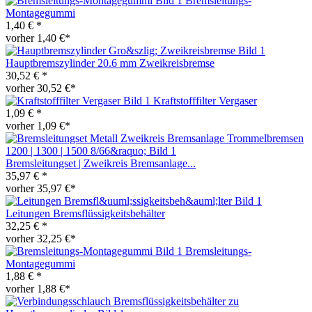
Bremsleitungs-
Montagegummi
1,40 € *
vorher 1,40 €*
Hauptbremszylinder 20.6 mm Zweikreisbremse
30,52 € *
vorher 30,52 €*
Kraftstofffilter Vergaser
1,09 € *
vorher 1,09 €*
Bremsleitungset | Zweikreis Bremsanlage...
35,97 € *
vorher 35,97 €*
Leitungen Bremsflüssigkeitsbehälter
32,25 € *
vorher 32,25 €*
Bremsleitungs-
Montagegummi
1,88 € *
vorher 1,88 €*