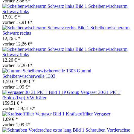
vorher 2,86 €*
Scheibenwischerarm
Schwarz links
17,91 € *
vorher 17,91 €*
Scheibenwischerarm
Schwarz rechts
12,26 € *
vorher 12,26 €*
Scheibenwischerarm
Schwarz links
12,26 € *
vorher 12,26 €*
Gummi
Scheibenwischerwelle 1303
1,59 € *
1,99 € *
vorher 1,99 €*
JP Group Vergaser 30/31 PICT
(Solex-Typ) VW Käfer
159,51 € *
vorher 159,51 €*
Kraftstofffilter Vergaser
1,09 € *
vorher 1,09 €*
Schrauben Vorderachse