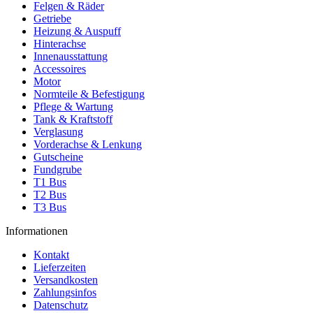
Felgen & Räder
Getriebe
Heizung & Auspuff
Hinterachse
Innenausstattung
Accessoires
Motor
Normteile & Befestigung
Pflege & Wartung
Tank & Kraftstoff
Verglasung
Vorderachse & Lenkung
Gutscheine
Fundgrube
T1 Bus
T2 Bus
T3 Bus
Informationen
Kontakt
Lieferzeiten
Versandkosten
Zahlungsinfos
Datenschutz