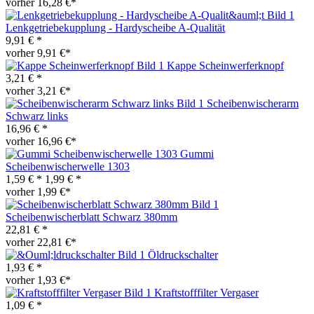
vorher 16,28 €*
Lenkgetriebekupplung - Hardyscheibe A-Qualität
9,91 € *
vorher 9,91 €*
Kappe Scheinwerferknopf
3,21 € *
vorher 3,21 €*
Scheibenwischerarm
Schwarz links
16,96 € *
vorher 16,96 €*
Gummi
Scheibenwischerwelle 1303
1,59 € *
1,99 € *
vorher 1,99 €*
Scheibenwischerblatt Schwarz 380mm
22,81 € *
vorher 22,81 €*
Öldruckschalter
1,93 € *
vorher 1,93 €*
Kraftstofffilter Vergaser
1,09 € *