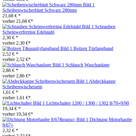
Scheibenwischerblatt Schwarz 280mm
21,68 € *
vorher 21,68 €*
Schrauben
Scheinwerferring Edelstahl
2,30 € *
vorher 2,30 €*
Bolzen Türfangband
2,52 € *
vorher 2,52 €*
Schlauch Waschanlage
2,86 € *
vorher 2,86 €*
Abdeckkappe
Scheibenwischerarm
1,61 € *
vorher 1,61 €*
Lichtschalter 1200 / 1300 / 1302 8/70»9/90
19,34 € *
vorher 19,34 €*
Dichtung Motorhaube
8/67»
2,32 € *
vorher 2,32 €*