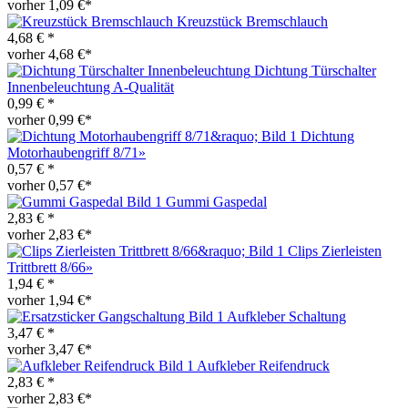
vorher 1,09 €*
Kreuzstück Bremschlauch
4,68 € *
vorher 4,68 €*
Dichtung Türschalter
Innenbeleuchtung A-Qualität
0,99 € *
vorher 0,99 €*
Dichtung
Motorhaubengriff 8/71»
0,57 € *
vorher 0,57 €*
Gummi Gaspedal
2,83 € *
vorher 2,83 €*
Clips Zierleisten
Trittbrett 8/66»
1,94 € *
vorher 1,94 €*
Aufkleber Schaltung
3,47 € *
vorher 3,47 €*
Aufkleber Reifendruck
2,83 € *
vorher 2,83 €*