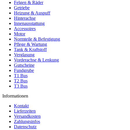
Felgen & Räder
Getriebe
Heizung & Auspuff
Hinterachse
Innenausstattung
Accessoires
Motor
Normteile & Befestigung
Pflege & Wartung
Tank & Kraftstoff
Verglasung
Vorderachse & Lenkung
Gutscheine
Fundgrube
T1 Bus
T2 Bus
T3 Bus
Informationen
Kontakt
Lieferzeiten
Versandkosten
Zahlungsinfos
Datenschutz