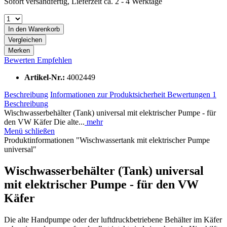
Sofort versandfertig, Lieferzeit ca. 2 - 4 Werktage
In den
Warenkorb
Vergleichen
Merken
Bewerten
Empfehlen
Artikel-Nr.:
4002449
Beschreibung
Informationen zur Produktsicherheit
Bewertungen
1
Beschreibung
Wischwasserbehälter (Tank) universal mit elektrischer Pumpe - für
den VW Käfer Die alte...
mehr
Menü schließen
Produktinformationen "Wischwassertank mit elektrischer Pumpe
universal"
Wischwasserbehälter (Tank) universal
mit elektrischer Pumpe - für den VW
Käfer
Die alte Handpumpe oder der luftdruckbetriebene Behälter im Käfer