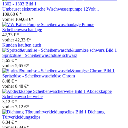
Umbauset elektronische Wischwasserpumpe 12Volt...
109,68 € *
vorher 109,68 €*
Pumpe
Scheibenwaschanlage
42,33 € *
vorher 42,33 €*
Kunden kauften auch
Spritzdüse - Scheibenwaschdüse schwarz
5,65 € *
vorher 5,65 €*
Spritzdüse - Scheibenwaschdüse Chrom
8,48 € *
vorher 8,48 €*
Abdeckkappe
Scheibenwischerwelle
3,12 € *
vorher 3,12 €*
Dichtung
Türverkleidungsclips
6,34 € *
vorher 6,34 €*