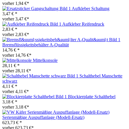
vorher 1,94 €*
Aufkleber Schaltung
3,47 € *
vorher 3,47 €*
Aufkleber Reifendruck
2,83 € *
vorher 2,83 €*
Bremsflüssigkeitsbehälter A-Qualität
14,76 € *
vorher 14,76 €*
Mittelkonsole
28,11 € *
vorher 28,11 €*
Schalthebel Manschette
schwarz
4,11 € *
vorher 4,11 €*
Blockierplatte Schalthebel
3,18 € *
vorher 3,18 €*
Serienmäßige Auspuffanlage (Modell-Ersatz)
623,73 € *
vorher 623,73 €*