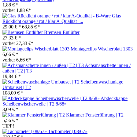
1,88 € *
vorher 1,88 €*
Glas
Rücklicht orange / rot / klar A-Qualität -...
29,00 € *
68,85 € *
Bremsen-Entlüfter
27,33 € *
vorher 27,33 €*
Montageclips Wischerblatt 1303
6,66 € *
vorher 6,66 €*
Achsmanschette innen /
außen | T2 | T3
19,84 € *
Scheibenwaschanlage
Umbauset | T2
108,00 € *
Abdeckkappe
Scheibenwischerwelle | T2 8/68»
3,09 € *
Klammer Fensterführung | T2
5,56 € *
TIPP!
Tachometer | 08/67»
310,47 € *