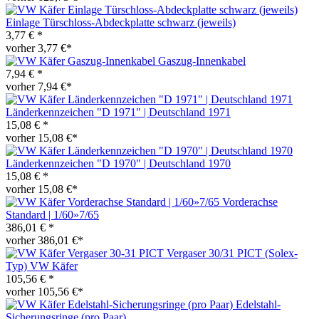
Einlage Türschloss-Abdeckplatte schwarz (jeweils)
3,77 € *
vorher 3,77 €*
Gaszug-Innenkabel
7,94 € *
vorher 7,94 €*
Länderkennzeichen "D 1971" | Deutschland 1971
15,08 € *
vorher 15,08 €*
Länderkennzeichen "D 1970" | Deutschland 1970
15,08 € *
vorher 15,08 €*
Vorderachse
Standard | 1/60»7/65
386,01 € *
vorher 386,01 €*
Vergaser 30/31 PICT (Solex-
Typ) VW Käfer
105,56 € *
vorher 105,56 €*
Edelstahl-
Sicherungsringe (pro Paar)