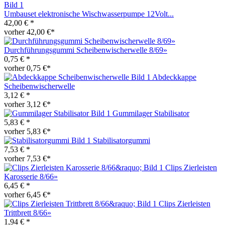
Umbauset elektronische Wischwasserpumpe 12Volt...
42,00 € *
vorher 42,00 €*
Durchführungsgummi Scheibenwischerwelle 8/69»
0,75 € *
vorher 0,75 €*
Abdeckkappe
Scheibenwischerwelle
3,12 € *
vorher 3,12 €*
Gummilager Stabilisator
5,83 € *
vorher 5,83 €*
Stabilisatorgummi
7,53 € *
vorher 7,53 €*
Clips Zierleisten
Karosserie 8/66»
6,45 € *
vorher 6,45 €*
Clips Zierleisten
Trittbrett 8/66»
1,94 € *