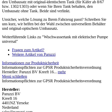
den Umbausatz mit original-identischem Tank (für Käfer ab 8/67
bzw. 1302/1303) oder wenn Sie Ihren Tank behalten, den
Umbausatz ohne Tank. Beide sind verlinkt.
Unsicher, welche Lösung zu Ihrem Fahrzeug passt? Schreiben Sie
uns kurz, wir helfen bei der Wahl zwischen universellem Behälter
und original-optischem Umbausatz.
Weiterführende Links zu "Wischwassertank mit elektrischer Pumpe
universal"
Fragen zum Artikel?
Weitere Artikel von Paruzzi
Informationen zur Produktsicherheit
Informationspflichten zur GPSR Produktsicherheitsverordnung
Hersteller: Paruzzi BV Kreeft 16...
mehr
Menü schließen
Informationspflichten zur GPSR Produktsicherheitsverordnung
Hersteller:
Paruzzi BV
Kreeft 16
4401NZ Yerseke
Nederland
sales@paruzzi.com