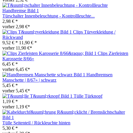
Türschalter Innenbeleuchtung - Kontrollleuchte...
2,98 € *
vorher 2,98 €*
Clips Türverkleidung /
Rückwand
9,52 € *
11,90 € *
vorher 11,90 €*
Clips Zierleisten
Karosserie 8/66»
6,45 € *
vorher 6,45 €*
Handbremsen
Manschette | 8/67» | schwarz
5,45 € *
vorher 5,45 €*
Tülle Türknopf
1,19 € *
vorher 1,19 €*
Tülle Seitenteil / Rückleuchte hinten
5,30 € *