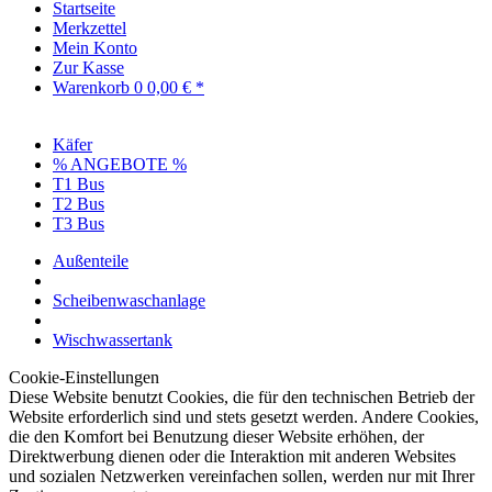
Startseite
Merkzettel
Mein Konto
Zur Kasse
Warenkorb
0
0,00 € *
Käfer
% ANGEBOTE %
T1 Bus
T2 Bus
T3 Bus
Außenteile
Scheibenwaschanlage
Wischwassertank
Cookie-Einstellungen
Diese Website benutzt Cookies, die für den technischen Betrieb der
Website erforderlich sind und stets gesetzt werden. Andere Cookies,
die den Komfort bei Benutzung dieser Website erhöhen, der
Direktwerbung dienen oder die Interaktion mit anderen Websites
und sozialen Netzwerken vereinfachen sollen, werden nur mit Ihrer