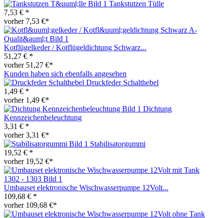
Tankstutzen Tülle
7,53 € *
vorher 7,53 €*
Kotflügelkeder / Kotflügeldichtung Schwarz...
51,27 € *
vorher 51,27 €*
Kunden haben sich ebenfalls angesehen
Druckfeder Schalthebel
1,49 € *
vorher 1,49 €*
Dichtung
Kennzeichenbeleuchtung
3,31 € *
vorher 3,31 €*
Stabilisatorgummi
19,52 € *
vorher 19,52 €*
Umbauset elektronische Wischwasserpumpe 12Volt...
109,68 € *
vorher 109,68 €*