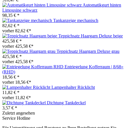
Automatikgurt hinten
Limousine schwarz
98,35 € *
Tankanzeige mechanisch
82,62 € *
vorher 82,62 €*
Teppichsatz Haargarn Deluxe beige
425,58 € *
vorher 425,58 €*
Teppichsatz Haargarn Deluxe grau
425,58 € *
vorher 425,58 €*
Entriegelung Kofferraum | 8/68»
(RHD)
18,56 € *
vorher 18,56 €*
Lampenhalter Rücklicht
11,82 € *
vorher 11,82 €*
Dichtung Tankdeckel
3,57 € *
Zuletzt angesehen
Service Hotline
Für Unterstützung und Beratung zu Ihrer Bestellung nutzen Sie