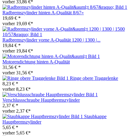
vorher 33,86 €*
Radbremszylinder hinten A-Qualität 8/67»
19,69 € *
vorher 19,69 €*
Radbremszylinder vorne A-Qualität 1200 | 1300 |...
19,84 € *
vorher 19,84 €*
Motorendichtung hinten A-Qualität
31,56 € *
vorher 31,56 €*
Ringe obere Traggelenke
8,23 € *
vorher 8,23 €*
Verschlussschraube Hauptbremszylinder
2,37 € *
vorher 2,37 €*
Staubkappe
Hauptbremszylinder
5,65 € *
vorher 5,65 €*