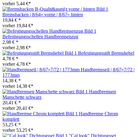
vorher 5,44 €*
Bremsbacken | 8/64» vorne | 8/67» hinten
19,84 € *
vorher 19,84 €*
Befestigungsschellen Handbremsenzug
2,98 € *
vorher 2,98 €*
Befestigungsstift Bremshebel
4,78 € *
vorher 4,78 €*
Handbremsseil | 8/67»7/72 |
1773mm
14,38 € *
vorher 14,38 €*
Handbremsen
Manschette schwarz
20,41 € *
vorher 20,41 €*
Handbremse Chrom
komplett
53,25 € *
vorher 53,25 €*
"Cal look" Dichtungsset