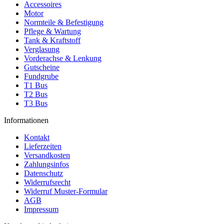
Accessoires
Motor
Normteile & Befestigung
Pflege & Wartung
Tank & Kraftstoff
Verglasung
Vorderachse & Lenkung
Gutscheine
Fundgrube
T1 Bus
T2 Bus
T3 Bus
Informationen
Kontakt
Lieferzeiten
Versandkosten
Zahlungsinfos
Datenschutz
Widerrufsrecht
Widerruf Muster-Formular
AGB
Impressum