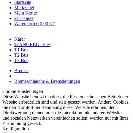
Startseite
Merkzettel
Mein Konto
Zur Kasse
Warenkorb
0
0,00 € *
Käfer
% ANGEBOTE %
T1 Bus
T2 Bus
T3 Bus
Bremse
Bremsschläuche & Bremsleitungen
Cookie-Einstellungen
Diese Website benutzt Cookies, die für den technischen Betrieb der
Website erforderlich sind und stets gesetzt werden. Andere Cookies,
die den Komfort bei Benutzung dieser Website erhöhen, der
Direktwerbung dienen oder die Interaktion mit anderen Websites
und sozialen Netzwerken vereinfachen sollen, werden nur mit Ihrer
Zustimmung gesetzt.
Konfiguration