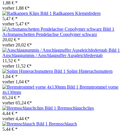
1,88 € *
vorher 1,88 €*
Radkappen Klemmfedern
5,47 € *
vorher 5,47 €*
Achsmanschetten Pendelachse Copolymer schwarz
20,02 € *
vorher 20,02 €*
Anschlaggummis / Anschlagpuffer Ausgleichfederstab
11,52 € *
vorher 11,52 €*
Splint Hinterachsmuttern
1,04 € *
vorher 1,04 €*
Bremstrommel vorne
4x130mm
65,24 € *
vorher 65,24 €*
Bremsschlauchclips
4,44 € *
vorher 4,44 €*
Bremsschlauch
5,44 € *