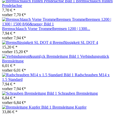
Bremsschlauch Hinten
Pendelachse
7,70 € *
vorher 7,70 €*
Bremsschlauch Vorne Trommelbremsen 1200 | 1300...
7,94 € *
vorher 7,94 €*
Bremsflüssigkeit SL DOT 4
15,20 € *
vorher 15,20 €*
Verbindungsstück
Bremsleitung
6,01 € *
vorher 6,01 €*
Radschrauben M14 x
1.5 Standard
7,94 € *
vorher 7,94 €*
Schrauben Bremsleitung
6,84 € *
vorher 6,84 €*
Bremsleitung Kupfer
33,86 € *