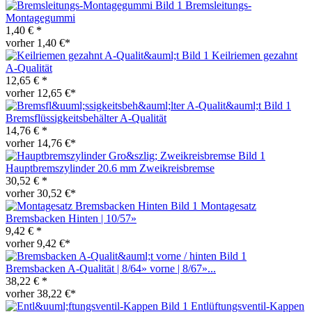
Bremsleitungs-
Montagegummi
1,40 € *
vorher 1,40 €*
Keilriemen gezahnt
A-Qualität
12,65 € *
vorher 12,65 €*
Bremsflüssigkeitsbehälter A-Qualität
14,76 € *
vorher 14,76 €*
Hauptbremszylinder 20.6 mm Zweikreisbremse
30,52 € *
vorher 30,52 €*
Montagesatz
Bremsbacken Hinten | 10/57»
9,42 € *
vorher 9,42 €*
Bremsbacken A-Qualität | 8/64» vorne | 8/67»...
38,22 € *
vorher 38,22 €*
Entlüftungsventil-Kappen