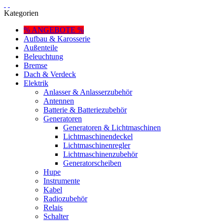
Kategorien
% ANGEBOTE %
Aufbau & Karosserie
Außenteile
Beleuchtung
Bremse
Dach & Verdeck
Elektrik
Anlasser & Anlasserzubehör
Antennen
Batterie & Batteriezubehör
Generatoren
Generatoren & Lichtmaschinen
Lichtmaschinendeckel
Lichtmaschinenregler
Lichtmaschinenzubehör
Generatorscheiben
Hupe
Instrumente
Kabel
Radiozubehör
Relais
Schalter