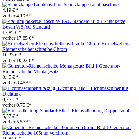
Schutzkappe Lichtmaschine
4,19 € *
vorher 4,19 €*
Zündkerze
Bosch W8 AC Standard
17,85 € *
vorher 17,85 €*
Kurbelwellen-
Riemenscheibenschraube Chrom
10,23 € *
vorher 10,23 €*
Generator-
Riemenscheibe Montagesatz
8,45 € *
vorher 8,45 €*
Lichtmaschinenfuß
Dichtung
0,75 € *
vorher 0,75 €*
Einlassdichtung Doppelkanal
5,57 € *
vorher 5,57 €*
Generator-
Riemenscheibe 105mm verchromt
19,84 € *