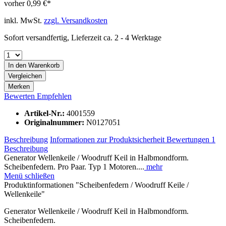
vorher
0,99 €*
inkl. MwSt.
zzgl. Versandkosten
Sofort versandfertig, Lieferzeit ca. 2 - 4 Werktage
In den
Warenkorb
Vergleichen
Merken
Bewerten
Empfehlen
Artikel-Nr.:
4001559
Originalnummer:
N0127051
Beschreibung
Informationen zur Produktsicherheit
Bewertungen
1
Beschreibung
Generator Wellenkeile / Woodruff Keil in Halbmondform.
Scheibenfedern. Pro Paar. Typ 1 Motoren....
mehr
Menü schließen
Produktinformationen "Scheibenfedern / Woodruff Keile /
Wellenkeile"
Generator Wellenkeile / Woodruff Keil in Halbmondform.
Scheibenfedern.