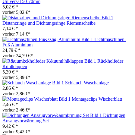
Universal 50-70mm
5,02 € *
vorher 5,02 €*
Distanzringe und Dichtungsringe Riemenscheibe
7,14 € *
vorher 7,14 €*
Lichtmaschinen-
Fuß Aluminium
24,79 € *
vorher 24,79 €*
Rückholfeder
Kühlklappen
5,39 € *
vorher 5,39 €*
Schlauch Waschanlage
2,86 € *
vorher 2,86 €*
Montageclips Wischerblatt
2,46 € *
vorher 2,46 €*
Dichtungen
Ansaugvorwärmung Set
9,42 € *
vorher 9,42 €*