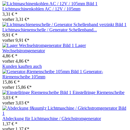
Lichtmaschinenkohlen AC / 12V / 105mm
3,31 € *
vorher 3,31 €*
Lichtmaschienenschelle / Generator Schellenband...
9,91 € *
vorher 9,91 €*
Lager
Wechselstromgenerator
4,86 € *
vorher 4,86 €*
Kunden kauften auch
Generator-
Riemenscheibe 105mm
15,86 € *
vorher 15,86 €*
Einstellringe Riemenscheibe
3,03 € *
vorher 3,03 €*
Abdeckung für Lichtmaschine / Gleichstromgenerator
1,37 € *
vorher 1,37 €*