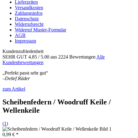
Lieferzeiten
Versandkosten
Zahlungsinfos
Datenschutz
Widerrufsrecht
Widerruf Muster-Formular
AGB
Impressum
Kundenzufriedenheit
SEHR GUT
4.85
/ 5.00
aus 2224 Bewertungen
Alle
Kundenbewertungen
„Perfekt passt sehr gut“
–
Detlef Räder
zum Artikel
Scheibenfedern / Woodruff Keile /
Wellenkeile
(
1
)
0,99 € *