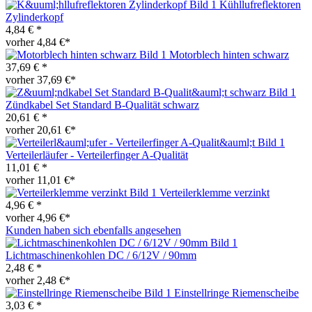
Kühllufreflektoren
Zylinderkopf
4,84 € *
vorher 4,84 €*
Motorblech hinten schwarz
37,69 € *
vorher 37,69 €*
Zündkabel Set Standard B-Qualität schwarz
20,61 € *
vorher 20,61 €*
Verteilerläufer - Verteilerfinger A-Qualität
11,01 € *
vorher 11,01 €*
Verteilerklemme verzinkt
4,96 € *
vorher 4,96 €*
Kunden haben sich ebenfalls angesehen
Lichtmaschinenkohlen DC / 6/12V / 90mm
2,48 € *
vorher 2,48 €*
Einstellringe Riemenscheibe
3,03 € *