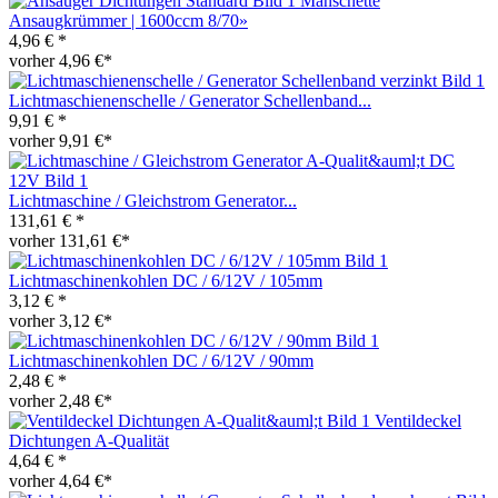
Manschette
Ansaugkrümmer | 1600ccm 8/70»
4,96 € *
vorher 4,96 €*
Lichtmaschienenschelle / Generator Schellenband...
9,91 € *
vorher 9,91 €*
Lichtmaschine / Gleichstrom Generator...
131,61 € *
vorher 131,61 €*
Lichtmaschinenkohlen DC / 6/12V / 105mm
3,12 € *
vorher 3,12 €*
Lichtmaschinenkohlen DC / 6/12V / 90mm
2,48 € *
vorher 2,48 €*
Ventildeckel
Dichtungen A-Qualität
4,64 € *
vorher 4,64 €*