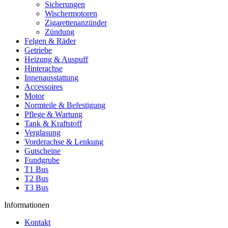
Sicherungen
Wischermotoren
Zigarettenanzünder
Zündung
Felgen & Räder
Getriebe
Heizung & Auspuff
Hinterachse
Innenausstattung
Accessoires
Motor
Normteile & Befestigung
Pflege & Wartung
Tank & Kraftstoff
Verglasung
Vorderachse & Lenkung
Gutscheine
Fundgrube
T1 Bus
T2 Bus
T3 Bus
Informationen
Kontakt