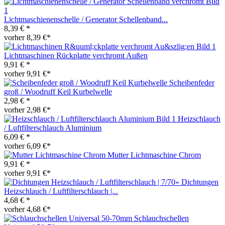
Lichtmaschienenschelle / Generator Schellenband...
8,39 € *
vorher 8,39 €*
Lichtmaschinen Rückplatte verchromt Außen
9,91 € *
vorher 9,91 €*
Scheibenfeder
groß / Woodruff Keil Kurbelwelle
2,98 € *
vorher 2,98 €*
Heizschlauch
/ Luftfilterschlauch Aluminium
6,09 € *
vorher 6,09 €*
Mutter Lichtmaschine Chrom
9,91 € *
vorher 9,91 €*
Dichtungen
Heizschlauch / Luftfilterschlauch |...
4,68 € *
vorher 4,68 €*
Schlauchschellen