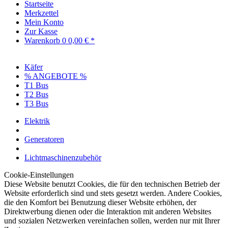
Startseite
Merkzettel
Mein Konto
Zur Kasse
Warenkorb
0
0,00 € *
Käfer
% ANGEBOTE %
T1 Bus
T2 Bus
T3 Bus
Elektrik
Generatoren
Lichtmaschinenzubehör
Cookie-Einstellungen
Diese Website benutzt Cookies, die für den technischen Betrieb der
Website erforderlich sind und stets gesetzt werden. Andere Cookies,
die den Komfort bei Benutzung dieser Website erhöhen, der
Direktwerbung dienen oder die Interaktion mit anderen Websites
und sozialen Netzwerken vereinfachen sollen, werden nur mit Ihrer