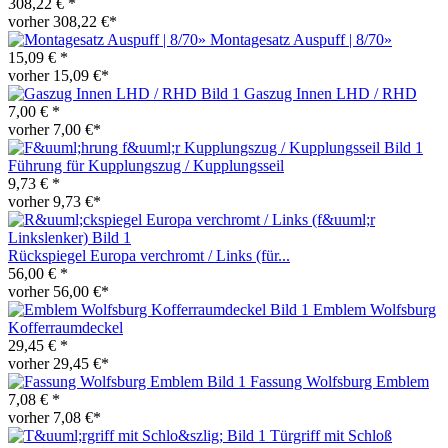
308,22 € *
vorher 308,22 €*
Montagesatz Auspuff | 8/70»
15,09 € *
vorher 15,09 €*
Gaszug Innen LHD / RHD
7,00 € *
vorher 7,00 €*
Führung für Kupplungszug / Kupplungsseil
9,73 € *
vorher 9,73 €*
Rückspiegel Europa verchromt / Links (für...
56,00 € *
vorher 56,00 €*
Emblem Wolfsburg
Kofferraumdeckel
29,45 € *
vorher 29,45 €*
Fassung Wolfsburg Emblem
7,08 € *
vorher 7,08 €*
Türgriff mit Schloß