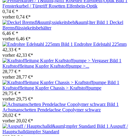
Fensterkurbel / Türgriff Rosetten Elfenbein-Optik
0,74 € *
vorher 0,74 €*
Deckel
Bremsflüssigkeitsbehälter
6,46 € *
vorher 6,46 €*
Endrohre Edelstahl 225mm
42,33 € *
vorher 42,33 €*
Kraftstoffleitung Kupfer Kraftstoffpumpe >...
28,77 € *
vorher 28,77 €*
Kraftstoffleitung Kupfer Chassis > Kraftstoffpumpe
29,75 € *
vorher 29,75 €*
Achsmanschetten Pendelachse Copolymer schwarz
20,02 € *
vorher 20,02 €*
Auspuff /
Hauptschalldämpfer Standard