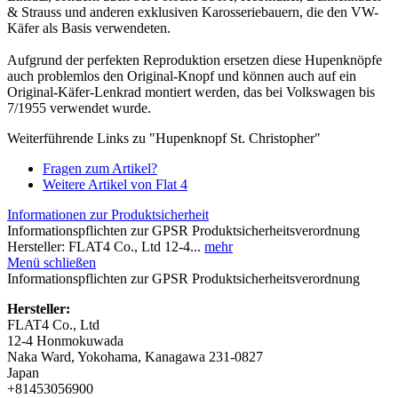
& Strauss und anderen exklusiven Karosseriebauern, die den VW-
Käfer als Basis verwendeten.
Aufgrund der perfekten Reproduktion ersetzen diese Hupenknöpfe
auch problemlos den Original-Knopf und können auch auf ein
Original-Käfer-Lenkrad montiert werden, das bei Volkswagen bis
7/1955 verwendet wurde.
Weiterführende Links zu "Hupenknopf St. Christopher"
Fragen zum Artikel?
Weitere Artikel von Flat 4
Informationen zur Produktsicherheit
Informationspflichten zur GPSR Produktsicherheitsverordnung
Hersteller: FLAT4 Co., Ltd 12-4...
mehr
Menü schließen
Informationspflichten zur GPSR Produktsicherheitsverordnung
Hersteller:
FLAT4 Co., Ltd
12-4 Honmokuwada
Naka Ward, Yokohama, Kanagawa 231-0827
Japan
+81453056900