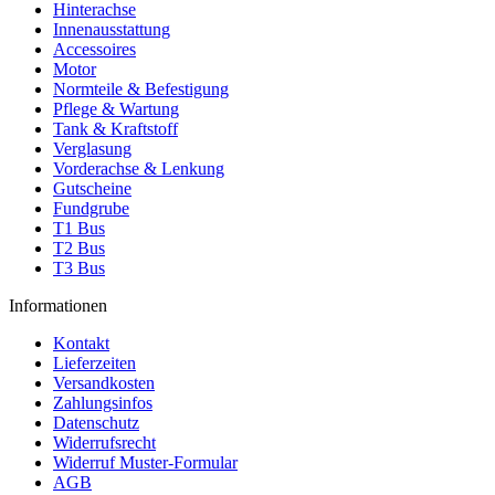
Hinterachse
Innenausstattung
Accessoires
Motor
Normteile & Befestigung
Pflege & Wartung
Tank & Kraftstoff
Verglasung
Vorderachse & Lenkung
Gutscheine
Fundgrube
T1 Bus
T2 Bus
T3 Bus
Informationen
Kontakt
Lieferzeiten
Versandkosten
Zahlungsinfos
Datenschutz
Widerrufsrecht
Widerruf Muster-Formular
AGB