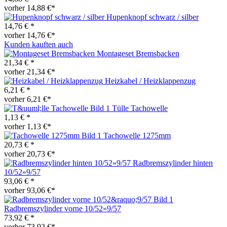
vorher 14,88 €*
Hupenknopf schwarz / silber
14,76 € *
vorher 14,76 €*
Kunden kauften auch
Montageset Bremsbacken
21,34 € *
vorher 21,34 €*
Heizkabel / Heizklappenzug
6,21 € *
vorher 6,21 €*
Tülle Tachowelle
1,13 € *
vorher 1,13 €*
Tachowelle 1275mm
20,73 € *
vorher 20,73 €*
Radbremszylinder hinten
10/52»9/57
93,06 € *
vorher 93,06 €*
Radbremszylinder vorne 10/52»9/57
73,92 € *
vorher 73,92 €*