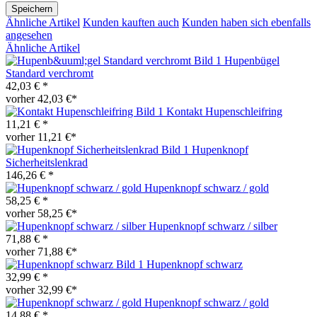
Speichern
Ähnliche Artikel
Kunden kauften auch
Kunden haben sich ebenfalls
angesehen
Ähnliche Artikel
Hupenbügel
Standard verchromt
42,03 € *
vorher 42,03 €*
Kontakt Hupenschleifring
11,21 € *
vorher 11,21 €*
Hupenknopf
Sicherheitslenkrad
146,26 € *
Hupenknopf schwarz / gold
58,25 € *
vorher 58,25 €*
Hupenknopf schwarz / silber
71,88 € *
vorher 71,88 €*
Hupenknopf schwarz
32,99 € *
vorher 32,99 €*
Hupenknopf schwarz / gold
14,88 € *