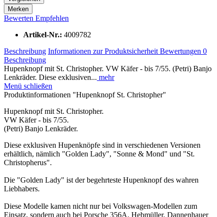
Merken
Bewerten
Empfehlen
Artikel-Nr.:
4009782
Beschreibung
Informationen zur Produktsicherheit
Bewertungen
0
Beschreibung
Hupenknopf mit St. Christopher. VW Käfer - bis 7/55. (Petri) Banjo
Lenkräder. Diese exklusiven...
mehr
Menü schließen
Produktinformationen "Hupenknopf St. Christopher"
Hupenknopf mit St. Christopher.
VW Käfer - bis 7/55.
(Petri) Banjo Lenkräder.
Diese exklusiven Hupenknöpfe sind in verschiedenen Versionen
erhältlich, nämlich "Golden Lady", "Sonne & Mond" und "St.
Christopherus".
Die "Golden Lady" ist der begehrteste Hupenknopf des wahren
Liebhabers.
Diese Modelle kamen nicht nur bei Volkswagen-Modellen zum
Einsatz, sondern auch bei Porsche 356A, Hebmüller, Dannenhauer