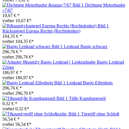
Dichtung Motorhaube
»7/67
10,67 € *
vorher 10,67 €*
Rückspiegel Europa Rechts (Rechtslenker)
104,35 € *
vorher 104,35 €*
Lenkrad Banjo schwarz
296,76 € *
vorher 296,76 €*
Lenkradnabe Banjo Lenkrad
22mm
186,97 € *
vorher 186,97 €*
Lenkrad Banjo Elfenbein
296,76 € *
vorher 296,76 €*
Tülle Kupplungsseil
0,32 € *
vorher 0,32 €*
Türgriff ohne Schloß
56,54 € *
vorher 56,54 €*