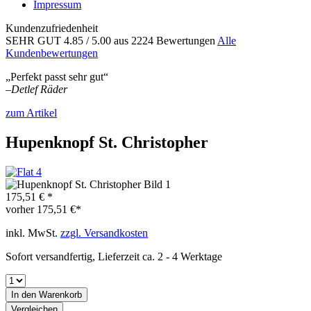
Impressum
Kundenzufriedenheit
SEHR GUT
4.85
/ 5.00
aus 2224 Bewertungen
Alle
Kundenbewertungen
„Perfekt passt sehr gut“
–
Detlef Räder
zum Artikel
Hupenknopf St. Christopher
175,51 € *
vorher
175,51 €*
inkl. MwSt.
zzgl. Versandkosten
Sofort versandfertig, Lieferzeit ca. 2 - 4 Werktage
In den
Warenkorb
Vergleichen