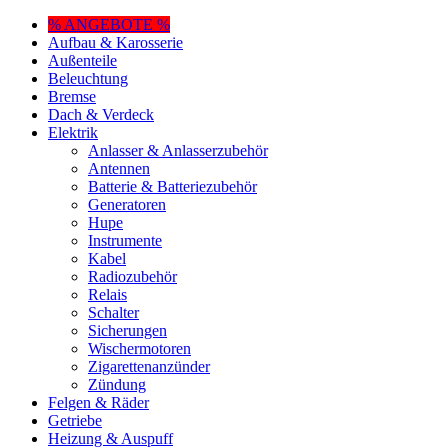
% ANGEBOTE %
Aufbau & Karosserie
Außenteile
Beleuchtung
Bremse
Dach & Verdeck
Elektrik
Anlasser & Anlasserzubehör
Antennen
Batterie & Batteriezubehör
Generatoren
Hupe
Instrumente
Kabel
Radiozubehör
Relais
Schalter
Sicherungen
Wischermotoren
Zigarettenanzünder
Zündung
Felgen & Räder
Getriebe
Heizung & Auspuff