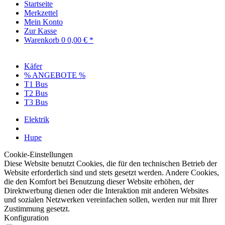
Startseite
Merkzettel
Mein Konto
Zur Kasse
Warenkorb
0
0,00 € *
Käfer
% ANGEBOTE %
T1 Bus
T2 Bus
T3 Bus
Elektrik
Hupe
Cookie-Einstellungen
Diese Website benutzt Cookies, die für den technischen Betrieb der
Website erforderlich sind und stets gesetzt werden. Andere Cookies,
die den Komfort bei Benutzung dieser Website erhöhen, der
Direktwerbung dienen oder die Interaktion mit anderen Websites
und sozialen Netzwerken vereinfachen sollen, werden nur mit Ihrer
Zustimmung gesetzt.
Konfiguration