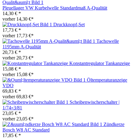
Pleuellager VW Kurbelwelle Standardmaß A-Qualität
14,30 € *
vorher 14,30 €*
Druckknopf-Set
17,73 € *
vorher 17,73 €*
Tachowelle
1195mm A-Qualität
20,73 € *
vorher 20,73 €*
Konstantregulator Tankanzeige
15,08 € *
vorher 15,08 €*
Öltemperaturanzeige
VDO
69,83 € *
vorher 69,83 €*
Scheibenwischerschalter |
1/74»3/81
23,05 € *
vorher 23,05 €*
Zündkerze
Bosch W8 AC Standard
17,85 € *