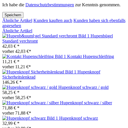
Ich habe die
Datenschutzbestimmungen
zur Kenntnis genommen.
Speichern
Ähnliche Artikel
Kunden kauften auch
Kunden haben sich ebenfalls
angesehen
Ähnliche Artikel
Hupenbügel
Standard verchromt
42,03 € *
vorher 42,03 €*
Kontakt Hupenschleifring
11,21 € *
vorher 11,21 €*
Hupenknopf
Sicherheitslenkrad
146,26 € *
Hupenknopf schwarz / gold
58,25 € *
vorher 58,25 €*
Hupenknopf schwarz / silber
71,88 € *
vorher 71,88 €*
Hupenknopf schwarz
32,99 € *