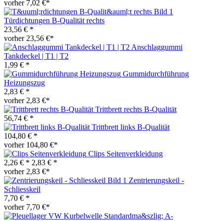
vorher 7,02 €*
Türdichtungen B-Qualität rechts
23,56 € *
vorher 23,56 €*
Anschlaggummi
Tankdeckel | T1 | T2
1,99 € *
Gummidurchführung
Heizungszug
2,83 € *
vorher 2,83 €*
Trittbrett rechts B-Qualität
56,74 € *
Trittbrett links B-Qualität
104,80 € *
vorher 104,80 €*
Clips Seitenverkleidung
2,26 € *
2,83 € *
vorher 2,83 €*
Zentrierungskeil -
Schliesskeil
7,70 € *
vorher 7,70 €*