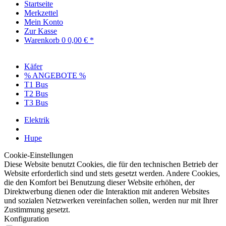
Startseite
Merkzettel
Mein Konto
Zur Kasse
Warenkorb
0
0,00 € *
Käfer
% ANGEBOTE %
T1 Bus
T2 Bus
T3 Bus
Elektrik
Hupe
Cookie-Einstellungen
Diese Website benutzt Cookies, die für den technischen Betrieb der
Website erforderlich sind und stets gesetzt werden. Andere Cookies,
die den Komfort bei Benutzung dieser Website erhöhen, der
Direktwerbung dienen oder die Interaktion mit anderen Websites
und sozialen Netzwerken vereinfachen sollen, werden nur mit Ihrer
Zustimmung gesetzt.
Konfiguration