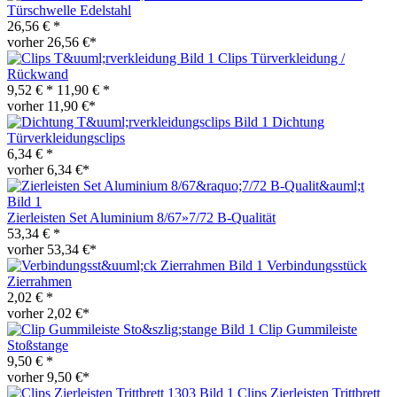
Türschwelle Edelstahl
26,56 € *
vorher 26,56 €*
Clips Türverkleidung /
Rückwand
9,52 € *
11,90 € *
vorher 11,90 €*
Dichtung
Türverkleidungsclips
6,34 € *
vorher 6,34 €*
Zierleisten Set Aluminium 8/67»7/72 B-Qualität
53,34 € *
vorher 53,34 €*
Verbindungsstück
Zierrahmen
2,02 € *
vorher 2,02 €*
Clip Gummileiste
Stoßstange
9,50 € *
vorher 9,50 €*
Clips Zierleisten Trittbrett