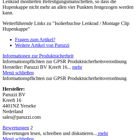
Lenkrad montierten Befestigungsmanschetten, so dass die
Hupenkappe nicht mehr an allen vier Punkten festgezogen werden
kann.
Weiterführende Links zu "Isolierbuchse Lenkrad / Montage Clip
Hupenkappe"
Fragen zum Artikel?
Weitere Artikel von Paruzzi
Informationen zur Produktsicherheit
Informationspflichten zur GPSR Produktsicherheitsverordnung
Hersteller: Paruzzi BV Kreeft 16...
mehr
Menü schließen
Informationspflichten zur GPSR Produktsicherheitsverordnung
Hersteller:
Paruzzi BV
Kreeft 16
4401NZ Yerseke
Nederland
sales@paruzzi.com
Bewertungen
2
Bewertungen lesen, schreiben und diskutieren...
mehr
Menü schließen