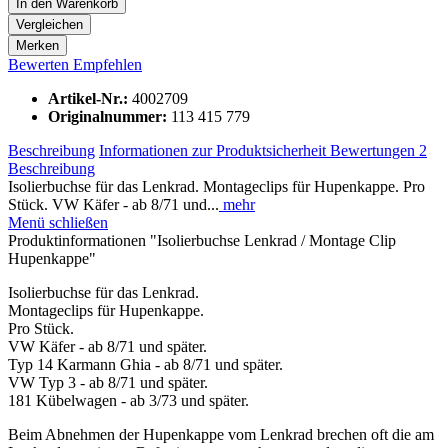
In den
Warenkorb
Vergleichen
Merken
Bewerten
Empfehlen
Artikel-Nr.:
4002709
Originalnummer:
113 415 779
Beschreibung
Informationen zur Produktsicherheit
Bewertungen
2
Beschreibung
Isolierbuchse für das Lenkrad. Montageclips für Hupenkappe. Pro
Stück. VW Käfer - ab 8/71 und...
mehr
Menü schließen
Produktinformationen "Isolierbuchse Lenkrad / Montage Clip
Hupenkappe"
Isolierbuchse für das Lenkrad.
Montageclips für Hupenkappe.
Pro Stück.
VW Käfer - ab 8/71 und später.
Typ 14 Karmann Ghia - ab 8/71 und später.
VW Typ 3 - ab 8/71 und später.
181 Kübelwagen - ab 3/73 und später.
Beim Abnehmen der Hupenkappe vom Lenkrad brechen oft die am