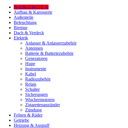
% ANGEBOTE %
Aufbau & Karosserie
Außenteile
Beleuchtung
Bremse
Dach & Verdeck
Elektrik
Anlasser & Anlasserzubehör
Antennen
Batterie & Batteriezubehör
Generatoren
Hupe
Instrumente
Kabel
Radiozubehör
Relais
Schalter
Sicherungen
Wischermotoren
Zigarettenanzünder
Zündung
Felgen & Räder
Getriebe
Heizung & Auspuff