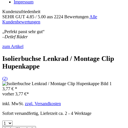
Impressum
Kundenzufriedenheit
SEHR GUT
4.85
/ 5.00
aus 2224 Bewertungen
Alle
Kundenbewertungen
„Perfekt passt sehr gut“
–
Detlef Räder
zum Artikel
Isolierbuchse Lenkrad / Montage Clip
Hupenkappe
(
2
)
3,77 € *
vorher
3,77 €*
inkl. MwSt.
zzgl. Versandkosten
Sofort versandfertig, Lieferzeit ca. 2 - 4 Werktage