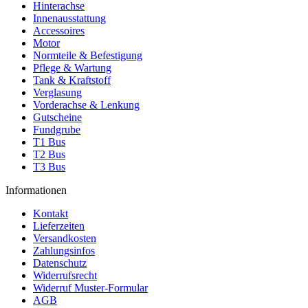
Hinterachse
Innenausstattung
Accessoires
Motor
Normteile & Befestigung
Pflege & Wartung
Tank & Kraftstoff
Verglasung
Vorderachse & Lenkung
Gutscheine
Fundgrube
T1 Bus
T2 Bus
T3 Bus
Informationen
Kontakt
Lieferzeiten
Versandkosten
Zahlungsinfos
Datenschutz
Widerrufsrecht
Widerruf Muster-Formular
AGB