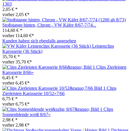
1303
2,05 € *
vorher 2,05 €*
Stoßstange hinten, Chrom - VW Käfer 8/67-7/74...
114,60 € *
vorher 114,60 €*
Kunden haben sich ebenfalls angesehen
Leistenclips
Karosserie (36 Stück)
35,70 € *
vorher 35,70 €*
Clips Zierleisten
Karosserie 8/66»
6,45 € *
vorher 6,45 €*
Clips
Zierleisten Karosserie 10/52»7/66
6,75 € *
vorher 6,75 €*
Clips
Sonnenblende weiß 8/67»
2,98 € *
vorher 2,98 €*
Dichtung