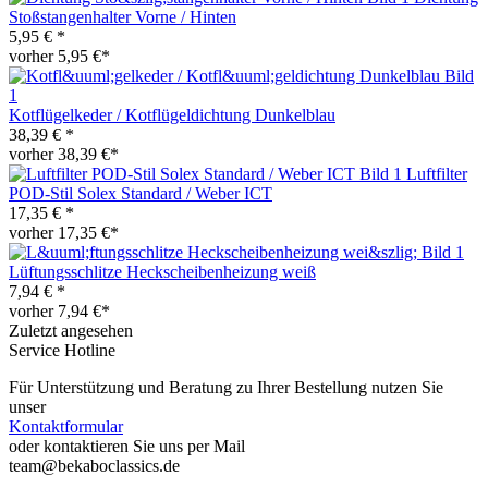
Stoßstangenhalter Vorne / Hinten
5,95 € *
vorher 5,95 €*
Kotflügelkeder / Kotflügeldichtung Dunkelblau
38,39 € *
vorher 38,39 €*
Luftfilter
POD-Stil Solex Standard / Weber ICT
17,35 € *
vorher 17,35 €*
Lüftungsschlitze Heckscheibenheizung weiß
7,94 € *
vorher 7,94 €*
Zuletzt angesehen
Service Hotline
Für Unterstützung und Beratung zu Ihrer Bestellung nutzen Sie
unser
Kontaktformular
oder kontaktieren Sie uns per Mail
team@bekaboclassics.de