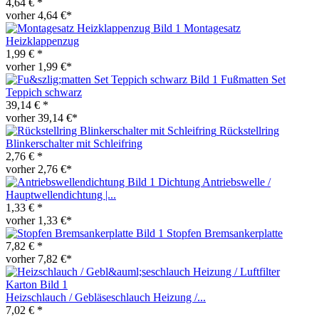
4,64 € *
vorher 4,64 €*
Montagesatz
Heizklappenzug
1,99 € *
vorher 1,99 €*
Fußmatten Set
Teppich schwarz
39,14 € *
vorher 39,14 €*
Rückstellring
Blinkerschalter mit Schleifring
2,76 € *
vorher 2,76 €*
Dichtung Antriebswelle /
Hauptwellendichtung |...
1,33 € *
vorher 1,33 €*
Stopfen Bremsankerplatte
7,82 € *
vorher 7,82 €*
Heizschlauch / Gebläseschlauch Heizung /...
7,02 € *