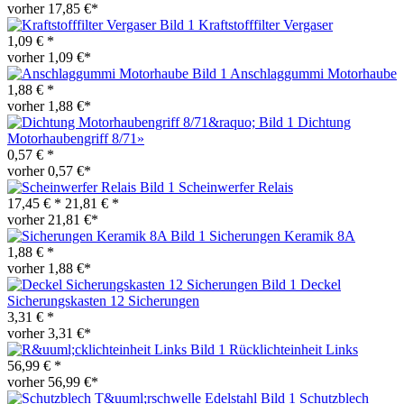
vorher 17,85 €*
Kraftstofffilter Vergaser
1,09 € *
vorher 1,09 €*
Anschlaggummi Motorhaube
1,88 € *
vorher 1,88 €*
Dichtung
Motorhaubengriff 8/71»
0,57 € *
vorher 0,57 €*
Scheinwerfer Relais
17,45 € *
21,81 € *
vorher 21,81 €*
Sicherungen Keramik 8A
1,88 € *
vorher 1,88 €*
Deckel
Sicherungskasten 12 Sicherungen
3,31 € *
vorher 3,31 €*
Rücklichteinheit Links
56,99 € *
vorher 56,99 €*
Schutzblech