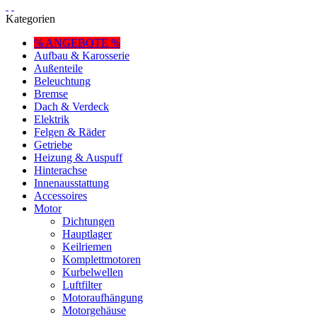
Kategorien
% ANGEBOTE %
Aufbau & Karosserie
Außenteile
Beleuchtung
Bremse
Dach & Verdeck
Elektrik
Felgen & Räder
Getriebe
Heizung & Auspuff
Hinterachse
Innenausstattung
Accessoires
Motor
Dichtungen
Hauptlager
Keilriemen
Komplettmotoren
Kurbelwellen
Luftfilter
Motoraufhängung
Motorgehäuse