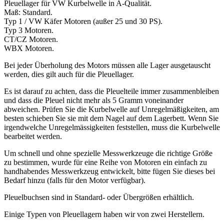
Pleuellager für VW Kurbelwelle in A-Qualität.
Maß: Standard.
Typ 1 / VW Käfer Motoren (außer 25 und 30 PS).
Typ 3 Motoren.
CT/CZ Motoren.
WBX Motoren.
Bei jeder Überholung des Motors müssen alle Lager ausgetauscht
werden, dies gilt auch für die Pleuellager.
Es ist darauf zu achten, dass die Pleuelteile immer zusammenbleiben
und dass die Pleuel nicht mehr als 5 Gramm voneinander
abweichen. Prüfen Sie die Kurbelwelle auf Unregelmäßigkeiten, am
besten schieben Sie sie mit dem Nagel auf dem Lagerbett. Wenn Sie
irgendwelche Unregelmässigkeiten feststellen, muss die Kurbelwelle
bearbeitet werden.
Um schnell und ohne spezielle Messwerkzeuge die richtige Größe
zu bestimmen, wurde für eine Reihe von Motoren ein einfach zu
handhabendes Messwerkzeug entwickelt, bitte fügen Sie dieses bei
Bedarf hinzu (falls für den Motor verfügbar).
Pleuelbuchsen sind in Standard- oder Übergrößen erhältlich.
Einige Typen von Pleuellagern haben wir von zwei Herstellern.