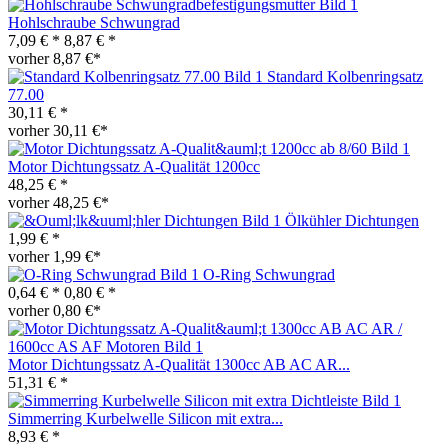
Hohlschraube Schwungrad
7,09 € *
8,87 € *
vorher 8,87 €*
Standard Kolbenringsatz
77.00
30,11 € *
vorher 30,11 €*
Motor Dichtungssatz A-Qualität 1200cc
48,25 € *
vorher 48,25 €*
Ölkühler Dichtungen
1,99 € *
vorher 1,99 €*
O-Ring Schwungrad
0,64 € *
0,80 € *
vorher 0,80 €*
Motor Dichtungssatz A-Qualität 1300cc AB AC AR...
51,31 € *
Simmerring Kurbelwelle Silicon mit extra...
8,93 € *