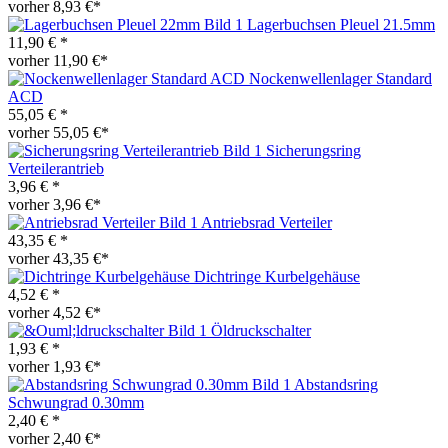
vorher 8,93 €*
Lagerbuchsen Pleuel 21.5mm
11,90 € *
vorher 11,90 €*
Nockenwellenlager Standard
ACD
55,05 € *
vorher 55,05 €*
Sicherungsring
Verteilerantrieb
3,96 € *
vorher 3,96 €*
Antriebsrad Verteiler
43,35 € *
vorher 43,35 €*
Dichtringe Kurbelgehäuse
4,52 € *
vorher 4,52 €*
Öldruckschalter
1,93 € *
vorher 1,93 €*
Abstandsring
Schwungrad 0.30mm
2,40 € *
vorher 2,40 €*