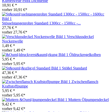
Kurbelwelle extra Dichtleiste
10,91 € *
vorher 10,91 €*
Stösselstangenrohre Standard 1300cc - 1500cc -...
27,76 € *
vorher 27,76 €*
Verschlussdeckel
Nockenwelle
1,49 € *
vorher 1,49 €*
Öldruckregelkolben
5,95 € *
vorher 5,95 €*
Stößel Standard
47,36 € *
vorher 47,36 €*
Zwischenflansch
Kraftstoffpumpe
5,95 € *
vorher 5,95 €*
Muttern Ölpumpendeckel
9,42 € *
vorher 9,42 €*