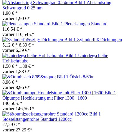
Abstandsring
Schwungrad 0.25mm
1,90 € *
vorher 1,90 €*
Pleuelstangen Standard
116,54 € *
vorher 116,54 €*
Zylinderfuß Dichtungen
5,12 € *
6,39 € *
vorher 6,39 €*
Unterlegscheibe
Hohlschraube
1,50 € *
1,88 € *
vorher 1,88 €*
Ölsieb 8/69»
8,96 € *
vorher 8,96 €*
Ölpumpe Hochleistung mit Filter 1300 | 1600
146,56 € *
vorher 146,56 €*
Stösselstangenrohre Standard 1200cc
27,29 € *
vorher 27,29 €*