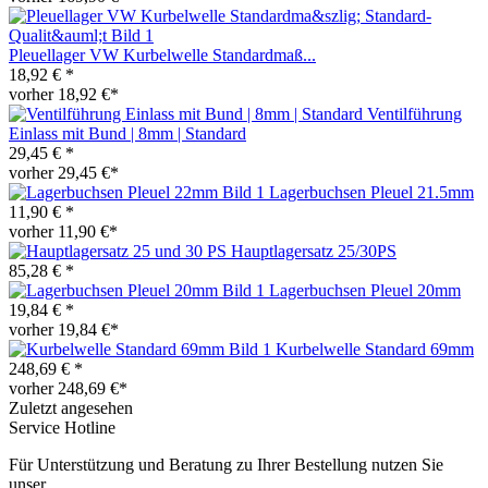
Pleuellager VW Kurbelwelle Standardmaß...
18,92 € *
vorher 18,92 €*
Ventilführung
Einlass mit Bund | 8mm | Standard
29,45 € *
vorher 29,45 €*
Lagerbuchsen Pleuel 21.5mm
11,90 € *
vorher 11,90 €*
Hauptlagersatz 25/30PS
85,28 € *
Lagerbuchsen Pleuel 20mm
19,84 € *
vorher 19,84 €*
Kurbelwelle Standard 69mm
248,69 € *
vorher 248,69 €*
Zuletzt angesehen
Service Hotline
Für Unterstützung und Beratung zu Ihrer Bestellung nutzen Sie
unser