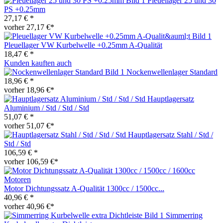
Pleuellager 25 und 30
PS +0.25mm
27,17 € *
vorher 27,17 €*
Pleuellager VW Kurbelwelle +0.25mm A-Qualität
18,47 € *
Kunden kauften auch
Nockenwellenlager Standard
18,96 € *
vorher 18,96 €*
Hauptlagersatz
Aluminium / Std / Std / Std
51,07 € *
vorher 51,07 €*
Hauptlagersatz Stahl / Std /
Std / Std
106,59 € *
vorher 106,59 €*
Motor Dichtungssatz A-Qualität 1300cc / 1500cc...
40,96 € *
vorher 40,96 €*
Simmerring