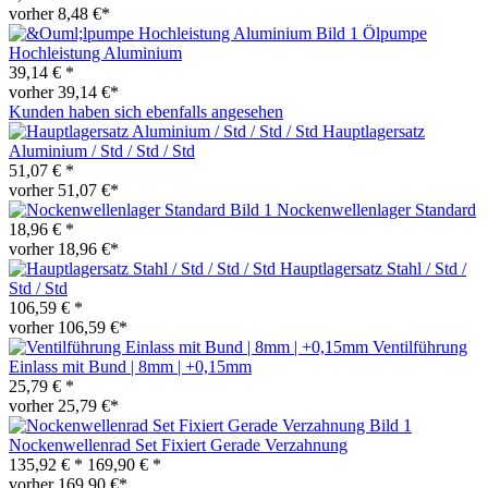
vorher 8,48 €*
Ölpumpe
Hochleistung Aluminium
39,14 € *
vorher 39,14 €*
Kunden haben sich ebenfalls angesehen
Hauptlagersatz
Aluminium / Std / Std / Std
51,07 € *
vorher 51,07 €*
Nockenwellenlager Standard
18,96 € *
vorher 18,96 €*
Hauptlagersatz Stahl / Std /
Std / Std
106,59 € *
vorher 106,59 €*
Ventilführung
Einlass mit Bund | 8mm | +0,15mm
25,79 € *
vorher 25,79 €*
Nockenwellenrad Set Fixiert Gerade Verzahnung
135,92 € *
169,90 € *
vorher 169,90 €*