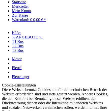
Startseite
Merkzettel
Mein Konto
Zur Kasse
Warenkorb
0
0,00 € *
Käfer
% ANGEBOTE %
T1 Bus
T2 Bus
T3 Bus
Motor
Pleuel
Pleuellager
Cookie-Einstellungen
Diese Website benutzt Cookies, die für den technischen Betrieb der
Website erforderlich sind und stets gesetzt werden. Andere Cookies,
die den Komfort bei Benutzung dieser Website erhöhen, der
Direktwerbung dienen oder die Interaktion mit anderen Websites
und sozialen Netzwerken vereinfachen sollen, werden nur mit Ihrer