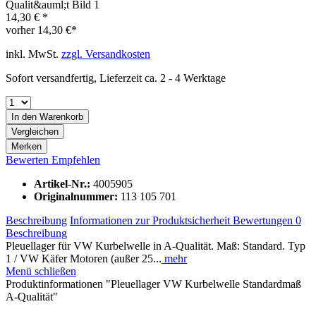
14,30 € *
vorher
14,30 €*
inkl. MwSt.
zzgl. Versandkosten
Sofort versandfertig, Lieferzeit ca. 2 - 4 Werktage
In den
Warenkorb
Vergleichen
Merken
Bewerten
Empfehlen
Artikel-Nr.:
4005905
Originalnummer:
113 105 701
Beschreibung
Informationen zur Produktsicherheit
Bewertungen
0
Beschreibung
Pleuellager für VW Kurbelwelle in A-Qualität. Maß: Standard. Typ
1 / VW Käfer Motoren (außer 25...
mehr
Menü schließen
Produktinformationen "Pleuellager VW Kurbelwelle Standardmaß
A-Qualität"