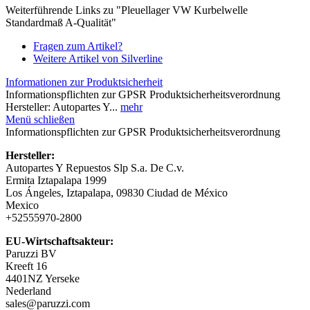
Weiterführende Links zu "Pleuellager VW Kurbelwelle
Standardmaß A-Qualität"
Fragen zum Artikel?
Weitere Artikel von Silverline
Informationen zur Produktsicherheit
Informationspflichten zur GPSR Produktsicherheitsverordnung
Hersteller: Autopartes Y...
mehr
Menü schließen
Informationspflichten zur GPSR Produktsicherheitsverordnung
Hersteller:
Autopartes Y Repuestos Slp S.a. De C.v.
Ermita Iztapalapa 1999
Los Ángeles, Iztapalapa, 09830 Ciudad de México
Mexico
+52555970-2800
EU-Wirtschaftsakteur:
Paruzzi BV
Kreeft 16
4401NZ Yerseke
Nederland
sales@paruzzi.com