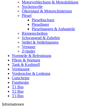
Motorverblechung & Motorkühlung
Nockenwelle
Ölkreislauf & Motorschmierung
Pleuel
Pleuelbuchsen
Pleuellager
Pleuelstangen & Anbauteile
Riemenscheiben
Schwungrad & Zubehör
Stößel & Stößelstangen
Vergaser
Zylinder
Normteile & Befestigung
Pflege & Wartung
Tank & Kraftstoff
Verglasung
Vorderachse & Lenkung
Gutscheine
Fundgrube
T1 Bus
T2 Bus
T3 Bus
Informationen