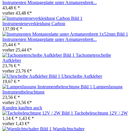
Instrumenten Montageplatte unter Armaturenbrett...
43,48 € *
vorher 43,48 €*
Instrumenteneverkleidung Carbon
137,99 € *
Instrumenten Montageplatte unter Armaturenbrett...
25,44 € *
vorher 25,44 €*
Tachometerscheibe
Aufkleber
23,76 € *
vorher 23,76 €*
Uhrscheibe Aufkleber
19,67 € *
Lampenfassung
Instrumentbeleuchtung
23,56 € *
vorher 23,56 €*
Kunden kauften auch
Tachobeleuchtung 12V / 2W
1,14 € *
1,43 € *
vorher 1,43 €*
Warnlichtschalter