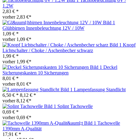
Tachobeleuchtung 6V /
1.2W
2,83 € *
vorher 2,83 €*
Glühbirnen Innenbeleuchtung 12V / 10W
1,09 € *
vorher 1,09 €*
Knopf
Lichtschalter / Choke / Aschenbecher schwarz
1,99 € *
vorher 1,99 €*
Deckel
Sicherungskasten 10 Sicherungen
8,01 € *
vorher 8,01 €*
Lampenfassung Standlicht
6,50 € *
8,12 € *
vorher 8,12 €*
Splint Tachowelle
0,69 € *
vorher 0,69 €*
Tachowelle
1390mm A-Qualität
17,91 € *