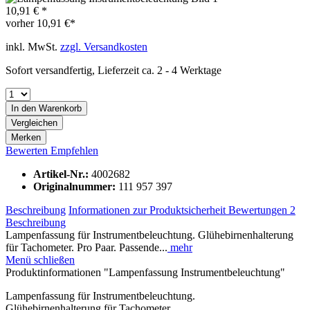
10,91 € *
vorher
10,91 €*
inkl. MwSt.
zzgl. Versandkosten
Sofort versandfertig, Lieferzeit ca. 2 - 4 Werktage
In den
Warenkorb
Vergleichen
Merken
Bewerten
Empfehlen
Artikel-Nr.:
4002682
Originalnummer:
111 957 397
Beschreibung
Informationen zur Produktsicherheit
Bewertungen
2
Beschreibung
Lampenfassung für Instrumentbeleuchtung. Glühebirnenhalterung
für Tachometer. Pro Paar. Passende...
mehr
Menü schließen
Produktinformationen "Lampenfassung Instrumentbeleuchtung"
Lampenfassung für Instrumentbeleuchtung.
Glühebirnenhalterung für Tachometer.