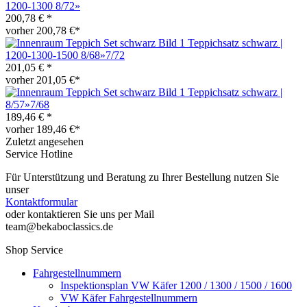
1200-1300 8/72»
200,78 € *
vorher 200,78 €*
Teppichsatz schwarz |
1200-1300-1500 8/68»7/72
201,05 € *
vorher 201,05 €*
Teppichsatz schwarz |
8/57»7/68
189,46 € *
vorher 189,46 €*
Zuletzt angesehen
Service Hotline
Für Unterstützung und Beratung zu Ihrer Bestellung nutzen Sie
unser
Kontaktformular
oder kontaktieren Sie uns per Mail
team@bekaboclassics.de
Shop Service
Fahrgestellnummern
Inspektionsplan VW Käfer 1200 / 1300 / 1500 / 1600
VW Käfer Fahrgestellnummern