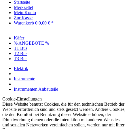
Startseite
Merkzettel
Mein Konto
Zur Kasse
Warenkorb
0
0,00 € *
Käfer
% ANGEBOTE %
T1 Bus
T2 Bus
T3 Bus
Elektrik
Instrumente
Instrumenten Anbauteile
Cookie-Einstellungen
Diese Website benutzt Cookies, die für den technischen Betrieb der
Website erforderlich sind und stets gesetzt werden. Andere Cookies,
die den Komfort bei Benutzung dieser Website erhöhen, der
Direktwerbung dienen oder die Interaktion mit anderen Websites
und sozialen Netzwerken vereinfachen sollen, werden nur mit Ihrer