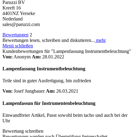
Paruzzi BV
Kreeft 16
4401NZ Yerseke
Nederland
sales@paruzzi.com
Bewertungen
2
Bewertungen lesen, schreiben und diskutieren...
mehr
Menü schließen
Kundenbewertungen für "Lampenfassung Instrumentbeleuchtung"
Von:
Anonym
Am:
28.01.2022
Lampenfassung Instrumentbeleuchtung
Teile sind in guter Ausfertigung, bin zufrieden
Von:
Josef Jungbauer
Am:
26.03.2021
Lampenfassun für Instrumentenbeleuchtung
Einwandfreier Artikel, Passt sowohl beim tacho und auch bei der
Uhr
Bewertung schreiben
Bewertungen werden nach Überprüfung freigeschaltet.