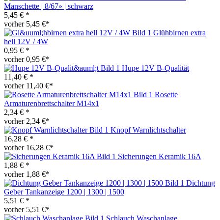
Manschette | 8/67» | schwarz
5,45 € *
vorher 5,45 €*
Glühbirnen extra
hell 12V / 4W
0,95 € *
vorher 0,95 €*
Hupe 12V B-Qualität
11,40 € *
vorher 11,40 €*
Rosette
Armaturenbrettschalter M14x1
2,34 € *
vorher 2,34 €*
Knopf Warnlichtschalter
16,28 € *
vorher 16,28 €*
Sicherungen Keramik 16A
1,88 € *
vorher 1,88 €*
Dichtung
Geber Tankanzeige 1200 | 1300 | 1500
5,51 € *
vorher 5,51 €*
Schlauch Waschanlage