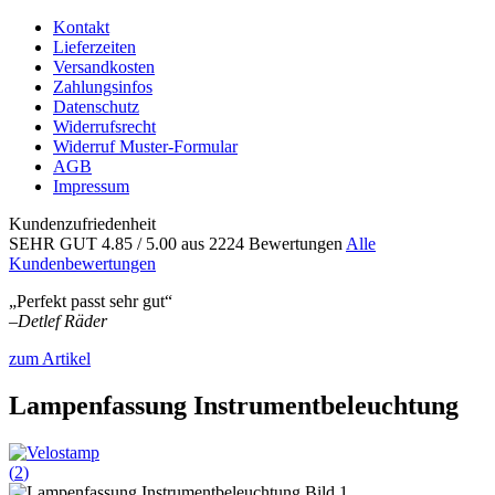
Kontakt
Lieferzeiten
Versandkosten
Zahlungsinfos
Datenschutz
Widerrufsrecht
Widerruf Muster-Formular
AGB
Impressum
Kundenzufriedenheit
SEHR GUT
4.85
/ 5.00
aus 2224 Bewertungen
Alle
Kundenbewertungen
„Perfekt passt sehr gut“
–
Detlef Räder
zum Artikel
Lampenfassung Instrumentbeleuchtung
(
2
)