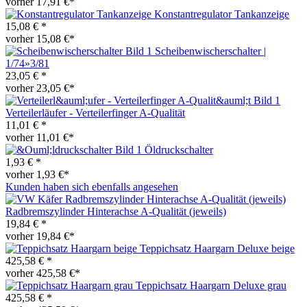
vorher 17,91 €*
Konstantregulator Tankanzeige
15,08 € *
vorher 15,08 €*
Scheibenwischerschalter |
1/74»3/81
23,05 € *
vorher 23,05 €*
Verteilerläufer - Verteilerfinger A-Qualität
11,01 € *
vorher 11,01 €*
Öldruckschalter
1,93 € *
vorher 1,93 €*
Kunden haben sich ebenfalls angesehen
Radbremszylinder Hinterachse A-Qualität (jeweils)
19,84 € *
vorher 19,84 €*
Teppichsatz Haargarn Deluxe beige
425,58 € *
vorher 425,58 €*
Teppichsatz Haargarn Deluxe grau
425,58 € *