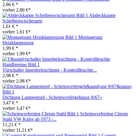
2,86 € *
vorher 2,86 €*
Abdeckkappe
Scheibenwischerarm
1,61 € *
vorher 1,61 €*
Montagesatz
Heizklappenzug
1,99 € *
vorher 1,99 €*
Türschalter Innenbeleuchtung - Kontrollleuchte...
2,98 € *
vorher 2,98 €*
Dichtung Lampentopf - Scheinwerfergehäuse 8/67»
3,47 € *
vorher 3,47 €*
Scheinwerferring Chrom
Stahl VW Käfer ab 1973 /...
11,21 € *
vorher 11,21 €*
Gummi