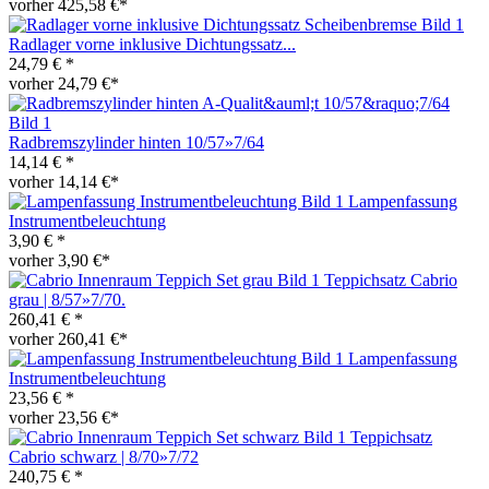
vorher 425,58 €*
Radlager vorne inklusive Dichtungssatz...
24,79 € *
vorher 24,79 €*
Radbremszylinder hinten 10/57»7/64
14,14 € *
vorher 14,14 €*
Lampenfassung
Instrumentbeleuchtung
3,90 € *
vorher 3,90 €*
Teppichsatz Cabrio
grau | 8/57»7/70.
260,41 € *
vorher 260,41 €*
Lampenfassung
Instrumentbeleuchtung
23,56 € *
vorher 23,56 €*
Teppichsatz
Cabrio schwarz | 8/70»7/72
240,75 € *