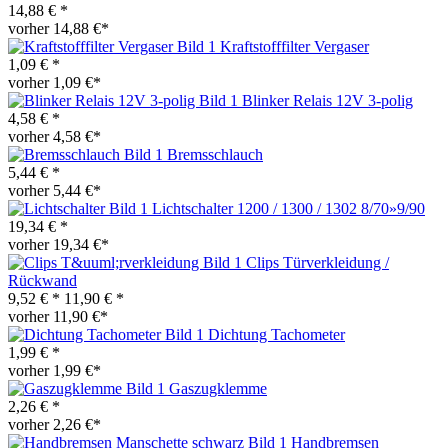
14,88 € *
vorher 14,88 €*
Kraftstofffilter Vergaser
1,09 € *
vorher 1,09 €*
Blinker Relais 12V 3-polig
4,58 € *
vorher 4,58 €*
Bremsschlauch
5,44 € *
vorher 5,44 €*
Lichtschalter 1200 / 1300 / 1302 8/70»9/90
19,34 € *
vorher 19,34 €*
Clips Türverkleidung /
Rückwand
9,52 € *
11,90 € *
vorher 11,90 €*
Dichtung Tachometer
1,99 € *
vorher 1,99 €*
Gaszugklemme
2,26 € *
vorher 2,26 €*
Handbremsen