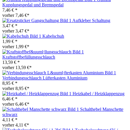
Kupplungspedal und Bremspedal
7,46 € *
vorher 7,46 €*
Aufkleber Schaltung
3,47 € *
vorher 3,47 €*
Kabelschuh
1,99 € *
vorher 1,99 €*
Kraftstoffbefüllungsschlauch
13,59 € *
vorher 13,59 €*
Verbindungsschlauch Lüfterkasten Aluminium
8,95 € *
vorher 8,95 €*
Heizkabel / Heizklappenzug
6,46 € *
vorher 6,46 €*
Schalthebel Manschette
schwarz
4,11 € *
vorher 4,11 €*