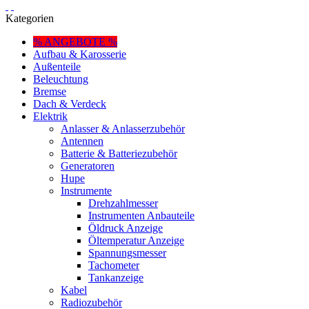
Kategorien
% ANGEBOTE %
Aufbau & Karosserie
Außenteile
Beleuchtung
Bremse
Dach & Verdeck
Elektrik
Anlasser & Anlasserzubehör
Antennen
Batterie & Batteriezubehör
Generatoren
Hupe
Instrumente
Drehzahlmesser
Instrumenten Anbauteile
Öldruck Anzeige
Öltemperatur Anzeige
Spannungsmesser
Tachometer
Tankanzeige
Kabel
Radiozubehör