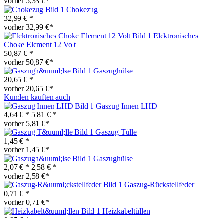
vorher 5,33 €*
Chokezug
32,99 € *
vorher 32,99 €*
Elektronisches
Choke Element 12 Volt
50,87 € *
vorher 50,87 €*
Gaszughülse
20,65 € *
vorher 20,65 €*
Kunden kauften auch
Gaszug Innen LHD
4,64 € *
5,81 € *
vorher 5,81 €*
Gaszug Tülle
1,45 € *
vorher 1,45 €*
Gaszughülse
2,07 € *
2,58 € *
vorher 2,58 €*
Gaszug-Rückstellfeder
0,71 € *
vorher 0,71 €*
Heizkabeltüllen