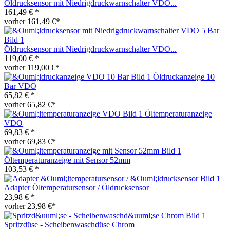
Öldrucksensor mit Niedrigdruckwarnschalter VDO...
161,49 € *
vorher 161,49 €*
Öldrucksensor mit Niedrigdruckwarnschalter VDO...
119,00 € *
vorher 119,00 €*
Öldruckanzeige 10
Bar VDO
65,82 € *
vorher 65,82 €*
Öltemperaturanzeige
VDO
69,83 € *
vorher 69,83 €*
Öltemperaturanzeige mit Sensor 52mm
103,53 € *
Adapter Öltemperatursensor / Öldrucksensor
23,98 € *
vorher 23,98 €*
Spritzdüse - Scheibenwaschdüse Chrom