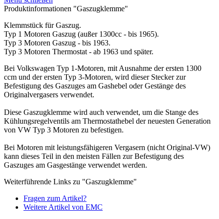
Produktinformationen "Gaszugklemme"
Klemmstück für Gaszug.
Typ 1 Motoren Gaszug (außer 1300cc - bis 1965).
Typ 3 Motoren Gaszug - bis 1963.
Typ 3 Motoren Thermostat - ab 1963 und später.
Bei Volkswagen Typ 1-Motoren, mit Ausnahme der ersten 1300
ccm und der ersten Typ 3-Motoren, wird dieser Stecker zur
Befestigung des Gaszuges am Gashebel oder Gestänge des
Originalvergasers verwendet.
Diese Gaszugklemme wird auch verwendet, um die Stange des
Kühlungsregelventils am Thermostathebel der neuesten Generation
von VW Typ 3 Motoren zu befestigen.
Bei Motoren mit leistungsfähigeren Vergasern (nicht Original-VW)
kann dieses Teil in den meisten Fällen zur Befestigung des
Gaszuges am Gasgestänge verwendet werden.
Weiterführende Links zu "Gaszugklemme"
Fragen zum Artikel?
Weitere Artikel von EMC