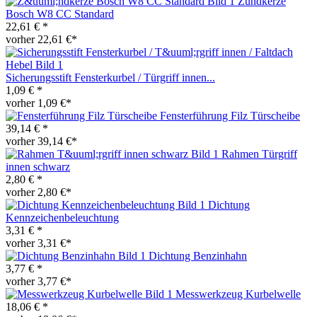
Zündkerze
Bosch W8 CC Standard
22,61 € *
vorher 22,61 €*
Sicherungsstift Fensterkurbel / Türgriff innen...
1,09 € *
vorher 1,09 €*
Fensterführung Filz Türscheibe
39,14 € *
vorher 39,14 €*
Rahmen Türgriff
innen schwarz
2,80 € *
vorher 2,80 €*
Dichtung
Kennzeichenbeleuchtung
3,31 € *
vorher 3,31 €*
Dichtung Benzinhahn
3,77 € *
vorher 3,77 €*
Messwerkzeug Kurbelwelle
18,06 € *