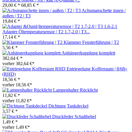
29,00 € *
68,85 € *
Achsmanschette innen /
außen | T2 | T3
19,84 € *
Adapter Öltemperatursensor | T2 1.7-2.0 | T3...
17,14 € *
Klammer Fensterführung | T2
5,56 € *
Anhängerkupplung komplett
382,64 € *
vorher 382,64 €*
Entriegelung Kofferraum | 8/68»
(RHD)
18,56 € *
vorher 18,56 €*
Lampenhalter Rücklicht
11,82 € *
vorher 11,82 €*
Dichtung Tankdeckel
3,57 € *
Druckfeder Schalthebel
1,49 € *
vorher 1,49 €*