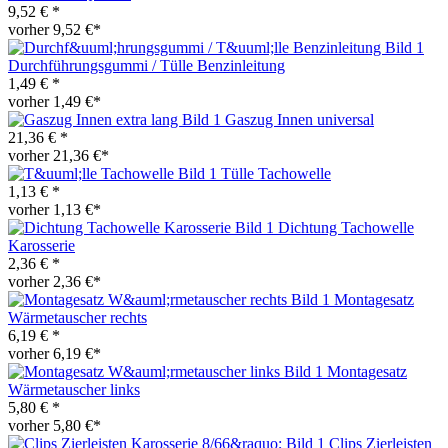
9,52 € *
vorher 9,52 €*
Durchführungsgummi / Tülle Benzinleitung
1,49 € *
vorher 1,49 €*
Gaszug Innen universal
21,36 € *
vorher 21,36 €*
Tülle Tachowelle
1,13 € *
vorher 1,13 €*
Dichtung Tachowelle
Karosserie
2,36 € *
vorher 2,36 €*
Montagesatz
Wärmetauscher rechts
6,19 € *
vorher 6,19 €*
Montagesatz
Wärmetauscher links
5,80 € *
vorher 5,80 €*
Clips Zierleisten