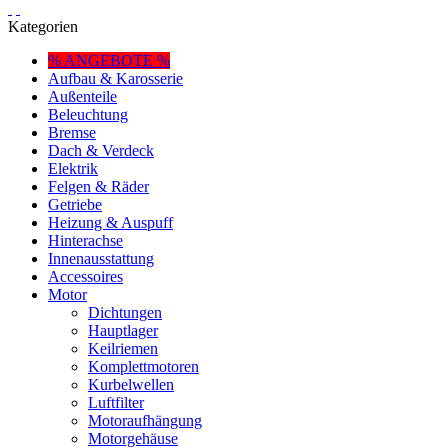
Kategorien
% ANGEBOTE %
Aufbau & Karosserie
Außenteile
Beleuchtung
Bremse
Dach & Verdeck
Elektrik
Felgen & Räder
Getriebe
Heizung & Auspuff
Hinterachse
Innenausstattung
Accessoires
Motor
Dichtungen
Hauptlager
Keilriemen
Komplettmotoren
Kurbelwellen
Luftfilter
Motoraufhängung
Motorgehäuse