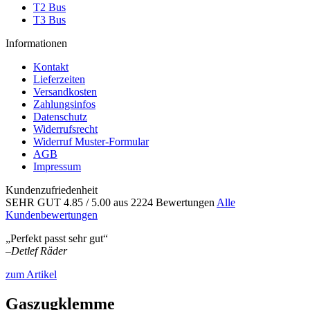
T2 Bus
T3 Bus
Informationen
Kontakt
Lieferzeiten
Versandkosten
Zahlungsinfos
Datenschutz
Widerrufsrecht
Widerruf Muster-Formular
AGB
Impressum
Kundenzufriedenheit
SEHR GUT
4.85
/ 5.00
aus 2224 Bewertungen
Alle
Kundenbewertungen
„Perfekt passt sehr gut“
–
Detlef Räder
zum Artikel
Gaszugklemme