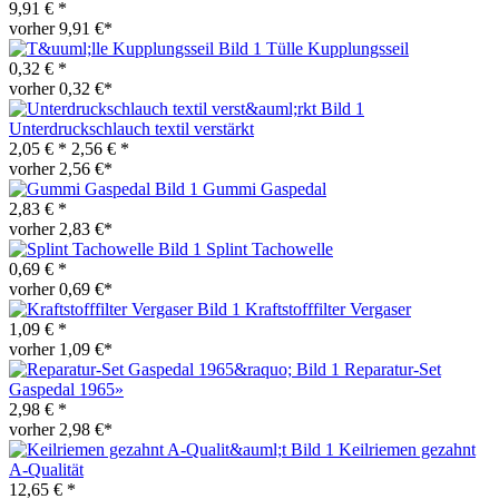
9,91 € *
vorher 9,91 €*
Tülle Kupplungsseil
0,32 € *
vorher 0,32 €*
Unterdruckschlauch textil verstärkt
2,05 € *
2,56 € *
vorher 2,56 €*
Gummi Gaspedal
2,83 € *
vorher 2,83 €*
Splint Tachowelle
0,69 € *
vorher 0,69 €*
Kraftstofffilter Vergaser
1,09 € *
vorher 1,09 €*
Reparatur-Set
Gaspedal 1965»
2,98 € *
vorher 2,98 €*
Keilriemen gezahnt
A-Qualität
12,65 € *