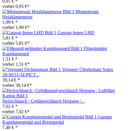
0,95 € *
vorher 0,95 €*
Montagesatz
Heizklappenzug
1,99 € *
vorher 1,99 €*
Gaszug Innen LHD
5,81 € *
vorher 5,81 €*
Flügelmutter
Kupplungsseil
1,51 € *
vorher 1,51 €*
Vergaser Überholsatz Solex
28/30/31/34 PICT...
39,14 € *
vorher 39,14 €*
Heizschlauch / Gebläseschlauch Heizung /...
7,02 € *
vorher 7,02 €*
Gummi
Kupplungspedal und Bremspedal
7,46 € *