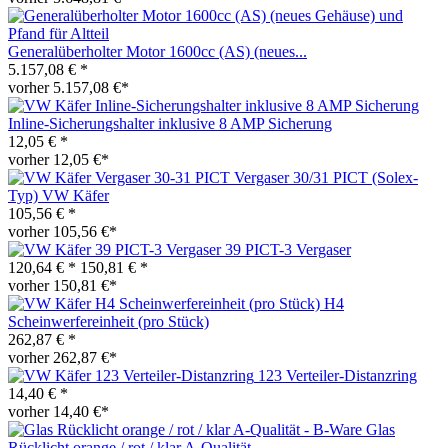
Generalüberholter Motor 1600cc (AS) (neues...
5.157,08 € *
vorher 5.157,08 €*
Inline-Sicherungshalter inklusive 8 AMP Sicherung
12,05 € *
vorher 12,05 €*
Vergaser 30/31 PICT (Solex-
Typ) VW Käfer
105,56 € *
vorher 105,56 €*
39 PICT-3 Vergaser
120,64 € *
150,81 € *
vorher 150,81 €*
H4
Scheinwerfereinheit (pro Stück)
262,87 € *
vorher 262,87 €*
123 Verteiler-Distanzring
14,40 € *
vorher 14,40 €*
Glas
Rücklicht orange / rot / klar A-Qualität -...