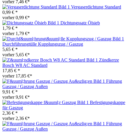
vorher 7,46 €*
Vergaserdichtung Standard
0,99 € *
vorher 0,99 €*
Dichtungssatz Ölsieb
1,79 € *
vorher 1,79 €*
Durchführungtülle Kupplungszug / Gaszug
5,65 € *
vorher 5,65 €*
Zündkerze
Bosch W8 AC Standard
17,85 € *
vorher 17,85 €*
Führung
Gaszug / Gaszug Außen
9,91 € *
vorher 9,91 €*
Befestigungskappe
für Gaszug
2,36 € *
vorher 2,36 €*
Führung
Gaszug / Gaszug Außen