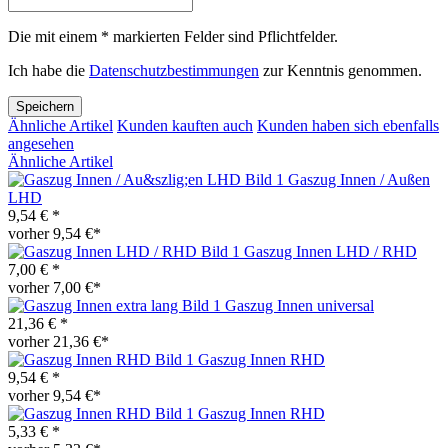
Die mit einem * markierten Felder sind Pflichtfelder.
Ich habe die
Datenschutzbestimmungen
zur Kenntnis genommen.
Speichern
Ähnliche Artikel
Kunden kauften auch
Kunden haben sich ebenfalls
angesehen
Ähnliche Artikel
Gaszug Innen / Außen
LHD
9,54 € *
vorher 9,54 €*
Gaszug Innen LHD / RHD
7,00 € *
vorher 7,00 €*
Gaszug Innen universal
21,36 € *
vorher 21,36 €*
Gaszug Innen RHD
9,54 € *
vorher 9,54 €*
Gaszug Innen RHD
5,33 € *