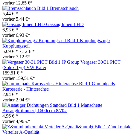
vorher 12,65 €*
Bremsschlauch
5,44 € *
vorher 5,44 €*
Gaszug Innen LHD
6,93 € *
vorher 6,93 €*
Kupplungszug /
Kupplungsseil
5,69 € *
7,12 € *
vorher 7,12 €*
JP Group Vergaser 30/31 PICT
(Solex-Typ) VW Käfer
159,51 € *
vorher 159,51 €*
Gummipads
Karosserie - Hinterachse
2,94 € *
vorher 2,94 €*
Manschette
Ansaugkrümmer | 1600ccm 8/70»
4,96 € *
vorher 4,96 €*
Zündkontakt
Verteiler A-Qualität