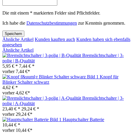
Die mit einem * markierten Felder sind Pflichtfelder.
Ich habe die
Datenschutzbestimmungen
zur Kenntnis genommen.
Speichern
Ähnliche Artikel
Kunden kauften auch
Kunden haben sich ebenfalls
angesehen
Ähnliche Artikel
Bremslichtschalter | 3-
polig | B-Qualität
5,95 € *
7,44 € *
vorher 7,44 €*
Knopf für
Blinker Schalter schwarz
4,62 € *
vorher 4,62 €*
Bremslichtschalter | 3-
polig | A-Qualität
23,40 € *
29,24 € *
vorher 29,24 €*
Hauptschalter Batterie
10,44 € *
vorher 10,44 €*