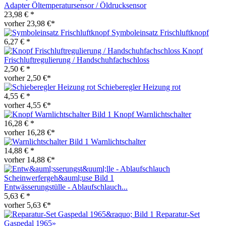
Adapter Öltemperatursensor / Öldrucksensor
23,98 € *
vorher 23,98 €*
Symboleinsatz Frischluftknopf
6,27 € *
Knopf
Frischluftregulierung / Handschuhfachschloss
2,50 € *
vorher 2,50 €*
Schieberegler Heizung rot
4,55 € *
vorher 4,55 €*
Knopf Warnlichtschalter
16,28 € *
vorher 16,28 €*
Warnlichtschalter
14,88 € *
vorher 14,88 €*
Entwässerungstülle - Ablaufschlauch...
5,63 € *
vorher 5,63 €*
Reparatur-Set
Gaspedal 1965»