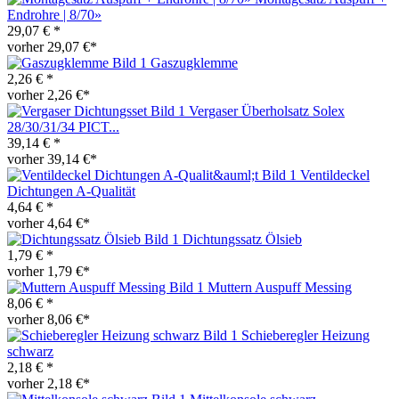
Endrohre | 8/70»
29,07 € *
vorher 29,07 €*
Gaszugklemme
2,26 € *
vorher 2,26 €*
Vergaser Überholsatz Solex
28/30/31/34 PICT...
39,14 € *
vorher 39,14 €*
Ventildeckel
Dichtungen A-Qualität
4,64 € *
vorher 4,64 €*
Dichtungssatz Ölsieb
1,79 € *
vorher 1,79 €*
Muttern Auspuff Messing
8,06 € *
vorher 8,06 €*
Schieberegler Heizung
schwarz
2,18 € *
vorher 2,18 €*