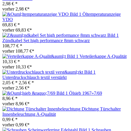
2,98 € *
vorher 2,98 €*
Öltemperaturanzeige
VDO
69,83 € *
vorher 69,83 €*
Zündkabel Set high performance 8mm schwarz
108,77 € *
vorher 108,77 €*
Verteilerkappe A-Qualität
10,33 € *
vorher 10,33 €*
Unterdruckschlauch textil verstärkt
2,05 € *
2,56 € *
vorher 2,56 €*
Ölsieb 1967»7/69
8,96 € *
vorher 8,96 €*
Dichtung Türschalter
Innenbeleuchtung A-Qualität
0,99 € *
vorher 0,99 €*
Schrauben