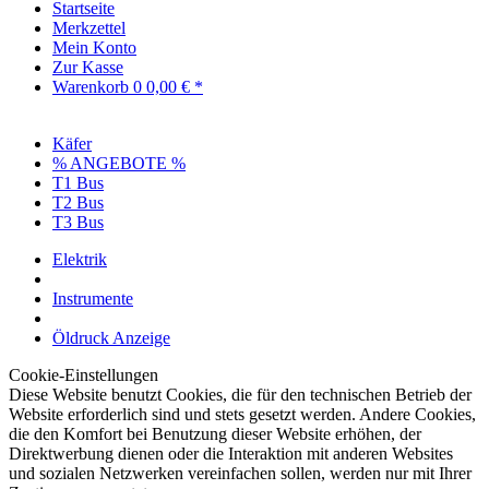
Startseite
Merkzettel
Mein Konto
Zur Kasse
Warenkorb
0
0,00 € *
Käfer
% ANGEBOTE %
T1 Bus
T2 Bus
T3 Bus
Elektrik
Instrumente
Öldruck Anzeige
Cookie-Einstellungen
Diese Website benutzt Cookies, die für den technischen Betrieb der
Website erforderlich sind und stets gesetzt werden. Andere Cookies,
die den Komfort bei Benutzung dieser Website erhöhen, der
Direktwerbung dienen oder die Interaktion mit anderen Websites
und sozialen Netzwerken vereinfachen sollen, werden nur mit Ihrer