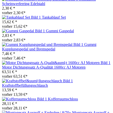
Scheinwerferring Edelstahl
2,30 € *
vorher 2,30 €*
Tankablauf Set
15,62 € *
vorher 15,62 €*
Gummi Gaspedal
2,83 € *
vorher 2,83 €*
Gummi
Kupplungspedal und Bremspedal
7,46 € *
vorher 7,46 €*
Motor Dichtungssatz A-Qualität 1600cc AJ Motoren
63,51 € *
vorher 63,51 €*
Kraftstoffbefüllungsschlauch
13,59 € *
vorher 13,59 €*
Kofferraumschloss
28,11 € *
vorher 28,11 €*
Montagesatz Auspuff +