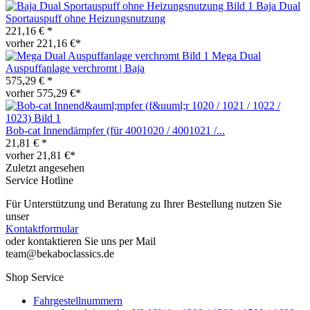
Baja Dual
Sportauspuff ohne Heizungsnutzung
221,16 € *
vorher 221,16 €*
Mega Dual
Auspuffanlage verchromt | Baja
575,29 € *
vorher 575,29 €*
Bob-cat Innendämpfer (für 4001020 / 4001021 /...
21,81 € *
vorher 21,81 €*
Zuletzt angesehen
Service Hotline
Für Unterstützung und Beratung zu Ihrer Bestellung nutzen Sie
unser
Kontaktformular
oder kontaktieren Sie uns per Mail
team@bekaboclassics.de
Shop Service
Fahrgestellnummern