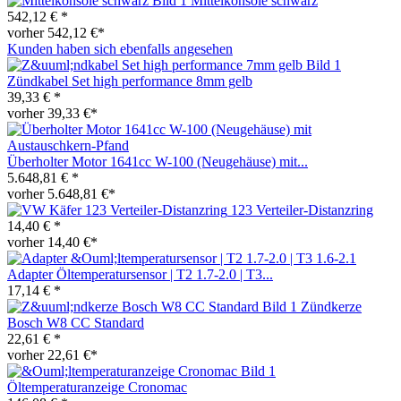
Mittelkonsole schwarz
542,12 € *
vorher 542,12 €*
Kunden haben sich ebenfalls angesehen
Zündkabel Set high performance 8mm gelb
39,33 € *
vorher 39,33 €*
Überholter Motor 1641cc W-100 (Neugehäuse) mit...
5.648,81 € *
vorher 5.648,81 €*
123 Verteiler-Distanzring
14,40 € *
vorher 14,40 €*
Adapter Öltemperatursensor | T2 1.7-2.0 | T3...
17,14 € *
Zündkerze
Bosch W8 CC Standard
22,61 € *
vorher 22,61 €*
Öltemperaturanzeige Cronomac