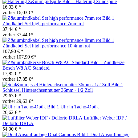
Halterung Zündspule
16,03 € *
vorher 16,03 €*
Zündkabel Set high performance 7mm rot
37,44 € *
vorher 37,44 €*
Zündkabel Set high performance 10.4mm rot
107,90 € *
vorher 107,90 €*
Zündkerze
Bosch W8 AC Standard
17,85 € *
vorher 17,85 €*
Schlüssel Hinterachsenmutter 36mm - 1/2 Zoll
29,63 € *
vorher 29,63 €*
Uhr in Tacho-Optik
26,62 € *
Luftfilter Weber IDF /
Dellorto DRLA
54,90 € *
Dual Auspuffanlage