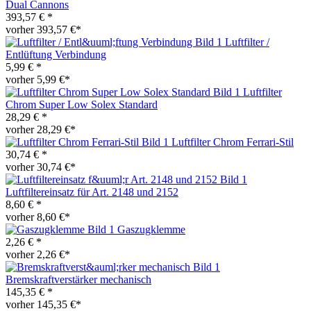
Dual Cannons
393,57 € *
vorher 393,57 €*
Luftfilter /
Entlüftung Verbindung
5,99 € *
vorher 5,99 €*
Luftfilter
Chrom Super Low Solex Standard
28,29 € *
vorher 28,29 €*
Luftfilter Chrom Ferrari-Stil
30,74 € *
vorher 30,74 €*
Luftfiltereinsatz für Art. 2148 und 2152
8,60 € *
vorher 8,60 €*
Gaszugklemme
2,26 € *
vorher 2,26 €*
Bremskraftverstärker mechanisch
145,35 € *
vorher 145,35 €*