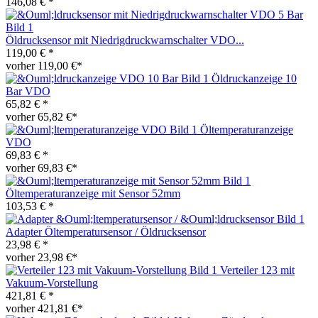
146,08 € *
Öldrucksensor mit Niedrigdruckwarnschalter VDO...
119,00 € *
vorher 119,00 €*
Öldruckanzeige 10
Bar VDO
65,82 € *
vorher 65,82 €*
Öltemperaturanzeige
VDO
69,83 € *
vorher 69,83 €*
Öltemperaturanzeige mit Sensor 52mm
103,53 € *
Adapter Öltemperatursensor / Öldrucksensor
23,98 € *
vorher 23,98 €*
Verteiler 123 mit
Vakuum-Vorstellung
421,81 € *
vorher 421,81 €*