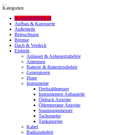
Kategorien
% ANGEBOTE %
Aufbau & Karosserie
Außenteile
Beleuchtung
Bremse
Dach & Verdeck
Elektrik
Anlasser & Anlasserzubehör
Antennen
Batterie & Batteriezubehör
Generatoren
Hupe
Instrumente
Drehzahlmesser
Instrumenten Anbauteile
Öldruck Anzeige
Öltemperatur Anzeige
Spannungsmesser
Tachometer
Tankanzeige
Kabel
Radiozubehör