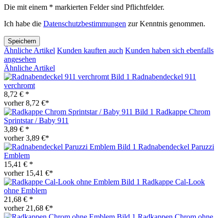
Die mit einem * markierten Felder sind Pflichtfelder.
Ich habe die
Datenschutzbestimmungen
zur Kenntnis genommen.
Speichern
Ähnliche Artikel
Kunden kauften auch
Kunden haben sich ebenfalls
angesehen
Ähnliche Artikel
Radnabendeckel 911
verchromt
8,72 € *
vorher 8,72 €*
Radkappe Chrom
Sprintstar / Baby 911
3,89 € *
vorher 3,89 €*
Radnabendeckel Paruzzi
Emblem
15,41 € *
vorher 15,41 €*
Radkappe Cal-Look
ohne Emblem
21,68 € *
vorher 21,68 €*
Radkappen Chrom ohne