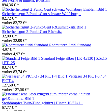
Set (vorne & hinten), Edelstahl -...
894,36 € *
Sicherheitsgurt 2-Punkt-Gurt schwarz Wolfsburg...
82,72 € *
vorher 82,72 €*
Sicherheitsgurt 2-Punkt-Gurt Rücksitz
32,99 € *
vorher 32,99 €*
Radmuttern Stahl Standard
4,97 € *
vorher 4,97 €*
Standard Felge silber | LK 4x130 | 5.5x15
| ET+25
83,74 € *
vorher 83,74 €*
Vergaser 34 PICT-3 / 34
PICT-4
127,50 € *
vorher 127,50 €*
Stoßdämpfer Twin-Tube gekürzt | Hinten 10/52» |...
67,77 € *