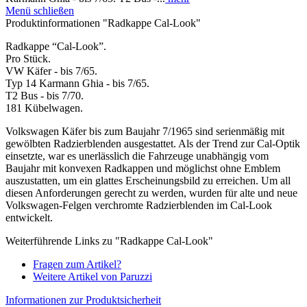
Menü schließen
Produktinformationen "Radkappe Cal-Look"
Radkappe “Cal-Look”.
Pro Stück.
VW Käfer - bis 7/65.
Typ 14 Karmann Ghia - bis 7/65.
T2 Bus - bis 7/70.
181 Kübelwagen.
Volkswagen Käfer bis zum Baujahr 7/1965 sind serienmäßig mit
gewölbten Radzierblenden ausgestattet. Als der Trend zur Cal-Optik
einsetzte, war es unerlässlich die Fahrzeuge unabhängig vom
Baujahr mit konvexen Radkappen und möglichst ohne Emblem
auszustatten, um ein glattes Erscheinungsbild zu erreichen. Um all
diesen Anforderungen gerecht zu werden, wurden für alte und neue
Volkswagen-Felgen verchromte Radzierblenden im Cal-Look
entwickelt.
Weiterführende Links zu "Radkappe Cal-Look"
Fragen zum Artikel?
Weitere Artikel von Paruzzi
Informationen zur Produktsicherheit