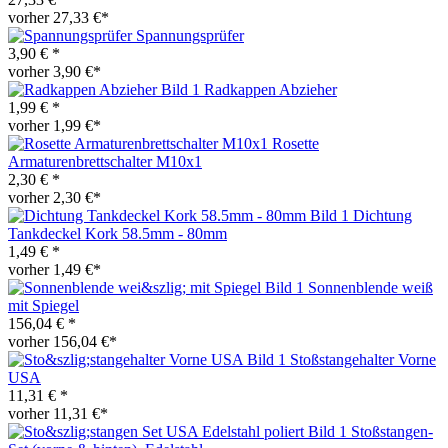
vorher 27,33 €*
Spannungsprüfer
3,90 € *
vorher 3,90 €*
Radkappen Abzieher
1,99 € *
vorher 1,99 €*
Rosette
Armaturenbrettschalter M10x1
2,30 € *
vorher 2,30 €*
Dichtung
Tankdeckel Kork 58.5mm - 80mm
1,49 € *
vorher 1,49 €*
Sonnenblende weiß
mit Spiegel
156,04 € *
vorher 156,04 €*
Stoßstangehalter Vorne
USA
11,31 € *
vorher 11,31 €*
Stoßstangen-