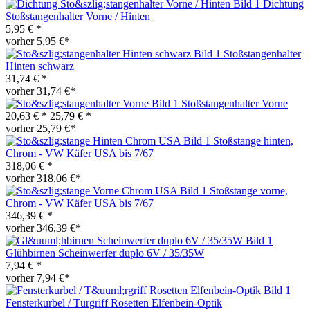
Dichtung
Stoßstangenhalter Vorne / Hinten
5,95 € *
vorher 5,95 €*
Stoßstangenhalter
Hinten schwarz
31,74 € *
vorher 31,74 €*
Stoßstangenhalter Vorne
20,63 € *
25,79 € *
vorher 25,79 €*
Stoßstange hinten,
Chrom - VW Käfer USA bis 7/67
318,06 € *
vorher 318,06 €*
Stoßstange vorne,
Chrom - VW Käfer USA bis 7/67
346,39 € *
vorher 346,39 €*
Glühbirnen Scheinwerfer duplo 6V / 35/35W
7,94 € *
vorher 7,94 €*
Fensterkurbel / Türgriff Rosetten Elfenbein-Optik