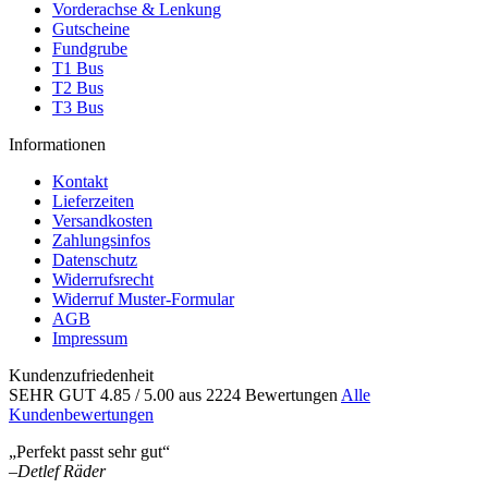
Vorderachse & Lenkung
Gutscheine
Fundgrube
T1 Bus
T2 Bus
T3 Bus
Informationen
Kontakt
Lieferzeiten
Versandkosten
Zahlungsinfos
Datenschutz
Widerrufsrecht
Widerruf Muster-Formular
AGB
Impressum
Kundenzufriedenheit
SEHR GUT
4.85
/ 5.00
aus 2224 Bewertungen
Alle
Kundenbewertungen
„Perfekt passt sehr gut“
–
Detlef Räder