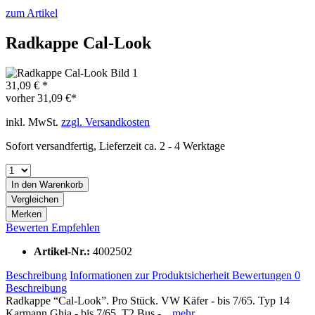
zum Artikel
Radkappe Cal-Look
31,09 € *
vorher
31,09 €*
inkl. MwSt.
zzgl. Versandkosten
Sofort versandfertig, Lieferzeit ca. 2 - 4 Werktage
In den
Warenkorb
Vergleichen
Merken
Bewerten
Empfehlen
Artikel-Nr.:
4002502
Beschreibung
Informationen zur Produktsicherheit
Bewertungen
0
Beschreibung
Radkappe “Cal-Look”. Pro Stück. VW Käfer - bis 7/65. Typ 14
Karmann Ghia - bis 7/65. T2 Bus -...
mehr