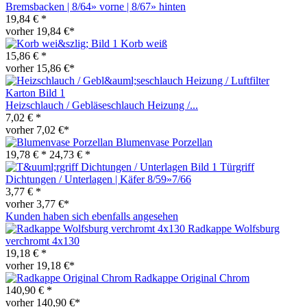
Bremsbacken | 8/64» vorne | 8/67» hinten
19,84 € *
vorher 19,84 €*
Korb weiß
15,86 € *
vorher 15,86 €*
Heizschlauch / Gebläseschlauch Heizung /...
7,02 € *
vorher 7,02 €*
Blumenvase Porzellan
19,78 € *
24,73 € *
Türgriff
Dichtungen / Unterlagen | Käfer 8/59»7/66
3,77 € *
vorher 3,77 €*
Kunden haben sich ebenfalls angesehen
Radkappe Wolfsburg
verchromt 4x130
19,18 € *
vorher 19,18 €*
Radkappe Original Chrom
140,90 € *
vorher 140,90 €*