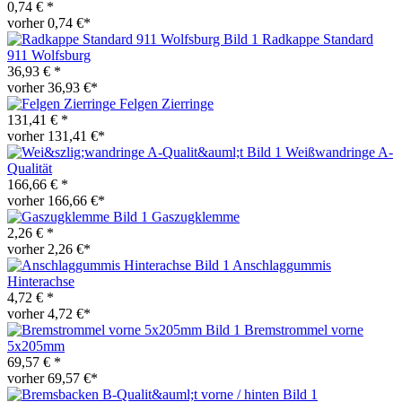
0,74 € *
vorher 0,74 €*
Radkappe Standard
911 Wolfsburg
36,93 € *
vorher 36,93 €*
Felgen Zierringe
131,41 € *
vorher 131,41 €*
Weißwandringe A-
Qualität
166,66 € *
vorher 166,66 €*
Gaszugklemme
2,26 € *
vorher 2,26 €*
Anschlaggummis
Hinterachse
4,72 € *
vorher 4,72 €*
Bremstrommel vorne
5x205mm
69,57 € *
vorher 69,57 €*