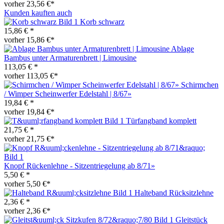
vorher 23,56 €*
Kunden kauften auch
Korb schwarz
15,86 € *
vorher 15,86 €*
Ablage
Bambus unter Armaturenbrett | Limousine
113,05 € *
vorher 113,05 €*
Schirmchen
/ Wimper Scheinwerfer Edelstahl | 8/67»
19,84 € *
vorher 19,84 €*
Türfangband komplett
21,75 € *
vorher 21,75 €*
Knopf Rückenlehne - Sitzentriegelung ab 8/71»
5,50 € *
vorher 5,50 €*
Halteband Rücksitzlehne
2,36 € *
vorher 2,36 €*
Gleitstück