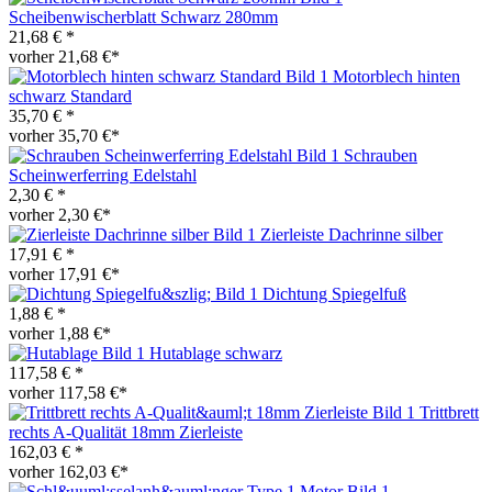
Scheibenwischerblatt Schwarz 280mm
21,68 € *
vorher 21,68 €*
Motorblech hinten
schwarz Standard
35,70 € *
vorher 35,70 €*
Schrauben
Scheinwerferring Edelstahl
2,30 € *
vorher 2,30 €*
Zierleiste Dachrinne silber
17,91 € *
vorher 17,91 €*
Dichtung Spiegelfuß
1,88 € *
vorher 1,88 €*
Hutablage schwarz
117,58 € *
vorher 117,58 €*
Trittbrett
rechts A-Qualität 18mm Zierleiste
162,03 € *
vorher 162,03 €*