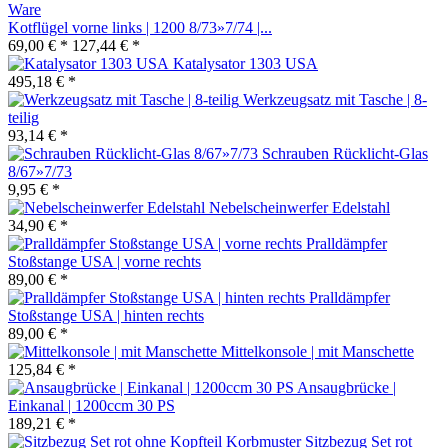
Kotflügel vorne links | 1200 8/73»7/74 |...
69,00 € *
127,44 € *
Katalysator 1303 USA
495,18 € *
Werkzeugsatz mit Tasche | 8-
teilig
93,14 € *
Schrauben Rücklicht-Glas
8/67»7/73
9,95 € *
Nebelscheinwerfer Edelstahl
34,90 € *
Pralldämpfer
Stoßstange USA | vorne rechts
89,00 € *
Pralldämpfer
Stoßstange USA | hinten rechts
89,00 € *
Mittelkonsole | mit Manschette
125,84 € *
Ansaugbrücke |
Einkanal | 1200ccm 30 PS
189,21 € *
Sitzbezug Set rot