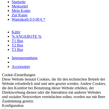
Startseite
Merkzettel
Mein Konto
Zur Kasse
Warenkorb
0
0,00 € *
Käfer
% ANGEBOTE %
T1 Bus
T2 Bus
T3 Bus
Innenausstattung
Accessoires
Cookie-Einstellungen
Diese Website benutzt Cookies, die für den technischen Betrieb der
Website erforderlich sind und stets gesetzt werden. Andere Cookies,
die den Komfort bei Benutzung dieser Website erhöhen, der
Direktwerbung dienen oder die Interaktion mit anderen Websites
und sozialen Netzwerken vereinfachen sollen, werden nur mit Ihrer
Zustimmung gesetzt.
Konfiguration