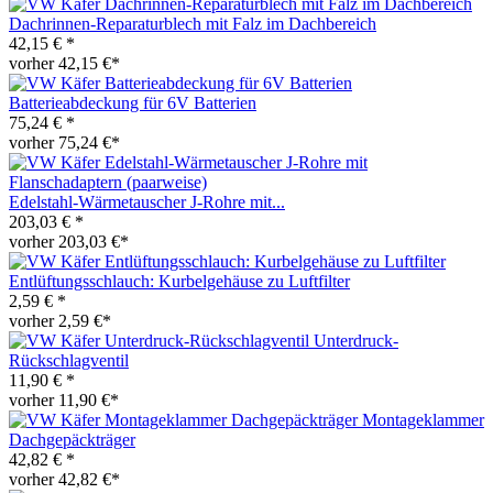
Dachrinnen-Reparaturblech mit Falz im Dachbereich
42,15 € *
vorher 42,15 €*
Batterieabdeckung für 6V Batterien
75,24 € *
vorher 75,24 €*
Edelstahl-Wärmetauscher J-Rohre mit...
203,03 € *
vorher 203,03 €*
Entlüftungsschlauch: Kurbelgehäuse zu Luftfilter
2,59 € *
vorher 2,59 €*
Unterdruck-
Rückschlagventil
11,90 € *
vorher 11,90 €*
Montageklammer
Dachgepäckträger
42,82 € *
vorher 42,82 €*