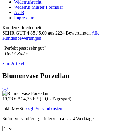
Widerrufsrecht
Widerruf Muster-Formular
AGB
Impressum
Kundenzufriedenheit
SEHR GUT
4.85
/ 5.00
aus 2224 Bewertungen
Alle
Kundenbewertungen
„Perfekt passt sehr gut“
–
Detlef Räder
zum Artikel
Blumenvase Porzellan
(
1
)
19,78 € *
24,73 € *
(20,02% gespart)
inkl. MwSt.
zzgl. Versandkosten
Sofort versandfertig, Lieferzeit ca. 2 - 4 Werktage