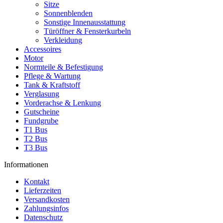
Sitze
Sonnenblenden
Sonstige Innenausstattung
Türöffner & Fensterkurbeln
Verkleidung
Accessoires
Motor
Normteile & Befestigung
Pflege & Wartung
Tank & Kraftstoff
Verglasung
Vorderachse & Lenkung
Gutscheine
Fundgrube
T1 Bus
T2 Bus
T3 Bus
Informationen
Kontakt
Lieferzeiten
Versandkosten
Zahlungsinfos
Datenschutz