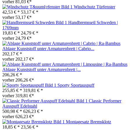
vorher 81,03 €*
Windschutz Türfenster
42,53 € *
53,17 € *
vorher 53,17 €*
Handbremsseil Schweden |
1769mm
19,83 € *
24,79 € *
vorher 24,79 €*
Ablage Kunststoff unter Armaturenbrett | Cabrio...
202,17 € *
vorher 202,17 €*
Ablage Kunststoff unter Armaturenbrett |...
206,26 € *
vorher 206,26 €*
Sporty Sportauspuff
255,85 € *
319,81 € *
vorher 319,81 €*
Classic Performer
Ausspuff Edelstahl
500,98 € *
626,23 € *
vorher 626,23 €*
Montagesatz Bremsklotz
18,85 € *
23,56 € *