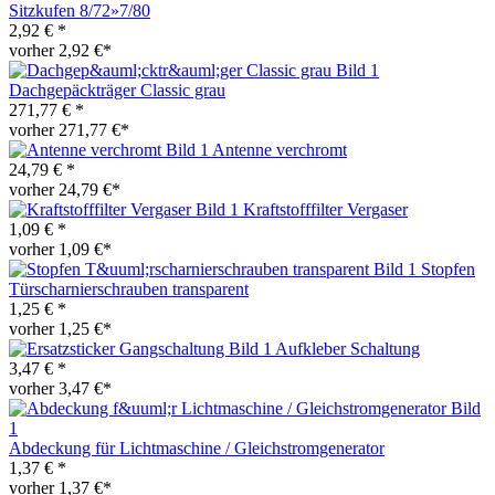
Sitzkufen 8/72»7/80
2,92 € *
vorher 2,92 €*
Dachgepäckträger Classic grau
271,77 € *
vorher 271,77 €*
Antenne verchromt
24,79 € *
vorher 24,79 €*
Kraftstofffilter Vergaser
1,09 € *
vorher 1,09 €*
Stopfen
Türscharnierschrauben transparent
1,25 € *
vorher 1,25 €*
Aufkleber Schaltung
3,47 € *
vorher 3,47 €*
Abdeckung für Lichtmaschine / Gleichstromgenerator
1,37 € *
vorher 1,37 €*