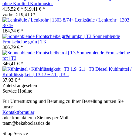
ohne Kopfteil Korbmuster
415,52 € *
519,41 € *
vorher 519,41 €*
Lenksäule / Lenkrohr | 1303
8/74»
164,74 € *
Sonnenblende
Frontscheibe grün | T3
366,79 € *
Sonnenblende Frontscheibe
rot | T3
346,41 € *
Kühlmittel /
Kühlflüssigkeit | T3 1.9+2.1 | T3...
37,93 € *
Zuletzt angesehen
Service Hotline
Für Unterstützung und Beratung zu Ihrer Bestellung nutzen Sie
unser
Kontaktformular
oder kontaktieren Sie uns per Mail
team@bekaboclassics.de
Shop Service