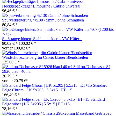
Heckgepäckträger Limousine / Cabrio universal
96,46 € *
Spurverbreiterung 4x130 / 5mm / ohne Schrauben
80,84 € *
Stoßstange hinten, Stahl unlackiert - VW Käfer...
80,02 € *
100,02 € *
vorher 100,02 €*
Windschutzscheibe grün Cabrio blauer Blendstreifen
135,00 € *
Silikon-Dichtmasse SI
5926 blau | 40 ml
20,79 € *
vorher 20,79 €*
Standard
Felge Chrom | LK 5x205 | 5.5x15 | ET+15
166,40 € *
Standard
Felge silber | LK 5x205 | 5.5x15 | ET+15
78,16 € *
Masseband Getriebe /