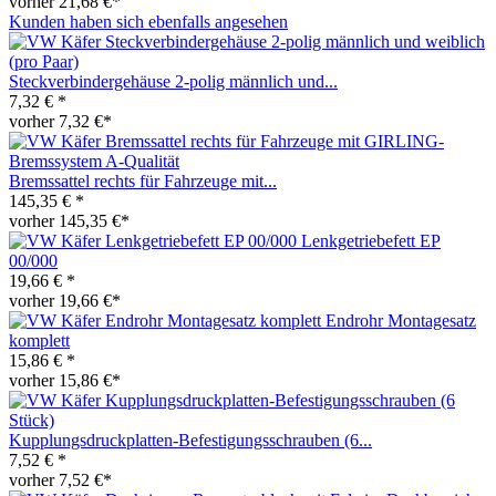
vorher 21,68 €*
Kunden haben sich ebenfalls angesehen
Steckverbindergehäuse 2-polig männlich und...
7,32 € *
vorher 7,32 €*
Bremssattel rechts für Fahrzeuge mit...
145,35 € *
vorher 145,35 €*
Lenkgetriebefett EP
00/000
19,66 € *
vorher 19,66 €*
Endrohr Montagesatz
komplett
15,86 € *
vorher 15,86 €*
Kupplungsdruckplatten-Befestigungsschrauben (6...
7,52 € *
vorher 7,52 €*