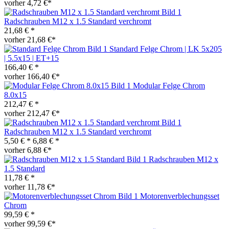
vorher 4,72 €*
Radschrauben M12 x 1.5 Standard verchromt
21,68 € *
vorher 21,68 €*
Standard Felge Chrom | LK 5x205
| 5.5x15 | ET+15
166,40 € *
vorher 166,40 €*
Modular Felge Chrom
8.0x15
212,47 € *
vorher 212,47 €*
Radschrauben M12 x 1.5 Standard verchromt
5,50 € *
6,88 € *
vorher 6,88 €*
Radschrauben M12 x
1.5 Standard
11,78 € *
vorher 11,78 €*
Motorenverblechungsset
Chrom
99,59 € *
vorher 99,59 €*