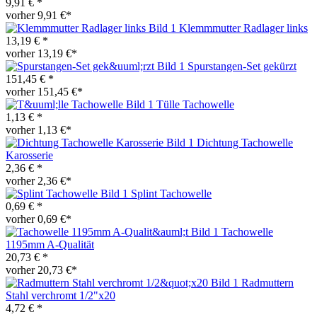
9,91 € *
vorher 9,91 €*
Klemmmutter Radlager links
13,19 € *
vorher 13,19 €*
Spurstangen-Set gekürzt
151,45 € *
vorher 151,45 €*
Tülle Tachowelle
1,13 € *
vorher 1,13 €*
Dichtung Tachowelle
Karosserie
2,36 € *
vorher 2,36 €*
Splint Tachowelle
0,69 € *
vorher 0,69 €*
Tachowelle
1195mm A-Qualität
20,73 € *
vorher 20,73 €*
Radmuttern
Stahl verchromt 1/2"x20
4,72 € *