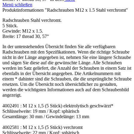
Menü schließen
Produktinformationen "Radschrauben M12 x 1.5 Stahl verchromt"
Radschrauben Stahl verchromt.
5 Stück.
Gewinde: M12 x 1.5.
Breite: 17 thread 30, 57°
In der untenstehenden Übersicht finden Sie alle verfügbaren
Radschrauben mit den Spezifikationen. Wenn die richtige Schraube
nicht in der Länge angegeben ist, nehmen Sie eine längere Schraube
und sägen Sie diese auf die gewünschte Länge. Alle Schrauben
werden im Satz geliefert, die Anzahl der Schrauben in einem Satz ist
ebenfalls in der Übersicht angegeben. Die Artikelnummern mit
einem * dahinter sind die Schrauben, die die ursprüngliche Schraube
ersetzen. Um die Übersicht noch übersichtlicher zu gestalten,
werden die wichtigsten Informationen auch auf dem Schraubenbild
angezeigt.
4002491 : M 12 x 1,5 (5 Stück) elektrolytisch geschwärzt*
Schlüsselweite: 19 mm / Kopf: sphärisch
Gesamtlänge: 30 mm / Gewindelänge: 13 mm
4002581 : M 12 x 1,5 (5 Stück) verchromt
Schlüsselweite: 22 mm / Kopf: sphärisch