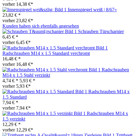
vorher 14,38 €*
Innenspiegel weiß | 8/67»
23,82 € *
vorher 23,82 €*
Kunden haben sich ebenfalls angesehen
Schrauben Türscharnier
6,45 € *
vorher 6,45 €*
Radschrauben M14 x 1.5 Standard verchromt
16,48 € *
vorher 16,48 €*
Radschrauben
M14 x 1.5 Stahl verzinkt
4,74 € *
5,93 € *
vorher 5,93 €*
Radschrauben M14 x
1.5 Standard
7,94 € *
vorher 7,94 €*
Radschrauben M14 x
1.5 verzinkt
12,29 € *
vorher 12,29 €*
Trittbrett