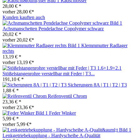
Radschlösser
28,00 € *
vorher 28,00 €*
Kunden kauften auch
Achsmanschetten Pendelachse Copolymer schwarz
20,02 € *
vorher 20,02 €*
Klemmmutter Radlager
rechts
13,19 € *
vorher 13,19 €*
Stößelstangenrohre verstellbar mit Feder | T3...
191,10 € *
Sicherungen 8A | T1 | T2 | T3
1,88 € *
Reifenventil Chrom
23,36 € *
vorher 23,36 €*
Feder Winker
5,99 € *
vorher 5,99 €*
Lenkgetriebekupplung - Hardyscheibe A-Qualität