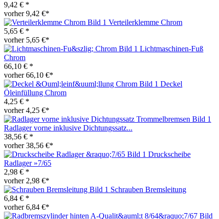
9,42 € *
vorher 9,42 €*
Verteilerklemme Chrom
5,65 € *
vorher 5,65 €*
Lichtmaschinen-Fuß
Chrom
66,10 € *
vorher 66,10 €*
Deckel
Öleinfüllung Chrom
4,25 € *
vorher 4,25 €*
Radlager vorne inklusive Dichtungssatz...
38,56 € *
vorher 38,56 €*
Druckscheibe
Radlager »7/65
2,98 € *
vorher 2,98 €*
Schrauben Bremsleitung
6,84 € *
vorher 6,84 €*