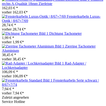
rechts A-Qualität 18mm Zierleiste
162,03 € *
vorher 162,03 €*
Fensterkurbeln Luxus-
Optik | 8/67»7/69
28,74 € *
vorher 28,74 €*
Dichtung Tachometer
1,99 € *
vorher 1,99 €*
Zierring Tachometer
Aluminium
38,45 € *
vorher 38,45 €*
Rad-Adapter /
Lochkreisadapter
106,09 € *
vorher 106,09 €*
Fensterkurbeln Serie schwarz |
8/67»7/74
7,94 € *
vorher 7,94 €*
Zuletzt angesehen
Service Hotline