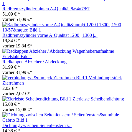
Radbremszylinder hinten A-Qualität 8/64»7/67
51,09 € *
vorher 51,09 €*
Radbremszylinder vorne A-Qualität 1200 | 1300 |...
19,84 € *
vorher 19,84 €*
Radkappen Abzieher / Abdeckung...
31,99 € *
vorher 31,99 €*
Verbindungsstück
Zierrahmen
2,02 € *
vorher 2,02 €*
Zierleiste Scheibendichtung
15,08 € *
vorher 15,08 €*
Dichtung zwischen Seitenfenstern /...
14,38 € *