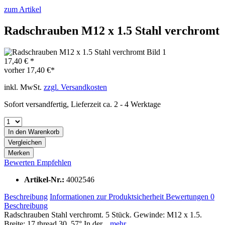
zum Artikel
Radschrauben M12 x 1.5 Stahl verchromt
17,40 € *
vorher
17,40 €*
inkl. MwSt.
zzgl. Versandkosten
Sofort versandfertig, Lieferzeit ca. 2 - 4 Werktage
In den
Warenkorb
Vergleichen
Merken
Bewerten
Empfehlen
Artikel-Nr.:
4002546
Beschreibung
Informationen zur Produktsicherheit
Bewertungen
0
Beschreibung
Radschrauben Stahl verchromt. 5 Stück. Gewinde: M12 x 1.5.
Breite: 17 thread 30, 57° In der...
mehr