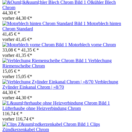
Ölkühler Blech
Chrom
44,30 € *
vorher 44,30 €*
Motorblech hinten
Chrom Standard
41,45 € *
vorher 41,45 €*
Motorblech vorne Chrom
33,08 € *
41,35 € *
vorher 41,35 €*
Verblechung
Riemenscheibe Chrom
15,05 € *
vorher 15,05 €*
Verblechung
Zylinder Einkanal Chrom | »8/70
44,30 € *
vorher 44,30 €*
Lüfterhaube ohne Heizverbindung Chrom
116,74 € *
vorher 116,74 €*
Clips
Zündkerzenkabel Chrom