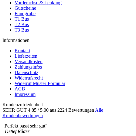
Vorderachse & Lenkung
Gutscheine
Fundgrube
T1 Bus
T2 Bus
T3 Bus
Informationen
Kontakt
Lieferzeiten
Versandkosten
Zahlungsinfos
Datenschutz
Widerrufsrecht
Widerruf Muster-Formular
AGB
Impressum
Kundenzufriedenheit
SEHR GUT
4.85
/ 5.00
aus 2224 Bewertungen
Alle
Kundenbewertungen
„Perfekt passt sehr gut“
–
Detlef Räder